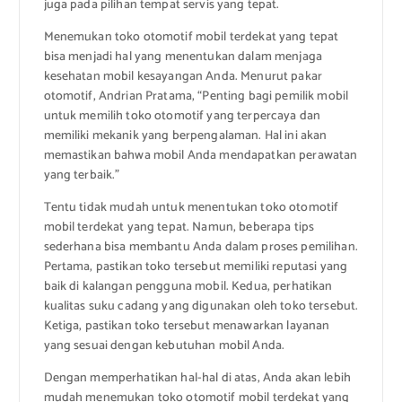
juga pada pilihan tempat servis yang tepat.
Menemukan toko otomotif mobil terdekat yang tepat
bisa menjadi hal yang menentukan dalam menjaga
kesehatan mobil kesayangan Anda. Menurut pakar
otomotif, Andrian Pratama, “Penting bagi pemilik mobil
untuk memilih toko otomotif yang terpercaya dan
memiliki mekanik yang berpengalaman. Hal ini akan
memastikan bahwa mobil Anda mendapatkan perawatan
yang terbaik.”
Tentu tidak mudah untuk menentukan toko otomotif
mobil terdekat yang tepat. Namun, beberapa tips
sederhana bisa membantu Anda dalam proses pemilihan.
Pertama, pastikan toko tersebut memiliki reputasi yang
baik di kalangan pengguna mobil. Kedua, perhatikan
kualitas suku cadang yang digunakan oleh toko tersebut.
Ketiga, pastikan toko tersebut menawarkan layanan
yang sesuai dengan kebutuhan mobil Anda.
Dengan memperhatikan hal-hal di atas, Anda akan lebih
mudah menemukan toko otomotif mobil terdekat yang