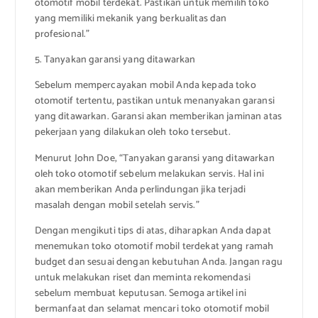
otomotif mobil terdekat. Pastikan untuk memilih toko
yang memiliki mekanik yang berkualitas dan
profesional.”
5. Tanyakan garansi yang ditawarkan
Sebelum mempercayakan mobil Anda kepada toko
otomotif tertentu, pastikan untuk menanyakan garansi
yang ditawarkan. Garansi akan memberikan jaminan atas
pekerjaan yang dilakukan oleh toko tersebut.
Menurut John Doe, “Tanyakan garansi yang ditawarkan
oleh toko otomotif sebelum melakukan servis. Hal ini
akan memberikan Anda perlindungan jika terjadi
masalah dengan mobil setelah servis.”
Dengan mengikuti tips di atas, diharapkan Anda dapat
menemukan toko otomotif mobil terdekat yang ramah
budget dan sesuai dengan kebutuhan Anda. Jangan ragu
untuk melakukan riset dan meminta rekomendasi
sebelum membuat keputusan. Semoga artikel ini
bermanfaat dan selamat mencari toko otomotif mobil