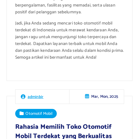
berpengalaman, fasilitas yang memadai, serta ulasan
positif dari pelanggan sebelumnya.
Jadi, jika Anda sedang mencari toko otomotif mobil
terdekat di Indonesia untuk merawat kendaraan Anda,
jangan ragu untuk mengunjungi toko terpercaya dan
terdekat. Dapatkan layanan terbaik untuk mobil Anda
dan pastikan kendaraan Anda selalu dalam kondisi prima.
Semoga artikel ini bermanfaat untuk Anda!
Mar, Mon, 2025
adminbir
Otomotif Mobil
Rahasia Memilih Toko Otomotif
Mobil Terdekat yang Berkualitas