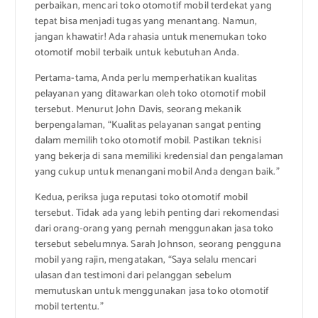
perbaikan, mencari toko otomotif mobil terdekat yang
tepat bisa menjadi tugas yang menantang. Namun,
jangan khawatir! Ada rahasia untuk menemukan toko
otomotif mobil terbaik untuk kebutuhan Anda.
Pertama-tama, Anda perlu memperhatikan kualitas
pelayanan yang ditawarkan oleh toko otomotif mobil
tersebut. Menurut John Davis, seorang mekanik
berpengalaman, “Kualitas pelayanan sangat penting
dalam memilih toko otomotif mobil. Pastikan teknisi
yang bekerja di sana memiliki kredensial dan pengalaman
yang cukup untuk menangani mobil Anda dengan baik.”
Kedua, periksa juga reputasi toko otomotif mobil
tersebut. Tidak ada yang lebih penting dari rekomendasi
dari orang-orang yang pernah menggunakan jasa toko
tersebut sebelumnya. Sarah Johnson, seorang pengguna
mobil yang rajin, mengatakan, “Saya selalu mencari
ulasan dan testimoni dari pelanggan sebelum
memutuskan untuk menggunakan jasa toko otomotif
mobil tertentu.”