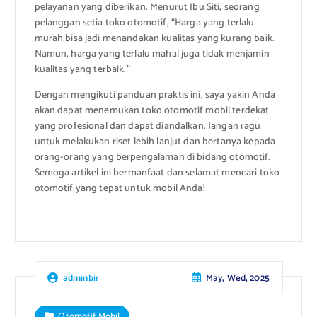
pelayanan yang diberikan. Menurut Ibu Siti, seorang
pelanggan setia toko otomotif, “Harga yang terlalu
murah bisa jadi menandakan kualitas yang kurang baik.
Namun, harga yang terlalu mahal juga tidak menjamin
kualitas yang terbaik.”
Dengan mengikuti panduan praktis ini, saya yakin Anda
akan dapat menemukan toko otomotif mobil terdekat
yang profesional dan dapat diandalkan. Jangan ragu
untuk melakukan riset lebih lanjut dan bertanya kepada
orang-orang yang berpengalaman di bidang otomotif.
Semoga artikel ini bermanfaat dan selamat mencari toko
otomotif yang tepat untuk mobil Anda!
May, Wed, 2025
adminbir
Otomotif Mobil