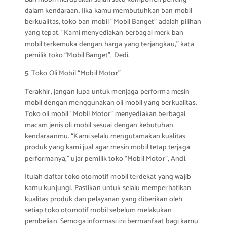
dalam kendaraan. Jika kamu membutuhkan ban mobil
berkualitas, toko ban mobil “Mobil Banget” adalah pilihan
yang tepat. “Kami menyediakan berbagai merk ban
mobil terkemuka dengan harga yang terjangkau,” kata
pemilik toko “Mobil Banget”, Dedi.
5. Toko Oli Mobil “Mobil Motor”
Terakhir, jangan lupa untuk menjaga performa mesin
mobil dengan menggunakan oli mobil yang berkualitas.
Toko oli mobil “Mobil Motor” menyediakan berbagai
macam jenis oli mobil sesuai dengan kebutuhan
kendaraanmu. “Kami selalu mengutamakan kualitas
produk yang kami jual agar mesin mobil tetap terjaga
performanya,” ujar pemilik toko “Mobil Motor”, Andi.
Itulah daftar toko otomotif mobil terdekat yang wajib
kamu kunjungi. Pastikan untuk selalu memperhatikan
kualitas produk dan pelayanan yang diberikan oleh
setiap toko otomotif mobil sebelum melakukan
pembelian. Semoga informasi ini bermanfaat bagi kamu