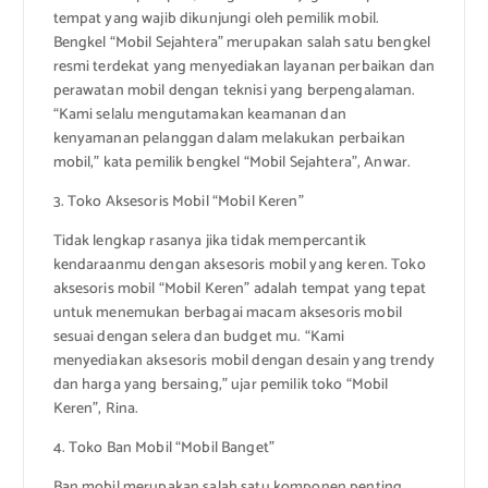
tempat yang wajib dikunjungi oleh pemilik mobil.
Bengkel “Mobil Sejahtera” merupakan salah satu bengkel
resmi terdekat yang menyediakan layanan perbaikan dan
perawatan mobil dengan teknisi yang berpengalaman.
“Kami selalu mengutamakan keamanan dan
kenyamanan pelanggan dalam melakukan perbaikan
mobil,” kata pemilik bengkel “Mobil Sejahtera”, Anwar.
3. Toko Aksesoris Mobil “Mobil Keren”
Tidak lengkap rasanya jika tidak mempercantik
kendaraanmu dengan aksesoris mobil yang keren. Toko
aksesoris mobil “Mobil Keren” adalah tempat yang tepat
untuk menemukan berbagai macam aksesoris mobil
sesuai dengan selera dan budget mu. “Kami
menyediakan aksesoris mobil dengan desain yang trendy
dan harga yang bersaing,” ujar pemilik toko “Mobil
Keren”, Rina.
4. Toko Ban Mobil “Mobil Banget”
Ban mobil merupakan salah satu komponen penting