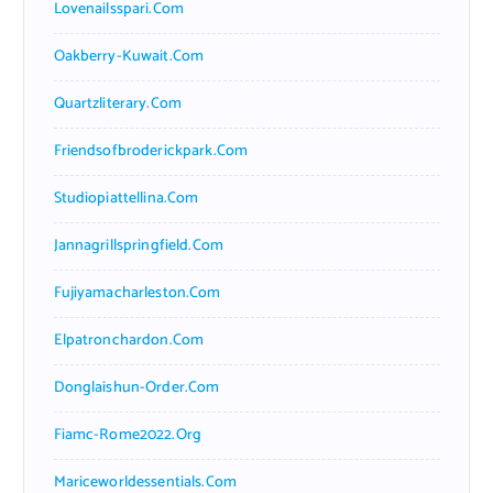
Lovenailsspari.com
Oakberry-Kuwait.com
Quartzliterary.com
Friendsofbroderickpark.com
Studiopiattellina.com
Jannagrillspringfield.com
Fujiyamacharleston.com
Elpatronchardon.com
Donglaishun-Order.com
Fiamc-Rome2022.org
Mariceworldessentials.com