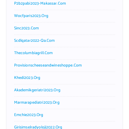
P2b2pabi2023-Makassar.com
Wocfparis2023.org
Sinc2023.com
Scdlqatar2022-Qa.com
Thecolumbiagrill.com
Provisionscheeseandwineshoppe.com
Khedi2023.org
Akademikgeriatri2023.org
Marmarapediatri2023.org
Emchie2023.org
Girisimselradyoloji2022.org