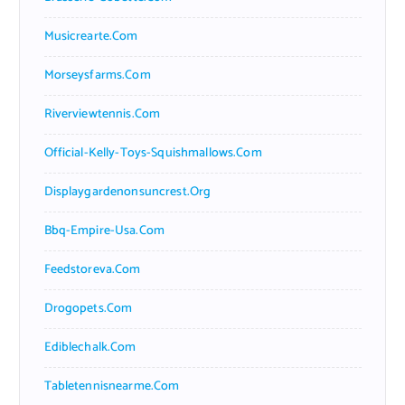
Musicrearte.com
Morseysfarms.com
Riverviewtennis.com
Official-Kelly-Toys-Squishmallows.com
Displaygardenonsuncrest.org
Bbq-Empire-Usa.com
Feedstoreva.com
Drogopets.com
Ediblechalk.com
Tabletennisnearme.com