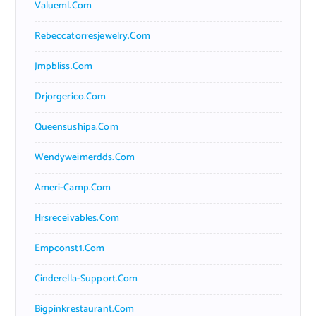
Valueml.com
Rebeccatorresjewelry.com
Jmpbliss.com
Drjorgerico.com
Queensushipa.com
Wendyweimerdds.com
Ameri-Camp.com
Hrsreceivables.com
Empconst1.com
Cinderella-Support.com
Bigpinkrestaurant.com