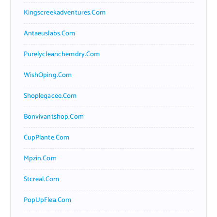
Kingscreekadventures.com
Antaeuslabs.com
Purelycleanchemdry.com
WishOping.com
Shoplegacee.com
Bonvivantshop.com
CupPlante.com
Mpzin.com
Stcreal.com
PopUpFlea.com