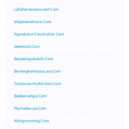
Lafisheriarestaurant.com
915jazzandmore.com
Aguadulce-Countryfair.com
Jakehovis.com
Bosswingsduluth.com
Birminghamautocare.com
Tonyscountrykitchen.com
Jbellasnailspa.com
Mychaihouse.com
Alvisgrooming.com