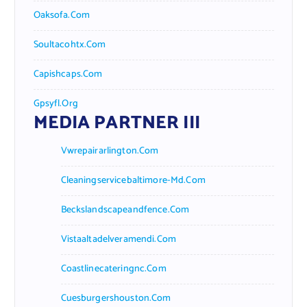
Oaksofa.com
Soultacohtx.com
Capishcaps.com
Gpsyfl.org
MEDIA PARTNER III
Vwrepairarlington.com
Cleaningservicebaltimore-Md.com
Beckslandscapeandfence.com
Vistaaltadelveramendi.com
Coastlinecateringnc.com
Cuesburgershouston.com