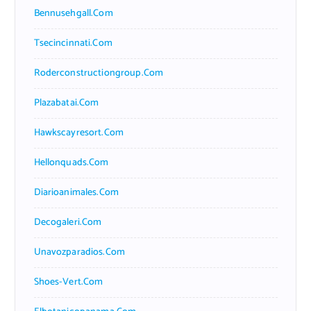
Bennusehgall.com
Tsecincinnati.com
Roderconstructiongroup.com
Plazabatai.com
Hawkscayresort.com
Hellonquads.com
Diarioanimales.com
Decogaleri.com
Unavozparadios.com
Shoes-Vert.com