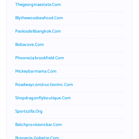
Thegeorginaestate.com
Blythewoodseafood.com
Paolosdelibangkok.com
Bobacove.com
Phoone24brookfield.com
Mickeybarmama.com
Roadwayconstructioninc.com
Shopdragonflyboutique.com
Sportszilla.org
Batchprovisionsbar.com
Brasserie-Gobette.com