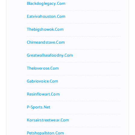
Blackdoglegacy.com
Eatvivahouston.com
Thebigshowok.com
Chimeandstave.com
Greatwallseafoodny.com
Theloverose.com
Gabriovoice.com
Resinflowart.com
P-Sports.net
Korsairstreetwear.com
Petshopallston.com