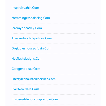
Inspirehuahin.com
Memmingerspainting.com
Jeremypbeasley.com
Thesandwichdepotcos.com
Drgiggleshouseofpain.com
Hotflashdesigns.com
Garagenadeau.com
Lifestylechauffeurservice.com
EverNewNails.com
Insideoutdecoratingcentre.com