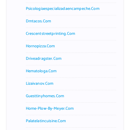
Psicologiaespecializadaencampeche.com
Dmtacos.com
Crescentstreetprinting.com
Hornopizza.com
Driveadragster.com
Hematologa.com
Lizaivanov.com
Guesttinyhomes.com
Home-Plow-By-Meyer.com
Palatelatincuisine.com