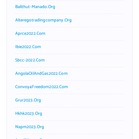
Balithut-Manado.org
Alteregotradingcompany.org
Aprce2022.com
Ibie2022.com
Sbcc-2022.com
AngolaOilAndGas2022.com
Convoy4Freedom2022.com
Grur2023.org
Hkhk2023.org
Napm2023.org