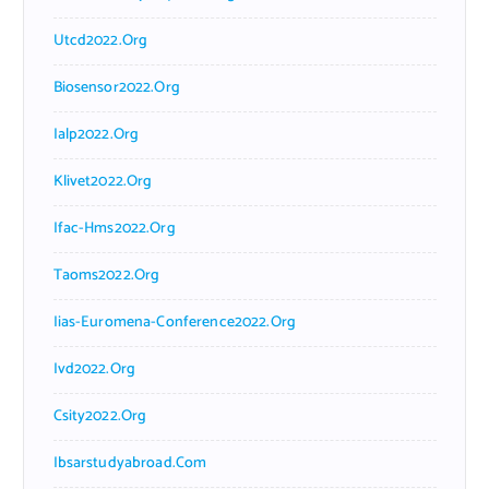
Utcd2022.org
Biosensor2022.org
Ialp2022.org
Klivet2022.org
Ifac-Hms2022.org
Taoms2022.org
Iias-Euromena-Conference2022.org
Ivd2022.org
Csity2022.org
Ibsarstudyabroad.com