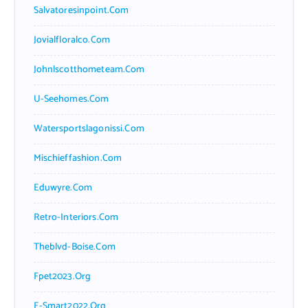
Salvatoresinpoint.com
Jovialfloralco.com
Johnlscotthometeam.com
U-Seehomes.com
Watersportslagonissi.com
Mischieffashion.com
Eduwyre.com
Retro-Interiors.com
Theblvd-Boise.com
Fpet2023.org
E-Smart2022.org