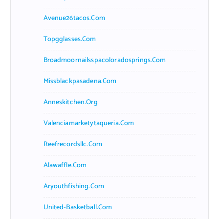
Avenue26tacos.com
Topgglasses.com
Broadmoornailsspacoloradosprings.com
Missblackpasadena.com
Anneskitchen.org
Valenciamarketytaqueria.com
Reefrecordsllc.com
Alawaffle.com
Aryouthfishing.com
United-Basketball.com