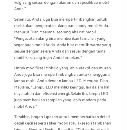
velg yang sesuai dengan ukuran dan spesifikasi mobil
Anda.”
Selain itu, Anda juga bisa mempertimbangkan untuk
melakukan pengecatan ulang pada body mobil Anda.
Menurut Dian Maulana, seorang ahli cat mobil,
“Pengecatan ulang bisa memberikan tampilan yang
segar pada mobil Anda. Anda bisa memilih warna yang
sesuai dengan selera Anda dan sesuai dengan tema
modifikasi yang ingin Anda terapkan.”
Untuk modifikasi Mobilio yang lebih efektif dan murah,
Anda juga bisa mempertimbangkan untuk mengganti
lampu mobil Anda dengan lampu LED. Menurut Dian
Maulana, “Lampu LED memiliki keunggulan dalam hal
daya tahan dan efisiensi energi. Selain itu, lampu LED
juga memberikan tampilan yang lebih modern pada
mobil Anda.”
Terakhir, jangan lupakan untuk memperhatikan detail-
detail kecil seperti stiker mobil atau aksesori tambahan
lainnya. Menurut Deddy Rahadian, “Detail-detail kecil