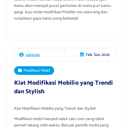
kamu akan menjadi pusat perhatian di mana pun kamu
pergi. Ayo mulai modifikasi Mobilio-mu sekarang dan
tunjukkan gaya kamu yang berbeda!
Feb, Sun, 2025
adminbir
Modifikasi Mobil
Kiat Modifikasi Mobilio yang Trendi
dan Stylish
Kiat Modifikasi Mobilio yang Trendi dan Stylish
Modifikasi mobil menjadi salah satu tren yang tidak
pernah lekang oleh waktu. Banyak pemilik mobil yang