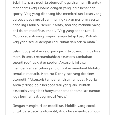
Selain itu, para pecinta otomotif juga bisa memilih untuk
mengganti velg Mobilio dengan yang lebih besar dan
sporty. Velg yang dipasang bisa memberikan kesan yang
berbeda pada mobil dan meningkatkan performa serta
handling Mobilio. Menurut Andy, seorang mekanik yang
ahli dalam modifikasi mobil, “Velg yang cocok untuk
Mobilio adalah yang ringan namun tetap kuat. Pilihlah
velg yang sesuai dengan kebutuhan dan selera Anda.”
Selain body kit dan velg, para pecinta otomotif juga bisa
memilih untuk menambahkan aksesoris tambahan
seperti roof rack atau spoiler. Aksesoris ini bisa
memberikan sentuhan yang unik dan membuat Mobilio
semakin menarik. Menurut Denny, seorang desainer
otomotif, “Aksesoris tambahan bisa membuat Mobilio
Anda terlihat lebih berbeda dari yang lain. Pilihlah
aksesoris yang tidak hanya menambah tampilan namun
juga bermanfaat bagi mobil Anda.”
Dengan mengikuti ide modifikasi Mobilio yang cocok
untuk para pecinta otomotif, Anda bisa membuat mobil