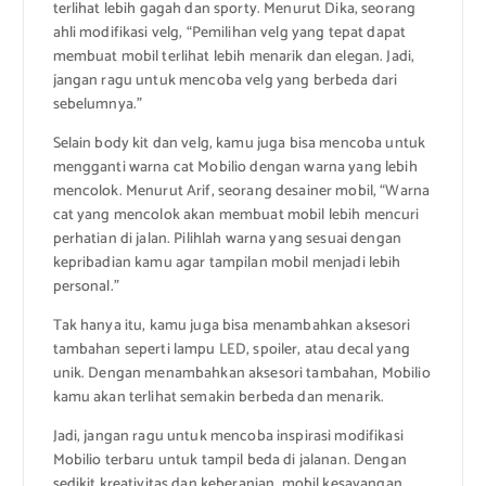
terlihat lebih gagah dan sporty. Menurut Dika, seorang
ahli modifikasi velg, “Pemilihan velg yang tepat dapat
membuat mobil terlihat lebih menarik dan elegan. Jadi,
jangan ragu untuk mencoba velg yang berbeda dari
sebelumnya.”
Selain body kit dan velg, kamu juga bisa mencoba untuk
mengganti warna cat Mobilio dengan warna yang lebih
mencolok. Menurut Arif, seorang desainer mobil, “Warna
cat yang mencolok akan membuat mobil lebih mencuri
perhatian di jalan. Pilihlah warna yang sesuai dengan
kepribadian kamu agar tampilan mobil menjadi lebih
personal.”
Tak hanya itu, kamu juga bisa menambahkan aksesori
tambahan seperti lampu LED, spoiler, atau decal yang
unik. Dengan menambahkan aksesori tambahan, Mobilio
kamu akan terlihat semakin berbeda dan menarik.
Jadi, jangan ragu untuk mencoba inspirasi modifikasi
Mobilio terbaru untuk tampil beda di jalanan. Dengan
sedikit kreativitas dan keberanian, mobil kesayangan