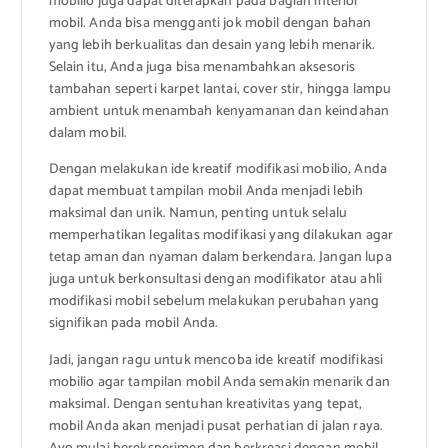
mobilio juga dapat diterapkan pada bagian interior
mobil. Anda bisa mengganti jok mobil dengan bahan
yang lebih berkualitas dan desain yang lebih menarik.
Selain itu, Anda juga bisa menambahkan aksesoris
tambahan seperti karpet lantai, cover stir, hingga lampu
ambient untuk menambah kenyamanan dan keindahan
dalam mobil.
Dengan melakukan ide kreatif modifikasi mobilio, Anda
dapat membuat tampilan mobil Anda menjadi lebih
maksimal dan unik. Namun, penting untuk selalu
memperhatikan legalitas modifikasi yang dilakukan agar
tetap aman dan nyaman dalam berkendara. Jangan lupa
juga untuk berkonsultasi dengan modifikator atau ahli
modifikasi mobil sebelum melakukan perubahan yang
signifikan pada mobil Anda.
Jadi, jangan ragu untuk mencoba ide kreatif modifikasi
mobilio agar tampilan mobil Anda semakin menarik dan
maksimal. Dengan sentuhan kreativitas yang tepat,
mobil Anda akan menjadi pusat perhatian di jalan raya.