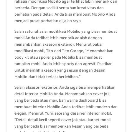
rahasia modifikasi Mobilio agar terlihat lebih menarik dan
berbeda. Dengan sedikit sentuhan kreativitas dan
perhatian pada detail, Anda bisa membuat Mobilio Anda
menjadi pusat perhatian di jalan raya.
Salah satu rahasia modifikasi Mobilio yang bisa membuat
mobil Anda terlihat lebih menarik adalah dengan
menambahkan aksesori eksterior. Menurut pakar
modifikasi mobil, Tito dari Tito Garage, “Menambahkan
body kit atau spoiler pada Mobilio bisa membuat
tampilan mobil Anda lebih sporty dan agresif. Pastikan
untuk memilih aksesori yang sesuai dengan desain
Mobilio dan tidak terlalu berlebihan.”
Selain aksesori eksterior, Anda juga bisa memperhatikan
detail interior Mobilio Anda. Menambahkan cover jok
yang berbeda atau merubah warna dashboard bisa
membuat interior Mobilio Anda terlihat lebih modern dan
elegan. Menurut Yuni, seorang desainer interior mobil,
“Detail-detail kecil seperti cover jok atau karpet mobil
yang berbeda bisa memberikan kesan yang berbeda