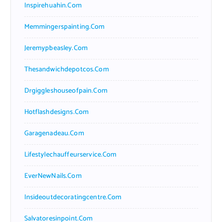
Inspirehuahin.com
Memmingerspainting.com
Jeremypbeasley.com
Thesandwichdepotcos.com
Drgiggleshouseofpain.com
Hotflashdesigns.com
Garagenadeau.com
Lifestylechauffeurservice.com
EverNewNails.com
Insideoutdecoratingcentre.com
Salvatoresinpoint.com