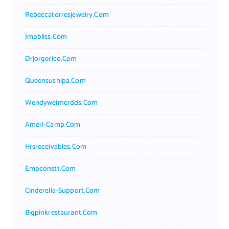
Rebeccatorresjewelry.com
Jmpbliss.com
Drjorgerico.com
Queensushipa.com
Wendyweimerdds.com
Ameri-Camp.com
Hrsreceivables.com
Empconst1.com
Cinderella-Support.com
Bigpinkrestaurant.com