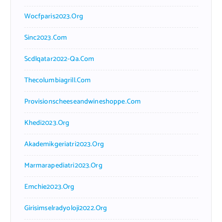
Wocfparis2023.org
Sinc2023.com
Scdlqatar2022-Qa.com
Thecolumbiagrill.com
Provisionscheeseandwineshoppe.com
Khedi2023.org
Akademikgeriatri2023.org
Marmarapediatri2023.org
Emchie2023.org
Girisimselradyoloji2022.org