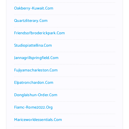
Oakberry-Kuwait.com
Quartzliterary.com
Friendsofbroderickpark.com
Studiopiattellina.com
Jannagrillspringfield.com
Fujiyamacharleston.com
Elpatronchardon.com
Donglaishun-Order.com
Fiamc-Rome2022.org
Mariceworldessentials.com