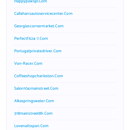
Happypawspl.com
Callahansautoservicecenter.com
Georgiascornermarket.com
Perfectfit24-7.com
Portugalprivatedriver.com
Von-Racer.com
Coffeeshopcharleston.com
Salon104mainstreet.com
Alkaspringswater.com
318mainstreet8h.com
Lovenailsspari.com