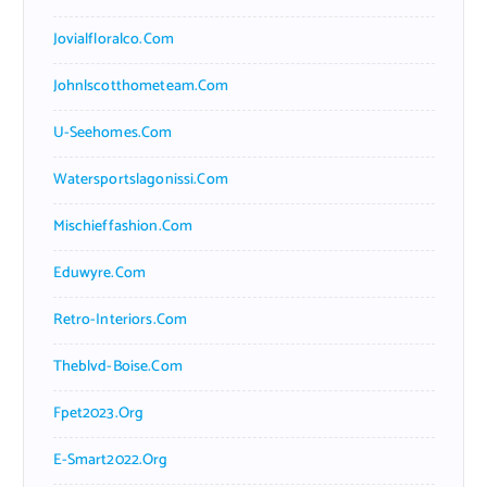
Jovialfloralco.com
Johnlscotthometeam.com
U-Seehomes.com
Watersportslagonissi.com
Mischieffashion.com
Eduwyre.com
Retro-Interiors.com
Theblvd-Boise.com
Fpet2023.org
E-Smart2022.org