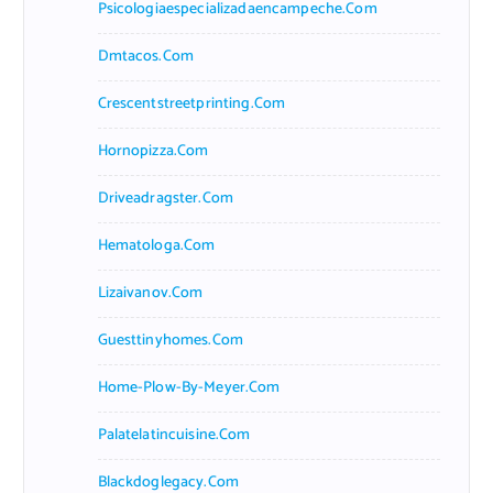
Psicologiaespecializadaencampeche.com
Dmtacos.com
Crescentstreetprinting.com
Hornopizza.com
Driveadragster.com
Hematologa.com
Lizaivanov.com
Guesttinyhomes.com
Home-Plow-By-Meyer.com
Palatelatincuisine.com
Blackdoglegacy.com