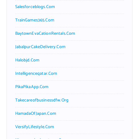
Salesforceblogs.com
TrainGames365.com
BaytownEvaCationRentals.com
JabalpurCakeDelivery.com
Halobjd.com
Intelligenceqatar.com
PikaPikaApp.com
Takecareofbusinessdfw.org
HamadaOfJapan.com
VersifyLifestyle.com