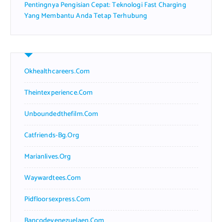
Pentingnya Pengisian Cepat: Teknologi Fast Charging
Yang Membantu Anda Tetap Terhubung
Okhealthcareers.com
Theintexperience.com
Unboundedthefilm.com
Catfriends-Bg.org
Marianlives.org
Waywardtees.com
Pidfloorsexpress.com
Bancodevenezuelaen.com