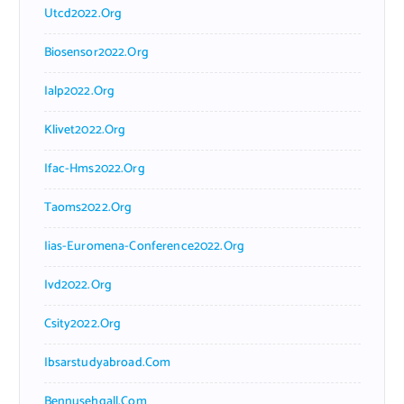
Utcd2022.org
Biosensor2022.org
Ialp2022.org
Klivet2022.org
Ifac-Hms2022.org
Taoms2022.org
Iias-Euromena-Conference2022.org
Ivd2022.org
Csity2022.org
Ibsarstudyabroad.com
Bennusehgall.com