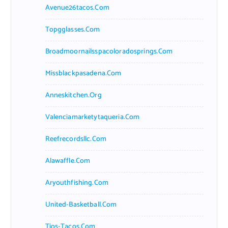
Avenue26tacos.com
Topgglasses.com
Broadmoornailsspacoloradosprings.com
Missblackpasadena.com
Anneskitchen.org
Valenciamarketytaqueria.com
Reefrecordsllc.com
Alawaffle.com
Aryouthfishing.com
United-Basketball.com
Tios-Tacos.com