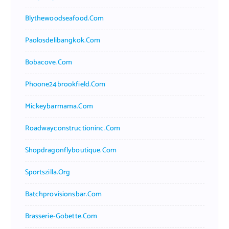
Blythewoodseafood.com
Paolosdelibangkok.com
Bobacove.com
Phoone24brookfield.com
Mickeybarmama.com
Roadwayconstructioninc.com
Shopdragonflyboutique.com
Sportszilla.org
Batchprovisionsbar.com
Brasserie-Gobette.com