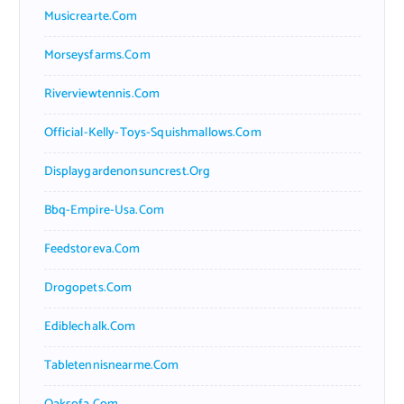
Musicrearte.com
Morseysfarms.com
Riverviewtennis.com
Official-Kelly-Toys-Squishmallows.com
Displaygardenonsuncrest.org
Bbq-Empire-Usa.com
Feedstoreva.com
Drogopets.com
Ediblechalk.com
Tabletennisnearme.com