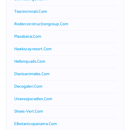
Tsecincinnati.com
Roderconstructiongroup.com
Plazabatai.com
Hawkscayresort.com
Hellonquads.com
Diarioanimales.com
Decogaleri.com
Unavozparadios.com
Shoes-Vert.com
Elbotanicopanama.com