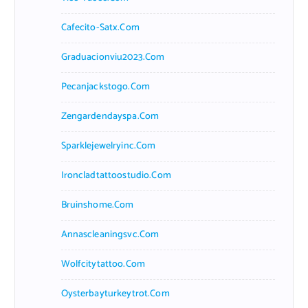
Cafecito-Satx.com
Graduacionviu2023.com
Pecanjackstogo.com
Zengardendayspa.com
Sparklejewelryinc.com
Ironcladtattoostudio.com
Bruinshome.com
Annascleaningsvc.com
Wolfcitytattoo.com
Oysterbayturkeytrot.com