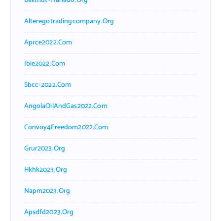
Balithut-Manado.org
Alteregotradingcompany.org
Aprce2022.com
Ibie2022.com
Sbcc-2022.com
AngolaOilAndGas2022.com
Convoy4Freedom2022.com
Grur2023.org
Hkhk2023.org
Napm2023.org
Apsdfd2023.org