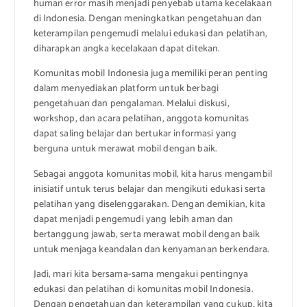
human error masih menjadi penyebab utama kecelakaan
di Indonesia. Dengan meningkatkan pengetahuan dan
keterampilan pengemudi melalui edukasi dan pelatihan,
diharapkan angka kecelakaan dapat ditekan.
Komunitas mobil Indonesia juga memiliki peran penting
dalam menyediakan platform untuk berbagi
pengetahuan dan pengalaman. Melalui diskusi,
workshop, dan acara pelatihan, anggota komunitas
dapat saling belajar dan bertukar informasi yang
berguna untuk merawat mobil dengan baik.
Sebagai anggota komunitas mobil, kita harus mengambil
inisiatif untuk terus belajar dan mengikuti edukasi serta
pelatihan yang diselenggarakan. Dengan demikian, kita
dapat menjadi pengemudi yang lebih aman dan
bertanggung jawab, serta merawat mobil dengan baik
untuk menjaga keandalan dan kenyamanan berkendara.
Jadi, mari kita bersama-sama mengakui pentingnya
edukasi dan pelatihan di komunitas mobil Indonesia.
Dengan pengetahuan dan keterampilan yang cukup, kita