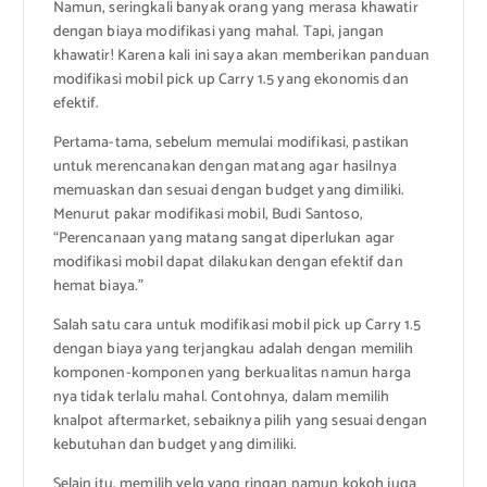
Namun, seringkali banyak orang yang merasa khawatir
dengan biaya modifikasi yang mahal. Tapi, jangan
khawatir! Karena kali ini saya akan memberikan panduan
modifikasi mobil pick up Carry 1.5 yang ekonomis dan
efektif.
Pertama-tama, sebelum memulai modifikasi, pastikan
untuk merencanakan dengan matang agar hasilnya
memuaskan dan sesuai dengan budget yang dimiliki.
Menurut pakar modifikasi mobil, Budi Santoso,
“Perencanaan yang matang sangat diperlukan agar
modifikasi mobil dapat dilakukan dengan efektif dan
hemat biaya.”
Salah satu cara untuk modifikasi mobil pick up Carry 1.5
dengan biaya yang terjangkau adalah dengan memilih
komponen-komponen yang berkualitas namun harga
nya tidak terlalu mahal. Contohnya, dalam memilih
knalpot aftermarket, sebaiknya pilih yang sesuai dengan
kebutuhan dan budget yang dimiliki.
Selain itu, memilih velg yang ringan namun kokoh juga