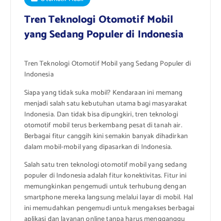
Tren Teknologi Otomotif Mobil
yang Sedang Populer di Indonesia
Tren Teknologi Otomotif Mobil yang Sedang Populer di
Indonesia
Siapa yang tidak suka mobil? Kendaraan ini memang
menjadi salah satu kebutuhan utama bagi masyarakat
Indonesia. Dan tidak bisa dipungkiri, tren teknologi
otomotif mobil terus berkembang pesat di tanah air.
Berbagai fitur canggih kini semakin banyak dihadirkan
dalam mobil-mobil yang dipasarkan di Indonesia.
Salah satu tren teknologi otomotif mobil yang sedang
populer di Indonesia adalah fitur konektivitas. Fitur ini
memungkinkan pengemudi untuk terhubung dengan
smartphone mereka langsung melalui layar di mobil. Hal
ini memudahkan pengemudi untuk mengakses berbagai
aplikasi dan layanan online tanpa harus mengganggu