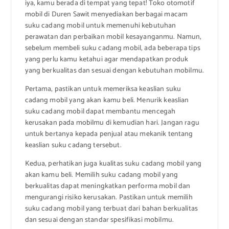
iya, kamu berada di tempat yang tepat! Toko otomotif
mobil di Duren Sawit menyediakan berbagai macam
suku cadang mobil untuk memenuhi kebutuhan
perawatan dan perbaikan mobil kesayanganmu. Namun,
sebelum membeli suku cadang mobil, ada beberapa tips
yang perlu kamu ketahui agar mendapatkan produk
yang berkualitas dan sesuai dengan kebutuhan mobilmu.
Pertama, pastikan untuk memeriksa keaslian suku
cadang mobil yang akan kamu beli. Menurik keaslian
suku cadang mobil dapat membantu mencegah
kerusakan pada mobilmu di kemudian hari. Jangan ragu
untuk bertanya kepada penjual atau mekanik tentang
keaslian suku cadang tersebut.
Kedua, perhatikan juga kualitas suku cadang mobil yang
akan kamu beli. Memilih suku cadang mobil yang
berkualitas dapat meningkatkan performa mobil dan
mengurangi risiko kerusakan. Pastikan untuk memilih
suku cadang mobil yang terbuat dari bahan berkualitas
dan sesuai dengan standar spesifikasi mobilmu.