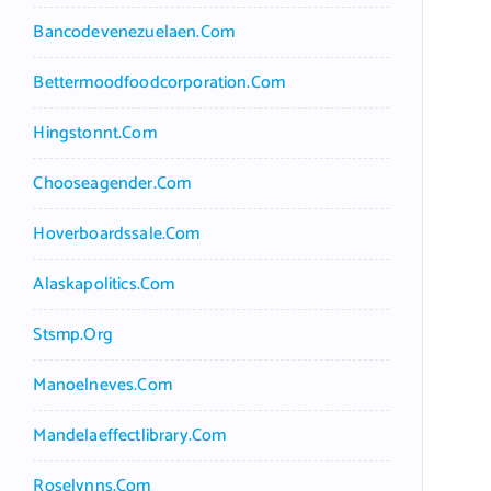
Bancodevenezuelaen.com
Bettermoodfoodcorporation.com
Hingstonnt.com
Chooseagender.com
Hoverboardssale.com
Alaskapolitics.com
Stsmp.org
Manoelneves.com
Mandelaeffectlibrary.com
Roselynns.com