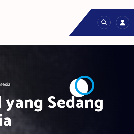
nesia
l yang Sedang
ia