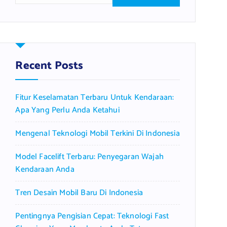
a
r
c
h
f
Recent Posts
o
r
Fitur Keselamatan Terbaru Untuk Kendaraan:
:
Apa Yang Perlu Anda Ketahui
Mengenal Teknologi Mobil Terkini Di Indonesia
Model Facelift Terbaru: Penyegaran Wajah
Kendaraan Anda
Tren Desain Mobil Baru Di Indonesia
Pentingnya Pengisian Cepat: Teknologi Fast