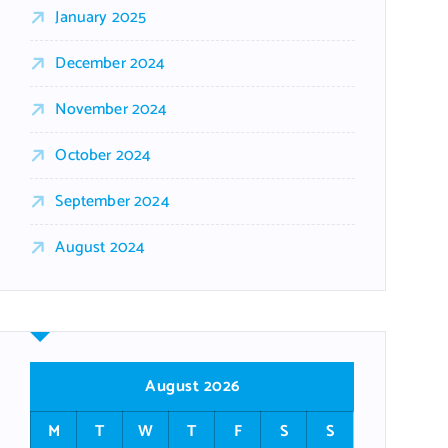
January 2025
December 2024
November 2024
October 2024
September 2024
August 2024
August 2026
M
T
W
T
F
S
S