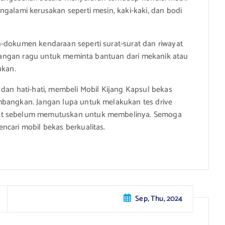
ngalami kerusakan seperti mesin, kaki-kaki, dan bodi
n-dokumen kendaraan seperti surat-surat dan riwayat
. Jangan ragu untuk meminta bantuan dari mekanik atau
ukan.
 dan hati-hati, membeli Mobil Kijang Kapsul bekas
mbangkan. Jangan lupa untuk melakukan tes drive
but sebelum memutuskan untuk membelinya. Semoga
ncari mobil bekas berkualitas.
Sep, Thu, 2024