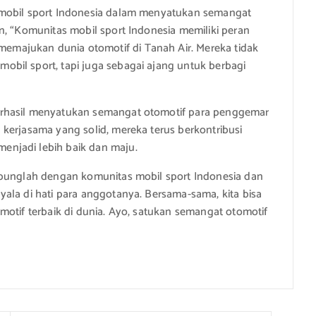
 mobil sport Indonesia dalam menyatukan semangat
n, “Komunitas mobil sport Indonesia memiliki peran
majukan dunia otomotif di Tanah Air. Mereka tidak
bil sport, tapi juga sebagai ajang untuk berbagi
erhasil menyatukan semangat otomotif para penggemar
kerjasama yang solid, mereka terus berkontribusi
njadi lebih baik dan maju.
abunglah dengan komunitas mobil sport Indonesia dan
ala di hati para anggotanya. Bersama-sama, kita bisa
motif terbaik di dunia. Ayo, satukan semangat otomotif