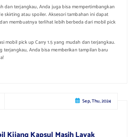
dah dan terjangkau, Anda juga bisa mempertimbangkan
skirting atau spoiler. Aksesori tambahan ini dapat
an membuatnya terlihat lebih berbeda dari mobil pick
i mobil pick up Carry 1.5 yang mudah dan terjangkau.
 terjangkau, Anda bisa memberikan tampilan baru
a!
Sep, Thu, 2024
il Kijang Kapsul Masih Layak