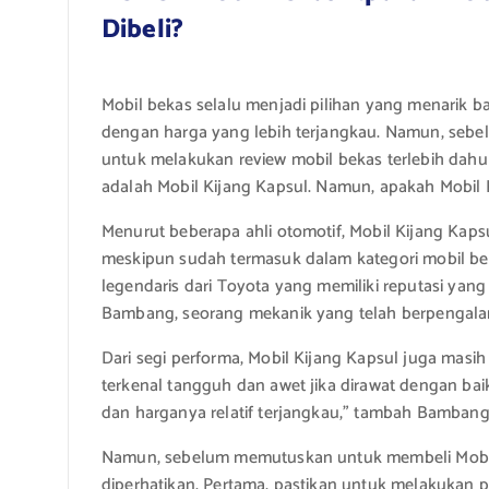
Dibeli?
Mobil bekas selalu menjadi pilihan yang menarik b
dengan harga yang lebih terjangkau. Namun, seb
untuk melakukan review mobil bekas terlebih dahul
adalah Mobil Kijang Kapsul. Namun, apakah Mobil K
Menurut beberapa ahli otomotif, Mobil Kijang Kaps
meskipun sudah termasuk dalam kategori mobil bek
legendaris dari Toyota yang memiliki reputasi yan
Bambang, seorang mekanik yang telah berpengalam
Dari segi performa, Mobil Kijang Kapsul juga mas
terkenal tangguh dan awet jika dirawat dengan bai
dan harganya relatif terjangkau,” tambah Bambang
Namun, sebelum memutuskan untuk membeli Mobil 
diperhatikan. Pertama, pastikan untuk melakukan 