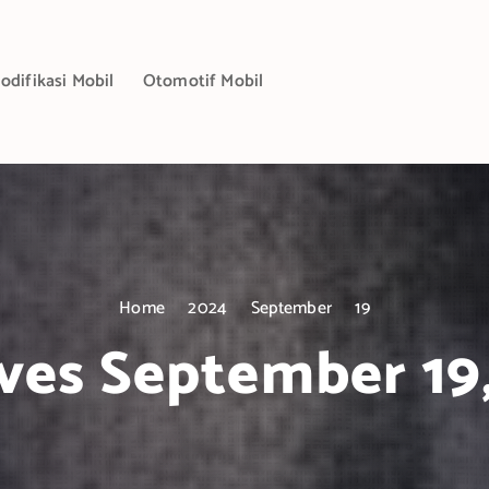
odifikasi Mobil
Otomotif Mobil
Home
2024
September
19
ves September 19