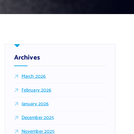
Archives
March 2026
February 2026
January 2026
December 2025
November 2025