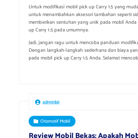
Untuk modifikasi mobil pick up Carry 1.5 yang mu
untuk menambahkan aksesori tambahan seperti side 
memberikan sentuhan yang unik pada mobil Anda d
up Carry 1.5 pada umumnya.
Jadi, jangan ragu untuk mencoba panduan modifikas
Dengan langkah-langkah sederhana dan biaya yang
pada mobil pick up Carry 1.5 Anda. Selamat mencob
adminbir
Otomotif Mobil
Review Mobil Bekas: Apakah Mob