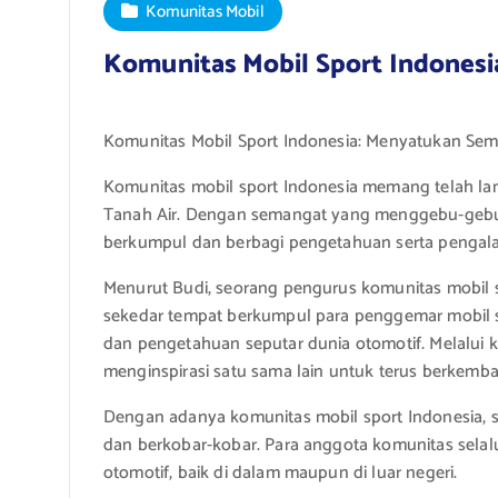
Komunitas Mobil
Komunitas Mobil Sport Indones
Komunitas Mobil Sport Indonesia: Menyatukan Se
Komunitas mobil sport Indonesia memang telah lam
Tanah Air. Dengan semangat yang menggebu-gebu, 
berkumpul dan berbagi pengetahuan serta pengala
Menurut Budi, seorang pengurus komunitas mobil s
sekedar tempat berkumpul para penggemar mobil sp
dan pengetahuan seputar dunia otomotif. Melalui k
menginspirasi satu sama lain untuk terus berkemba
Dengan adanya komunitas mobil sport Indonesia, s
dan berkobar-kobar. Para anggota komunitas selalu
otomotif, baik di dalam maupun di luar negeri.