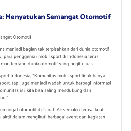
ia: Menyatukan Semangat Otomotif
mangat Otomotif
a menjadi bagian tak terpisahkan dari dunia otomotif
para penggemar mobil sport di Indonesia terus
man tentang dunia otomotif yang begitu luas.
port Indonesia, “Komunitas mobil sport tidak hanya
ort, tapi juga menjadi wadah untuk berbagi informasi
omunitas ini, kita bisa saling mendukung dan
ng.”
emangat otomotif di Tanah Air semakin terasa kuat
 aktif dalam mengikuti berbagai event dan kegiatan