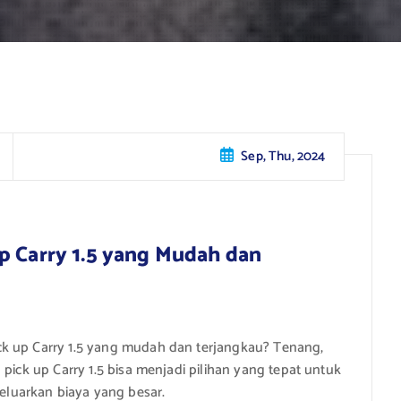
Sep, Thu, 2024
p Carry 1.5 yang Mudah dan
k up Carry 1.5 yang mudah dan terjangkau? Tenang,
pick up Carry 1.5 bisa menjadi pilihan yang tepat untuk
luarkan biaya yang besar.