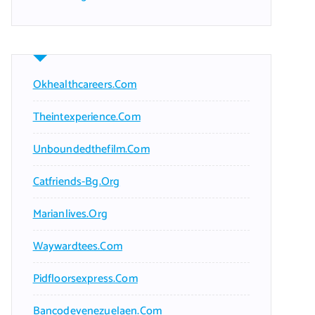
Okhealthcareers.com
Theintexperience.com
Unboundedthefilm.com
Catfriends-Bg.org
Marianlives.org
Waywardtees.com
Pidfloorsexpress.com
Bancodevenezuelaen.com