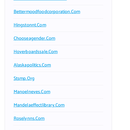
Bettermoodfoodcorporation.com
Hingstonnt.com
Chooseagender.com
Hoverboardssale.com
Alaskapolitics.com
Stsmp.org
Manoelneves.com
Mandelaeffectlibrary.com
Roselynns.com