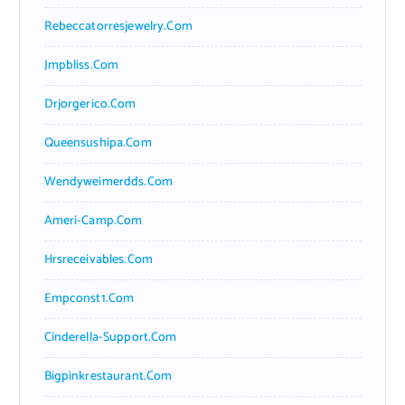
Rebeccatorresjewelry.com
Jmpbliss.com
Drjorgerico.com
Queensushipa.com
Wendyweimerdds.com
Ameri-Camp.com
Hrsreceivables.com
Empconst1.com
Cinderella-Support.com
Bigpinkrestaurant.com