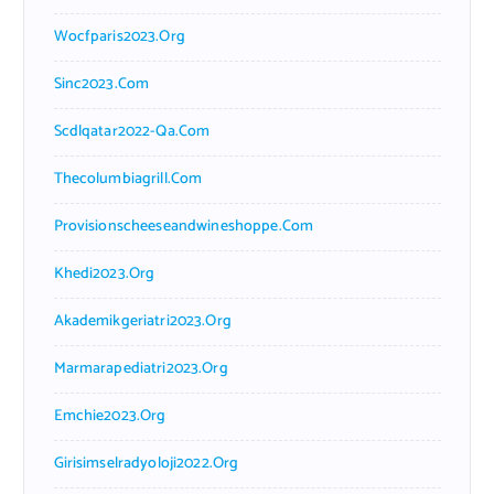
Wocfparis2023.org
Sinc2023.com
Scdlqatar2022-Qa.com
Thecolumbiagrill.com
Provisionscheeseandwineshoppe.com
Khedi2023.org
Akademikgeriatri2023.org
Marmarapediatri2023.org
Emchie2023.org
Girisimselradyoloji2022.org