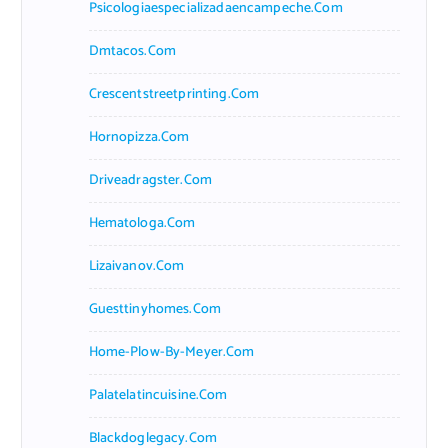
Psicologiaespecializadaencampeche.com
Dmtacos.com
Crescentstreetprinting.com
Hornopizza.com
Driveadragster.com
Hematologa.com
Lizaivanov.com
Guesttinyhomes.com
Home-Plow-By-Meyer.com
Palatelatincuisine.com
Blackdoglegacy.com