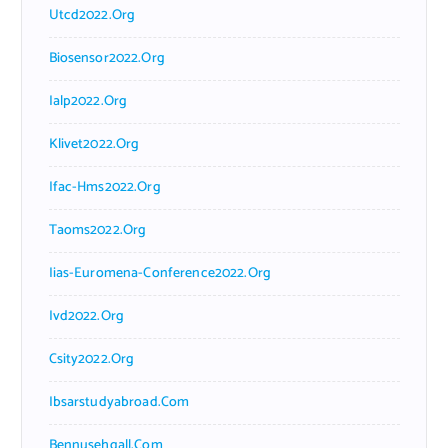
Utcd2022.org
Biosensor2022.org
Ialp2022.org
Klivet2022.org
Ifac-Hms2022.org
Taoms2022.org
Iias-Euromena-Conference2022.org
Ivd2022.org
Csity2022.org
Ibsarstudyabroad.com
Bennusehgall.com