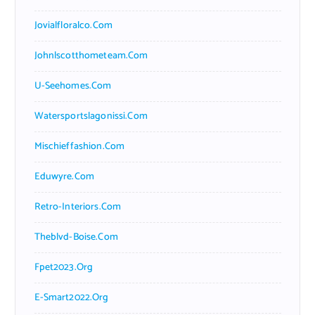
Jovialfloralco.com
Johnlscotthometeam.com
U-Seehomes.com
Watersportslagonissi.com
Mischieffashion.com
Eduwyre.com
Retro-Interiors.com
Theblvd-Boise.com
Fpet2023.org
E-Smart2022.org