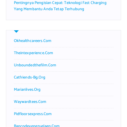
Pentingnya Pengisian Cepat: Teknologi Fast Charging
Yang Membantu Anda Tetap Terhubung
Okhealthcareers.com
Theintexperience.com
Unboundedthefilm.com
Catfriends-Bg.org
Marianlives.org
Waywardtees.com
Pidfloorsexpress.com
Bancodevenezuelaen.com