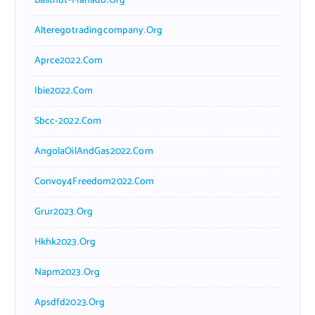
Balithut-Manado.org
Alteregotradingcompany.org
Aprce2022.com
Ibie2022.com
Sbcc-2022.com
AngolaOilAndGas2022.com
Convoy4Freedom2022.com
Grur2023.org
Hkhk2023.org
Napm2023.org
Apsdfd2023.org