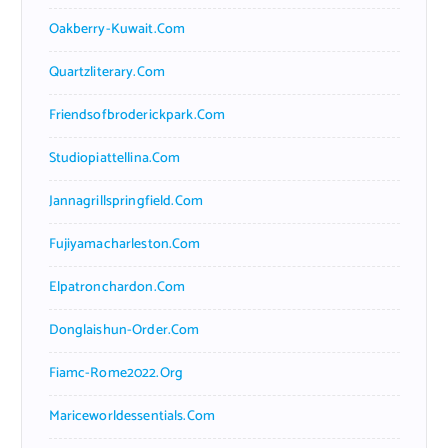
Oakberry-Kuwait.com
Quartzliterary.com
Friendsofbroderickpark.com
Studiopiattellina.com
Jannagrillspringfield.com
Fujiyamacharleston.com
Elpatronchardon.com
Donglaishun-Order.com
Fiamc-Rome2022.org
Mariceworldessentials.com