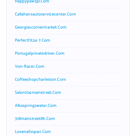
Happypawspl.com
Callahansautoservicecenter.com
Georgiascornermarket.com
Perfectfit24-7.com
Portugalprivatedriver.com
Von-Racer.com
Coffeeshopcharleston.com
Salon104mainstreet.com
Alkaspringswater.com
318mainstreet8h.com
Lovenailsspari.com