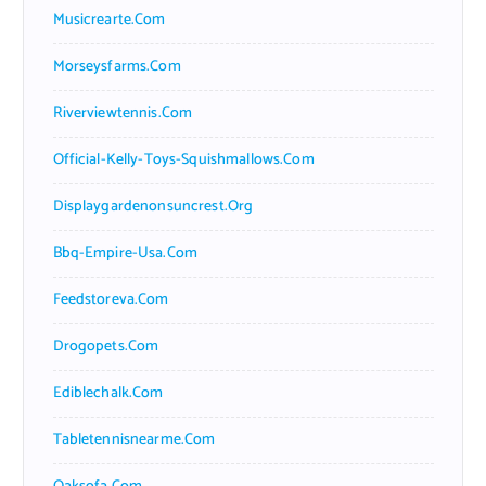
Musicrearte.com
Morseysfarms.com
Riverviewtennis.com
Official-Kelly-Toys-Squishmallows.com
Displaygardenonsuncrest.org
Bbq-Empire-Usa.com
Feedstoreva.com
Drogopets.com
Ediblechalk.com
Tabletennisnearme.com