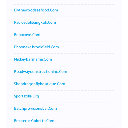
Blythewoodseafood.com
Paolosdelibangkok.com
Bobacove.com
Phoone24brookfield.com
Mickeybarmama.com
Roadwayconstructioninc.com
Shopdragonflyboutique.com
Sportszilla.org
Batchprovisionsbar.com
Brasserie-Gobette.com