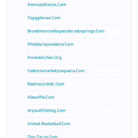
Avenue26tacos.com
Topgglasses.com
Broadmoornailsspacoloradosprings.com
Missblackpasadena.com
Anneskitchen.org
Valenciamarketytaqueria.com
Reefrecordsllc.com
Alawaffle.com
Aryouthfishing.com
United-Basketball.com
Tios-Tacos.com