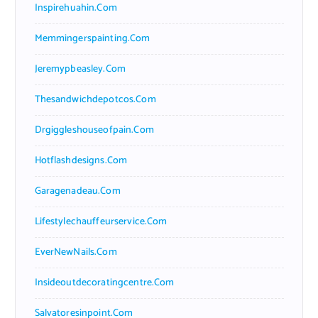
Inspirehuahin.com
Memmingerspainting.com
Jeremypbeasley.com
Thesandwichdepotcos.com
Drgiggleshouseofpain.com
Hotflashdesigns.com
Garagenadeau.com
Lifestylechauffeurservice.com
EverNewNails.com
Insideoutdecoratingcentre.com
Salvatoresinpoint.com