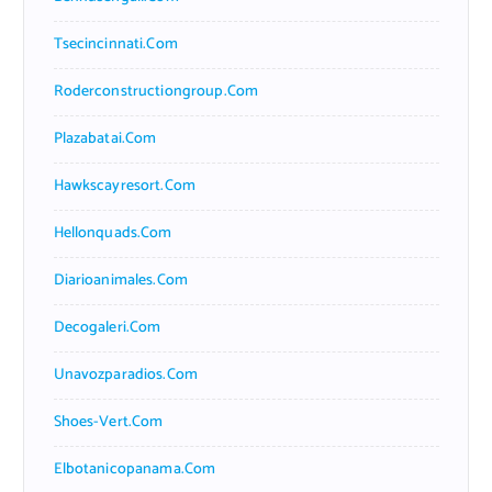
Tsecincinnati.com
Roderconstructiongroup.com
Plazabatai.com
Hawkscayresort.com
Hellonquads.com
Diarioanimales.com
Decogaleri.com
Unavozparadios.com
Shoes-Vert.com
Elbotanicopanama.com