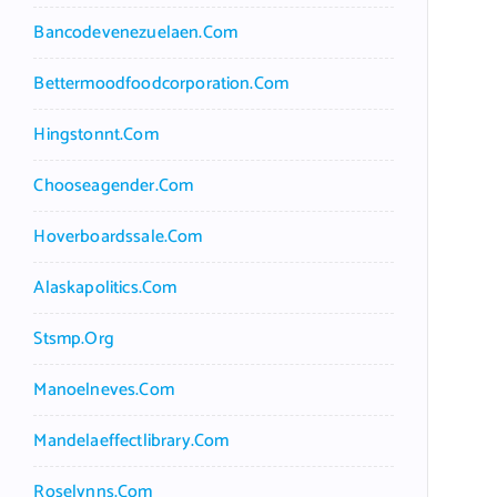
Bancodevenezuelaen.com
Bettermoodfoodcorporation.com
Hingstonnt.com
Chooseagender.com
Hoverboardssale.com
Alaskapolitics.com
Stsmp.org
Manoelneves.com
Mandelaeffectlibrary.com
Roselynns.com