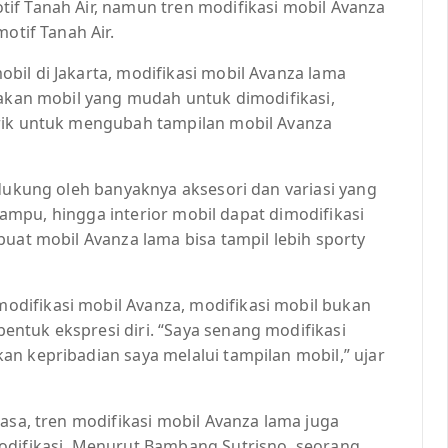
if Tanah Air, namun tren modifikasi mobil Avanza
otif Tanah Air.
il di Jakarta, modifikasi mobil Avanza lama
pakan mobil yang mudah untuk dimodifikasi,
arik untuk mengubah tampilan mobil Avanza
idukung oleh banyaknya aksesori dan variasi yang
, lampu, hingga interior mobil dapat dimodifikasi
buat mobil Avanza lama bisa tampil lebih sporty
difikasi mobil Avanza, modifikasi mobil bukan
ntuk ekspresi diri. “Saya senang modifikasi
n kepribadian saya melalui tampilan mobil,” ujar
asa, tren modifikasi mobil Avanza lama juga
odifikasi. Menurut Bambang Sutrisno, seorang