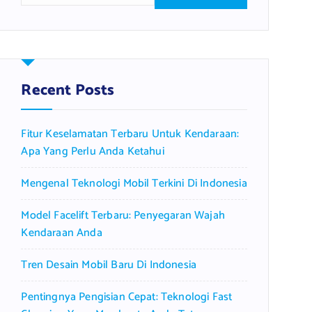
a
r
c
h
f
Recent Posts
o
r
Fitur Keselamatan Terbaru Untuk Kendaraan:
:
Apa Yang Perlu Anda Ketahui
Mengenal Teknologi Mobil Terkini Di Indonesia
Model Facelift Terbaru: Penyegaran Wajah
Kendaraan Anda
Tren Desain Mobil Baru Di Indonesia
Pentingnya Pengisian Cepat: Teknologi Fast