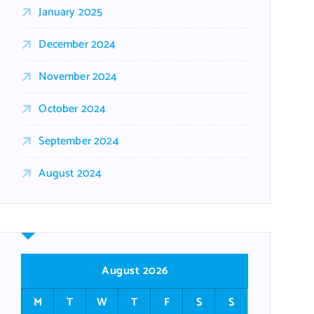
January 2025
December 2024
November 2024
October 2024
September 2024
August 2024
August 2026
M
T
W
T
F
S
S