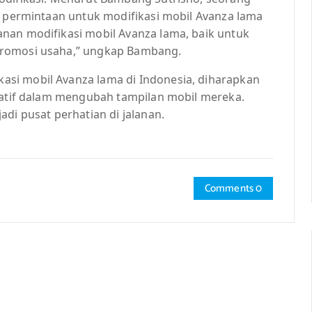
, permintaan untuk modifikasi mobil Avanza lama
nan modifikasi mobil Avanza lama, baik untuk
promosi usaha,” ungkap Bambang.
si mobil Avanza lama di Indonesia, diharapkan
reatif dalam mengubah tampilan mobil mereka.
di pusat perhatian di jalanan.
Comments 0