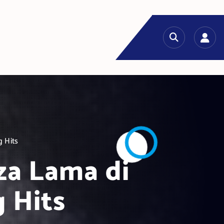
 Hits
za Lama di
 Hits