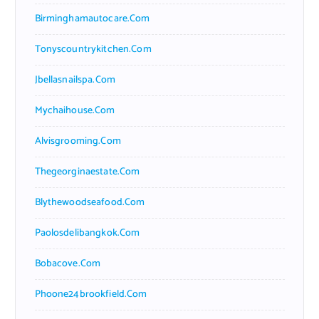
Birminghamautocare.com
Tonyscountrykitchen.com
Jbellasnailspa.com
Mychaihouse.com
Alvisgrooming.com
Thegeorginaestate.com
Blythewoodseafood.com
Paolosdelibangkok.com
Bobacove.com
Phoone24brookfield.com