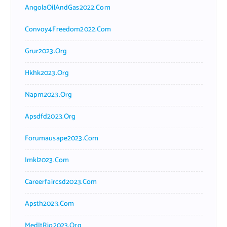
AngolaOilAndGas2022.com
Convoy4Freedom2022.com
Grur2023.org
Hkhk2023.org
Napm2023.org
Apsdfd2023.org
Forumausape2023.com
Imkl2023.com
Careerfaircsd2023.com
Apsth2023.com
MedItRio2023.org