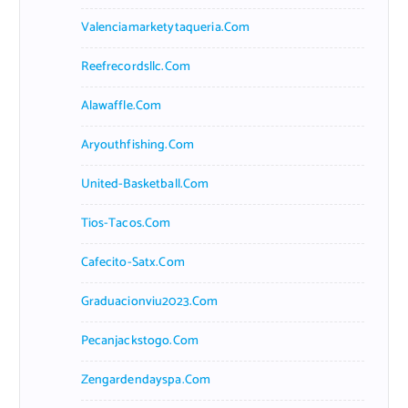
Valenciamarketytaqueria.com
Reefrecordsllc.com
Alawaffle.com
Aryouthfishing.com
United-Basketball.com
Tios-Tacos.com
Cafecito-Satx.com
Graduacionviu2023.com
Pecanjackstogo.com
Zengardendayspa.com