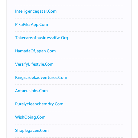
Intelligenceqatar.com
PikaPikaApp.com
Takecareofbusinessdfw.org
HamadaOfJapan.com
VersifyLifestyle.com
Kingscreekadventures.com
Antaeuslabs.com
Purelycleanchemdry.com
WishOping.com
Shoplegacee.com