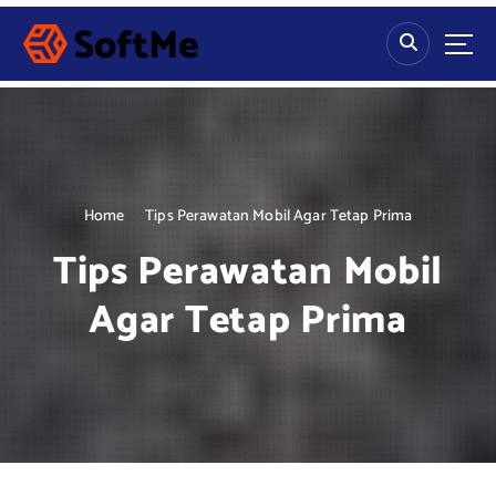
S
k
i
p
t
o
c
o
n
Home
Tips Perawatan Mobil Agar Tetap Prima
t
Tips Perawatan Mobil
e
n
Agar Tetap Prima
t