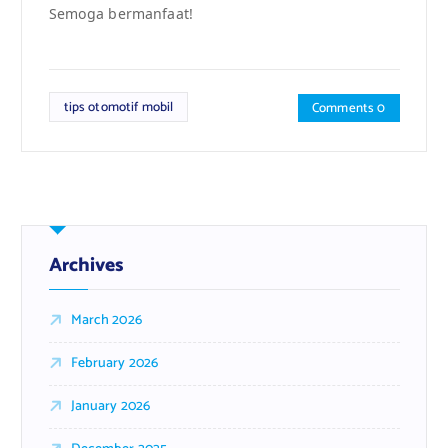
Semoga bermanfaat!
tips otomotif mobil
Comments 0
Archives
March 2026
February 2026
January 2026