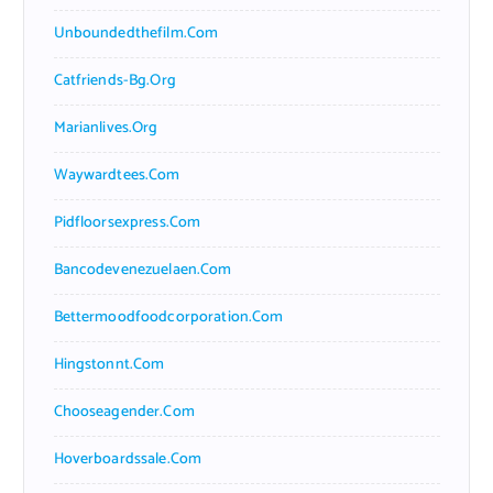
Unboundedthefilm.com
Catfriends-Bg.org
Marianlives.org
Waywardtees.com
Pidfloorsexpress.com
Bancodevenezuelaen.com
Bettermoodfoodcorporation.com
Hingstonnt.com
Chooseagender.com
Hoverboardssale.com