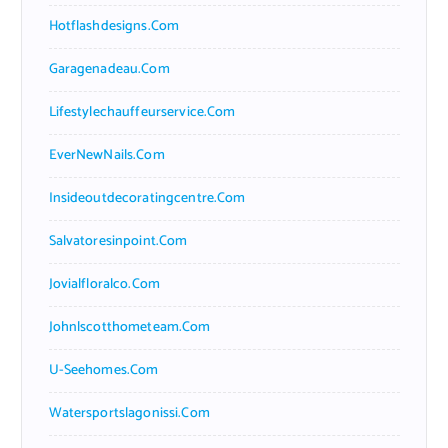
Hotflashdesigns.com
Garagenadeau.com
Lifestylechauffeurservice.com
EverNewNails.com
Insideoutdecoratingcentre.com
Salvatoresinpoint.com
Jovialfloralco.com
Johnlscotthometeam.com
U-Seehomes.com
Watersportslagonissi.com