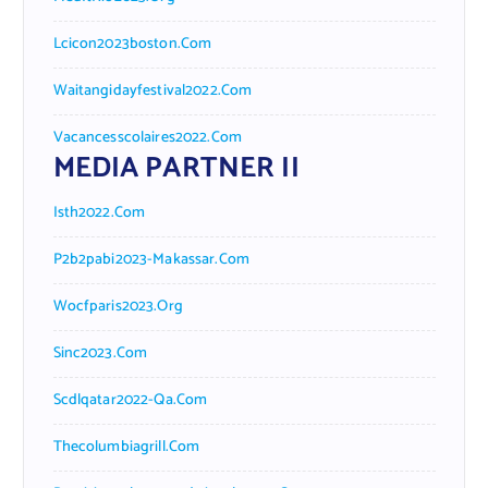
Lcicon2023boston.com
Waitangidayfestival2022.com
Vacancesscolaires2022.com
MEDIA PARTNER II
Isth2022.com
P2b2pabi2023-Makassar.com
Wocfparis2023.org
Sinc2023.com
Scdlqatar2022-Qa.com
Thecolumbiagrill.com