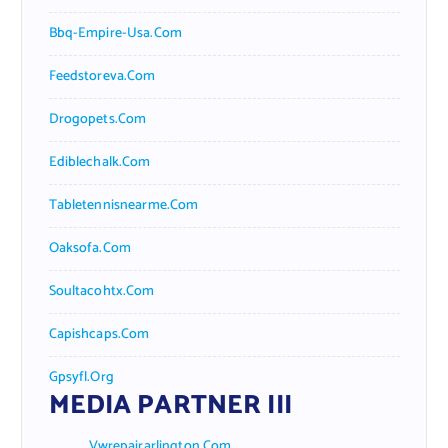
Bbq-Empire-Usa.com
Feedstoreva.com
Drogopets.com
Ediblechalk.com
Tabletennisnearme.com
Oaksofa.com
Soultacohtx.com
Capishcaps.com
Gpsyfl.org
MEDIA PARTNER III
Vwrepairarlington.com