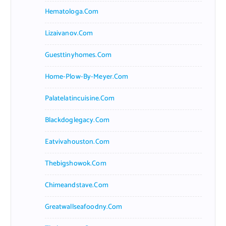
Hematologa.com
Lizaivanov.com
Guesttinyhomes.com
Home-Plow-By-Meyer.com
Palatelatincuisine.com
Blackdoglegacy.com
Eatvivahouston.com
Thebigshowok.com
Chimeandstave.com
Greatwallseafoodny.com