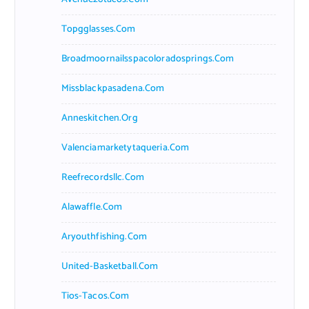
Topgglasses.com
Broadmoornailsspacoloradosprings.com
Missblackpasadena.com
Anneskitchen.org
Valenciamarketytaqueria.com
Reefrecordsllc.com
Alawaffle.com
Aryouthfishing.com
United-Basketball.com
Tios-Tacos.com