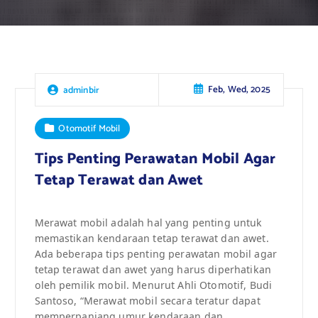
Feb, Wed, 2025
adminbir
Otomotif Mobil
Tips Penting Perawatan Mobil Agar
Tetap Terawat dan Awet
Merawat mobil adalah hal yang penting untuk
memastikan kendaraan tetap terawat dan awet.
Ada beberapa tips penting perawatan mobil agar
tetap terawat dan awet yang harus diperhatikan
oleh pemilik mobil. Menurut Ahli Otomotif, Budi
Santoso, “Merawat mobil secara teratur dapat
memperpanjang umur kendaraan dan