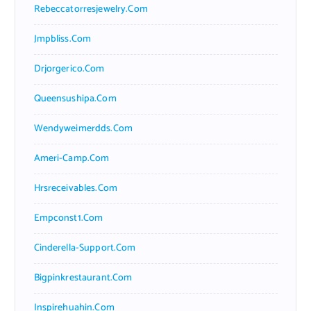
Rebeccatorresjewelry.com
Jmpbliss.com
Drjorgerico.com
Queensushipa.com
Wendyweimerdds.com
Ameri-Camp.com
Hrsreceivables.com
Empconst1.com
Cinderella-Support.com
Bigpinkrestaurant.com
Inspirehuahin.com