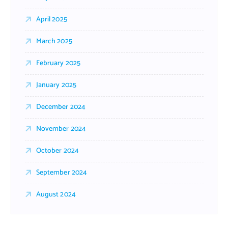
April 2025
March 2025
February 2025
January 2025
December 2024
November 2024
October 2024
September 2024
August 2024