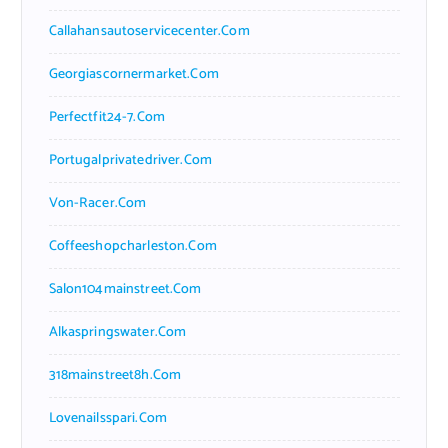
Callahansautoservicecenter.com
Georgiascornermarket.com
Perfectfit24-7.com
Portugalprivatedriver.com
Von-Racer.com
Coffeeshopcharleston.com
Salon104mainstreet.com
Alkaspringswater.com
318mainstreet8h.com
Lovenailsspari.com