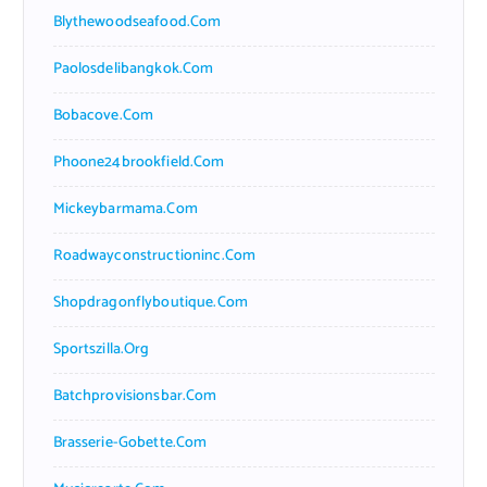
Blythewoodseafood.com
Paolosdelibangkok.com
Bobacove.com
Phoone24brookfield.com
Mickeybarmama.com
Roadwayconstructioninc.com
Shopdragonflyboutique.com
Sportszilla.org
Batchprovisionsbar.com
Brasserie-Gobette.com