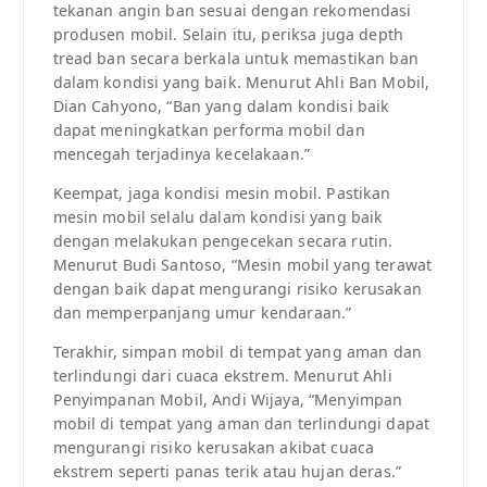
tekanan angin ban sesuai dengan rekomendasi
produsen mobil. Selain itu, periksa juga depth
tread ban secara berkala untuk memastikan ban
dalam kondisi yang baik. Menurut Ahli Ban Mobil,
Dian Cahyono, “Ban yang dalam kondisi baik
dapat meningkatkan performa mobil dan
mencegah terjadinya kecelakaan.”
Keempat, jaga kondisi mesin mobil. Pastikan
mesin mobil selalu dalam kondisi yang baik
dengan melakukan pengecekan secara rutin.
Menurut Budi Santoso, “Mesin mobil yang terawat
dengan baik dapat mengurangi risiko kerusakan
dan memperpanjang umur kendaraan.”
Terakhir, simpan mobil di tempat yang aman dan
terlindungi dari cuaca ekstrem. Menurut Ahli
Penyimpanan Mobil, Andi Wijaya, “Menyimpan
mobil di tempat yang aman dan terlindungi dapat
mengurangi risiko kerusakan akibat cuaca
ekstrem seperti panas terik atau hujan deras.”