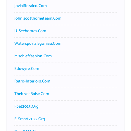
Jovialfloralco.com
Johnlscotthometeam.com
U-Seehomes.com
Watersportslagonissi.com
Mischieffashion.com
Eduwyre.com
Retro-Interiors.com
Theblvd-Boise.com
Fpet2023.org
E-Smart2022.org