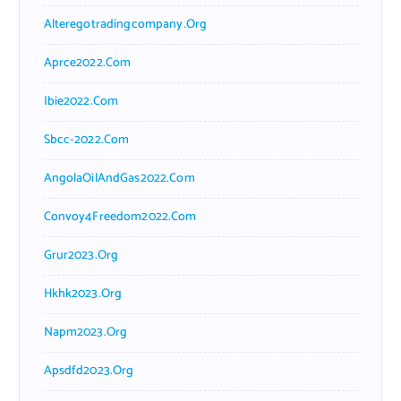
Alteregotradingcompany.org
Aprce2022.com
Ibie2022.com
Sbcc-2022.com
AngolaOilAndGas2022.com
Convoy4Freedom2022.com
Grur2023.org
Hkhk2023.org
Napm2023.org
Apsdfd2023.org