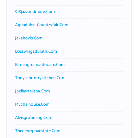
915jazzandmore.com
Aguadulce-Countryfair.com
Jakehovis.com
Bosswingsduluth.com
Birminghamautocare.com
Tonyscountrykitchen.com
Jbellasnailspa.com
Mychaihouse.com
Alvisgrooming.com
Thegeorginaestate.com