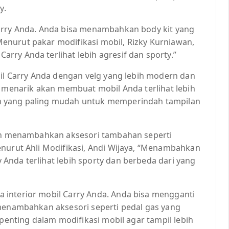
y.
Carry Anda. Anda bisa menambahkan body kit yang
enurut pakar modifikasi mobil, Rizky Kurniawan,
ry Anda terlihat lebih agresif dan sporty.”
bil Carry Anda dengan velg yang lebih modern dan
g menarik akan membuat mobil Anda terlihat lebih
n yang paling mudah untuk memperindah tampilan
lah menambahkan aksesori tambahan seperti
enurut Ahli Modifikasi, Andi Wijaya, “Menambahkan
Anda terlihat lebih sporty dan berbeda dari yang
 interior mobil Carry Anda. Anda bisa mengganti
 menambahkan aksesori seperti pedal gas yang
 penting dalam modifikasi mobil agar tampil lebih