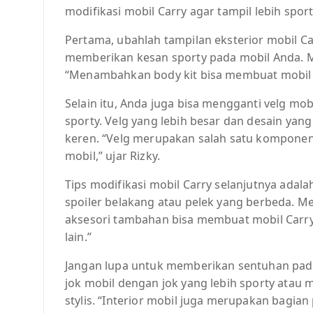
modifikasi mobil Carry agar tampil lebih sport
Pertama, ubahlah tampilan eksterior mobil 
memberikan kesan sporty pada mobil Anda. M
“Menambahkan body kit bisa membuat mobil Car
Selain itu, Anda juga bisa mengganti velg mo
sporty. Velg yang lebih besar dan desain yan
keren. “Velg merupakan salah satu kompone
mobil,” ujar Rizky.
Tips modifikasi mobil Carry selanjutnya ada
spoiler belakang atau pelek yang berbeda. M
aksesori tambahan bisa membuat mobil Carry 
lain.”
Jangan lupa untuk memberikan sentuhan pada
jok mobil dengan jok yang lebih sporty atau
stylis. “Interior mobil juga merupakan bagian