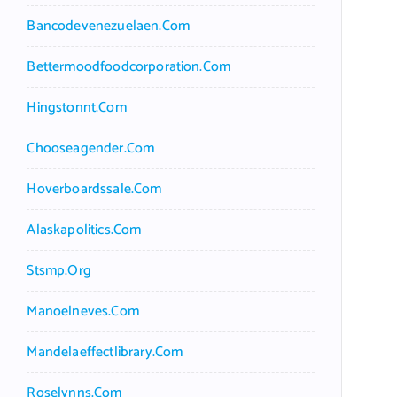
Bancodevenezuelaen.com
Bettermoodfoodcorporation.com
Hingstonnt.com
Chooseagender.com
Hoverboardssale.com
Alaskapolitics.com
Stsmp.org
Manoelneves.com
Mandelaeffectlibrary.com
Roselynns.com