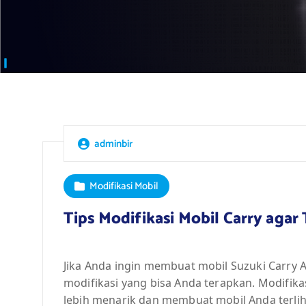
adminbir
Modifikasi Mobil
Tips Modifikasi Mobil Carry agar
Jika Anda ingin membuat mobil Suzuki Carry A
modifikasi yang bisa Anda terapkan. Modifik
lebih menarik dan membuat mobil Anda terlih