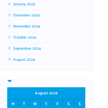
January 2025
December 2024
November 2024
October 2024
September 2024
August 2024
August 2026
M
T
W
T
F
S
S