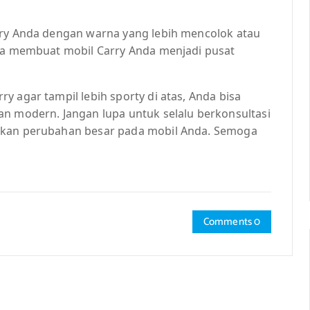
rry Anda dengan warna yang lebih mencolok atau
isa membuat mobil Carry Anda menjadi pusat
y agar tampil lebih sporty di atas, Anda bisa
an modern. Jangan lupa untuk selalu berkonsultasi
ukan perubahan besar pada mobil Anda. Semoga
Comments 0