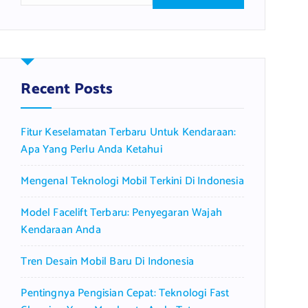
a
r
c
h
f
Recent Posts
o
r
Fitur Keselamatan Terbaru Untuk Kendaraan:
:
Apa Yang Perlu Anda Ketahui
Mengenal Teknologi Mobil Terkini Di Indonesia
Model Facelift Terbaru: Penyegaran Wajah
Kendaraan Anda
Tren Desain Mobil Baru Di Indonesia
Pentingnya Pengisian Cepat: Teknologi Fast