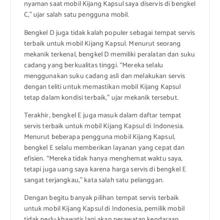
nyaman saat mobil Kijang Kapsul saya diservis di bengkel
C,” ujar salah satu pengguna mobil.
Bengkel D juga tidak kalah populer sebagai tempat servis
terbaik untuk mobil Kijang Kapsul. Menurut seorang
mekanik terkenal, bengkel D memiliki peralatan dan suku
cadang yang berkualitas tinggi. “Mereka selalu
menggunakan suku cadang asli dan melakukan servis
dengan teliti untuk memastikan mobil Kijang Kapsul
tetap dalam kondisi terbaik,” ujar mekanik tersebut.
Terakhir, bengkel E juga masuk dalam daftar tempat
servis terbaik untuk mobil Kijang Kapsul di Indonesia.
Menurut beberapa pengguna mobil Kijang Kapsul,
bengkel E selalu memberikan layanan yang cepat dan
efisien. “Mereka tidak hanya menghemat waktu saya,
tetapi juga uang saya karena harga servis di bengkel E
sangat terjangkau,” kata salah satu pelanggan.
Dengan begitu banyak pilihan tempat servis terbaik
untuk mobil Kijang Kapsul di Indonesia, pemilik mobil
tidak perlu khawatir lagi akan perawatan kendaraan