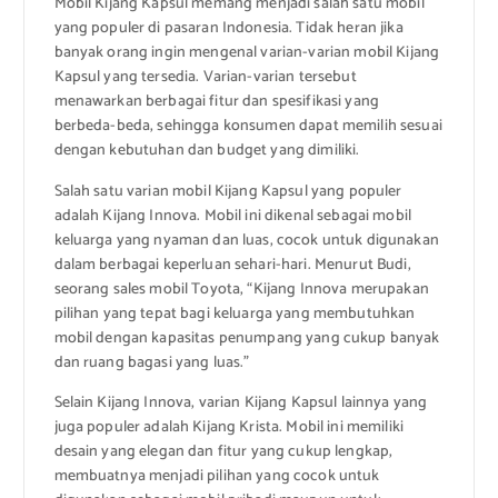
Mobil Kijang Kapsul memang menjadi salah satu mobil
yang populer di pasaran Indonesia. Tidak heran jika
banyak orang ingin mengenal varian-varian mobil Kijang
Kapsul yang tersedia. Varian-varian tersebut
menawarkan berbagai fitur dan spesifikasi yang
berbeda-beda, sehingga konsumen dapat memilih sesuai
dengan kebutuhan dan budget yang dimiliki.
Salah satu varian mobil Kijang Kapsul yang populer
adalah Kijang Innova. Mobil ini dikenal sebagai mobil
keluarga yang nyaman dan luas, cocok untuk digunakan
dalam berbagai keperluan sehari-hari. Menurut Budi,
seorang sales mobil Toyota, “Kijang Innova merupakan
pilihan yang tepat bagi keluarga yang membutuhkan
mobil dengan kapasitas penumpang yang cukup banyak
dan ruang bagasi yang luas.”
Selain Kijang Innova, varian Kijang Kapsul lainnya yang
juga populer adalah Kijang Krista. Mobil ini memiliki
desain yang elegan dan fitur yang cukup lengkap,
membuatnya menjadi pilihan yang cocok untuk