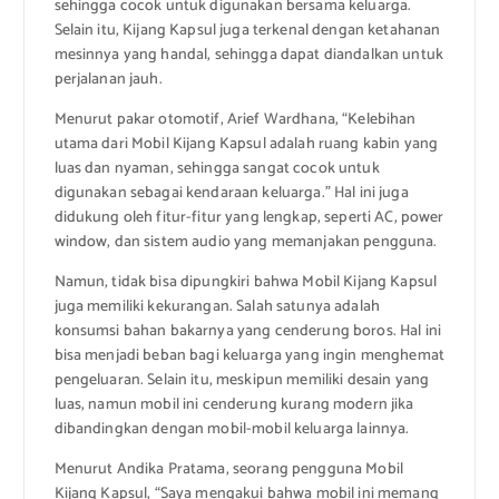
sehingga cocok untuk digunakan bersama keluarga.
Selain itu, Kijang Kapsul juga terkenal dengan ketahanan
mesinnya yang handal, sehingga dapat diandalkan untuk
perjalanan jauh.
Menurut pakar otomotif, Arief Wardhana, “Kelebihan
utama dari Mobil Kijang Kapsul adalah ruang kabin yang
luas dan nyaman, sehingga sangat cocok untuk
digunakan sebagai kendaraan keluarga.” Hal ini juga
didukung oleh fitur-fitur yang lengkap, seperti AC, power
window, dan sistem audio yang memanjakan pengguna.
Namun, tidak bisa dipungkiri bahwa Mobil Kijang Kapsul
juga memiliki kekurangan. Salah satunya adalah
konsumsi bahan bakarnya yang cenderung boros. Hal ini
bisa menjadi beban bagi keluarga yang ingin menghemat
pengeluaran. Selain itu, meskipun memiliki desain yang
luas, namun mobil ini cenderung kurang modern jika
dibandingkan dengan mobil-mobil keluarga lainnya.
Menurut Andika Pratama, seorang pengguna Mobil
Kijang Kapsul, “Saya mengakui bahwa mobil ini memang