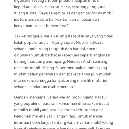
digunakan sebagai mobil pribadi maupun untuk
keperluan bisnis. Menurut Maria, seorang pengguna
Kijang Krista, “Saya sangat puas dengan performa mobil
ini, terutama dalam hal keiritan bahan bakar dan
kenyamanan saat berkendara.”
Tak ketinggalan, varian Kijang Kapsul lainnya yang tidak
kalah populer adalah Kijang Super. Mobil ini dikenal
sebagai mobil yang tangguh dan handal, cocok
digunakan untuk berbagai keperluan seperti angkutan
barang maupun penumpang. Menurut Andi, seorang
mekanik mobil, “Kijang Super merupakan mobil yang
mudah dalam perawatan dan sparepartnya pun mudah
ditemukan, sehingga banyak orang memilih mobil ini
sebagai kendaraan usaha mereka.”
Dengan mengenal varian-varian mobil Kijang Kapsul
yang populer di pasaran, konsumen diharapkan dapat
memilih mobil yang sesuai dengan kebutuhan dan
keinginan mereka. Jadi, jangan ragu untuk mencari
informasi lebih lanjut tentang varian-varian mobil Kijang