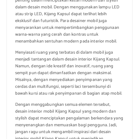
penting dalam menciptakan kesan modern dan stylish
dalam desain mobil. Dengan menggunakan lampu LED
atau strip LED, Kijang Kapsul dapat terlihat lebih
eksklusif dan futuristik. Para desainer mobil juga
menyarankan untuk mempertimbangkan penggunaan
warna-warna yang cerah dan kontras untuk
menambahkan sentuhan modern pada interior mobil.
Menyiasati ruang yang terbatas di dalam mobil juga
menjadi tantangan dalam desain interior Kijang Kapsul.
Namun, dengan ide kreatif dan inovatif, ruang yang
sempit pun dapat dimanfaatkan dengan maksimal.
Misalnya, dengan menyediakan penyimpanan yang
cerdas dan multifungsi, seperti laci tersembunyi di
bawah kursi atau rak penyimpanan di bagian atap mobil.
Dengan menggabungkan semua elemen tersebut,
desain interior mobil Kijang Kapsul yang modern dan
stylish dapat menciptakan pengalaman berkendara yang
menyenangkan dan memuaskan bagi pengguna. Jadi,
jangan ragu untuk mengambil inspirasi dari desain
interior mobil Kijang Kapsul untuk menjadikan