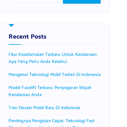
a
r
c
h
f
Recent Posts
o
r
Fitur Keselamatan Terbaru Untuk Kendaraan:
:
Apa Yang Perlu Anda Ketahui
Mengenal Teknologi Mobil Terkini Di Indonesia
Model Facelift Terbaru: Penyegaran Wajah
Kendaraan Anda
Tren Desain Mobil Baru Di Indonesia
Pentingnya Pengisian Cepat: Teknologi Fast