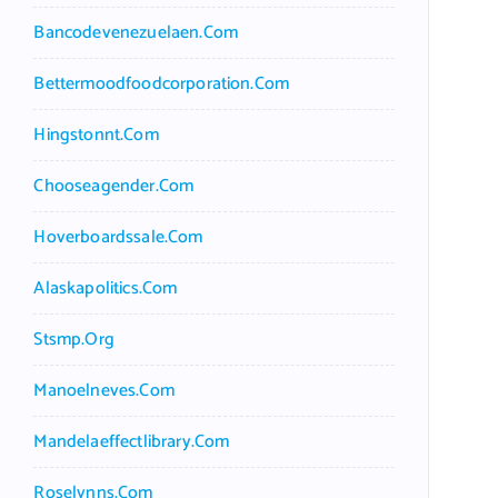
Bancodevenezuelaen.com
Bettermoodfoodcorporation.com
Hingstonnt.com
Chooseagender.com
Hoverboardssale.com
Alaskapolitics.com
Stsmp.org
Manoelneves.com
Mandelaeffectlibrary.com
Roselynns.com