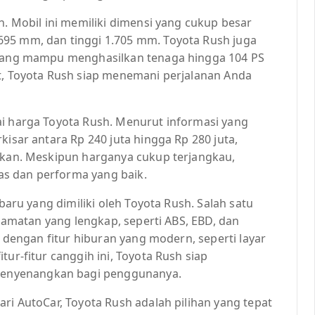
h. Mobil ini memiliki dimensi yang cukup besar
695 mm, dan tinggi 1.705 mm. Toyota Rush juga
r yang mampu menghasilkan tenaga hingga 104 PS
ut, Toyota Rush siap menemani perjalanan Anda
ai harga Toyota Rush. Menurut informasi yang
kisar antara Rp 240 juta hingga Rp 280 juta,
inkan. Meskipun harganya cukup terjangkau,
s dan performa yang baik.
rbaru yang dimiliki oleh Toyota Rush. Salah satu
selamatan yang lengkap, seperti ABS, EBD, dan
pi dengan fitur hiburan yang modern, seperti layar
tur-fitur canggih ini, Toyota Rush siap
enyenangkan bagi penggunanya.
ari AutoCar, Toyota Rush adalah pilihan yang tepat