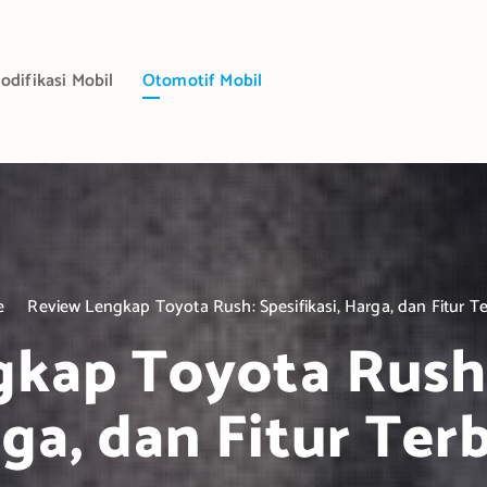
odifikasi Mobil
Otomotif Mobil
e
Review Lengkap Toyota Rush: Spesifikasi, Harga, dan Fitur T
kap Toyota Rush: 
ga, dan Fitur Ter