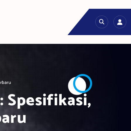
erbaru
Spesifikasi,
baru