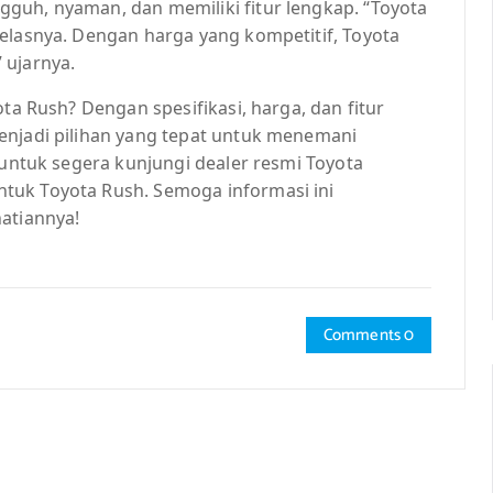
guh, nyaman, dan memiliki fitur lengkap. “Toyota
kelasnya. Dengan harga yang kompetitif, Toyota
 ujarnya.
ota Rush? Dengan spesifikasi, harga, dan fitur
enjadi pilihan yang tepat untuk menemani
 untuk segera kunjungi dealer resmi Toyota
tuk Toyota Rush. Semoga informasi ini
atiannya!
Comments 0