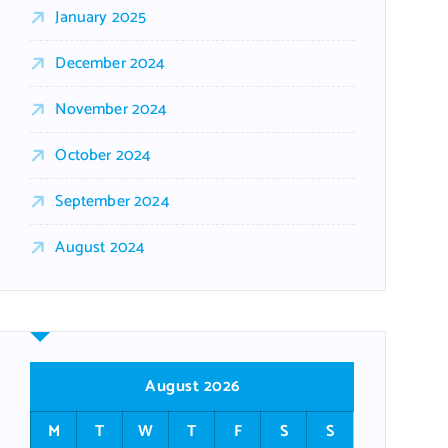
January 2025
December 2024
November 2024
October 2024
September 2024
August 2024
August 2026
M
T
W
T
F
S
S