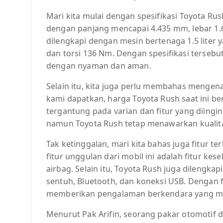
Mari kita mulai dengan spesifikasi Toyota Rus
dengan panjang mencapai 4.435 mm, lebar 1.
dilengkapi dengan mesin bertenaga 1.5 lite
dan torsi 136 Nm. Dengan spesifikasi terseb
dengan nyaman dan aman.
Selain itu, kita juga perlu membahas mengen
kami dapatkan, harga Toyota Rush saat ini ber
tergantung pada varian dan fitur yang diing
namun Toyota Rush tetap menawarkan kualita
Tak ketinggalan, mari kita bahas juga fitur te
fitur unggulan dari mobil ini adalah fitur ke
airbag. Selain itu, Toyota Rush juga dilengka
sentuh, Bluetooth, dan koneksi USB. Dengan fi
memberikan pengalaman berkendara yang m
Menurut Pak Arifin, seorang pakar otomotif d