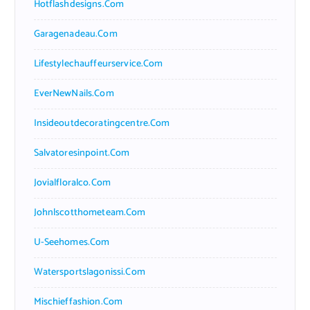
Hotflashdesigns.com
Garagenadeau.com
Lifestylechauffeurservice.com
EverNewNails.com
Insideoutdecoratingcentre.com
Salvatoresinpoint.com
Jovialfloralco.com
Johnlscotthometeam.com
U-Seehomes.com
Watersportslagonissi.com
Mischieffashion.com