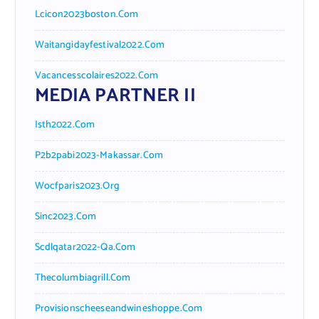
Lcicon2023boston.com
Waitangidayfestival2022.com
Vacancesscolaires2022.com
MEDIA PARTNER II
Isth2022.com
P2b2pabi2023-Makassar.com
Wocfparis2023.org
Sinc2023.com
Scdlqatar2022-Qa.com
Thecolumbiagrill.com
Provisionscheeseandwineshoppe.com