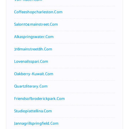
Coffeeshopcharleston.com
Salon104mainstreet.com
Alkaspringswater.com
318mainstreet8h.com
Lovenailsspari.com
Oakberry-Kuwait.com
Quartzliterary.com
Friendsofbroderickpark.com
Studiopiattellina.com
Jannagrillspringfield.com