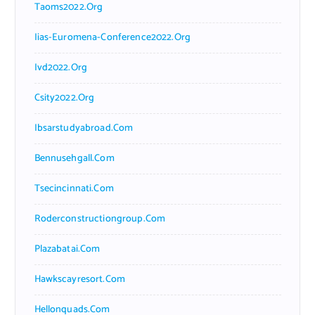
Taoms2022.org
Iias-Euromena-Conference2022.org
Ivd2022.org
Csity2022.org
Ibsarstudyabroad.com
Bennusehgall.com
Tsecincinnati.com
Roderconstructiongroup.com
Plazabatai.com
Hawkscayresort.com
Hellonquads.com