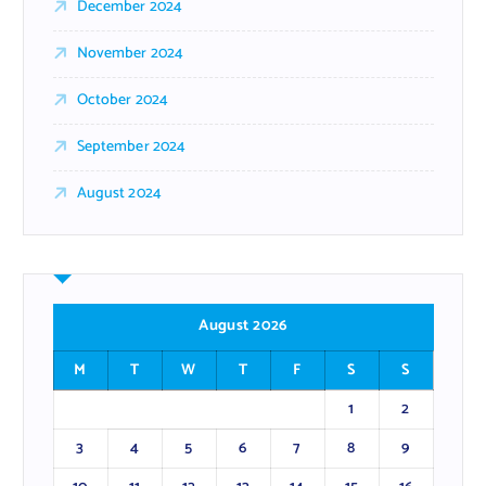
December 2024
November 2024
October 2024
September 2024
August 2024
August 2026
M
T
W
T
F
S
S
1
2
3
4
5
6
7
8
9