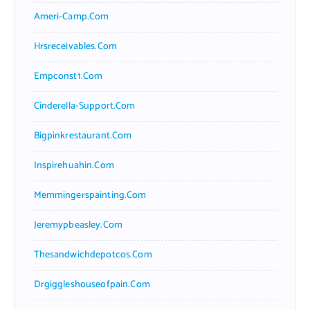
Ameri-Camp.com
Hrsreceivables.com
Empconst1.com
Cinderella-Support.com
Bigpinkrestaurant.com
Inspirehuahin.com
Memmingerspainting.com
Jeremypbeasley.com
Thesandwichdepotcos.com
Drgiggleshouseofpain.com