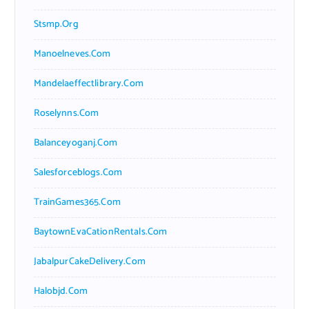
Stsmp.org
Manoelneves.com
Mandelaeffectlibrary.com
Roselynns.com
Balanceyoganj.com
Salesforceblogs.com
TrainGames365.com
BaytownEvaCationRentals.com
JabalpurCakeDelivery.com
Halobjd.com