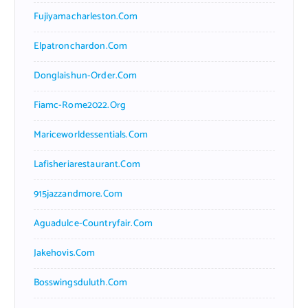
Fujiyamacharleston.com
Elpatronchardon.com
Donglaishun-Order.com
Fiamc-Rome2022.org
Mariceworldessentials.com
Lafisheriarestaurant.com
915jazzandmore.com
Aguadulce-Countryfair.com
Jakehovis.com
Bosswingsduluth.com