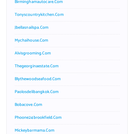
Birminghamautocare.com
Tonyscountrykitchen.com
Jbellasnailspa.com
Mychaihouse.com
Alvisgrooming.com
Thegeorginaestate.com
Blythewoodseafood.com
Paolosdelibangkok.com
Bobacove.com
Phoone24brookfield.com
Mickeybarmama.com