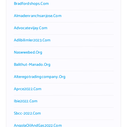
Bradfordshops.com
Almadenranchsanjose.com
Advocatevijay.com
Adlibilimler2023.com
Naswwebed.org
Balithut-Manado.org
Alteregotradingcompany.org
Aprce2022.com
Ibie2022.com
Sbcc-2022.com
AngolaOilAndGas2022.com