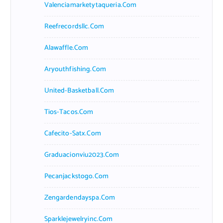
Valenciamarketytaqueria.com
Reefrecordsllc.com
Alawaffle.com
Aryouthfishing.com
United-Basketball.com
Tios-Tacos.com
Cafecito-Satx.com
Graduacionviu2023.com
Pecanjackstogo.com
Zengardendayspa.com
Sparklejewelryinc.com