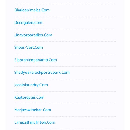
Diarioanimales.com
Decogaleri.com
Unavozparadios.com
Shoes-Vert.com
Elbotanicopanama.com
Shadyoaksrockportrvpark.com
Jccoinlaundry.com
Kautorepair.com
Marjaeswinebar.com
Elmazatlanclinton.com