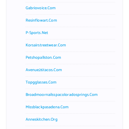
Gabriovoice.com
Resinflowart.com
P-Sports.net
Korsairstreetwear.com
Petshopallston.com
Avenue26tacos.com
Topgglasses.com
Broadmoornailsspacoloradosprings.com
Missblackpasadena.com
Anneskitchen.org