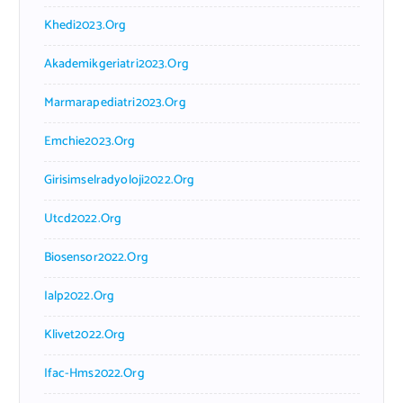
Khedi2023.org
Akademikgeriatri2023.org
Marmarapediatri2023.org
Emchie2023.org
Girisimselradyoloji2022.org
Utcd2022.org
Biosensor2022.org
Ialp2022.org
Klivet2022.org
Ifac-Hms2022.org