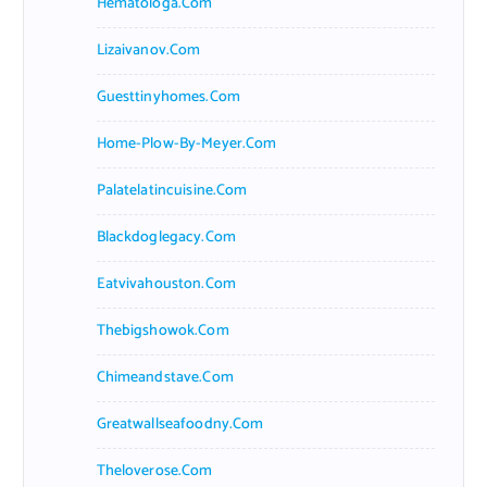
Hematologa.com
Lizaivanov.com
Guesttinyhomes.com
Home-Plow-By-Meyer.com
Palatelatincuisine.com
Blackdoglegacy.com
Eatvivahouston.com
Thebigshowok.com
Chimeandstave.com
Greatwallseafoodny.com
Theloverose.com