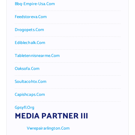
Bbq-Empire-Usa.com
Feedstoreva.com
Drogopets.com
Ediblechalk.com
Tabletennisnearme.com
Oaksofa.com
Soultacohtx.com
Capishcaps.com
Gpsyfl.org
MEDIA PARTNER III
Vwrepairarlington.com