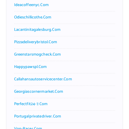
Ideacoffeenyc.com
Odieschillicothe.com
Lacantinitagalesburg.com
Pizzadeliverybristol.com
Greenstarsmogcheck.com
Happypawspl.com
Callahansautoservicecenter.com
Georgiascornermarket.com
Perfectfit24-7.com
Portugalprivatedriver.com
Von-Racer.com