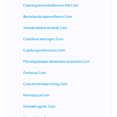
Cleaningservicebaltimore-Md.com
Beckslandscapeandfence.com
Vistaaltadelveramendi.com
Coastlinecateringnc.com
Cuesburgershouston.com
Psicologiaespecializadaencampeche.com
Dmtacos.com
Crescentstreetprinting.com
Hornopizza.com
Driveadragster.com