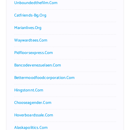
Unboundedthefilm.com
Catfriends-Bg.org
Marianlives.org
Waywardtees.com
Pidfloorsexpress.com
Bancodevenezuelaen.com
Bettermoodfoodcorporation.com
Hingstonnt.com
Chooseagender.com
Hoverboardssale.com
Alaskapolitics.com