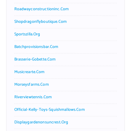
Roadwayconstructioninc.com
Shopdragonflyboutique.com
Sportszilla.org
Batchprovisionsbar.com
Brasserie-Gobette.com
Musicrearte.com
Morseysfarms.com
Riverviewtennis.com
Official-Kelly-Toys-Squishmallows.com
Displaygardenonsuncrest.org