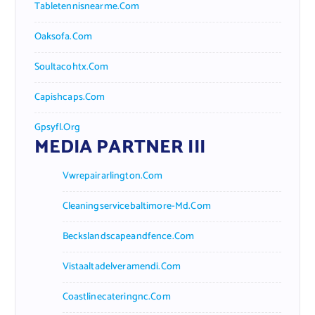
Tabletennisnearme.com
Oaksofa.com
Soultacohtx.com
Capishcaps.com
Gpsyfl.org
MEDIA PARTNER III
Vwrepairarlington.com
Cleaningservicebaltimore-Md.com
Beckslandscapeandfence.com
Vistaaltadelveramendi.com
Coastlinecateringnc.com