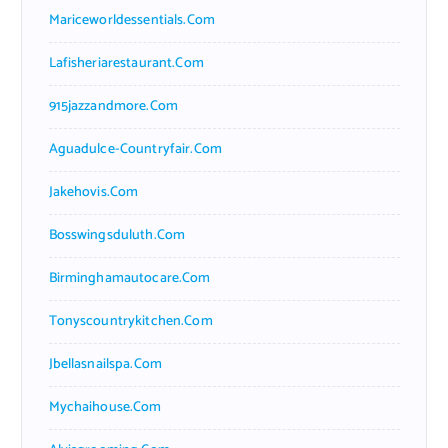
Mariceworldessentials.com
Lafisheriarestaurant.com
915jazzandmore.com
Aguadulce-Countryfair.com
Jakehovis.com
Bosswingsduluth.com
Birminghamautocare.com
Tonyscountrykitchen.com
Jbellasnailspa.com
Mychaihouse.com