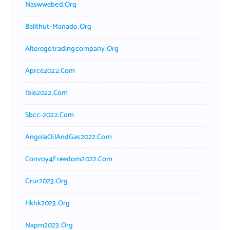
Naswwebed.org
Balithut-Manado.org
Alteregotradingcompany.org
Aprce2022.com
Ibie2022.com
Sbcc-2022.com
AngolaOilAndGas2022.com
Convoy4Freedom2022.com
Grur2023.org
Hkhk2023.org
Napm2023.org