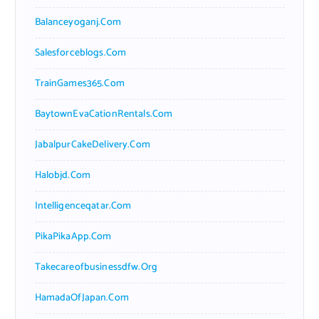
Balanceyoganj.com
Salesforceblogs.com
TrainGames365.com
BaytownEvaCationRentals.com
JabalpurCakeDelivery.com
Halobjd.com
Intelligenceqatar.com
PikaPikaApp.com
Takecareofbusinessdfw.org
HamadaOfJapan.com