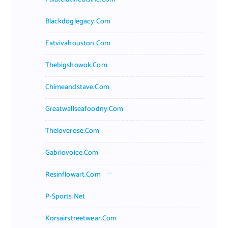
Blackdoglegacy.com
Eatvivahouston.com
Thebigshowok.com
Chimeandstave.com
Greatwallseafoodny.com
Theloverose.com
Gabriovoice.com
Resinflowart.com
P-Sports.net
Korsairstreetwear.com