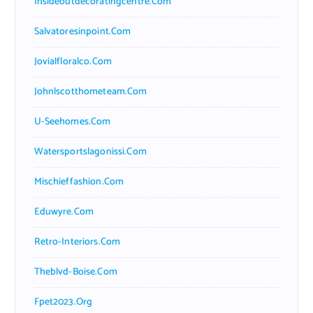
Insideoutdecoratingcentre.com
Salvatoresinpoint.com
Jovialfloralco.com
Johnlscotthometeam.com
U-Seehomes.com
Watersportslagonissi.com
Mischieffashion.com
Eduwyre.com
Retro-Interiors.com
Theblvd-Boise.com
Fpet2023.org