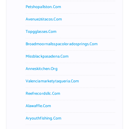
Petshopallston.com
Avenue26tacos.com
Topgglasses.com
Broadmoornailsspacoloradosprings.com
Missblackpasadena.com
Anneskitchen.org
Valenciamarketytaqueria.com
Reefrecordsllc.com
Alawaffle.com
Aryouthfishing.com