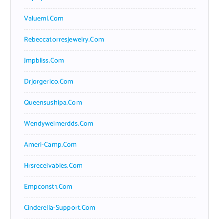
Valueml.com
Rebeccatorresjewelry.com
Jmpbliss.com
Drjorgerico.com
Queensushipa.com
Wendyweimerdds.com
Ameri-Camp.com
Hrsreceivables.com
Empconst1.com
Cinderella-Support.com