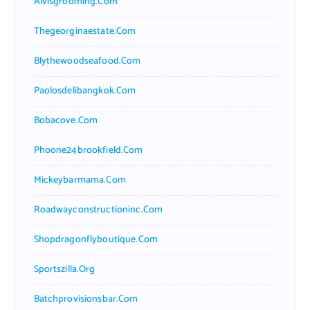
Alvisgrooming.com
Thegeorginaestate.com
Blythewoodseafood.com
Paolosdelibangkok.com
Bobacove.com
Phoone24brookfield.com
Mickeybarmama.com
Roadwayconstructioninc.com
Shopdragonflyboutique.com
Sportszilla.org
Batchprovisionsbar.com