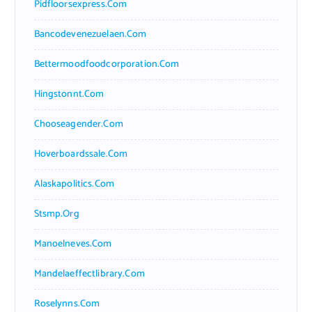
Pidfloorsexpress.com
Bancodevenezuelaen.com
Bettermoodfoodcorporation.com
Hingstonnt.com
Chooseagender.com
Hoverboardssale.com
Alaskapolitics.com
Stsmp.org
Manoelneves.com
Mandelaeffectlibrary.com
Roselynns.com