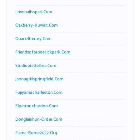
Lovenailsspari.com
Oakberry-Kuwait.com
Quartzliterary.com
Friendsofbroderickpark.com
Studiopiattellina.com
Jannagrillspringfield.com
Fujiyamacharleston.com
Elpatronchardon.com
Donglaishun-Order.com
Fiamc-Rome2022.org