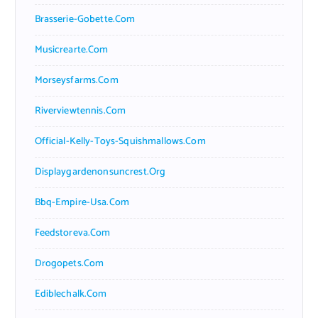
Brasserie-Gobette.com
Musicrearte.com
Morseysfarms.com
Riverviewtennis.com
Official-Kelly-Toys-Squishmallows.com
Displaygardenonsuncrest.org
Bbq-Empire-Usa.com
Feedstoreva.com
Drogopets.com
Ediblechalk.com