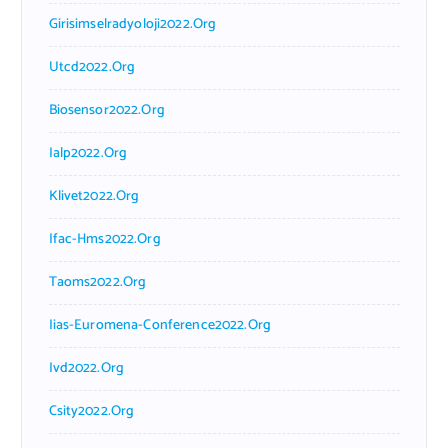
Girisimselradyoloji2022.org
Utcd2022.org
Biosensor2022.org
Ialp2022.org
Klivet2022.org
Ifac-Hms2022.org
Taoms2022.org
Iias-Euromena-Conference2022.org
Ivd2022.org
Csity2022.org