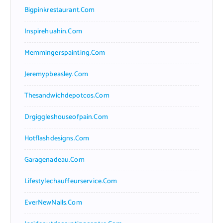
Bigpinkrestaurant.com
Inspirehuahin.com
Memmingerspainting.com
Jeremypbeasley.com
Thesandwichdepotcos.com
Drgiggleshouseofpain.com
Hotflashdesigns.com
Garagenadeau.com
Lifestylechauffeurservice.com
EverNewNails.com