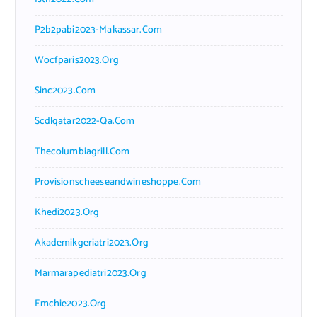
P2b2pabi2023-Makassar.com
Wocfparis2023.org
Sinc2023.com
Scdlqatar2022-Qa.com
Thecolumbiagrill.com
Provisionscheeseandwineshoppe.com
Khedi2023.org
Akademikgeriatri2023.org
Marmarapediatri2023.org
Emchie2023.org