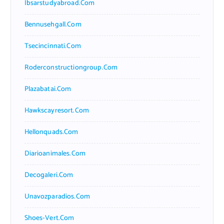
Ibsarstudyabroad.com
Bennusehgall.com
Tsecincinnati.com
Roderconstructiongroup.com
Plazabatai.com
Hawkscayresort.com
Hellonquads.com
Diarioanimales.com
Decogaleri.com
Unavozparadios.com
Shoes-Vert.com