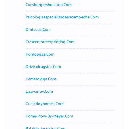
Cuesburgershouston.com
Psicologiaespecializadaencampeche.com
Dmtacos.com
Crescentstreetprinting.com
Hornopizza.com
Driveadragster.com
Hematologa.com
Lizaivanov.com
Guesttinyhomes.com
Home-Plow-By-Meyer.com
Palatelatincuisine.com