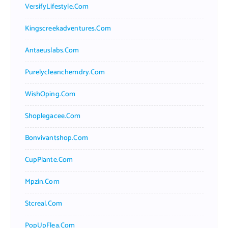
VersifyLifestyle.com
Kingscreekadventures.com
Antaeuslabs.com
Purelycleanchemdry.com
WishOping.com
Shoplegacee.com
Bonvivantshop.com
CupPlante.com
Mpzin.com
Stcreal.com
PopUpFlea.com