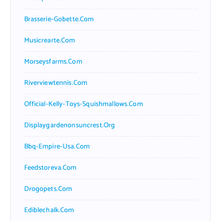
Brasserie-Gobette.com
Musicrearte.com
Morseysfarms.com
Riverviewtennis.com
Official-Kelly-Toys-Squishmallows.com
Displaygardenonsuncrest.org
Bbq-Empire-Usa.com
Feedstoreva.com
Drogopets.com
Ediblechalk.com