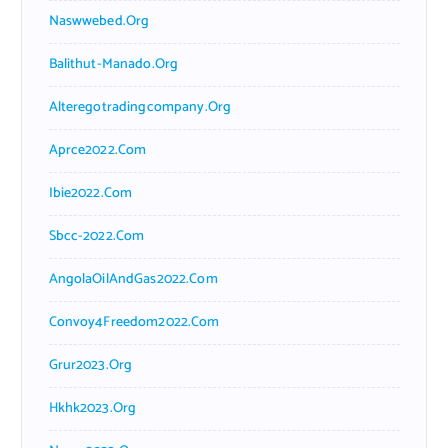
Naswwebed.org
Balithut-Manado.org
Alteregotradingcompany.org
Aprce2022.com
Ibie2022.com
Sbcc-2022.com
AngolaOilAndGas2022.com
Convoy4Freedom2022.com
Grur2023.org
Hkhk2023.org