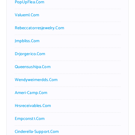
PopUpFlea.com
Valueml.com
Rebeccatorresjewelry.com
Jmpbliss.com
Drjorgerico.com
Queensushipa.com
Wendyweimerdds.com
Ameri-Camp.com
Hrsreceivables.com
Empconst1.com
Cinderella-Support.com