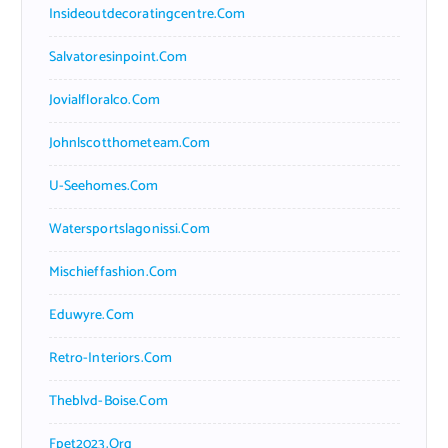
Insideoutdecoratingcentre.com
Salvatoresinpoint.com
Jovialfloralco.com
Johnlscotthometeam.com
U-Seehomes.com
Watersportslagonissi.com
Mischieffashion.com
Eduwyre.com
Retro-Interiors.com
Theblvd-Boise.com
Fpet2023.org