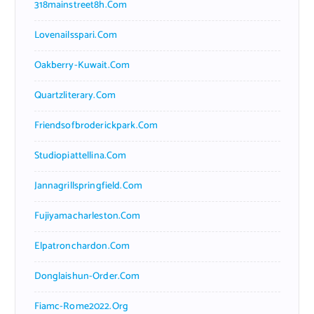
318mainstreet8h.com
Lovenailsspari.com
Oakberry-Kuwait.com
Quartzliterary.com
Friendsofbroderickpark.com
Studiopiattellina.com
Jannagrillspringfield.com
Fujiyamacharleston.com
Elpatronchardon.com
Donglaishun-Order.com
Fiamc-Rome2022.org