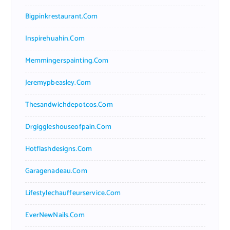
Bigpinkrestaurant.com
Inspirehuahin.com
Memmingerspainting.com
Jeremypbeasley.com
Thesandwichdepotcos.com
Drgiggleshouseofpain.com
Hotflashdesigns.com
Garagenadeau.com
Lifestylechauffeurservice.com
EverNewNails.com