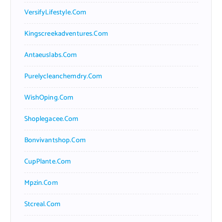
VersifyLifestyle.com
Kingscreekadventures.com
Antaeuslabs.com
Purelycleanchemdry.com
WishOping.com
Shoplegacee.com
Bonvivantshop.com
CupPlante.com
Mpzin.com
Stcreal.com