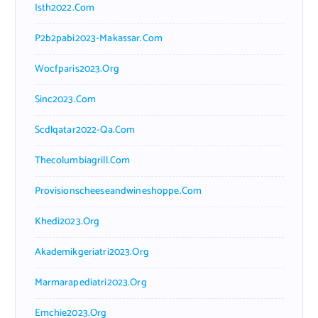
Isth2022.com
P2b2pabi2023-Makassar.com
Wocfparis2023.org
Sinc2023.com
Scdlqatar2022-Qa.com
Thecolumbiagrill.com
Provisionscheeseandwineshoppe.com
Khedi2023.org
Akademikgeriatri2023.org
Marmarapediatri2023.org
Emchie2023.org