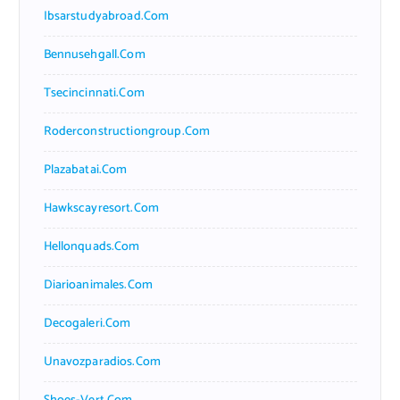
Ibsarstudyabroad.com
Bennusehgall.com
Tsecincinnati.com
Roderconstructiongroup.com
Plazabatai.com
Hawkscayresort.com
Hellonquads.com
Diarioanimales.com
Decogaleri.com
Unavozparadios.com