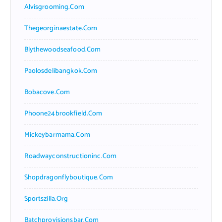
Alvisgrooming.com
Thegeorginaestate.com
Blythewoodseafood.com
Paolosdelibangkok.com
Bobacove.com
Phoone24brookfield.com
Mickeybarmama.com
Roadwayconstructioninc.com
Shopdragonflyboutique.com
Sportszilla.org
Batchprovisionsbar.com