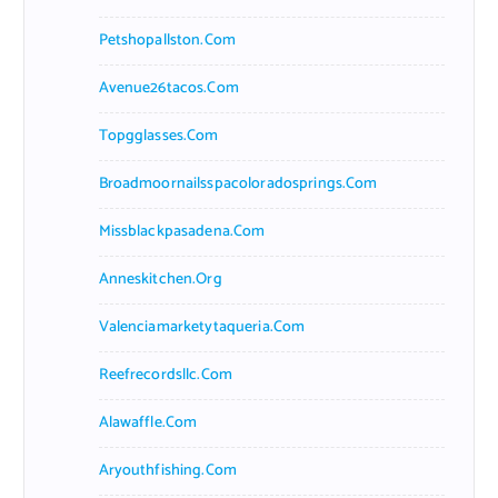
Petshopallston.com
Avenue26tacos.com
Topgglasses.com
Broadmoornailsspacoloradosprings.com
Missblackpasadena.com
Anneskitchen.org
Valenciamarketytaqueria.com
Reefrecordsllc.com
Alawaffle.com
Aryouthfishing.com