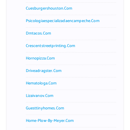
Cuesburgershouston.com
Psicologiaespecializadaencampeche.com
Dmtacos.com
Crescentstreetprinting.com
Hornopizza.com
Driveadragster.com
Hematologa.com
Lizaivanov.com
Guesttinyhomes.com
Home-Plow-By-Meyer.com