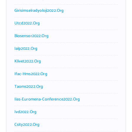
Girisimselradyoloji2022.org
Utcd2022.org
Biosensor2022.org
Ialp2022.org
Klivet2022.org
Ifac-Hms2022.org
Taoms2022.org
Iias-Euromena-Conference2022.org
Ivd2022.org
Csity2022.org