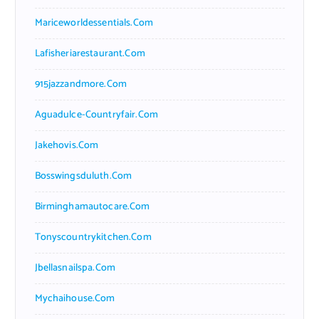
Mariceworldessentials.com
Lafisheriarestaurant.com
915jazzandmore.com
Aguadulce-Countryfair.com
Jakehovis.com
Bosswingsduluth.com
Birminghamautocare.com
Tonyscountrykitchen.com
Jbellasnailspa.com
Mychaihouse.com