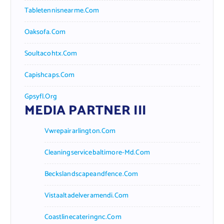
Tabletennisnearme.com
Oaksofa.com
Soultacohtx.com
Capishcaps.com
Gpsyfl.org
MEDIA PARTNER III
Vwrepairarlington.com
Cleaningservicebaltimore-Md.com
Beckslandscapeandfence.com
Vistaaltadelveramendi.com
Coastlinecateringnc.com