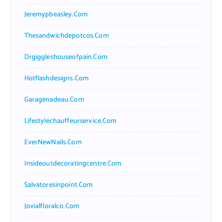
Jeremypbeasley.com
Thesandwichdepotcos.com
Drgiggleshouseofpain.com
Hotflashdesigns.com
Garagenadeau.com
Lifestylechauffeurservice.com
EverNewNails.com
Insideoutdecoratingcentre.com
Salvatoresinpoint.com
Jovialfloralco.com