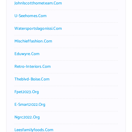
Johnlscotthometeam.com
U-Seehomes.com
Watersportslagonissi.com
Mischieffashion.com
Eduwyre.com
Retro-Interiors.com
Theblvd-Boise.com
Fpet2023.org
E-Smart2022.org
Ngrc2022.org
Leesfamilyfoods.com