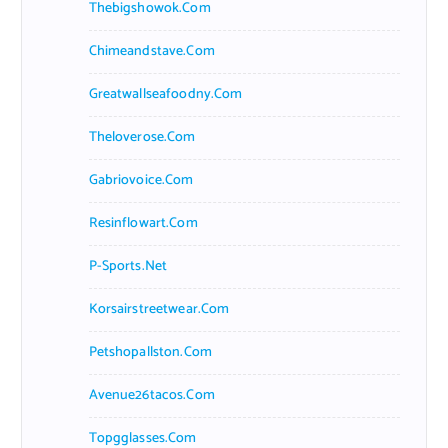
Thebigshowok.com
Chimeandstave.com
Greatwallseafoodny.com
Theloverose.com
Gabriovoice.com
Resinflowart.com
P-Sports.net
Korsairstreetwear.com
Petshopallston.com
Avenue26tacos.com
Topgglasses.com