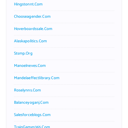
Hingstonnt.com
Chooseagender.com
Hoverboardssale.com
Alaskapolitics.com
Stsmp.org
Manoelneves.com
Mandelaeffectlibrary.com
Roselynns.com
Balanceyoganj.com
Salesforceblogs.com
TrainGames365.com