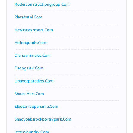
Roderconstructiongroup.com
Plazabatai.com
Hawkscayresort.com
Hellonquads.com
Diarioanimales.com
Decogaleri.com
Unavozparadios.com
Shoes-Vert.com
Elbotanicopanama.com
Shadyoaksrockportrvpark.com
Jccoinlaundry.com