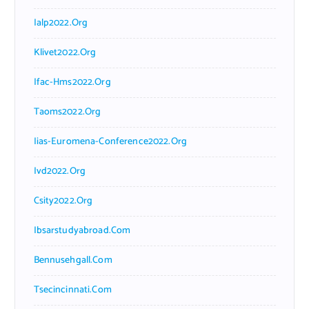
Ialp2022.org
Klivet2022.org
Ifac-Hms2022.org
Taoms2022.org
Iias-Euromena-Conference2022.org
Ivd2022.org
Csity2022.org
Ibsarstudyabroad.com
Bennusehgall.com
Tsecincinnati.com