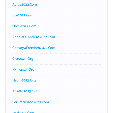
Aprce2022.com
Ibie2022.com
Sbcc-2022.com
AngolaOilAndGas2022.com
Convoy4Freedom2022.com
Grur2023.org
Hkhk2023.org
Napm2023.org
Apsdfd2023.org
Forumausape2023.com