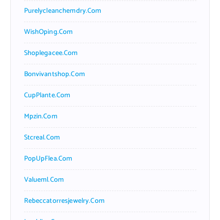
Purelycleanchemdry.com
WishOping.com
Shoplegacee.com
Bonvivantshop.com
CupPlante.com
Mpzin.com
Stcreal.com
PopUpFlea.com
Valueml.com
Rebeccatorresjewelry.com