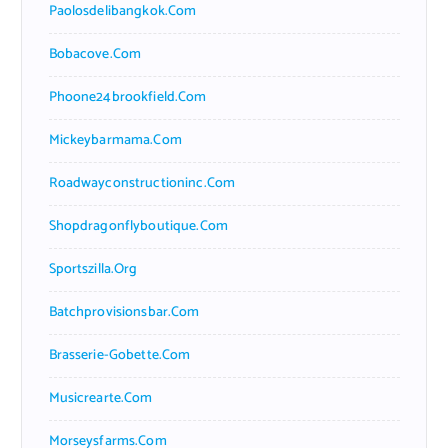
Paolosdelibangkok.com
Bobacove.com
Phoone24brookfield.com
Mickeybarmama.com
Roadwayconstructioninc.com
Shopdragonflyboutique.com
Sportszilla.org
Batchprovisionsbar.com
Brasserie-Gobette.com
Musicrearte.com
Morseysfarms.com