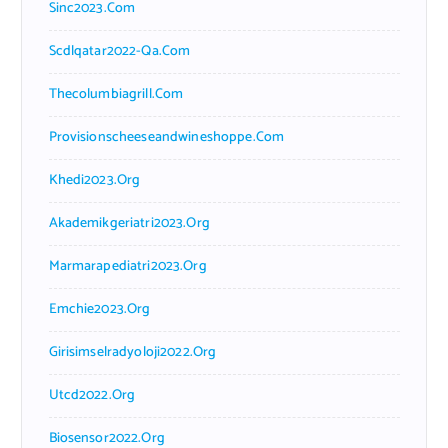
Sinc2023.com
Scdlqatar2022-Qa.com
Thecolumbiagrill.com
Provisionscheeseandwineshoppe.com
Khedi2023.org
Akademikgeriatri2023.org
Marmarapediatri2023.org
Emchie2023.org
Girisimselradyoloji2022.org
Utcd2022.org
Biosensor2022.org