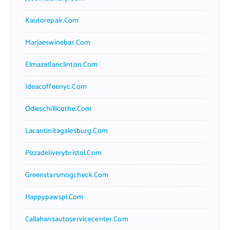
Kautorepair.com
Marjaeswinebar.com
Elmazatlanclinton.com
Ideacoffeenyc.com
Odieschillicothe.com
Lacantinitagalesburg.com
Pizzadeliverybristol.com
Greenstarsmogcheck.com
Happypawspl.com
Callahansautoservicecenter.com