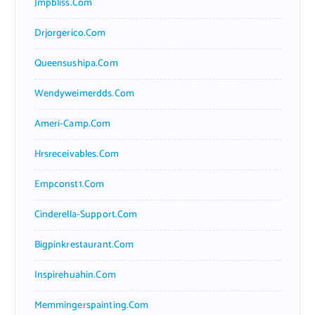
Jmpbliss.com
Drjorgerico.com
Queensushipa.com
Wendyweimerdds.com
Ameri-Camp.com
Hrsreceivables.com
Empconst1.com
Cinderella-Support.com
Bigpinkrestaurant.com
Inspirehuahin.com
Memmingerspainting.com