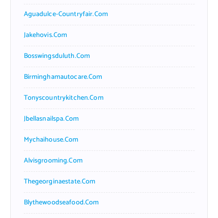
Aguadulce-Countryfair.com
Jakehovis.com
Bosswingsduluth.com
Birminghamautocare.com
Tonyscountrykitchen.com
Jbellasnailspa.com
Mychaihouse.com
Alvisgrooming.com
Thegeorginaestate.com
Blythewoodseafood.com