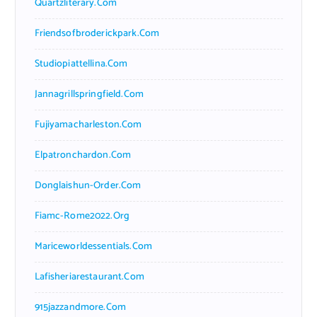
Quartzliterary.com
Friendsofbroderickpark.com
Studiopiattellina.com
Jannagrillspringfield.com
Fujiyamacharleston.com
Elpatronchardon.com
Donglaishun-Order.com
Fiamc-Rome2022.org
Mariceworldessentials.com
Lafisheriarestaurant.com
915jazzandmore.com