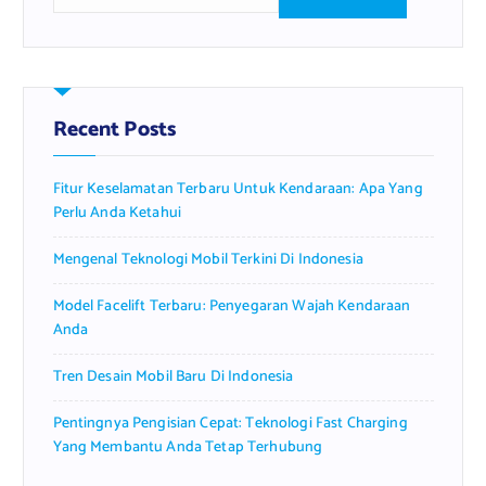
a
r
c
h
f
Recent Posts
o
r
Fitur Keselamatan Terbaru Untuk Kendaraan: Apa Yang
:
Perlu Anda Ketahui
Mengenal Teknologi Mobil Terkini Di Indonesia
Model Facelift Terbaru: Penyegaran Wajah Kendaraan
Anda
Tren Desain Mobil Baru Di Indonesia
Pentingnya Pengisian Cepat: Teknologi Fast Charging
Yang Membantu Anda Tetap Terhubung