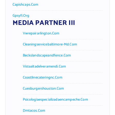
Capishcaps.com
Gpsyfl.org
MEDIA PARTNER III
Vwrepairarlington.com
Cleaningservicebaltimore-Md.com
Beckslandscapeandfence.com
Vistaaltadelveramendi.com
Coastlinecateringnc.com
Cuesburgershouston.com
Psicologiaespecializadaencampeche.com
Dmtacos.com