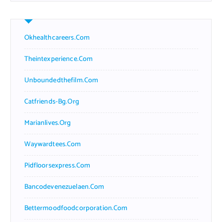
Okhealthcareers.com
Theintexperience.com
Unboundedthefilm.com
Catfriends-Bg.org
Marianlives.org
Waywardtees.com
Pidfloorsexpress.com
Bancodevenezuelaen.com
Bettermoodfoodcorporation.com