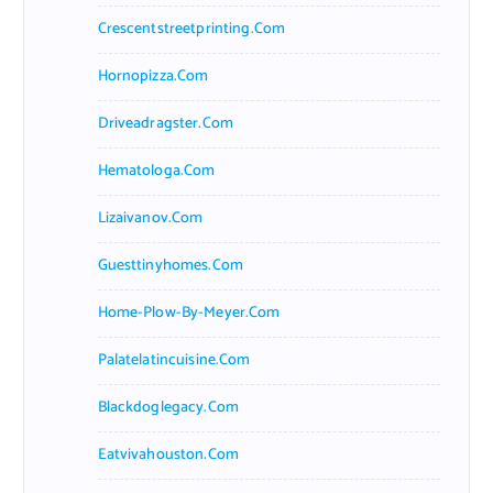
Crescentstreetprinting.com
Hornopizza.com
Driveadragster.com
Hematologa.com
Lizaivanov.com
Guesttinyhomes.com
Home-Plow-By-Meyer.com
Palatelatincuisine.com
Blackdoglegacy.com
Eatvivahouston.com