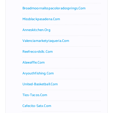
Broadmoornailsspacoloradosprings.com
Missblackpasadena.com
Anneskitchen.org
Valenciamarketytaqueria.com
Reefrecordsllc.com
Alawaffle.com
Aryouthfishing.com
United-Basketball.com
Tios-Tacos.com
Cafecito-Satx.com