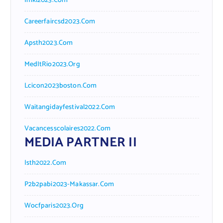
Imkl2023.com
Careerfaircsd2023.com
Apsth2023.com
MedItRio2023.org
Lcicon2023boston.com
Waitangidayfestival2022.com
Vacancesscolaires2022.com
MEDIA PARTNER II
Isth2022.com
P2b2pabi2023-Makassar.com
Wocfparis2023.org