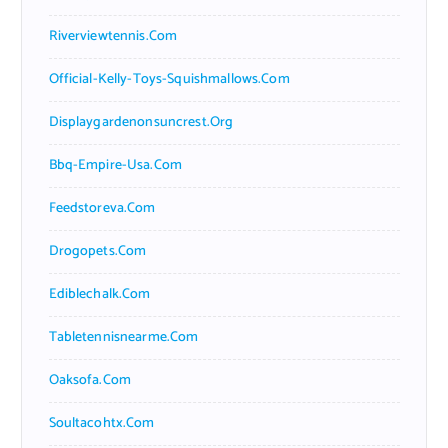
Riverviewtennis.com
Official-Kelly-Toys-Squishmallows.com
Displaygardenonsuncrest.org
Bbq-Empire-Usa.com
Feedstoreva.com
Drogopets.com
Ediblechalk.com
Tabletennisnearme.com
Oaksofa.com
Soultacohtx.com