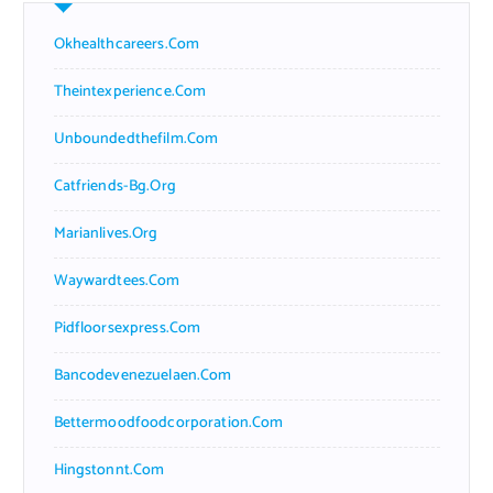
Okhealthcareers.com
Theintexperience.com
Unboundedthefilm.com
Catfriends-Bg.org
Marianlives.org
Waywardtees.com
Pidfloorsexpress.com
Bancodevenezuelaen.com
Bettermoodfoodcorporation.com
Hingstonnt.com