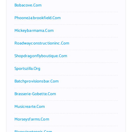
Bobacove.com
Phoone24brookfield.com
Mickeybarmama.com
Roadwayconstructioninc.com
Shopdragonflyboutique.com
Sportszilla.org
Batchprovisionsbar.com
Brasserie-Gobette.com
Musicrearte.com
Morseysfarms.com