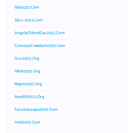
Ibie2022.com
Sbcc-2022.com
AngolaOilAndGas2022.com
Convoy4Freedom2022.com
Grur2023.org
Hkhk2023.org
Napm2023.org
Apsdfd2023.org
Forumausape2023.com
Imkl2023.com