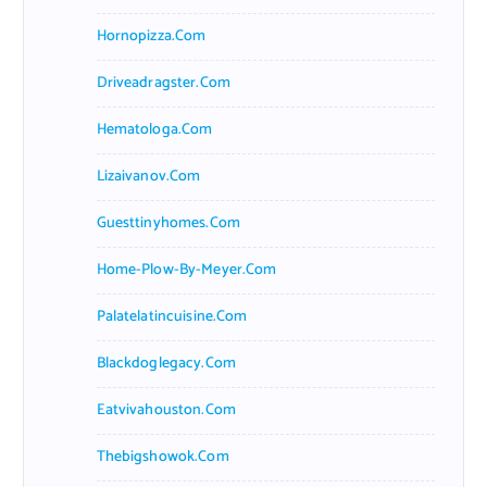
Hornopizza.com
Driveadragster.com
Hematologa.com
Lizaivanov.com
Guesttinyhomes.com
Home-Plow-By-Meyer.com
Palatelatincuisine.com
Blackdoglegacy.com
Eatvivahouston.com
Thebigshowok.com