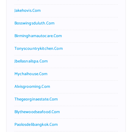
Jakehovis.com
Bosswingsduluth.com
Birminghamautocare.com
Tonyscountrykitchen.com
Jbellasnailspa.com
Mychaihouse.com
Alvisgrooming.com
Thegeorginaestate.com
Blythewoodseafood.com
Paolosdelibangkok.com