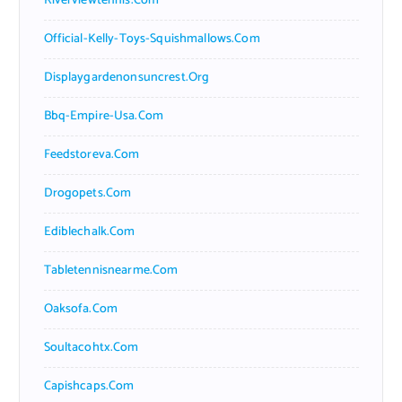
Riverviewtennis.com
Official-Kelly-Toys-Squishmallows.com
Displaygardenonsuncrest.org
Bbq-Empire-Usa.com
Feedstoreva.com
Drogopets.com
Ediblechalk.com
Tabletennisnearme.com
Oaksofa.com
Soultacohtx.com
Capishcaps.com