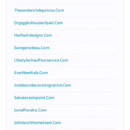
Thesandwichdepotcos.com
Drgiggleshouseofpain.com
Hotflashdesigns.com
Garagenadeau.com
Lifestylechauffeurservice.com
EverNewNails.com
Insideoutdecoratingcentre.com
Salvatoresinpoint.com
Jovialfloralco.com
Johnlscotthometeam.com