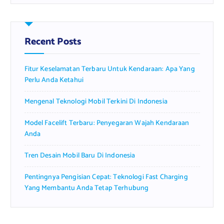
r
c
h
f
Recent Posts
o
r
Fitur Keselamatan Terbaru Untuk Kendaraan: Apa Yang
:
Perlu Anda Ketahui
Mengenal Teknologi Mobil Terkini Di Indonesia
Model Facelift Terbaru: Penyegaran Wajah Kendaraan
Anda
Tren Desain Mobil Baru Di Indonesia
Pentingnya Pengisian Cepat: Teknologi Fast Charging
Yang Membantu Anda Tetap Terhubung