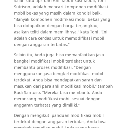
Salah satu tips dari Ahli Modifikasi Mobil, Toni
Sutrisno, adalah mencari komponen modifikasi
mobil bekas yang masih dalam kondisi baik.
“Banyak komponen modifikasi mobil bekas yang
bisa didapatkan dengan harga terjangkau,
asalkan teliti dalam memilihnya,” kata Toni. “Ini
adalah cara cerdas untuk memodifikasi mobil
dengan anggaran terbatas.”
Selain itu, Anda juga bisa memanfaatkan jasa
bengkel modifikasi mobil terdekat untuk
membantu proses modifikasi. “Dengan
menggunakan jasa bengkel modifikasi mobil
terdekat, Anda bisa mendapatkan saran dan
masukan dari para ahli modifikasi mobil,” tambah
Budi Santoso. “Mereka bisa membantu Anda
merancang modifikasi mobil sesuai dengan
anggaran terbatas yang dimiliki.”
Dengan mengikuti panduan modifikasi mobil
terdekat dengan anggaran terbatas, Anda bisa
merubah tampilan mobil Anda tanpa harus