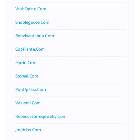
WishOping.com
Shoplegacee.com
Bonvivantshop.com
CupPlante.com
Mpzin.com
Stcreal.com
PopUpFlea.com
Valueml.com
Rebeccatorresjewelry.com
Jmpbliss.com