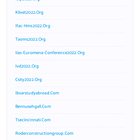
Klivet2022.org
Ifac-Hms2022.org
Taoms2022.org
Iias-Euromena-Conference2022.org
Ivd2022.org
Csity2022.org
Ibsarstudyabroad.com
Bennusehgall.com
Tsecincinnati.com
Roderconstructiongroup.com