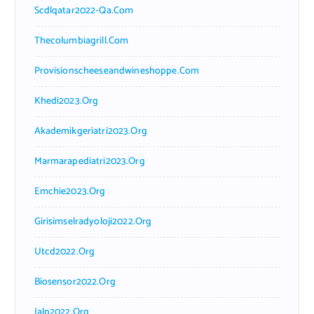
Scdlqatar2022-Qa.com
Thecolumbiagrill.com
Provisionscheeseandwineshoppe.com
Khedi2023.org
Akademikgeriatri2023.org
Marmarapediatri2023.org
Emchie2023.org
Girisimselradyoloji2022.org
Utcd2022.org
Biosensor2022.org
Ialp2022.org