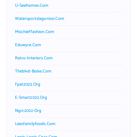
U-Seehomes.com
Watersportslagonissi.com
Mischieffashion.com
Eduwyre.com
Retro-Interiors.com
Theblvd-Boise.com
Fpet2023.org
E-Smart2022.org
Ngrc2022.org
Leesfamilyfoods.com