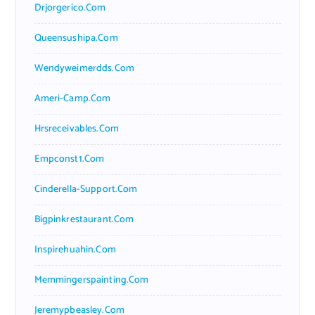
Drjorgerico.com
Queensushipa.com
Wendyweimerdds.com
Ameri-Camp.com
Hrsreceivables.com
Empconst1.com
Cinderella-Support.com
Bigpinkrestaurant.com
Inspirehuahin.com
Memmingerspainting.com
Jeremypbeasley.com