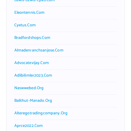
Lewis-Lewis-Cpas.com
Eleontennis.com
Cyetus.com
Bradfordshops.com
Almadenranchsanjose.com
Advocatevijay.com
Adlibilimler2023.com
Naswwebed.org
Balithut-Manado.org
Alteregotradingcompany.org
Aprce2022.com