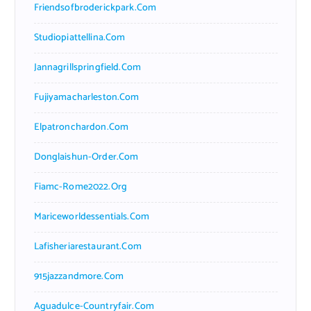
Friendsofbroderickpark.com
Studiopiattellina.com
Jannagrillspringfield.com
Fujiyamacharleston.com
Elpatronchardon.com
Donglaishun-Order.com
Fiamc-Rome2022.org
Mariceworldessentials.com
Lafisheriarestaurant.com
915jazzandmore.com
Aguadulce-Countryfair.com