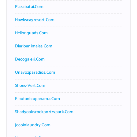
Plazabatai.com
Hawkscayresort.com
Hellonquads.com
Diarioanimales.com
Decogaleri.com
Unavozparadios.com
Shoes-Vert.com
Elbotanicopanama.com
Shadyoaksrockportrvpark.com
Jccoinlaundry.com