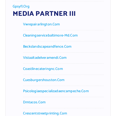
Gpsyfl.org
MEDIA PARTNER III
Vwrepairarlington.com
Cleaningservicebaltimore-Md.com
Beckslandscapeandfence.com
Vistaaltadelveramendi.com
Coastlinecateringnc.com
Cuesburgershouston.com
Psicologiaespecializadaencampeche.com
Dmtacos.com
Crescentstreetprinting.com