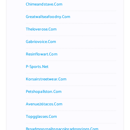
Chimeandstave.com
Greatwallseafoodny.com
Theloverose.com
Gabriovoice.com
Resinflowart.com
P-Sports.net
Korsairstreetwear.com
Petshopallston.com
Avenue26tacos.com
Topgglasses.com
Broadmoornailsspacoloradosprings.com