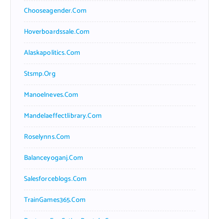
Chooseagender.com
Hoverboardssale.com
Alaskapolitics.com
Stsmp.org
Manoelneves.com
Mandelaeffectlibrary.com
Roselynns.com
Balanceyoganj.com
Salesforceblogs.com
TrainGames365.com