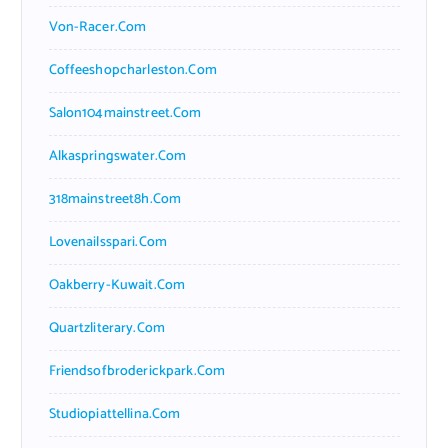
Von-Racer.com
Coffeeshopcharleston.com
Salon104mainstreet.com
Alkaspringswater.com
318mainstreet8h.com
Lovenailsspari.com
Oakberry-Kuwait.com
Quartzliterary.com
Friendsofbroderickpark.com
Studiopiattellina.com