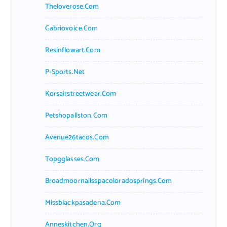
Theloverose.com
Gabriovoice.com
Resinflowart.com
P-Sports.net
Korsairstreetwear.com
Petshopallston.com
Avenue26tacos.com
Topgglasses.com
Broadmoornailsspacoloradosprings.com
Missblackpasadena.com
Anneskitchen.org