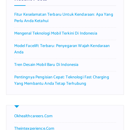
o
r
Fitur Keselamatan Terbaru Untuk Kendaraan: Apa Yang
:
Perlu Anda Ketahui
Mengenal Teknologi Mobil Terkini Di Indonesia
Model Facelift Terbaru: Penyegaran Wajah Kendaraan
Anda
Tren Desain Mobil Baru Di Indonesia
Pentingnya Pengisian Cepat: Teknologi Fast Charging
Yang Membantu Anda Tetap Terhubung
Okhealthcareers.com
Theintexperience.com