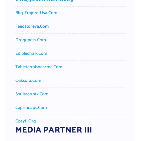
Bbq-Empire-Usa.com
Feedstoreva.com
Drogopets.com
Ediblechalk.com
Tabletennisnearme.com
Oaksofa.com
Soultacohtx.com
Capishcaps.com
Gpsyfl.org
MEDIA PARTNER III