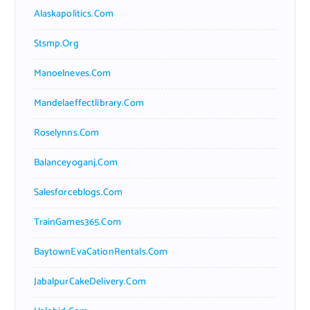
Alaskapolitics.com
Stsmp.org
Manoelneves.com
Mandelaeffectlibrary.com
Roselynns.com
Balanceyoganj.com
Salesforceblogs.com
TrainGames365.com
BaytownEvaCationRentals.com
JabalpurCakeDelivery.com