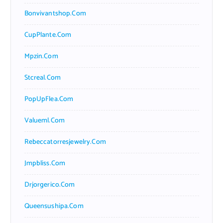
Bonvivantshop.com
CupPlante.com
Mpzin.com
Stcreal.com
PopUpFlea.com
Valueml.com
Rebeccatorresjewelry.com
Jmpbliss.com
Drjorgerico.com
Queensushipa.com