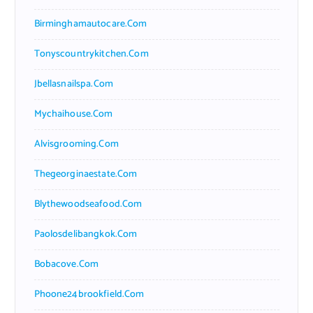
Birminghamautocare.com
Tonyscountrykitchen.com
Jbellasnailspa.com
Mychaihouse.com
Alvisgrooming.com
Thegeorginaestate.com
Blythewoodseafood.com
Paolosdelibangkok.com
Bobacove.com
Phoone24brookfield.com