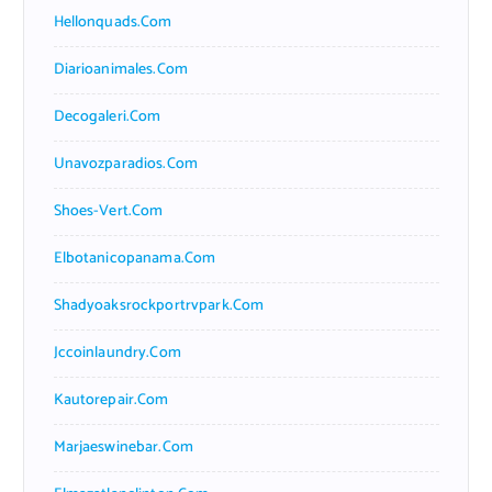
Hellonquads.com
Diarioanimales.com
Decogaleri.com
Unavozparadios.com
Shoes-Vert.com
Elbotanicopanama.com
Shadyoaksrockportrvpark.com
Jccoinlaundry.com
Kautorepair.com
Marjaeswinebar.com