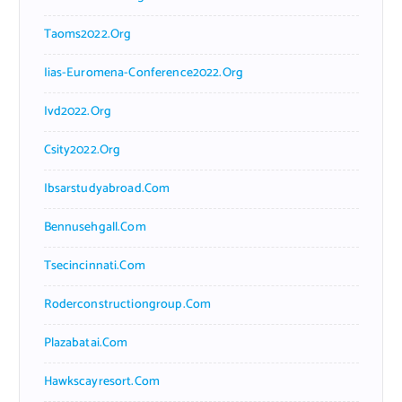
Taoms2022.org
Iias-Euromena-Conference2022.org
Ivd2022.org
Csity2022.org
Ibsarstudyabroad.com
Bennusehgall.com
Tsecincinnati.com
Roderconstructiongroup.com
Plazabatai.com
Hawkscayresort.com