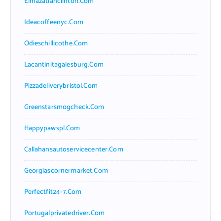
Elmazatlanclinton.com
Ideacoffeenyc.com
Odieschillicothe.com
Lacantinitagalesburg.com
Pizzadeliverybristol.com
Greenstarsmogcheck.com
Happypawspl.com
Callahansautoservicecenter.com
Georgiascornermarket.com
Perfectfit24-7.com
Portugalprivatedriver.com