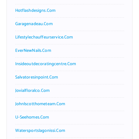
Hotflashdesigns.com
Garagenadeau.com
Lifestylechauffeurservice.com
EverNewNails.com
Insideoutdecoratingcentre.com
Salvatoresinpoint.com
Jovialfloralco.com
Johnlscotthometeam.com
U-Seehomes.com
Watersportslagonissi.com