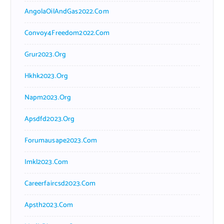
AngolaOilAndGas2022.com
Convoy4Freedom2022.com
Grur2023.org
Hkhk2023.org
Napm2023.org
Apsdfd2023.org
Forumausape2023.com
Imkl2023.com
Careerfaircsd2023.com
Apsth2023.com