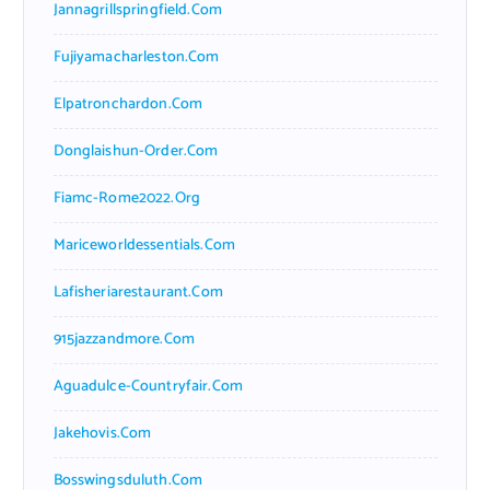
Jannagrillspringfield.com
Fujiyamacharleston.com
Elpatronchardon.com
Donglaishun-Order.com
Fiamc-Rome2022.org
Mariceworldessentials.com
Lafisheriarestaurant.com
915jazzandmore.com
Aguadulce-Countryfair.com
Jakehovis.com
Bosswingsduluth.com