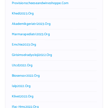
Provisionscheeseandwineshoppe.com
Khedi2023.org
Akademikgeriatri2023.org
Marmarapediatri2023.org
Emchie2023.org
Girisimselradyoloji2022.org
Utcd2022.org
Biosensor2022.org
Ialp2022.org
Klivet2022.org
Ifac-Hms2022.org