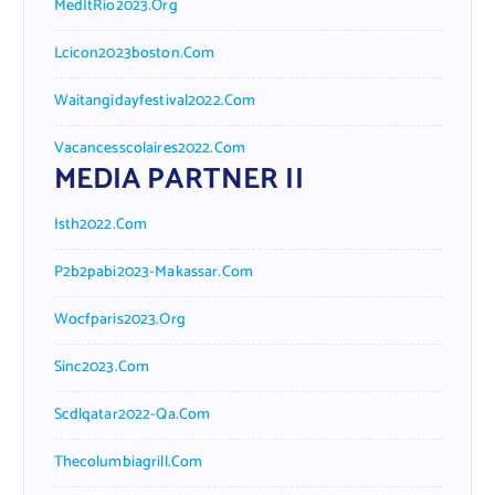
MedItRio2023.org
Lcicon2023boston.com
Waitangidayfestival2022.com
Vacancesscolaires2022.com
MEDIA PARTNER II
Isth2022.com
P2b2pabi2023-Makassar.com
Wocfparis2023.org
Sinc2023.com
Scdlqatar2022-Qa.com
Thecolumbiagrill.com