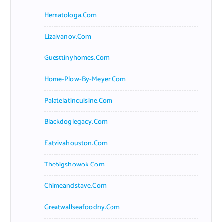
Hematologa.com
Lizaivanov.com
Guesttinyhomes.com
Home-Plow-By-Meyer.com
Palatelatincuisine.com
Blackdoglegacy.com
Eatvivahouston.com
Thebigshowok.com
Chimeandstave.com
Greatwallseafoodny.com