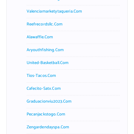
Valenciamarketytaqueria.com
Reefrecordsllc.com
Alawaffle.com
Aryouthfishing.com
United-Basketball.com
Tios-Tacos.com
Cafecito-Satx.com
Graduacionviu2023.com
Pecanjackstogo.com
Zengardendayspa.com