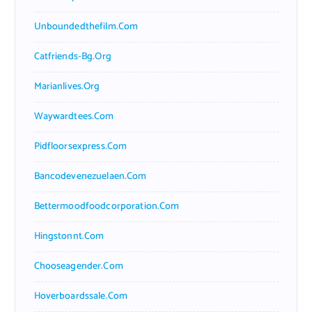
Unboundedthefilm.com
Catfriends-Bg.org
Marianlives.org
Waywardtees.com
Pidfloorsexpress.com
Bancodevenezuelaen.com
Bettermoodfoodcorporation.com
Hingstonnt.com
Chooseagender.com
Hoverboardssale.com