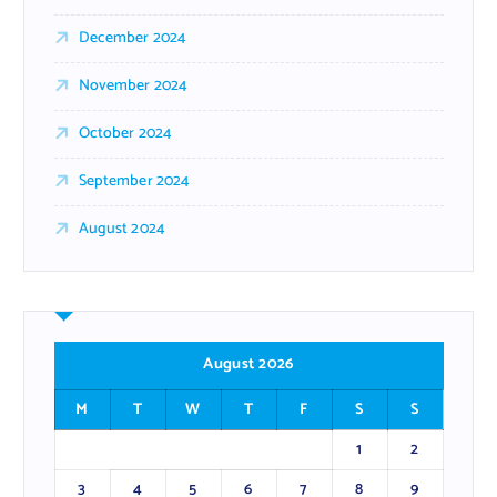
December 2024
November 2024
October 2024
September 2024
August 2024
August 2026
M
T
W
T
F
S
S
1
2
3
4
5
6
7
8
9