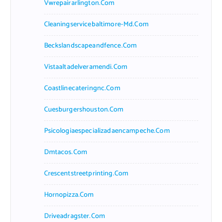
Vwrepairarlington.com
Cleaningservicebaltimore-Md.com
Beckslandscapeandfence.com
Vistaaltadelveramendi.com
Coastlinecateringnc.com
Cuesburgershouston.com
Psicologiaespecializadaencampeche.com
Dmtacos.com
Crescentstreetprinting.com
Hornopizza.com
Driveadragster.com