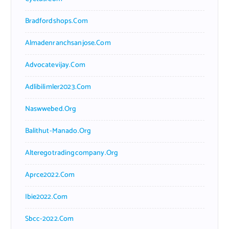
Bradfordshops.com
Almadenranchsanjose.com
Advocatevijay.com
Adlibilimler2023.com
Naswwebed.org
Balithut-Manado.org
Alteregotradingcompany.org
Aprce2022.com
Ibie2022.com
Sbcc-2022.com