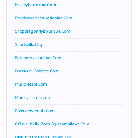
Mickeybarmama.com
Roadwayconstructioninc.com
Shopdragonflyboutique.com
Sportszilla.org
Batchprovisionsbar.com
Brasserie-Gobette.com
Musicrearte.com
Morseysfarms.com
Riverviewtennis.com
Official-Kelly-Toys-Squishmallows.com
Displaygardenonsuncrest.org