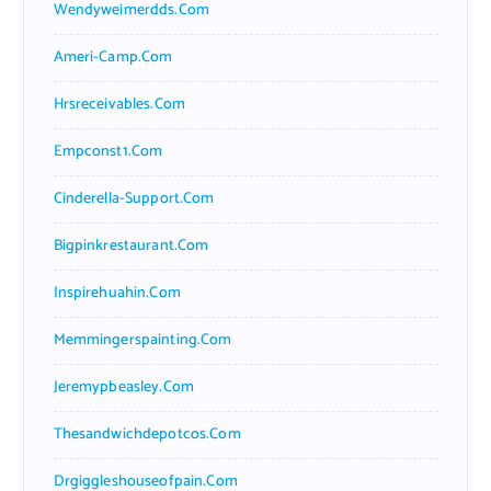
Wendyweimerdds.com
Ameri-Camp.com
Hrsreceivables.com
Empconst1.com
Cinderella-Support.com
Bigpinkrestaurant.com
Inspirehuahin.com
Memmingerspainting.com
Jeremypbeasley.com
Thesandwichdepotcos.com
Drgiggleshouseofpain.com