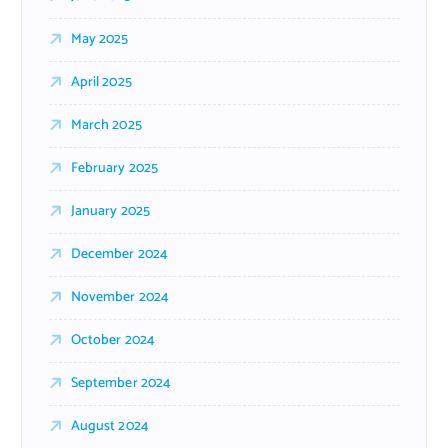
May 2025
April 2025
March 2025
February 2025
January 2025
December 2024
November 2024
October 2024
September 2024
August 2024