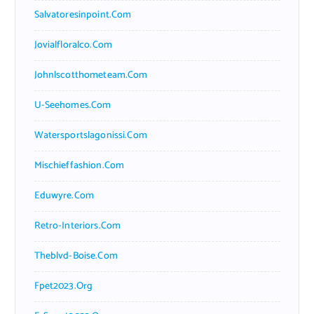
Salvatoresinpoint.com
Jovialfloralco.com
Johnlscotthometeam.com
U-Seehomes.com
Watersportslagonissi.com
Mischieffashion.com
Eduwyre.com
Retro-Interiors.com
Theblvd-Boise.com
Fpet2023.org