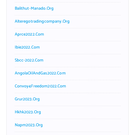
Balithut-Manado.org
Alteregotradingcompany.org
Aprce2022.com
Ibie2022.com
Sbcc-2022.com
AngolaOilAndGas2022.com
Convoy4Freedom2022.com
Grur2023.org
Hkhk2023.org
Napm2023.org