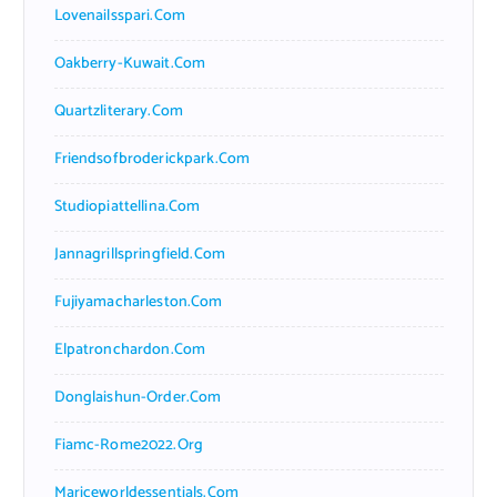
Lovenailsspari.com
Oakberry-Kuwait.com
Quartzliterary.com
Friendsofbroderickpark.com
Studiopiattellina.com
Jannagrillspringfield.com
Fujiyamacharleston.com
Elpatronchardon.com
Donglaishun-Order.com
Fiamc-Rome2022.org
Mariceworldessentials.com