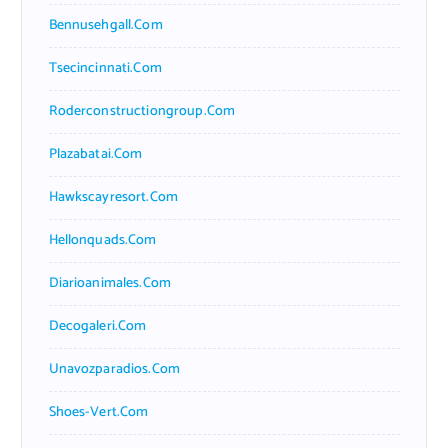
Bennusehgall.com
Tsecincinnati.com
Roderconstructiongroup.com
Plazabatai.com
Hawkscayresort.com
Hellonquads.com
Diarioanimales.com
Decogaleri.com
Unavozparadios.com
Shoes-Vert.com