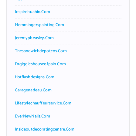
Inspirehuahin.com
Memmingerspainting.com
Jeremypbeasley.com
Thesandwichdepotcos.com
Drgiggleshouseofpain.com
Hotflashdesigns.com
Garagenadeau.com
Lifestylechauffeurservice.com
EverNewNails.com
Insideoutdecoratingcentre.com