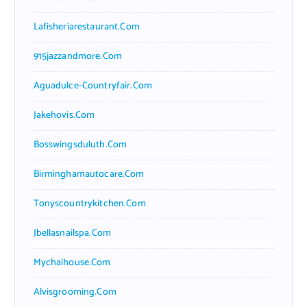
Lafisheriarestaurant.com
915jazzandmore.com
Aguadulce-Countryfair.com
Jakehovis.com
Bosswingsduluth.com
Birminghamautocare.com
Tonyscountrykitchen.com
Jbellasnailspa.com
Mychaihouse.com
Alvisgrooming.com