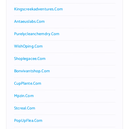
Kingscreekadventures.com
Antaeuslabs.com
Purelycleanchemdry.com
WishOping.com
Shoplegacee.com
Bonvivantshop.com
CupPlante.com
Mpzin.com
Stcreal.com
PopUpFlea.com