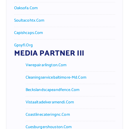
Oaksofa.com
Soultacohtx.com
Capishcaps.com
Gpsyfl.org
MEDIA PARTNER III
Vwrepairarlington.com
Cleaningservicebaltimore-Md.com
Beckslandscapeandfence.com
Vistaaltadelveramendi.com
Coastlinecateringnc.com
Cuesburgershouston.com