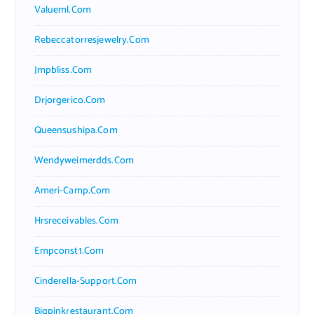
Valueml.com
Rebeccatorresjewelry.com
Jmpbliss.com
Drjorgerico.com
Queensushipa.com
Wendyweimerdds.com
Ameri-Camp.com
Hrsreceivables.com
Empconst1.com
Cinderella-Support.com
Bigpinkrestaurant.com