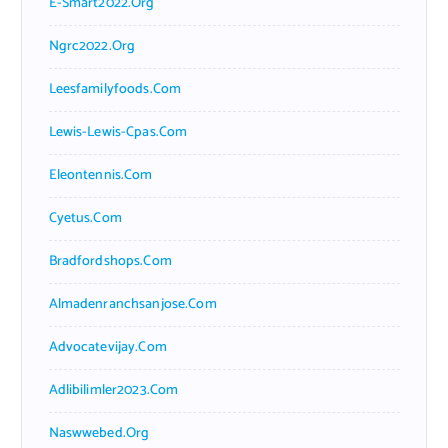
E-Smart2022.org
Ngrc2022.org
Leesfamilyfoods.com
Lewis-Lewis-Cpas.com
Eleontennis.com
Cyetus.com
Bradfordshops.com
Almadenranchsanjose.com
Advocatevijay.com
Adlibilimler2023.com
Naswwebed.org