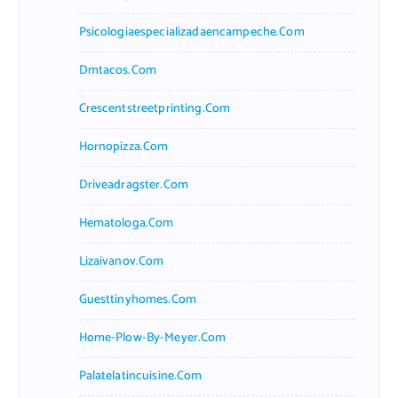
Psicologiaespecializadaencampeche.com
Dmtacos.com
Crescentstreetprinting.com
Hornopizza.com
Driveadragster.com
Hematologa.com
Lizaivanov.com
Guesttinyhomes.com
Home-Plow-By-Meyer.com
Palatelatincuisine.com