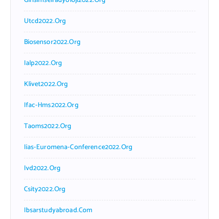
Girisimselradyoloji2022.org
Utcd2022.org
Biosensor2022.org
Ialp2022.org
Klivet2022.org
Ifac-Hms2022.org
Taoms2022.org
Iias-Euromena-Conference2022.org
Ivd2022.org
Csity2022.org
Ibsarstudyabroad.com