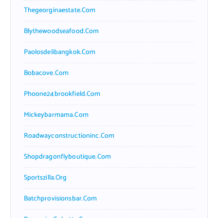
Thegeorginaestate.com
Blythewoodseafood.com
Paolosdelibangkok.com
Bobacove.com
Phoone24brookfield.com
Mickeybarmama.com
Roadwayconstructioninc.com
Shopdragonflyboutique.com
Sportszilla.org
Batchprovisionsbar.com