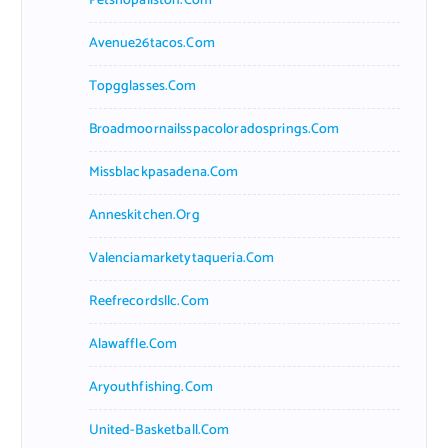
Petshopallston.com
Avenue26tacos.com
Topgglasses.com
Broadmoornailsspacoloradosprings.com
Missblackpasadena.com
Anneskitchen.org
Valenciamarketytaqueria.com
Reefrecordsllc.com
Alawaffle.com
Aryouthfishing.com
United-Basketball.com