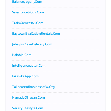
Balanceyoganj.com
Salesforceblogs.com
TrainGames365.com
BaytownEvaCationRentals.com
JabalpurCakeDelivery.com
Halobjd.com
Intelligenceqatar.com
PikaPikaApp.com
Takecareofbusinessdfw.org
HamadaOfJapan.com
VersifyLifestyle.com