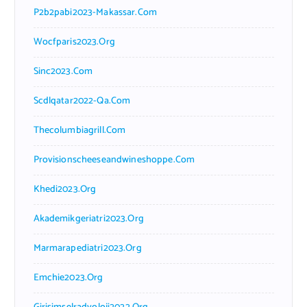
P2b2pabi2023-Makassar.com
Wocfparis2023.org
Sinc2023.com
Scdlqatar2022-Qa.com
Thecolumbiagrill.com
Provisionscheeseandwineshoppe.com
Khedi2023.org
Akademikgeriatri2023.org
Marmarapediatri2023.org
Emchie2023.org