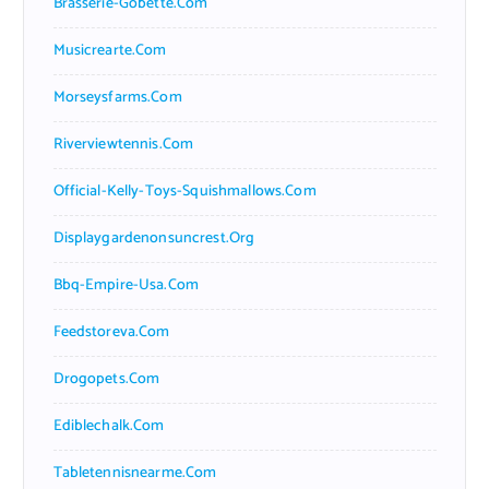
Brasserie-Gobette.com
Musicrearte.com
Morseysfarms.com
Riverviewtennis.com
Official-Kelly-Toys-Squishmallows.com
Displaygardenonsuncrest.org
Bbq-Empire-Usa.com
Feedstoreva.com
Drogopets.com
Ediblechalk.com
Tabletennisnearme.com