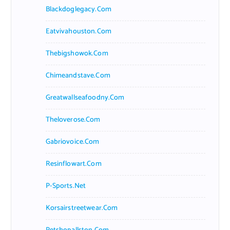
Blackdoglegacy.com
Eatvivahouston.com
Thebigshowok.com
Chimeandstave.com
Greatwallseafoodny.com
Theloverose.com
Gabriovoice.com
Resinflowart.com
P-Sports.net
Korsairstreetwear.com