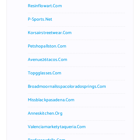
Resinflowart.com
P-Sports.net
Korsairstreetwear.com
Petshopallston.com
Avenue26tacos.com
Topgglasses.com
Broadmoornailsspacoloradosprings.com
Missblackpasadena.com
Anneskitchen.org
Valenciamarketytaqueria.com