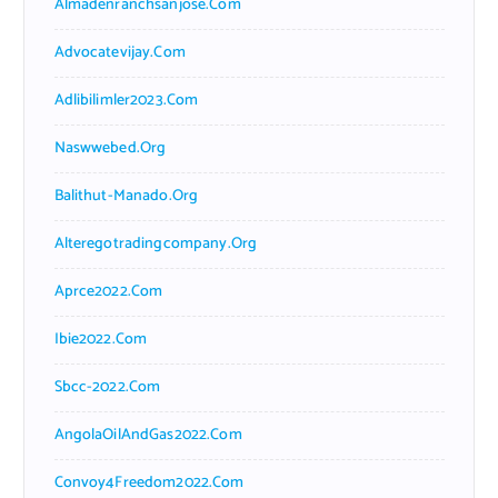
Almadenranchsanjose.com
Advocatevijay.com
Adlibilimler2023.com
Naswwebed.org
Balithut-Manado.org
Alteregotradingcompany.org
Aprce2022.com
Ibie2022.com
Sbcc-2022.com
AngolaOilAndGas2022.com
Convoy4Freedom2022.com