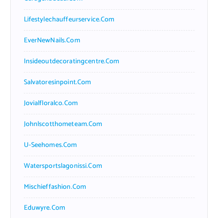
Lifestylechauffeurservice.com
EverNewNails.com
Insideoutdecoratingcentre.com
Salvatoresinpoint.com
Jovialfloralco.com
Johnlscotthometeam.com
U-Seehomes.com
Watersportslagonissi.com
Mischieffashion.com
Eduwyre.com