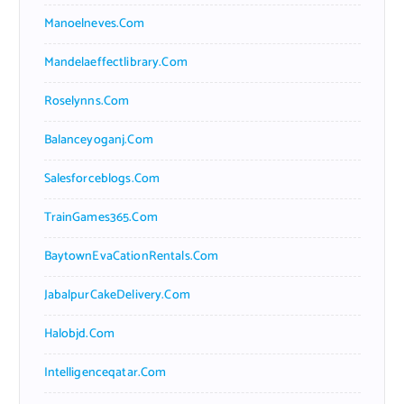
Manoelneves.com
Mandelaeffectlibrary.com
Roselynns.com
Balanceyoganj.com
Salesforceblogs.com
TrainGames365.com
BaytownEvaCationRentals.com
JabalpurCakeDelivery.com
Halobjd.com
Intelligenceqatar.com