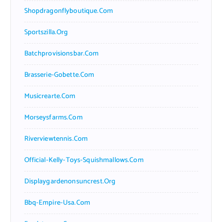
Shopdragonflyboutique.com
Sportszilla.org
Batchprovisionsbar.com
Brasserie-Gobette.com
Musicrearte.com
Morseysfarms.com
Riverviewtennis.com
Official-Kelly-Toys-Squishmallows.com
Displaygardenonsuncrest.org
Bbq-Empire-Usa.com