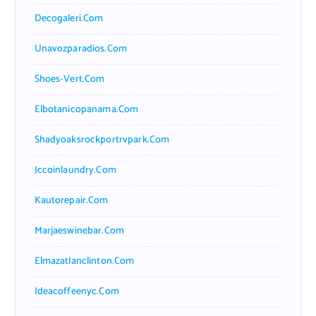
Decogaleri.com
Unavozparadios.com
Shoes-Vert.com
Elbotanicopanama.com
Shadyoaksrockportrvpark.com
Jccoinlaundry.com
Kautorepair.com
Marjaeswinebar.com
Elmazatlanclinton.com
Ideacoffeenyc.com