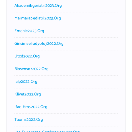
Akademikgeriatri2023.org
Marmarapediatri2023.org
Emchie2023.org
Girisimselradyoloji2022.org
Utcd2022.org
Biosensor2022.org
Ialp2022.org
Klivet2022.org
Ifac-Hms2022.org
Taoms2022.org