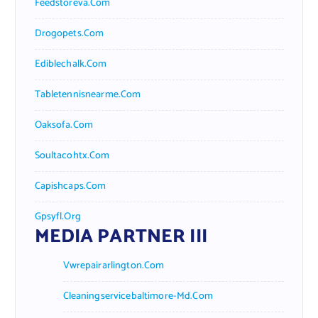
Feedstoreva.com
Drogopets.com
Ediblechalk.com
Tabletennisnearme.com
Oaksofa.com
Soultacohtx.com
Capishcaps.com
Gpsyfl.org
MEDIA PARTNER III
Vwrepairarlington.com
Cleaningservicebaltimore-Md.com