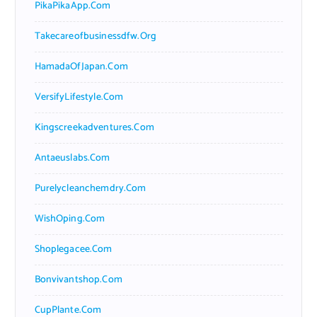
PikaPikaApp.com
Takecareofbusinessdfw.org
HamadaOfJapan.com
VersifyLifestyle.com
Kingscreekadventures.com
Antaeuslabs.com
Purelycleanchemdry.com
WishOping.com
Shoplegacee.com
Bonvivantshop.com
CupPlante.com