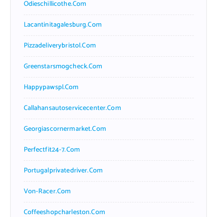
Odieschillicothe.com
Lacantinitagalesburg.com
Pizzadeliverybristol.com
Greenstarsmogcheck.com
Happypawspl.com
Callahansautoservicecenter.com
Georgiascornermarket.com
Perfectfit24-7.com
Portugalprivatedriver.com
Von-Racer.com
Coffeeshopcharleston.com