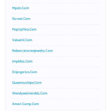
Mpzin.com
Stcreal.com
PopUpFlea.com
Valueml.com
Rebeccatorresjewelry.com
Jmpbliss.com
Drjorgerico.com
Queensushipa.com
Wendyweimerdds.com
Ameri-Camp.com