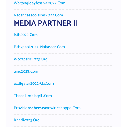
Waitangidayfestival2022.com
Vacancesscolaires2022.com
MEDIA PARTNER II
Isth2022.com
P2b2pabi2023-Makassar.com
Wocfparis2023.org
Sinc2023.com
Scdlqatar2022-Qa.com
Thecolumbiagrill.com
Provisionscheeseandwineshoppe.com
Khedi2023.org