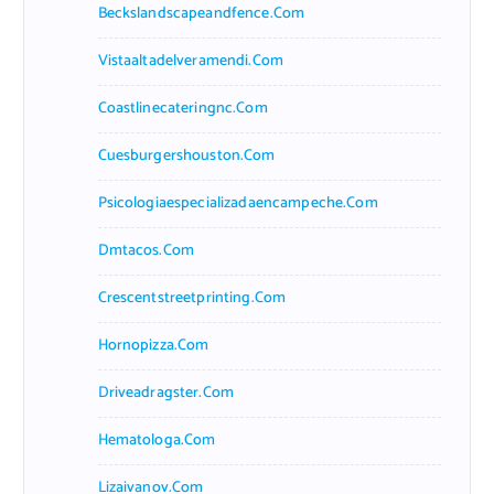
Beckslandscapeandfence.com
Vistaaltadelveramendi.com
Coastlinecateringnc.com
Cuesburgershouston.com
Psicologiaespecializadaencampeche.com
Dmtacos.com
Crescentstreetprinting.com
Hornopizza.com
Driveadragster.com
Hematologa.com
Lizaivanov.com