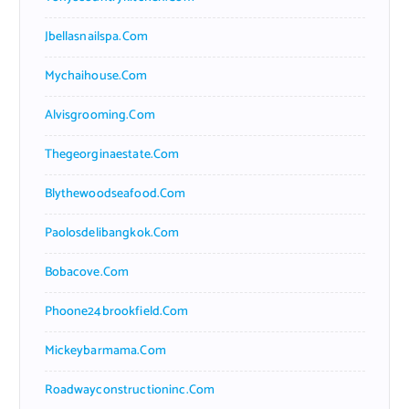
Jbellasnailspa.com
Mychaihouse.com
Alvisgrooming.com
Thegeorginaestate.com
Blythewoodseafood.com
Paolosdelibangkok.com
Bobacove.com
Phoone24brookfield.com
Mickeybarmama.com
Roadwayconstructioninc.com