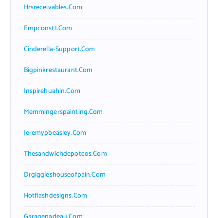
Hrsreceivables.com
Empconst1.com
Cinderella-Support.com
Bigpinkrestaurant.com
Inspirehuahin.com
Memmingerspainting.com
Jeremypbeasley.com
Thesandwichdepotcos.com
Drgiggleshouseofpain.com
Hotflashdesigns.com
Garagenadeau.com