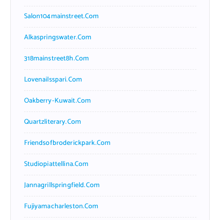
Salon104mainstreet.com
Alkaspringswater.com
318mainstreet8h.com
Lovenailsspari.com
Oakberry-Kuwait.com
Quartzliterary.com
Friendsofbroderickpark.com
Studiopiattellina.com
Jannagrillspringfield.com
Fujiyamacharleston.com