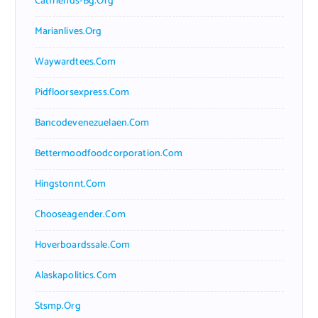
Catfriends-Bg.org
Marianlives.org
Waywardtees.com
Pidfloorsexpress.com
Bancodevenezuelaen.com
Bettermoodfoodcorporation.com
Hingstonnt.com
Chooseagender.com
Hoverboardssale.com
Alaskapolitics.com
Stsmp.org