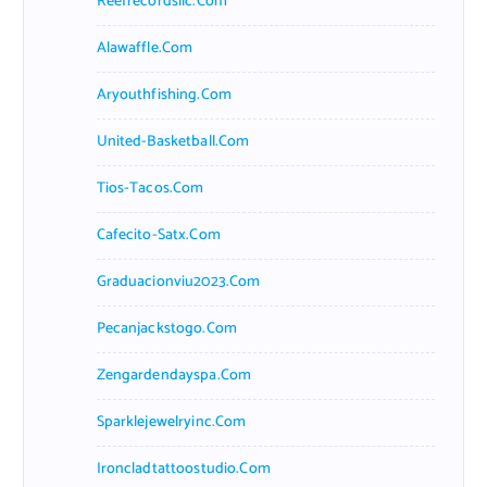
Reefrecordsllc.com
Alawaffle.com
Aryouthfishing.com
United-Basketball.com
Tios-Tacos.com
Cafecito-Satx.com
Graduacionviu2023.com
Pecanjackstogo.com
Zengardendayspa.com
Sparklejewelryinc.com
Ironcladtattoostudio.com