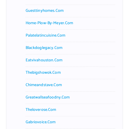
Guesttinyhomes.com
Home-Plow-By-Meyer.com
Palatelatincuisine.com
Blackdoglegacy.com
Eatvivahouston.com
Thebigshowok.com
Chimeandstave.com
Greatwallseafoodny.com
Theloverose.com
Gabriovoice.com