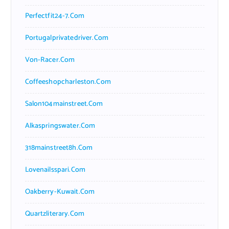
Perfectfit24-7.com
Portugalprivatedriver.com
Von-Racer.com
Coffeeshopcharleston.com
Salon104mainstreet.com
Alkaspringswater.com
318mainstreet8h.com
Lovenailsspari.com
Oakberry-Kuwait.com
Quartzliterary.com