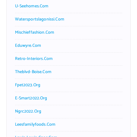
U-Seehomes.com
Watersportslagonissi.com
Mischieffashion.com
Eduwyre.com
Retro-Interiors.com
Theblvd-Boise.com
Fpet2023.org
E-Smart2022.org
Ngrc2022.org
Leesfamilyfoods.com