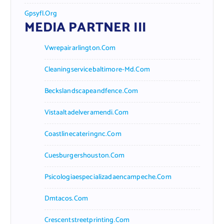
Gpsyfl.org
MEDIA PARTNER III
Vwrepairarlington.com
Cleaningservicebaltimore-Md.com
Beckslandscapeandfence.com
Vistaaltadelveramendi.com
Coastlinecateringnc.com
Cuesburgershouston.com
Psicologiaespecializadaencampeche.com
Dmtacos.com
Crescentstreetprinting.com