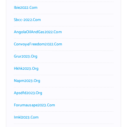
Ibie2022.com
Sbcc-2022.com
AngolaOilAndGas2022.com
Convoy4Freedom2022.com
Grur2023.org
Hkhk2023.org
Napm2023.org
Apsdfd2023.org
Forumausape2023.com
Imkl2023.com