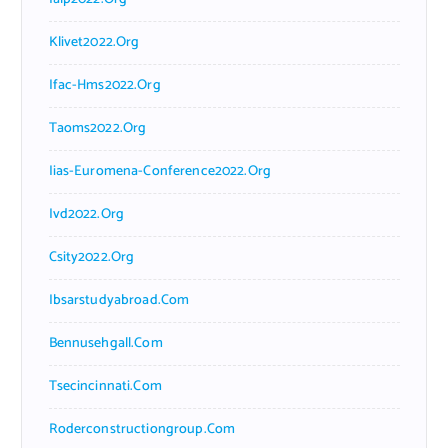
Klivet2022.org
Ifac-Hms2022.org
Taoms2022.org
Iias-Euromena-Conference2022.org
Ivd2022.org
Csity2022.org
Ibsarstudyabroad.com
Bennusehgall.com
Tsecincinnati.com
Roderconstructiongroup.com