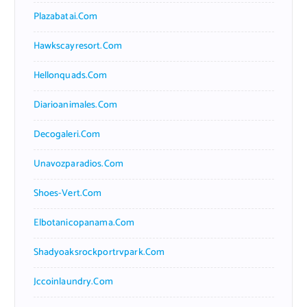
Plazabatai.com
Hawkscayresort.com
Hellonquads.com
Diarioanimales.com
Decogaleri.com
Unavozparadios.com
Shoes-Vert.com
Elbotanicopanama.com
Shadyoaksrockportrvpark.com
Jccoinlaundry.com