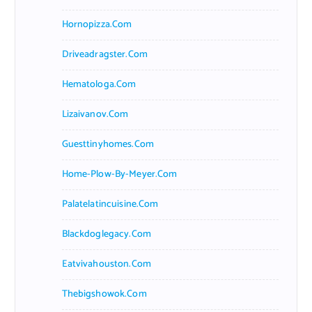
Hornopizza.com
Driveadragster.com
Hematologa.com
Lizaivanov.com
Guesttinyhomes.com
Home-Plow-By-Meyer.com
Palatelatincuisine.com
Blackdoglegacy.com
Eatvivahouston.com
Thebigshowok.com