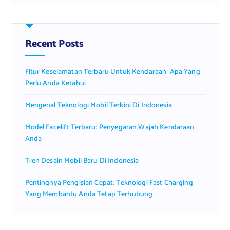
r
c
h
f
Recent Posts
o
r
Fitur Keselamatan Terbaru Untuk Kendaraan: Apa Yang
:
Perlu Anda Ketahui
Mengenal Teknologi Mobil Terkini Di Indonesia
Model Facelift Terbaru: Penyegaran Wajah Kendaraan
Anda
Tren Desain Mobil Baru Di Indonesia
Pentingnya Pengisian Cepat: Teknologi Fast Charging
Yang Membantu Anda Tetap Terhubung