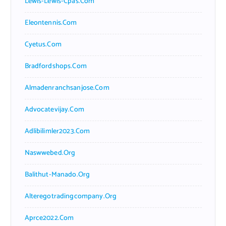
Lewis-Lewis-Cpas.com
Eleontennis.com
Cyetus.com
Bradfordshops.com
Almadenranchsanjose.com
Advocatevijay.com
Adlibilimler2023.com
Naswwebed.org
Balithut-Manado.org
Alteregotradingcompany.org
Aprce2022.com