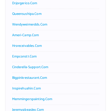
Drjorgerico.com
Queensushipa.com
Wendyweimerdds.com
Ameri-Camp.com
Hrsreceivables.com
Empconst1.com
Cinderella-Support.com
Bigpinkrestaurant.com
Inspirehuahin.com
Memmingerspainting.com
Jeremypbeasley.com