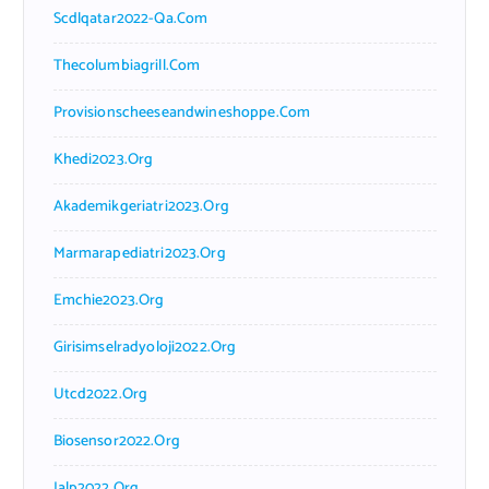
Scdlqatar2022-Qa.com
Thecolumbiagrill.com
Provisionscheeseandwineshoppe.com
Khedi2023.org
Akademikgeriatri2023.org
Marmarapediatri2023.org
Emchie2023.org
Girisimselradyoloji2022.org
Utcd2022.org
Biosensor2022.org
Ialp2022.org