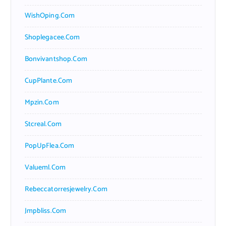
WishOping.com
Shoplegacee.com
Bonvivantshop.com
CupPlante.com
Mpzin.com
Stcreal.com
PopUpFlea.com
Valueml.com
Rebeccatorresjewelry.com
Jmpbliss.com