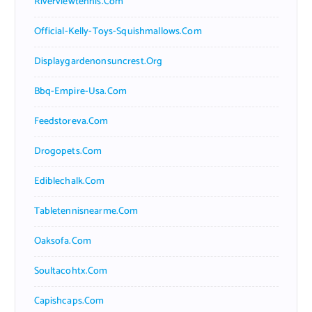
Riverviewtennis.com
Official-Kelly-Toys-Squishmallows.com
Displaygardenonsuncrest.org
Bbq-Empire-Usa.com
Feedstoreva.com
Drogopets.com
Ediblechalk.com
Tabletennisnearme.com
Oaksofa.com
Soultacohtx.com
Capishcaps.com