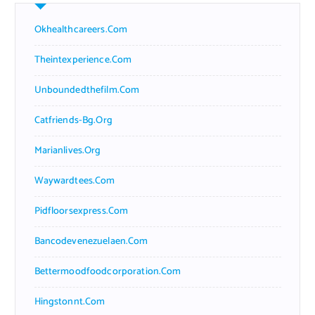
Okhealthcareers.com
Theintexperience.com
Unboundedthefilm.com
Catfriends-Bg.org
Marianlives.org
Waywardtees.com
Pidfloorsexpress.com
Bancodevenezuelaen.com
Bettermoodfoodcorporation.com
Hingstonnt.com