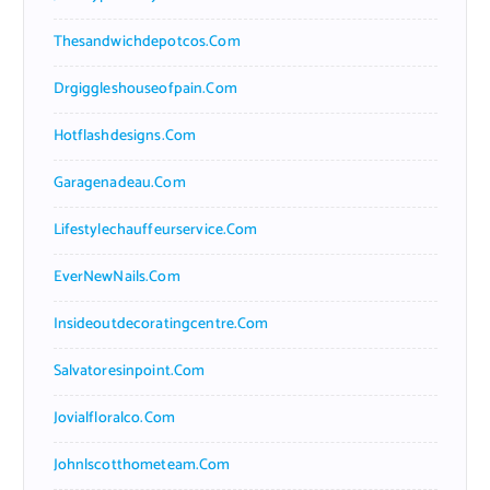
Thesandwichdepotcos.com
Drgiggleshouseofpain.com
Hotflashdesigns.com
Garagenadeau.com
Lifestylechauffeurservice.com
EverNewNails.com
Insideoutdecoratingcentre.com
Salvatoresinpoint.com
Jovialfloralco.com
Johnlscotthometeam.com