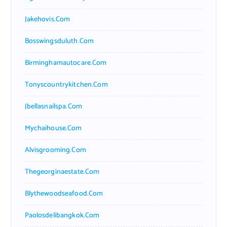
Jakehovis.com
Bosswingsduluth.com
Birminghamautocare.com
Tonyscountrykitchen.com
Jbellasnailspa.com
Mychaihouse.com
Alvisgrooming.com
Thegeorginaestate.com
Blythewoodseafood.com
Paolosdelibangkok.com