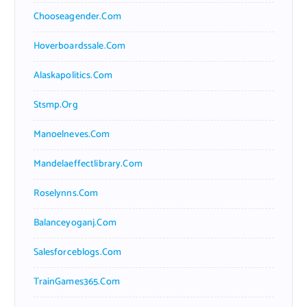
Chooseagender.com
Hoverboardssale.com
Alaskapolitics.com
Stsmp.org
Manoelneves.com
Mandelaeffectlibrary.com
Roselynns.com
Balanceyoganj.com
Salesforceblogs.com
TrainGames365.com