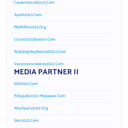
Careerfaircsd2023.com
Apsth2023.com
MedItRio2023.org
Lcicon2023boston.com
Waitangidayfestival2022.com
Vacancesscolaires2022.com
MEDIA PARTNER II
Isth2022.com
P2b2pabi2023-Makassar.com
Wocfparis2023.org
Sinc2023.com