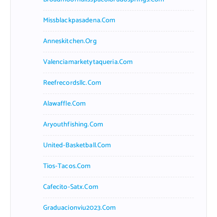
Missblackpasadena.com
Anneskitchen.org
Valenciamarketytaqueria.com
Reefrecordsllc.com
Alawaffle.com
Aryouthfishing.com
United-Basketball.com
Tios-Tacos.com
Cafecito-Satx.com
Graduacionviu2023.com