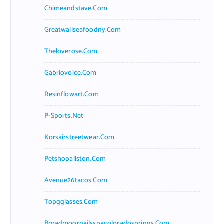
Chimeandstave.com
Greatwallseafoodny.com
Theloverose.com
Gabriovoice.com
Resinflowart.com
P-Sports.net
Korsairstreetwear.com
Petshopallston.com
Avenue26tacos.com
Topgglasses.com
Broadmoornailsspacoloradosprings.com