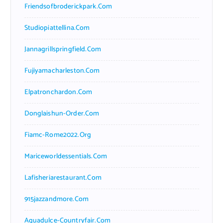
Friendsofbroderickpark.com
Studiopiattellina.com
Jannagrillspringfield.com
Fujiyamacharleston.com
Elpatronchardon.com
Donglaishun-Order.com
Fiamc-Rome2022.org
Mariceworldessentials.com
Lafisheriarestaurant.com
915jazzandmore.com
Aguadulce-Countryfair.com