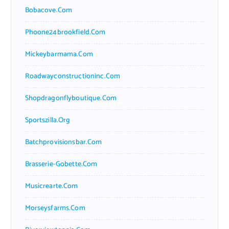
Bobacove.com
Phoone24brookfield.com
Mickeybarmama.com
Roadwayconstructioninc.com
Shopdragonflyboutique.com
Sportszilla.org
Batchprovisionsbar.com
Brasserie-Gobette.com
Musicrearte.com
Morseysfarms.com