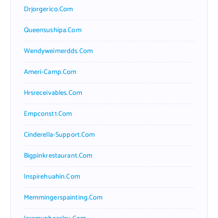
Drjorgerico.com
Queensushipa.com
Wendyweimerdds.com
Ameri-Camp.com
Hrsreceivables.com
Empconst1.com
Cinderella-Support.com
Bigpinkrestaurant.com
Inspirehuahin.com
Memmingerspainting.com