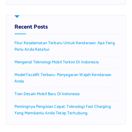
r
c
h
f
Recent Posts
o
r
Fitur Keselamatan Terbaru Untuk Kendaraan: Apa Yang
:
Perlu Anda Ketahui
Mengenal Teknologi Mobil Terkini Di Indonesia
Model Facelift Terbaru: Penyegaran Wajah Kendaraan
Anda
Tren Desain Mobil Baru Di Indonesia
Pentingnya Pengisian Cepat: Teknologi Fast Charging
Yang Membantu Anda Tetap Terhubung