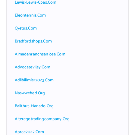
Lewis-Lewis-Cpas.com
Eleontennis.com
Cyetus.com
Bradfordshops.com
Almadenranchsanjose.com
Advocatevijay.com
Adlibilimler2023.com
Naswwebed.org
Balithut-Manado.org
Alteregotradingcompany.org
Aprce2022.com