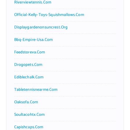
Riverviewtennis.com
Official-Kelly-Toys-Squishmallows.com
Displaygardenonsuncrest.org
Bbq-Empire-Usa.com
Feedstoreva.com
Drogopets.com
Ediblechalk.com
Tabletennisnearme.com
Oaksofa.com
Soultacohtx.com
Capishcaps.com