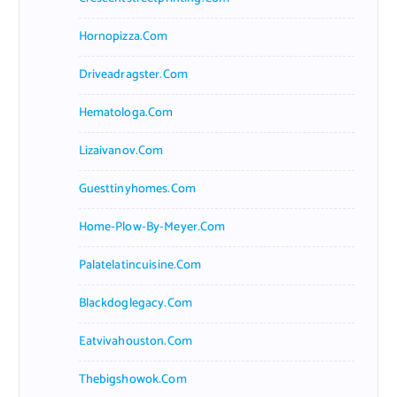
Hornopizza.com
Driveadragster.com
Hematologa.com
Lizaivanov.com
Guesttinyhomes.com
Home-Plow-By-Meyer.com
Palatelatincuisine.com
Blackdoglegacy.com
Eatvivahouston.com
Thebigshowok.com