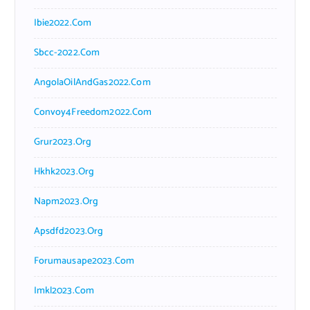
Ibie2022.com
Sbcc-2022.com
AngolaOilAndGas2022.com
Convoy4Freedom2022.com
Grur2023.org
Hkhk2023.org
Napm2023.org
Apsdfd2023.org
Forumausape2023.com
Imkl2023.com