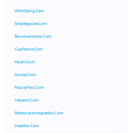
WishOping.com
Shoplegacee.com
Bonvivantshop.com
CupPlante.com
Mpzin.com
Stcreal.com
PopUpFlea.com
Valueml.com
Rebeccatorresjewelry.com
Jmpbliss.com