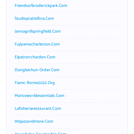
Friendsofbroderickpark.com
Studiopiattellina.com
Jannagrillspringfield.com
Fujiyamacharleston.com
Elpatronchardon.com
Donglaishun-Order.com
Fiamc-Rome2022.org
Mariceworldessentials.com
Lafisheriarestaurant.com
915jazzandmore.com