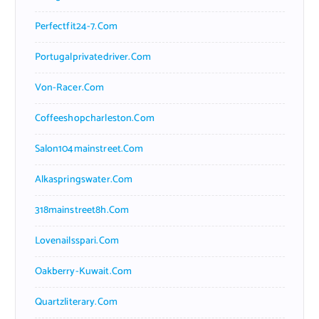
Perfectfit24-7.com
Portugalprivatedriver.com
Von-Racer.com
Coffeeshopcharleston.com
Salon104mainstreet.com
Alkaspringswater.com
318mainstreet8h.com
Lovenailsspari.com
Oakberry-Kuwait.com
Quartzliterary.com