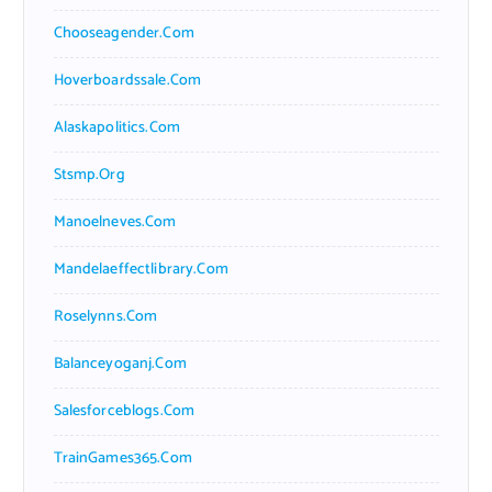
Chooseagender.com
Hoverboardssale.com
Alaskapolitics.com
Stsmp.org
Manoelneves.com
Mandelaeffectlibrary.com
Roselynns.com
Balanceyoganj.com
Salesforceblogs.com
TrainGames365.com