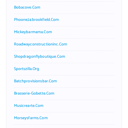
Bobacove.com
Phoone24brookfield.com
Mickeybarmama.com
Roadwayconstructioninc.com
Shopdragonflyboutique.com
Sportszilla.org
Batchprovisionsbar.com
Brasserie-Gobette.com
Musicrearte.com
Morseysfarms.com