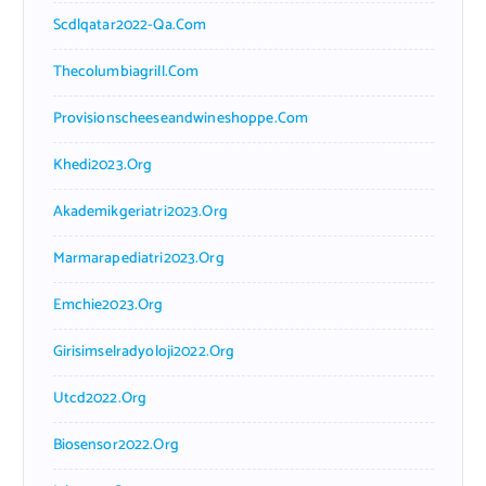
Scdlqatar2022-Qa.com
Thecolumbiagrill.com
Provisionscheeseandwineshoppe.com
Khedi2023.org
Akademikgeriatri2023.org
Marmarapediatri2023.org
Emchie2023.org
Girisimselradyoloji2022.org
Utcd2022.org
Biosensor2022.org