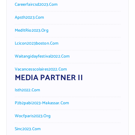
Careerfaircsd2023.com
Apsth2023.com
MedItRio2023.org
Lcicon2023boston.com
Waitangidayfestival2022.com
Vacancesscolaires2022.com
MEDIA PARTNER II
Isth2022.com
P2b2pabi2023-Makassar.com
Wocfparis2023.org
Sinc2023.com