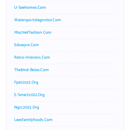
U-Seehomes.com
Watersportslagonissi.com
Mischieffashion.com
Eduwyre.com
Retro-Interiors.com
Theblvd-Boise.com
Fpet2023.org
E-Smart2022.org
Ngrc2022.org
Leesfamilyfoods.com