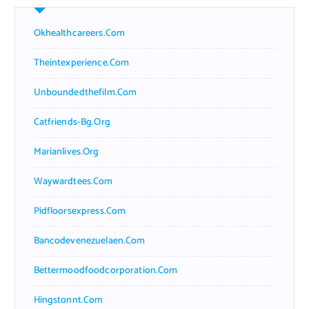
Okhealthcareers.com
Theintexperience.com
Unboundedthefilm.com
Catfriends-Bg.org
Marianlives.org
Waywardtees.com
Pidfloorsexpress.com
Bancodevenezuelaen.com
Bettermoodfoodcorporation.com
Hingstonnt.com