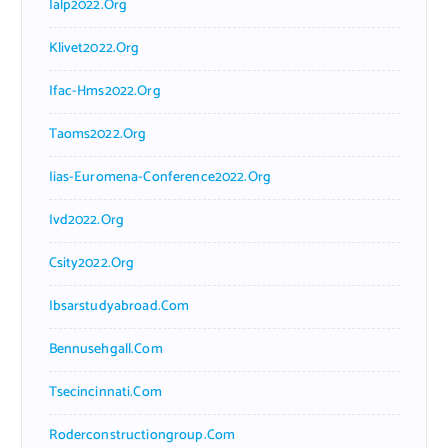
Ialp2022.org
Klivet2022.org
Ifac-Hms2022.org
Taoms2022.org
Iias-Euromena-Conference2022.org
Ivd2022.org
Csity2022.org
Ibsarstudyabroad.com
Bennusehgall.com
Tsecincinnati.com
Roderconstructiongroup.com