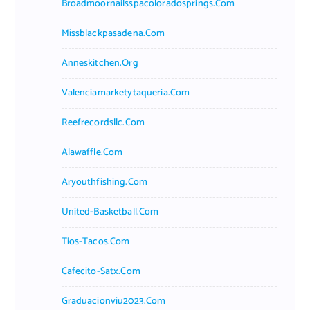
Broadmoornailsspacoloradosprings.com
Missblackpasadena.com
Anneskitchen.org
Valenciamarketytaqueria.com
Reefrecordsllc.com
Alawaffle.com
Aryouthfishing.com
United-Basketball.com
Tios-Tacos.com
Cafecito-Satx.com
Graduacionviu2023.com