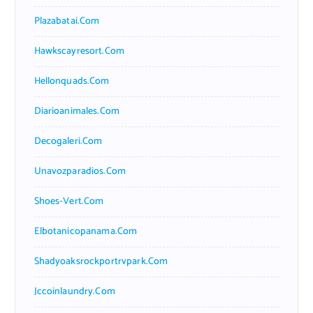
Plazabatai.com
Hawkscayresort.com
Hellonquads.com
Diarioanimales.com
Decogaleri.com
Unavozparadios.com
Shoes-Vert.com
Elbotanicopanama.com
Shadyoaksrockportrvpark.com
Jccoinlaundry.com