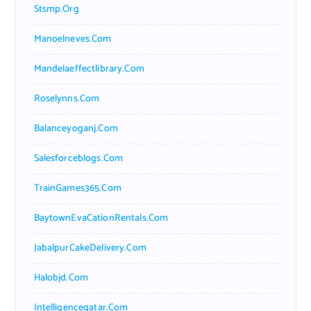
Stsmp.org
Manoelneves.com
Mandelaeffectlibrary.com
Roselynns.com
Balanceyoganj.com
Salesforceblogs.com
TrainGames365.com
BaytownEvaCationRentals.com
JabalpurCakeDelivery.com
Halobjd.com
Intelligenceqatar.com