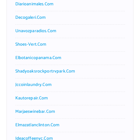
Diarioanimales.com
Decogaleri.com
Unavozparadios.com
Shoes-Vert.com
Elbotanicopanama.com
Shadyoaksrockportrvpark.com
Jccoinlaundry.com
Kautorepair.com
Marjaeswinebar.com
Elmazatlanclinton.com
Ideacoffeenyc.com