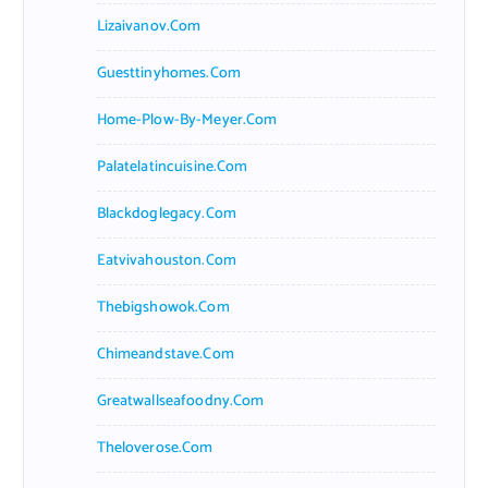
Lizaivanov.com
Guesttinyhomes.com
Home-Plow-By-Meyer.com
Palatelatincuisine.com
Blackdoglegacy.com
Eatvivahouston.com
Thebigshowok.com
Chimeandstave.com
Greatwallseafoodny.com
Theloverose.com