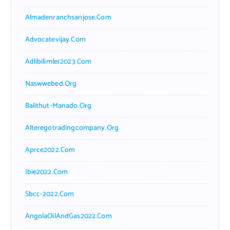
Almadenranchsanjose.com
Advocatevijay.com
Adlibilimler2023.com
Naswwebed.org
Balithut-Manado.org
Alteregotradingcompany.org
Aprce2022.com
Ibie2022.com
Sbcc-2022.com
AngolaOilAndGas2022.com