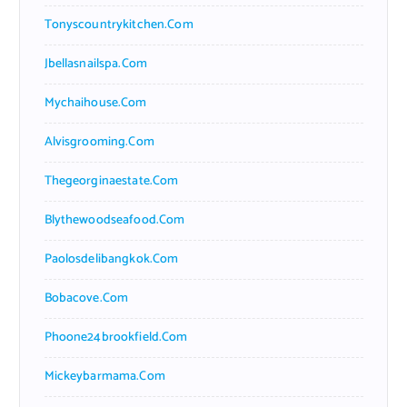
Tonyscountrykitchen.com
Jbellasnailspa.com
Mychaihouse.com
Alvisgrooming.com
Thegeorginaestate.com
Blythewoodseafood.com
Paolosdelibangkok.com
Bobacove.com
Phoone24brookfield.com
Mickeybarmama.com