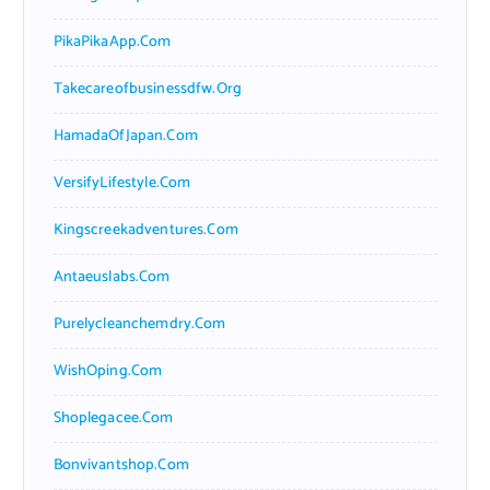
PikaPikaApp.com
Takecareofbusinessdfw.org
HamadaOfJapan.com
VersifyLifestyle.com
Kingscreekadventures.com
Antaeuslabs.com
Purelycleanchemdry.com
WishOping.com
Shoplegacee.com
Bonvivantshop.com