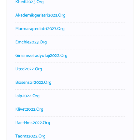
Khedi2023.org
Akademikgeriatri2023.org
Marmarapediatri2023.org
Emchie2023.org
Girisimselradyoloji2022.org
Utcd2022.org
Biosensor2022.org
Ialp2022.org
Klivet2022.org
Ifac-Hms2022.org
Taoms2022.org