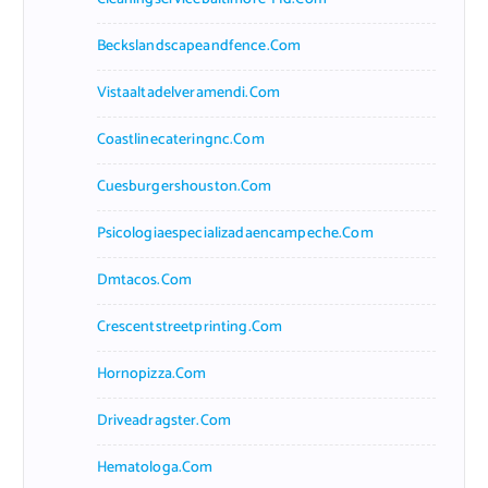
Beckslandscapeandfence.com
Vistaaltadelveramendi.com
Coastlinecateringnc.com
Cuesburgershouston.com
Psicologiaespecializadaencampeche.com
Dmtacos.com
Crescentstreetprinting.com
Hornopizza.com
Driveadragster.com
Hematologa.com