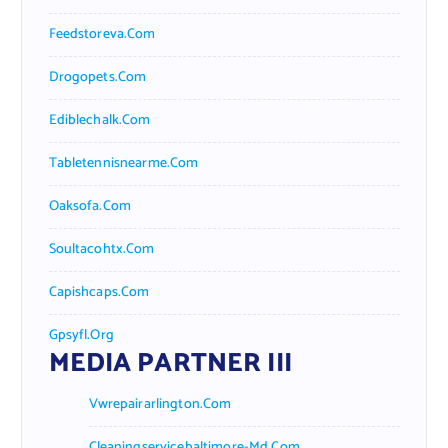
Feedstoreva.com
Drogopets.com
Ediblechalk.com
Tabletennisnearme.com
Oaksofa.com
Soultacohtx.com
Capishcaps.com
Gpsyfl.org
MEDIA PARTNER III
Vwrepairarlington.com
Cleaningservicebaltimore-Md.com