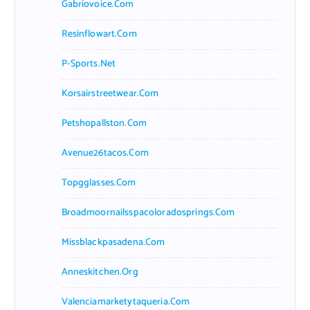
Gabriovoice.com
Resinflowart.com
P-Sports.net
Korsairstreetwear.com
Petshopallston.com
Avenue26tacos.com
Topgglasses.com
Broadmoornailsspacoloradosprings.com
Missblackpasadena.com
Anneskitchen.org
Valenciamarketytaqueria.com