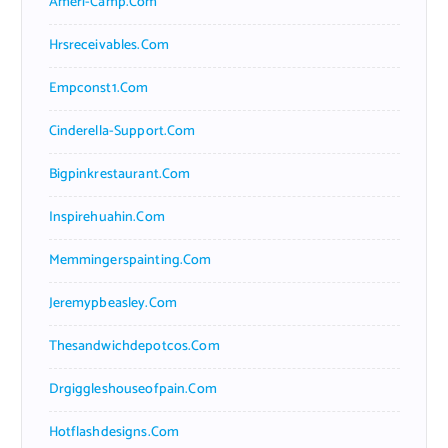
Ameri-Camp.com
Hrsreceivables.com
Empconst1.com
Cinderella-Support.com
Bigpinkrestaurant.com
Inspirehuahin.com
Memmingerspainting.com
Jeremypbeasley.com
Thesandwichdepotcos.com
Drgiggleshouseofpain.com
Hotflashdesigns.com