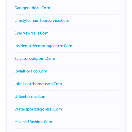
Garagenadeau.com
Lifestylechauffeurservice.com
EverNewNails.com
Insideoutdecoratingcentre.com
Salvatoresinpoint.com
Jovialfloralco.com
Johnlscotthometeam.com
U-Seehomes.com
Watersportslagonissi.com
Mischieffashion.com