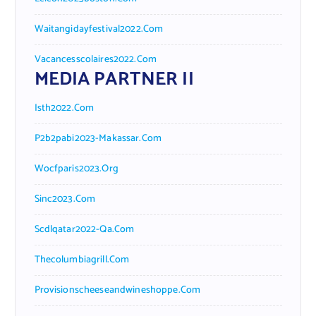
Waitangidayfestival2022.com
Vacancesscolaires2022.com
MEDIA PARTNER II
Isth2022.com
P2b2pabi2023-Makassar.com
Wocfparis2023.org
Sinc2023.com
Scdlqatar2022-Qa.com
Thecolumbiagrill.com
Provisionscheeseandwineshoppe.com