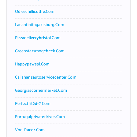
Odieschillicothe.com
Lacantinitagalesburg.com
Pizzadeliverybristol.com
Greenstarsmogcheck.com
Happypawspl.com
Callahansautoservicecenter.com
Georgiascornermarket.com
Perfectfit24-7.com
Portugalprivatedriver.com
Von-Racer.com