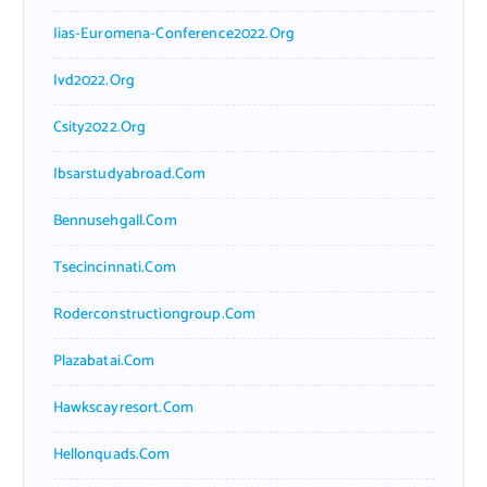
Iias-Euromena-Conference2022.org
Ivd2022.org
Csity2022.org
Ibsarstudyabroad.com
Bennusehgall.com
Tsecincinnati.com
Roderconstructiongroup.com
Plazabatai.com
Hawkscayresort.com
Hellonquads.com