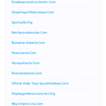
Roadwayconstructioninc.com
Shopdragonflyboutique.com
Sportszilla.org
Batchprovisionsbar.com
Brasserie-Gobette.com
Musicrearte.com
Morseysfarms.com
Riverviewtennis.com
Official-Kelly-Toys-Squishmallows.com
Displaygardenonsuncrest.org
Bbq-Empire-Usa.com