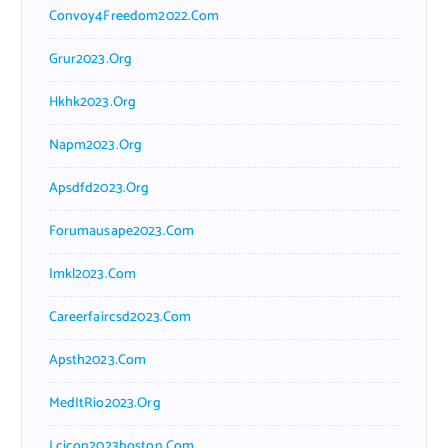
Convoy4Freedom2022.com
Grur2023.org
Hkhk2023.org
Napm2023.org
Apsdfd2023.org
Forumausape2023.com
Imkl2023.com
Careerfaircsd2023.com
Apsth2023.com
MedItRio2023.org
Lcicon2023boston.com