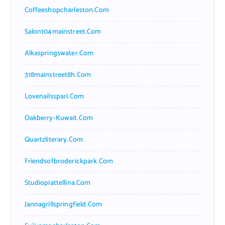
Coffeeshopcharleston.com
Salon104mainstreet.com
Alkaspringswater.com
318mainstreet8h.com
Lovenailsspari.com
Oakberry-Kuwait.com
Quartzliterary.com
Friendsofbroderickpark.com
Studiopiattellina.com
Jannagrillspringfield.com