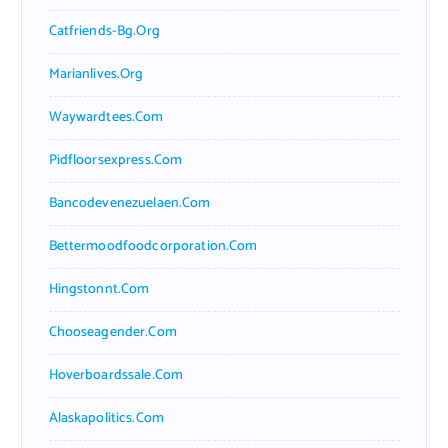
Catfriends-Bg.org
Marianlives.org
Waywardtees.com
Pidfloorsexpress.com
Bancodevenezuelaen.com
Bettermoodfoodcorporation.com
Hingstonnt.com
Chooseagender.com
Hoverboardssale.com
Alaskapolitics.com