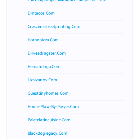
Psicologiaespecializadaencampeche.com
Dmtacos.com
Crescentstreetprinting.com
Hornopizza.com
Driveadragster.com
Hematologa.com
Lizaivanov.com
Guesttinyhomes.com
Home-Plow-By-Meyer.com
Palatelatincuisine.com
Blackdoglegacy.com