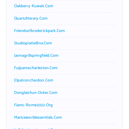
Oakberry-Kuwait.com
Quartzliterary.com
Friendsofbroderickpark.com
Studiopiattellina.com
Jannagrillspringfield.com
Fujiyamacharleston.com
Elpatronchardon.com
Donglaishun-Order.com
Fiamc-Rome2022.org
Mariceworldessentials.com