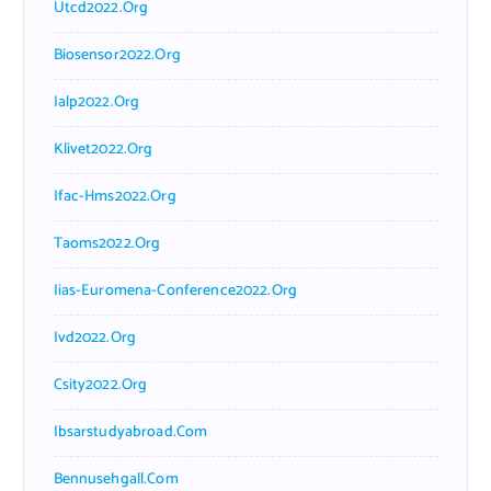
Utcd2022.org
Biosensor2022.org
Ialp2022.org
Klivet2022.org
Ifac-Hms2022.org
Taoms2022.org
Iias-Euromena-Conference2022.org
Ivd2022.org
Csity2022.org
Ibsarstudyabroad.com
Bennusehgall.com