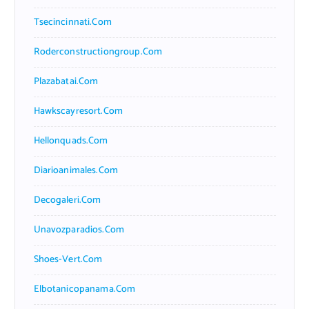
Tsecincinnati.com
Roderconstructiongroup.com
Plazabatai.com
Hawkscayresort.com
Hellonquads.com
Diarioanimales.com
Decogaleri.com
Unavozparadios.com
Shoes-Vert.com
Elbotanicopanama.com