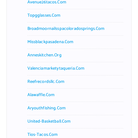
Avenue26tacos.com
Topgglasses.com
Broadmoornailsspacoloradosprings.com
Missblackpasadena.com
Anneskitchen.org
Valenciamarketytaqueria.com
Reefrecordsllc.com
Alawaffle.com
Aryouthfishing.com
United-Basketball.com
Tios-Tacos.com