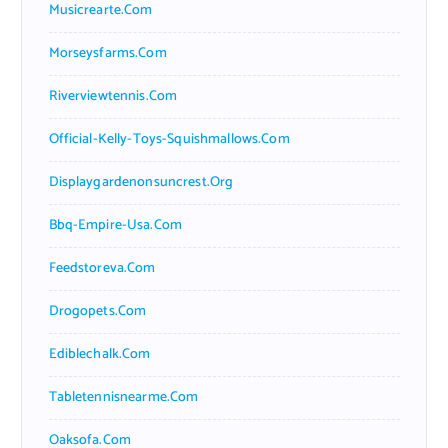
Musicrearte.com
Morseysfarms.com
Riverviewtennis.com
Official-Kelly-Toys-Squishmallows.com
Displaygardenonsuncrest.org
Bbq-Empire-Usa.com
Feedstoreva.com
Drogopets.com
Ediblechalk.com
Tabletennisnearme.com
Oaksofa.com