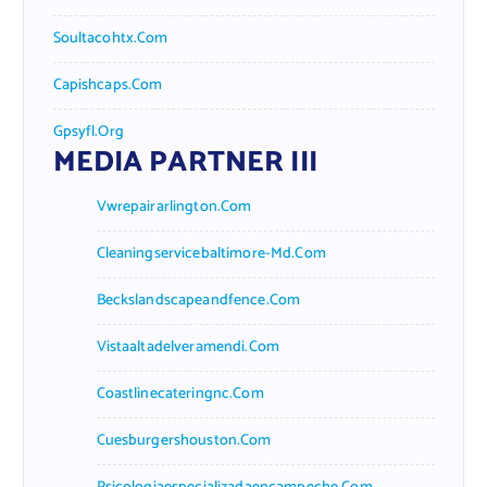
Soultacohtx.com
Capishcaps.com
Gpsyfl.org
MEDIA PARTNER III
Vwrepairarlington.com
Cleaningservicebaltimore-Md.com
Beckslandscapeandfence.com
Vistaaltadelveramendi.com
Coastlinecateringnc.com
Cuesburgershouston.com