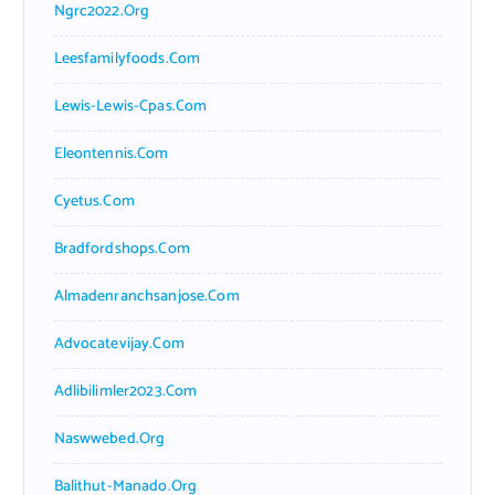
Ngrc2022.org
Leesfamilyfoods.com
Lewis-Lewis-Cpas.com
Eleontennis.com
Cyetus.com
Bradfordshops.com
Almadenranchsanjose.com
Advocatevijay.com
Adlibilimler2023.com
Naswwebed.org
Balithut-Manado.org