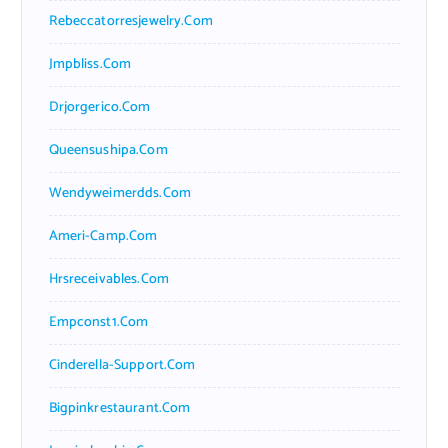
Rebeccatorresjewelry.com
Jmpbliss.com
Drjorgerico.com
Queensushipa.com
Wendyweimerdds.com
Ameri-Camp.com
Hrsreceivables.com
Empconst1.com
Cinderella-Support.com
Bigpinkrestaurant.com