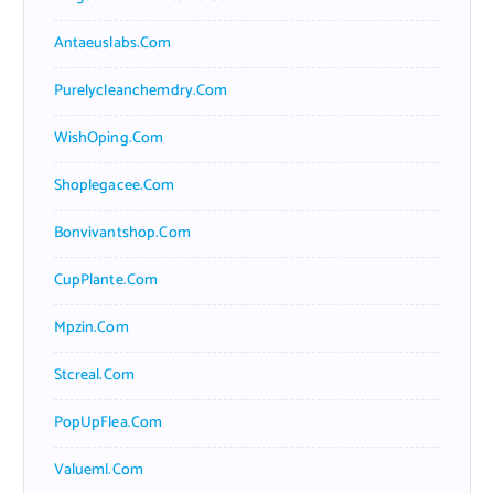
Antaeuslabs.com
Purelycleanchemdry.com
WishOping.com
Shoplegacee.com
Bonvivantshop.com
CupPlante.com
Mpzin.com
Stcreal.com
PopUpFlea.com
Valueml.com