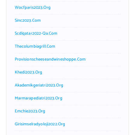
Wocfparis2023.org
Sinc2023.com
Scdlqatar2022-Qa.com
Thecolumbiagrill.com
Provisionscheeseandwineshoppe.com
Khedi2023.org
Akademikgeriatri2023.org
Marmarapediatri2023.org
Emchie2023.org
Girisimselradyoloji2022.org