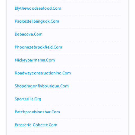
Blythewoodseafood.com
Paolosdelibangkok.com
Bobacove.com
Phoone24brookfield.com
Mickeybarmama.com
Roadwayconstructioninc.com
Shopdragonflyboutique.com
Sportszilla.org
Batchprovisionsbar.com
Brasserie-Gobette.com