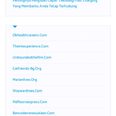
Pentingnya Pengisian Cepat: Teknologi Fast Charging
Yang Membantu Anda Tetap Terhubung
Okhealthcareers.com
Theintexperience.com
Unboundedthefilm.com
Catfriends-Bg.org
Marianlives.org
Waywardtees.com
Pidfloorsexpress.com
Bancodevenezuelaen.com