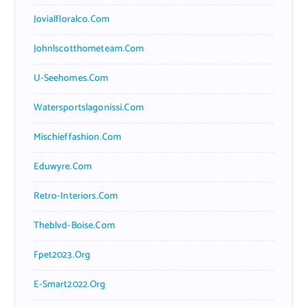
Jovialfloralco.com
Johnlscotthometeam.com
U-Seehomes.com
Watersportslagonissi.com
Mischieffashion.com
Eduwyre.com
Retro-Interiors.com
Theblvd-Boise.com
Fpet2023.org
E-Smart2022.org