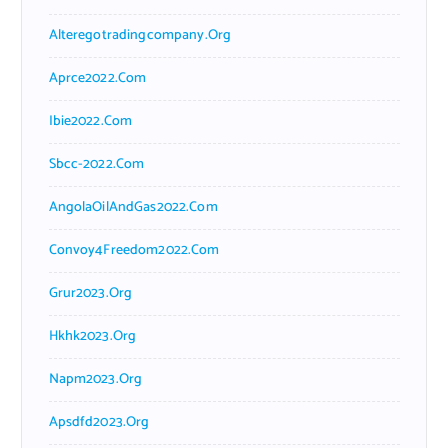
Alteregotradingcompany.org
Aprce2022.com
Ibie2022.com
Sbcc-2022.com
AngolaOilAndGas2022.com
Convoy4Freedom2022.com
Grur2023.org
Hkhk2023.org
Napm2023.org
Apsdfd2023.org