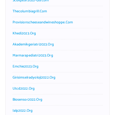
Scdlqatar2022-Qa.com
Thecolumbiagrill.com
Provisionscheeseandwineshoppe.com
Khedi2023.org
Akademikgeriatri2023.org
Marmarapediatri2023.org
Emchie2023.org
Girisimselradyoloji2022.org
Utcd2022.org
Biosensor2022.org
Ialp2022.org