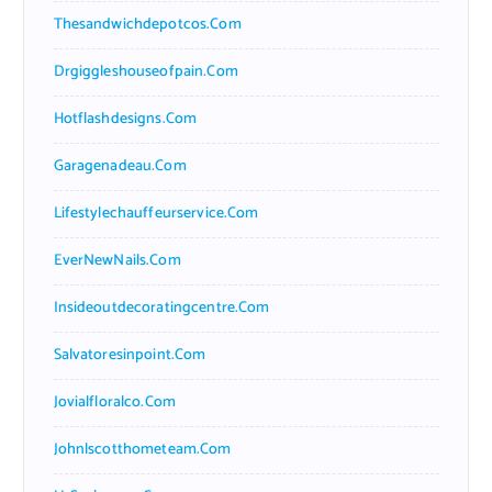
Thesandwichdepotcos.com
Drgiggleshouseofpain.com
Hotflashdesigns.com
Garagenadeau.com
Lifestylechauffeurservice.com
EverNewNails.com
Insideoutdecoratingcentre.com
Salvatoresinpoint.com
Jovialfloralco.com
Johnlscotthometeam.com