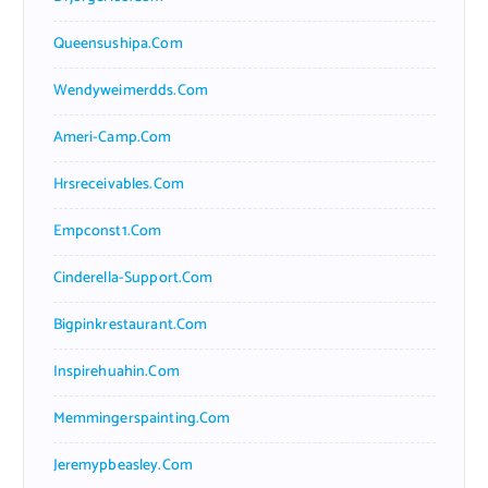
Queensushipa.com
Wendyweimerdds.com
Ameri-Camp.com
Hrsreceivables.com
Empconst1.com
Cinderella-Support.com
Bigpinkrestaurant.com
Inspirehuahin.com
Memmingerspainting.com
Jeremypbeasley.com