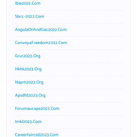
Ibie2022.com
Sbcc-2022.com
AngolaOilAndGas2022.com
Convoy4Freedom2022.com
Grur2023.org
Hkhk2023.org
Napm2023.org
Apsdfd2023.org
Forumausape2023.com
Imkl2023.com
Careerfaircsd2023.com