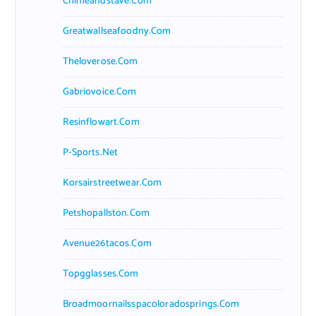
Chimeandstave.com
Greatwallseafoodny.com
Theloverose.com
Gabriovoice.com
Resinflowart.com
P-Sports.net
Korsairstreetwear.com
Petshopallston.com
Avenue26tacos.com
Topgglasses.com
Broadmoornailsspacoloradosprings.com