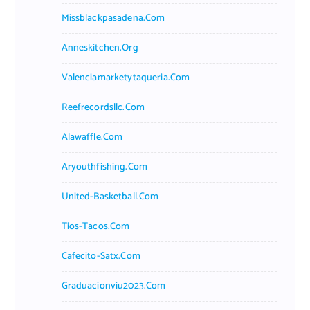
Missblackpasadena.com
Anneskitchen.org
Valenciamarketytaqueria.com
Reefrecordsllc.com
Alawaffle.com
Aryouthfishing.com
United-Basketball.com
Tios-Tacos.com
Cafecito-Satx.com
Graduacionviu2023.com