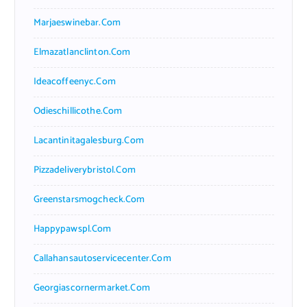
Marjaeswinebar.com
Elmazatlanclinton.com
Ideacoffeenyc.com
Odieschillicothe.com
Lacantinitagalesburg.com
Pizzadeliverybristol.com
Greenstarsmogcheck.com
Happypawspl.com
Callahansautoservicecenter.com
Georgiascornermarket.com