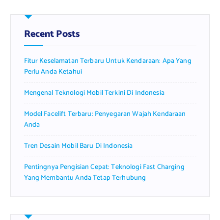
c
h
f
Recent Posts
o
r
Fitur Keselamatan Terbaru Untuk Kendaraan: Apa Yang
:
Perlu Anda Ketahui
Mengenal Teknologi Mobil Terkini Di Indonesia
Model Facelift Terbaru: Penyegaran Wajah Kendaraan
Anda
Tren Desain Mobil Baru Di Indonesia
Pentingnya Pengisian Cepat: Teknologi Fast Charging
Yang Membantu Anda Tetap Terhubung