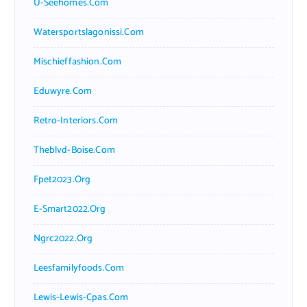
U-Seehomes.com
Watersportslagonissi.com
Mischieffashion.com
Eduwyre.com
Retro-Interiors.com
Theblvd-Boise.com
Fpet2023.org
E-Smart2022.org
Ngrc2022.org
Leesfamilyfoods.com
Lewis-Lewis-Cpas.com