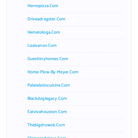
Hornopizza.com
Driveadragster.com
Hematologa.com
Lizaivanov.com
Guesttinyhomes.com
Home-Plow-By-Meyer.com
Palatelatincuisine.com
Blackdoglegacy.com
Eatvivahouston.com
Thebigshowok.com