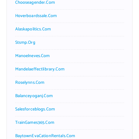
Chooseagender.com
Hoverboardssale.com
Alaskapolitics.com
Stsmp.org
Manoelneves.com
Mandelaeffectlibrary.com
Roselynns.com
Balanceyoganj.com
Salesforceblogs.com
TrainGames365.com
BaytownEvaCationRentals.com