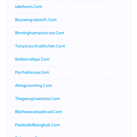
Jakehovis.com
Bosswingsduluth.com
Birminghamautocare.com
Tonyscountrykitchen.com
Jbellasnailspa.com
Mychaihouse.com
Alvisgrooming.com
Thegeorginaestate.com
Blythewoodseafood.com
Paolosdelibangkok.com