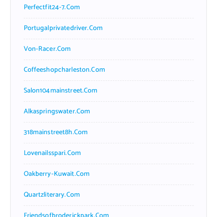
Perfectfit24-7.com
Portugalprivatedriver.com
Von-Racer.com
Coffeeshopcharleston.com
Salon104mainstreet.com
Alkaspringswater.com
318mainstreet8h.com
Lovenailsspari.com
Oakberry-Kuwait.com
Quartzliterary.com
Friendsofbroderickpark.com