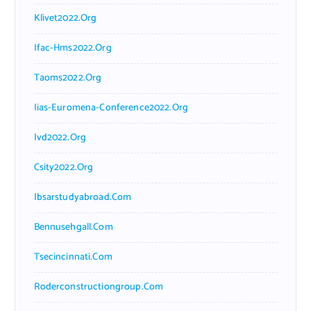
Klivet2022.org
Ifac-Hms2022.org
Taoms2022.org
Iias-Euromena-Conference2022.org
Ivd2022.org
Csity2022.org
Ibsarstudyabroad.com
Bennusehgall.com
Tsecincinnati.com
Roderconstructiongroup.com