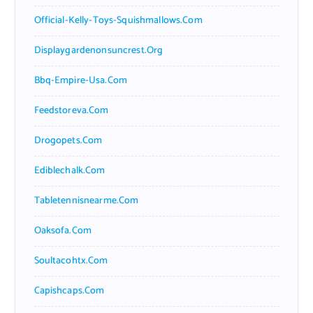
Official-Kelly-Toys-Squishmallows.com
Displaygardenonsuncrest.org
Bbq-Empire-Usa.com
Feedstoreva.com
Drogopets.com
Ediblechalk.com
Tabletennisnearme.com
Oaksofa.com
Soultacohtx.com
Capishcaps.com