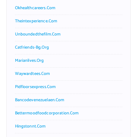
Okhealthcareers.com
Theintexperience.com
Unboundedthefilm.com
Catfriends-Bg.org
Marianlives.org
Waywardtees.com
Pidfloorsexpress.com
Bancodevenezuelaen.com
Bettermoodfoodcorporation.com
Hingstonnt.com