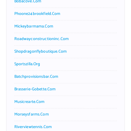
Bobacove.com
Phoone24brookfield.com
Mickeybarmama.com
Roadwayconstructioninc.com
Shopdragonflyboutique.com
Sportszilla.org
Batchprovisionsbar.com
Brasserie-Gobette.com
Musicrearte.com
Morseysfarms.com
Riverviewtennis.com