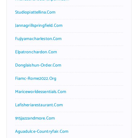
Studiopiattellina.com
Jannagrillspringfield.com
Fujiyamacharleston.com
Elpatronchardon.com
Donglaishun-Order.com
Fiamc-Rome2022.org
Mariceworldessentials.com
Lafisheriarestaurant.com
915jazzandmore.com
Aguadulce-Countryfair.com