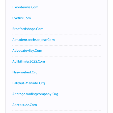
Eleontennis.com
Cyetus.com
Bradfordshops.com
Almadenranchsanjose.com
Advocatevijay.com
Adlibilimler2023.com
Naswwebed.org
Balithut-Manado.org
Alteregotradingcompany.org
Aprce2022.com