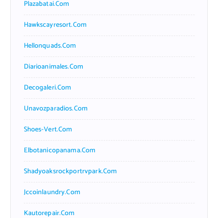
Plazabatai.com
Hawkscayresort.com
Hellonquads.com
Diarioanimales.com
Decogaleri.com
Unavozparadios.com
Shoes-Vert.com
Elbotanicopanama.com
Shadyoaksrockportrvpark.com
Jccoinlaundry.com
Kautorepair.com