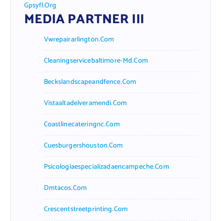
Gpsyfl.org
MEDIA PARTNER III
Vwrepairarlington.com
Cleaningservicebaltimore-Md.com
Beckslandscapeandfence.com
Vistaaltadelveramendi.com
Coastlinecateringnc.com
Cuesburgershouston.com
Psicologiaespecializadaencampeche.com
Dmtacos.com
Crescentstreetprinting.com