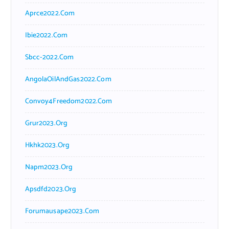
Aprce2022.com
Ibie2022.com
Sbcc-2022.com
AngolaOilAndGas2022.com
Convoy4Freedom2022.com
Grur2023.org
Hkhk2023.org
Napm2023.org
Apsdfd2023.org
Forumausape2023.com