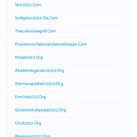
Sinc2023.com
Scdlqatar2022-Qa.com
Thecolumbiagrill.com
Provisionscheeseandwineshoppe.com
Khedi2023.org
Akademikgeriatri2023.org
Marmarapediatri2023.org
Emchie2023.org
Girisimselradyoloji2022.org
Utcd2022.org
Biosensor2022.org