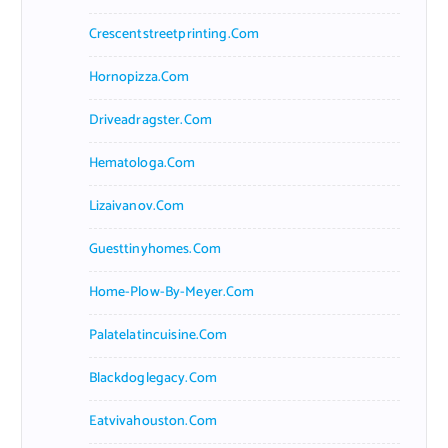
Crescentstreetprinting.com
Hornopizza.com
Driveadragster.com
Hematologa.com
Lizaivanov.com
Guesttinyhomes.com
Home-Plow-By-Meyer.com
Palatelatincuisine.com
Blackdoglegacy.com
Eatvivahouston.com