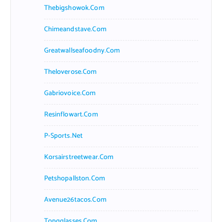
Thebigshowok.com
Chimeandstave.com
Greatwallseafoodny.com
Theloverose.com
Gabriovoice.com
Resinflowart.com
P-Sports.net
Korsairstreetwear.com
Petshopallston.com
Avenue26tacos.com
Topgglasses.com