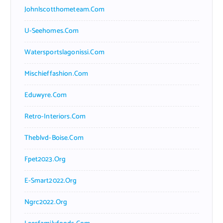
Johnlscotthometeam.com
U-Seehomes.com
Watersportslagonissi.com
Mischieffashion.com
Eduwyre.com
Retro-Interiors.com
Theblvd-Boise.com
Fpet2023.org
E-Smart2022.org
Ngrc2022.org