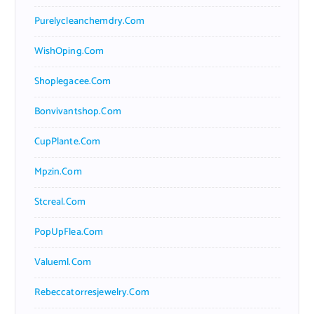
Purelycleanchemdry.com
WishOping.com
Shoplegacee.com
Bonvivantshop.com
CupPlante.com
Mpzin.com
Stcreal.com
PopUpFlea.com
Valueml.com
Rebeccatorresjewelry.com