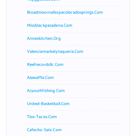
Broadmoornailsspacoloradosprings.com
Missblackpasadena.com
Anneskitchen.org
Valenciamarketytaqueria.com
Reefrecordsllc.com
Alawaffle.com
Aryouthfishing.com
United-Basketball.com
Tios-Tacos.com
Cafecito-Satx.com