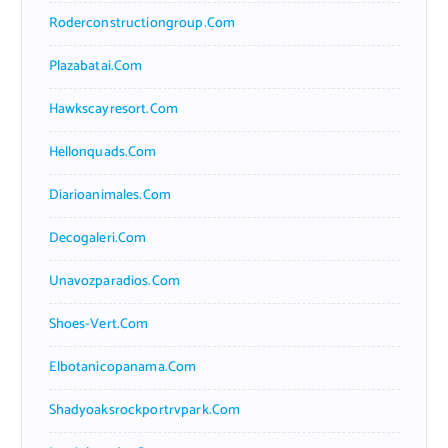
Roderconstructiongroup.com
Plazabatai.com
Hawkscayresort.com
Hellonquads.com
Diarioanimales.com
Decogaleri.com
Unavozparadios.com
Shoes-Vert.com
Elbotanicopanama.com
Shadyoaksrockportrvpark.com