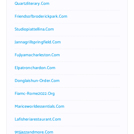
Quartzliterary.com
Friendsofbroderickpark.com
Studiopiattellina.com
Jannagrillspringfield.com
Fujiyamacharleston.com
Elpatronchardon.com
Donglaishun-Order.com
Fiamc-Rome2022.org
Mariceworldessentials.com
Lafisheriarestaurant.com
915jazzandmore.com