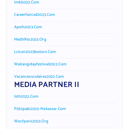
Imkl2023.com
Careerfaircsd2023.com
Apsth2023.com
MedItRio2023.org
Lcicon2023boston.com
Waitangidayfestival2022.com
Vacancesscolaires2022.com
MEDIA PARTNER II
Isth2022.com
P2b2pabi2023-Makassar.com
Wocfparis2023.org