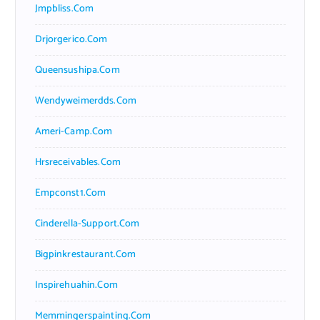
Jmpbliss.com
Drjorgerico.com
Queensushipa.com
Wendyweimerdds.com
Ameri-Camp.com
Hrsreceivables.com
Empconst1.com
Cinderella-Support.com
Bigpinkrestaurant.com
Inspirehuahin.com
Memmingerspainting.com