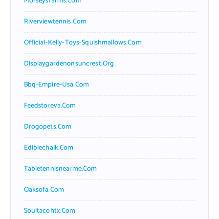
Morseysfarms.com
Riverviewtennis.com
Official-Kelly-Toys-Squishmallows.com
Displaygardenonsuncrest.org
Bbq-Empire-Usa.com
Feedstoreva.com
Drogopets.com
Ediblechalk.com
Tabletennisnearme.com
Oaksofa.com
Soultacohtx.com