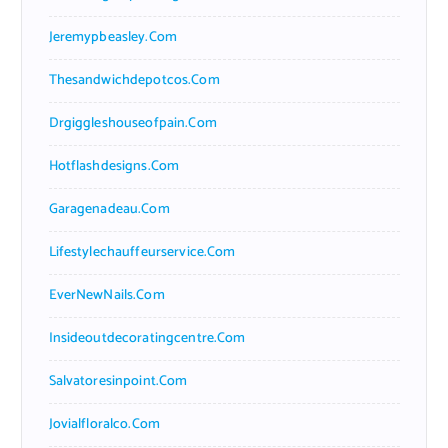
Jeremypbeasley.com
Thesandwichdepotcos.com
Drgiggleshouseofpain.com
Hotflashdesigns.com
Garagenadeau.com
Lifestylechauffeurservice.com
EverNewNails.com
Insideoutdecoratingcentre.com
Salvatoresinpoint.com
Jovialfloralco.com