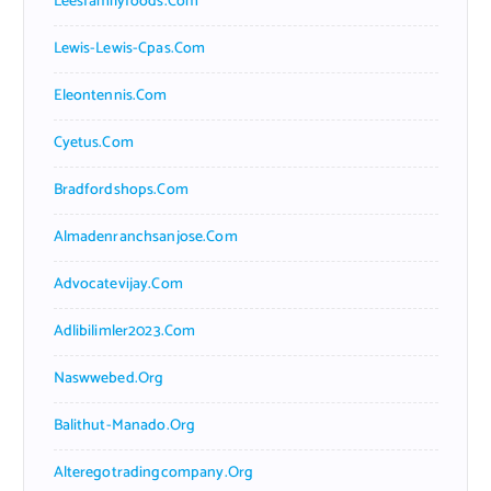
Leesfamilyfoods.com
Lewis-Lewis-Cpas.com
Eleontennis.com
Cyetus.com
Bradfordshops.com
Almadenranchsanjose.com
Advocatevijay.com
Adlibilimler2023.com
Naswwebed.org
Balithut-Manado.org
Alteregotradingcompany.org