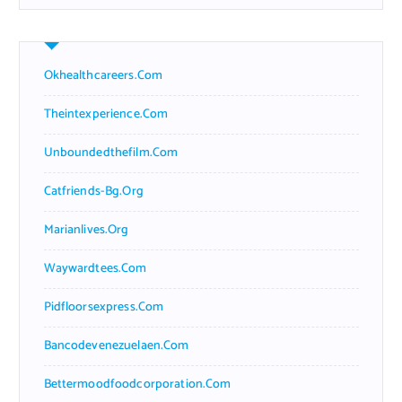
Okhealthcareers.com
Theintexperience.com
Unboundedthefilm.com
Catfriends-Bg.org
Marianlives.org
Waywardtees.com
Pidfloorsexpress.com
Bancodevenezuelaen.com
Bettermoodfoodcorporation.com