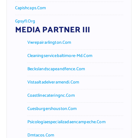
Capishcaps.com
Gpsyfl.org
MEDIA PARTNER III
Vwrepairarlington.com
Cleaningservicebaltimore-Md.com
Beckslandscapeandfence.com
Vistaaltadelveramendi.com
Coastlinecateringnc.com
Cuesburgershouston.com
Psicologiaespecializadaencampeche.com
Dmtacos.com