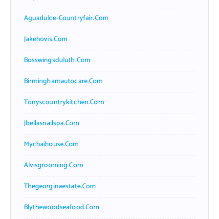
Aguadulce-Countryfair.com
Jakehovis.com
Bosswingsduluth.com
Birminghamautocare.com
Tonyscountrykitchen.com
Jbellasnailspa.com
Mychaihouse.com
Alvisgrooming.com
Thegeorginaestate.com
Blythewoodseafood.com