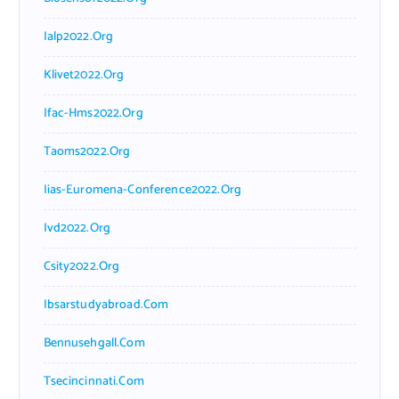
Ialp2022.org
Klivet2022.org
Ifac-Hms2022.org
Taoms2022.org
Iias-Euromena-Conference2022.org
Ivd2022.org
Csity2022.org
Ibsarstudyabroad.com
Bennusehgall.com
Tsecincinnati.com