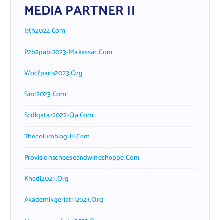
MEDIA PARTNER II
Isth2022.com
P2b2pabi2023-Makassar.com
Wocfparis2023.org
Sinc2023.com
Scdlqatar2022-Qa.com
Thecolumbiagrill.com
Provisionscheeseandwineshoppe.com
Khedi2023.org
Akademikgeriatri2023.org