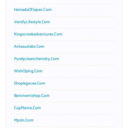
HamadaOfJapan.com
VersifyLifestyle.com
Kingscreekadventures.com
Antaeuslabs.com
Purelycleanchemdry.com
WishOping.com
Shoplegacee.com
Bonvivantshop.com
CupPlante.com
Mpzin.com