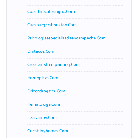
Coastlinecateringnc.com
Cuesburgershouston.com
Psicologiaespecializadaencampeche.com
Dmtacos.com
Crescentstreetprinting.com
Hornopizza.com
Driveadragster.com
Hematologa.com
Lizaivanov.com
Guesttinyhomes.com