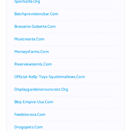
Sportszilla.org
Batchprovisionsbar.com
Brasserie-Gobette.com
Musicrearte.com
Morseysfarms.com
Riverviewtennis.com
Official-Kelly-Toys-Squishmallows.com
Displaygardenonsuncrest.org
Bbq-Empire-Usa.com
Feedstoreva.com
Drogopets.com