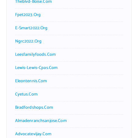
Theblvd-Boise.com
Fpet2023.org
E-Smart2022.org
Ngrc2022.org
Leesfamilyfoods.com
Lewis-Lewis-Cpas.com
Eleontennis.com
Cyetus.com
Bradfordshops.com
Almadenranchsanjose.com
Advocatevijay.com