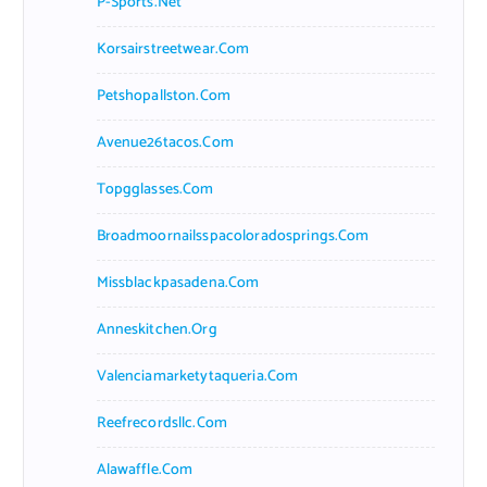
P-Sports.net
Korsairstreetwear.com
Petshopallston.com
Avenue26tacos.com
Topgglasses.com
Broadmoornailsspacoloradosprings.com
Missblackpasadena.com
Anneskitchen.org
Valenciamarketytaqueria.com
Reefrecordsllc.com
Alawaffle.com