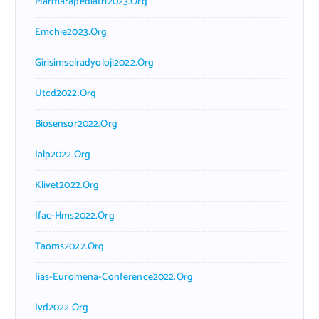
Marmarapediatri2023.org
Emchie2023.org
Girisimselradyoloji2022.org
Utcd2022.org
Biosensor2022.org
Ialp2022.org
Klivet2022.org
Ifac-Hms2022.org
Taoms2022.org
Iias-Euromena-Conference2022.org
Ivd2022.org