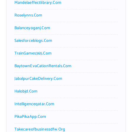
Mandelaeffectlibrary.com
Roselynns.com
Balanceyoganj.com
Salesforceblogs.com
TrainGames365.com
BaytownEvaCationRentals.com
JabalpurCakeDelivery.com
Halobjd.com
Intelligenceqatar.com
PikaPikaApp.com
Takecareofbusinessdfw.org