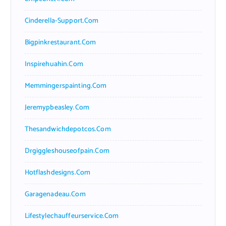
Cinderella-Support.com
Bigpinkrestaurant.com
Inspirehuahin.com
Memmingerspainting.com
Jeremypbeasley.com
Thesandwichdepotcos.com
Drgiggleshouseofpain.com
Hotflashdesigns.com
Garagenadeau.com
Lifestylechauffeurservice.com