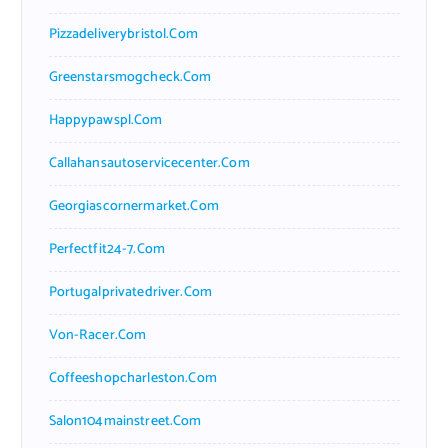
Pizzadeliverybristol.com
Greenstarsmogcheck.com
Happypawspl.com
Callahansautoservicecenter.com
Georgiascornermarket.com
Perfectfit24-7.com
Portugalprivatedriver.com
Von-Racer.com
Coffeeshopcharleston.com
Salon104mainstreet.com