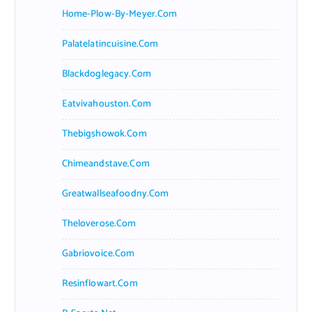
Home-Plow-By-Meyer.com
Palatelatincuisine.com
Blackdoglegacy.com
Eatvivahouston.com
Thebigshowok.com
Chimeandstave.com
Greatwallseafoodny.com
Theloverose.com
Gabriovoice.com
Resinflowart.com