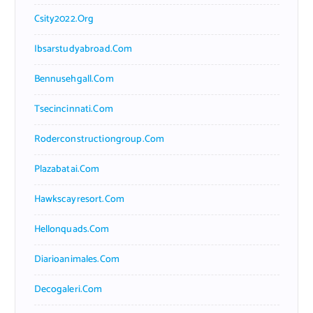
Csity2022.org
Ibsarstudyabroad.com
Bennusehgall.com
Tsecincinnati.com
Roderconstructiongroup.com
Plazabatai.com
Hawkscayresort.com
Hellonquads.com
Diarioanimales.com
Decogaleri.com