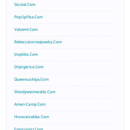
Stcreal.com
PopUpFlea.com
Valueml.com
Rebeccatorresjewelry.com
Jmpbliss.com
Drjorgerico.com
Queensushipa.com
Wendyweimerdds.com
Ameri-Camp.com
Hrsreceivables.com
Empconst1.com