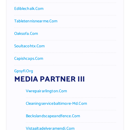
Ediblechalk.com
Tabletennisnearme.com
Oaksofa.com
Soultacohtx.com
Capishcaps.com
Gpsyfl.org
MEDIA PARTNER III
Vwrepairarlington.com
Cleaningservicebaltimore-Md.com
Beckslandscapeandfence.com
Vistaaltadelveramendi.com