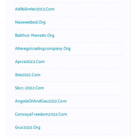
Adlibilimler2023.com
Naswwebed.org
Balithut-Manado.org
Alteregotradingcompany.org
Aprce2022.com
Ibie2022.com
Sbcc-2022.com
AngolaOilAndGas2022.com
Convoy4Freedom2022.com
Grur2023.org