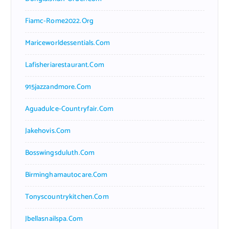
Fiamc-Rome2022.org
Mariceworldessentials.com
Lafisheriarestaurant.com
915jazzandmore.com
Aguadulce-Countryfair.com
Jakehovis.com
Bosswingsduluth.com
Birminghamautocare.com
Tonyscountrykitchen.com
Jbellasnailspa.com