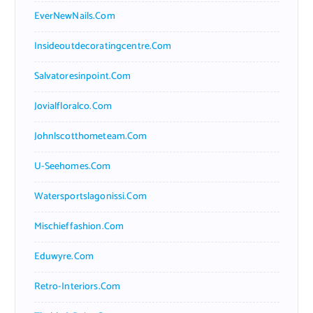
EverNewNails.com
Insideoutdecoratingcentre.com
Salvatoresinpoint.com
Jovialfloralco.com
Johnlscotthometeam.com
U-Seehomes.com
Watersportslagonissi.com
Mischieffashion.com
Eduwyre.com
Retro-Interiors.com