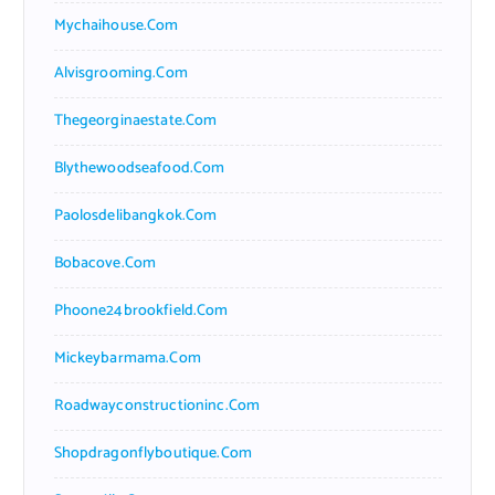
Mychaihouse.com
Alvisgrooming.com
Thegeorginaestate.com
Blythewoodseafood.com
Paolosdelibangkok.com
Bobacove.com
Phoone24brookfield.com
Mickeybarmama.com
Roadwayconstructioninc.com
Shopdragonflyboutique.com