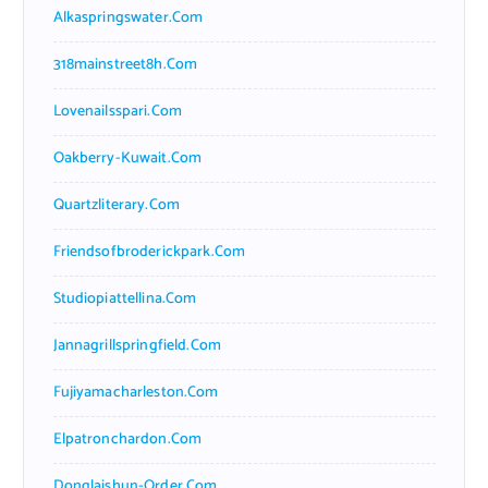
Alkaspringswater.com
318mainstreet8h.com
Lovenailsspari.com
Oakberry-Kuwait.com
Quartzliterary.com
Friendsofbroderickpark.com
Studiopiattellina.com
Jannagrillspringfield.com
Fujiyamacharleston.com
Elpatronchardon.com
Donglaishun-Order.com