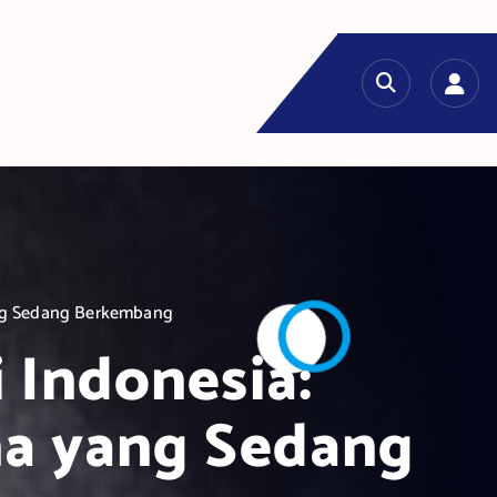
ang Sedang Berkembang
 Indonesia:
a yang Sedang