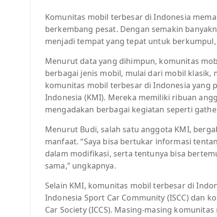
Komunitas mobil terbesar di Indonesia mem
berkembang pesat. Dengan semakin banyaknya 
menjadi tempat yang tepat untuk berkumpul, 
Menurut data yang dihimpun, komunitas mobil
berbagai jenis mobil, mulai dari mobil klasik,
komunitas mobil terbesar di Indonesia yang 
Indonesia (KMI). Mereka memiliki ribuan angg
mengadakan berbagai kegiatan seperti gatheri
Menurut Budi, salah satu anggota KMI, ber
manfaat. “Saya bisa bertukar informasi tenta
dalam modifikasi, serta tentunya bisa berte
sama,” ungkapnya.
Selain KMI, komunitas mobil terbesar di Indon
Indonesia Sport Car Community (ISCC) dan kom
Car Society (ICCS). Masing-masing komunitas m