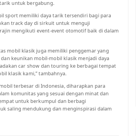
arik untuk bergabung.
 sport memiliki daya tarik tersendiri bagi para
n track day di sirkuit untuk menguji
rajin mengikuti event-event otomotif baik di dalam
as mobil klasik juga memiliki penggemar yang
 dan keunikan mobil-mobil klasik menjadi daya
gadakan car show dan touring ke berbagai tempat
il klasik kami,” tambahnya.
bil terbesar di Indonesia, diharapkan para
alam komunitas yang sesuai dengan minat dan
 tempat untuk berkumpul dan berbagi
uk saling mendukung dan menginspirasi dalam