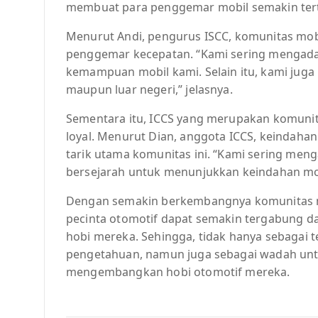
membuat para penggemar mobil semakin tert
Menurut Andi, pengurus ISCC, komunitas mobil
penggemar kecepatan. “Kami sering mengadaka
kemampuan mobil kami. Selain itu, kami juga 
maupun luar negeri,” jelasnya.
Sementara itu, ICCS yang merupakan komunit
loyal. Menurut Dian, anggota ICCS, keindahan
tarik utama komunitas ini. “Kami sering men
bersejarah untuk menunjukkan keindahan mob
Dengan semakin berkembangnya komunitas mo
pecinta otomotif dapat semakin tergabung d
hobi mereka. Sehingga, tidak hanya sebagai
pengetahuan, namun juga sebagai wadah unt
mengembangkan hobi otomotif mereka.