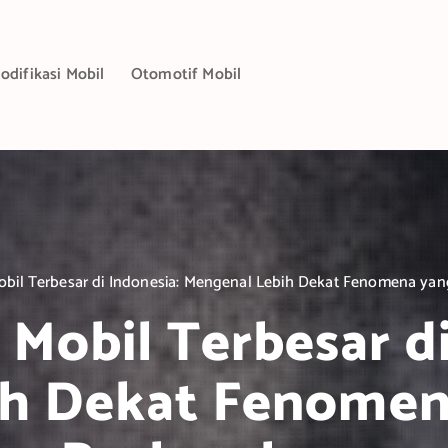
odifikasi Mobil
Otomotif Mobil
bil Terbesar di Indonesia: Mengenal Lebih Dekat Fenomena y
Mobil Terbesar di
ih Dekat Fenomen