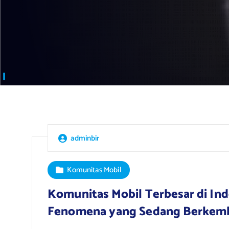
adminbir
Komunitas Mobil
Komunitas Mobil Terbesar di In
Fenomena yang Sedang Berkem