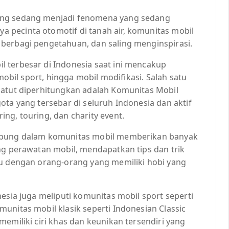
ang sedang menjadi fenomena yang sedang
pecinta otomotif di tanah air, komunitas mobil
berbagi pengetahuan, dan saling menginspirasi.
 terbesar di Indonesia saat ini mencakup
 mobil sport, hingga mobil modifikasi. Salah satu
patut diperhitungkan adalah Komunitas Mobil
ota yang tersebar di seluruh Indonesia dan aktif
ng, touring, dan charity event.
gabung dalam komunitas mobil memberikan banyak
ng perawatan mobil, mendapatkan tips dan trik
mu dengan orang-orang yang memiliki hobi yang
esia juga meliputi komunitas mobil sport seperti
unitas mobil klasik seperti Indonesian Classic
emiliki ciri khas dan keunikan tersendiri yang