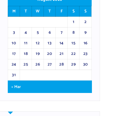
M
T
W
T
F
S
S
1
2
3
4
5
6
7
8
9
10
11
12
13
14
15
16
17
18
19
20
21
22
23
24
25
26
27
28
29
30
31
« Mar