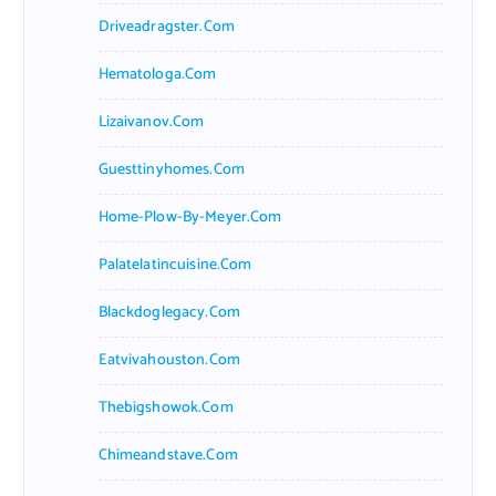
Driveadragster.com
Hematologa.com
Lizaivanov.com
Guesttinyhomes.com
Home-Plow-By-Meyer.com
Palatelatincuisine.com
Blackdoglegacy.com
Eatvivahouston.com
Thebigshowok.com
Chimeandstave.com