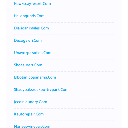
Hawkscayresort.com
Hellonquads.com
Diarioanimales.com
Decogaleri.com
Unavozparadios.com
Shoes-Vert.com
Elbotanicopanama.com
Shadyoaksrockportrvpark.com
Jccoinlaundry.com
Kautorepair.com
Marjaeswinebar.com