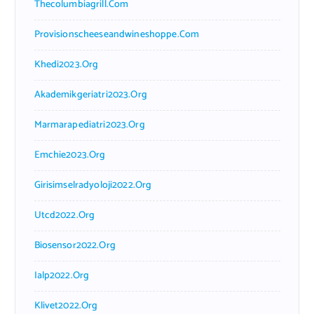
Thecolumbiagrill.com
Provisionscheeseandwineshoppe.com
Khedi2023.org
Akademikgeriatri2023.org
Marmarapediatri2023.org
Emchie2023.org
Girisimselradyoloji2022.org
Utcd2022.org
Biosensor2022.org
Ialp2022.org
Klivet2022.org