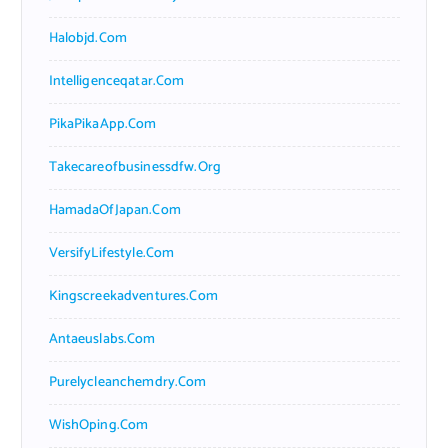
Halobjd.com
Intelligenceqatar.com
PikaPikaApp.com
Takecareofbusinessdfw.org
HamadaOfJapan.com
VersifyLifestyle.com
Kingscreekadventures.com
Antaeuslabs.com
Purelycleanchemdry.com
WishOping.com