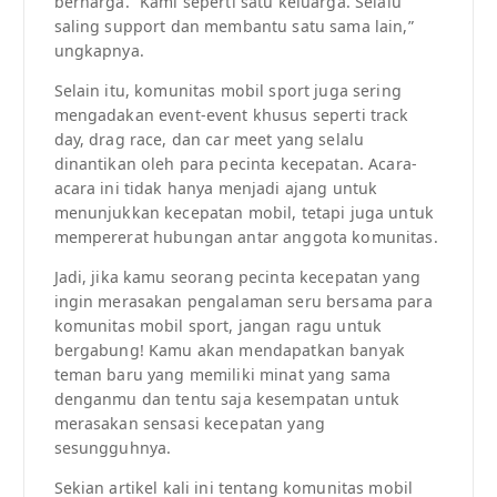
berharga. “Kami seperti satu keluarga. Selalu
saling support dan membantu satu sama lain,”
ungkapnya.
Selain itu, komunitas mobil sport juga sering
mengadakan event-event khusus seperti track
day, drag race, dan car meet yang selalu
dinantikan oleh para pecinta kecepatan. Acara-
acara ini tidak hanya menjadi ajang untuk
menunjukkan kecepatan mobil, tetapi juga untuk
mempererat hubungan antar anggota komunitas.
Jadi, jika kamu seorang pecinta kecepatan yang
ingin merasakan pengalaman seru bersama para
komunitas mobil sport, jangan ragu untuk
bergabung! Kamu akan mendapatkan banyak
teman baru yang memiliki minat yang sama
denganmu dan tentu saja kesempatan untuk
merasakan sensasi kecepatan yang
sesungguhnya.
Sekian artikel kali ini tentang komunitas mobil