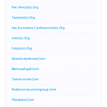
Ifac-Hms2022.org
Taoms2022.org
Iias-Euromena-Conference2022.org
Ivd2022.org
Csity2022.org
Ibsarstudyabroad.com
Bennusehgall.com
Tsecincinnati.com
Roderconstructiongroup.com
Plazabatai.com