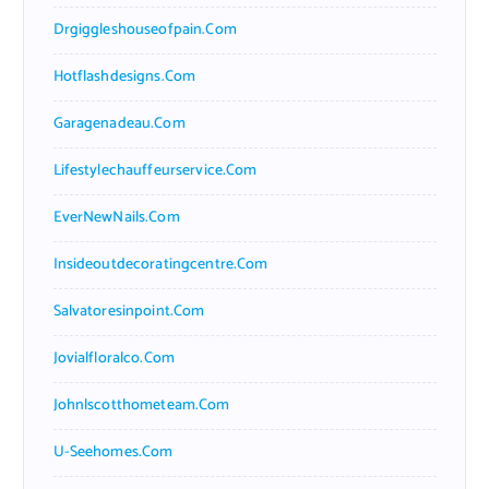
Drgiggleshouseofpain.com
Hotflashdesigns.com
Garagenadeau.com
Lifestylechauffeurservice.com
EverNewNails.com
Insideoutdecoratingcentre.com
Salvatoresinpoint.com
Jovialfloralco.com
Johnlscotthometeam.com
U-Seehomes.com