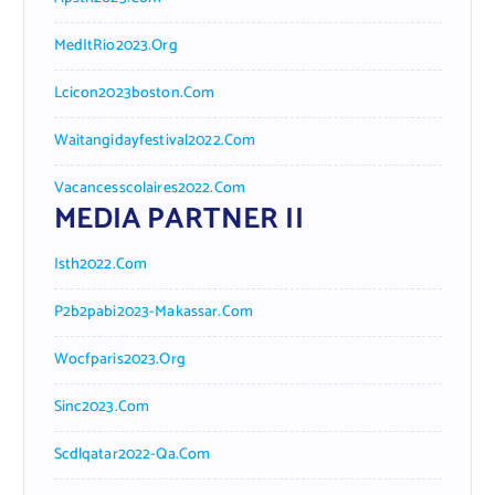
MedItRio2023.org
Lcicon2023boston.com
Waitangidayfestival2022.com
Vacancesscolaires2022.com
MEDIA PARTNER II
Isth2022.com
P2b2pabi2023-Makassar.com
Wocfparis2023.org
Sinc2023.com
Scdlqatar2022-Qa.com