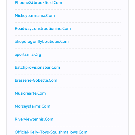
Phoone24brookfield.com
Mickeybarmama.com
Roadwayconstructioninc.com
Shopdragonflyboutique.com
Sportszilla.org
Batchprovisionsbar.com
Brasserie-Gobette.com
Musicrearte.com
Morseysfarms.com
Riverviewtennis.com
Official-Kelly-Toys-Squishmallows.com