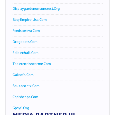
Displaygardenonsuncrest.org
Bbq-Empire-Usa.com
Feedstoreva.com
Drogopets.com
Ediblechalk.com
Tabletennisnearme.com
Oaksofa.com
Soultacohtx.com
Capishcaps.com
Gpsyfl.org