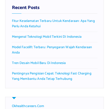
f
Recent Posts
o
r
Fitur Keselamatan Terbaru Untuk Kendaraan: Apa Yang
:
Perlu Anda Ketahui
Mengenal Teknologi Mobil Terkini Di Indonesia
Model Facelift Terbaru: Penyegaran Wajah Kendaraan
Anda
Tren Desain Mobil Baru Di Indonesia
Pentingnya Pengisian Cepat: Teknologi Fast Charging
Yang Membantu Anda Tetap Terhubung
Okhealthcareers.com