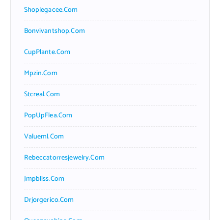
Shoplegacee.com
Bonvivantshop.com
CupPlante.com
Mpzin.com
Stcreal.com
PopUpFlea.com
Valueml.com
Rebeccatorresjewelry.com
Jmpbliss.com
Drjorgerico.com