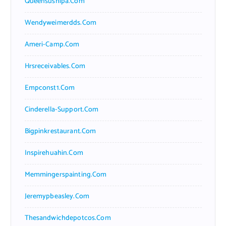
Queensushipa.com
Wendyweimerdds.com
Ameri-Camp.com
Hrsreceivables.com
Empconst1.com
Cinderella-Support.com
Bigpinkrestaurant.com
Inspirehuahin.com
Memmingerspainting.com
Jeremypbeasley.com
Thesandwichdepotcos.com