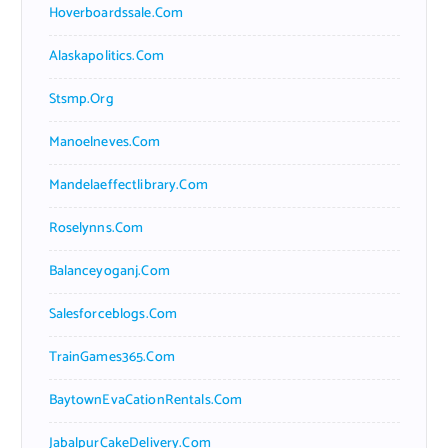
Hoverboardssale.com
Alaskapolitics.com
Stsmp.org
Manoelneves.com
Mandelaeffectlibrary.com
Roselynns.com
Balanceyoganj.com
Salesforceblogs.com
TrainGames365.com
BaytownEvaCationRentals.com
JabalpurCakeDelivery.com