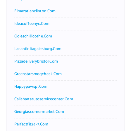
Elmazatlanclinton.com
Ideacoffeenyc.com
Odieschillicothe.com
Lacantinitagalesburg.com
Pizzadeliverybristol.com
Greenstarsmogcheck.com
Happypawspl.com
Callahansautoservicecenter.com
Georgiascornermarket.com
Perfectfit24-7.com