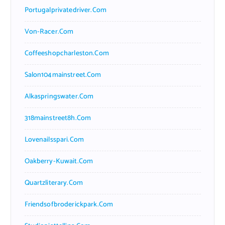
Portugalprivatedriver.com
Von-Racer.com
Coffeeshopcharleston.com
Salon104mainstreet.com
Alkaspringswater.com
318mainstreet8h.com
Lovenailsspari.com
Oakberry-Kuwait.com
Quartzliterary.com
Friendsofbroderickpark.com