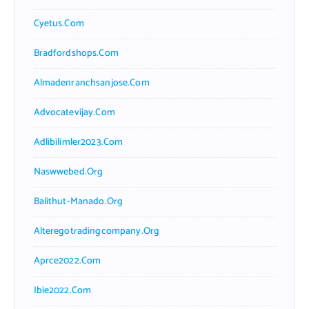
Cyetus.com
Bradfordshops.com
Almadenranchsanjose.com
Advocatevijay.com
Adlibilimler2023.com
Naswwebed.org
Balithut-Manado.org
Alteregotradingcompany.org
Aprce2022.com
Ibie2022.com