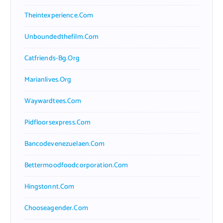
Theintexperience.com
Unboundedthefilm.com
Catfriends-Bg.org
Marianlives.org
Waywardtees.com
Pidfloorsexpress.com
Bancodevenezuelaen.com
Bettermoodfoodcorporation.com
Hingstonnt.com
Chooseagender.com