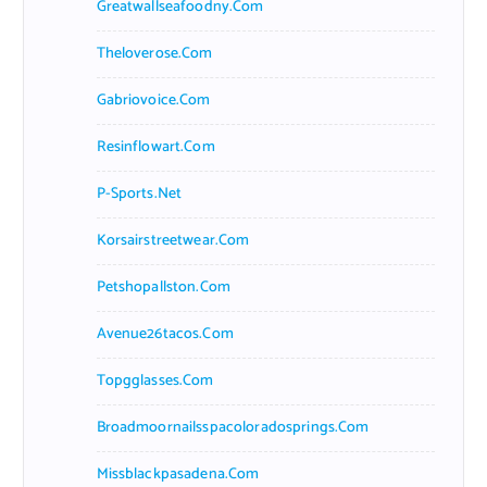
Greatwallseafoodny.com
Theloverose.com
Gabriovoice.com
Resinflowart.com
P-Sports.net
Korsairstreetwear.com
Petshopallston.com
Avenue26tacos.com
Topgglasses.com
Broadmoornailsspacoloradosprings.com
Missblackpasadena.com