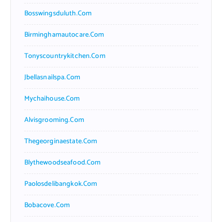
Bosswingsduluth.com
Birminghamautocare.com
Tonyscountrykitchen.com
Jbellasnailspa.com
Mychaihouse.com
Alvisgrooming.com
Thegeorginaestate.com
Blythewoodseafood.com
Paolosdelibangkok.com
Bobacove.com