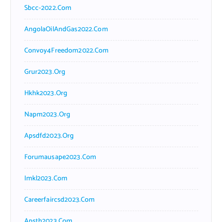
Sbcc-2022.com
AngolaOilAndGas2022.com
Convoy4Freedom2022.com
Grur2023.org
Hkhk2023.org
Napm2023.org
Apsdfd2023.org
Forumausape2023.com
Imkl2023.com
Careerfaircsd2023.com
Apsth2023.com