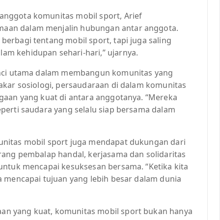
nggota komunitas mobil sport, Arief
aan dalam menjalin hubungan antar anggota.
erbagi tentang mobil sport, tapi juga saling
m kehidupan sehari-hari,” ujarnya.
kunci utama dalam membangun komunitas yang
akar sosiologi, persaudaraan di dalam komunitas
gaan yang kuat di antara anggotanya. “Mereka
perti saudara yang selalu siap bersama dalam
nitas mobil sport juga mendapat dukungan dari
rang pembalap handal, kerjasama dan solidaritas
untuk mencapai kesuksesan bersama. “Ketika kita
a mencapai tujuan yang lebih besar dalam dunia
n yang kuat, komunitas mobil sport bukan hanya