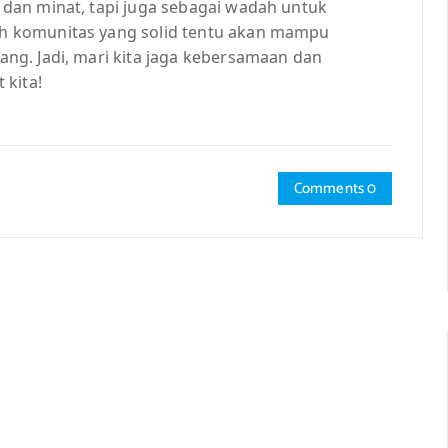
dan minat, tapi juga sebagai wadah untuk
h komunitas yang solid tentu akan mampu
ng. Jadi, mari kita jaga kebersamaan dan
 kita!
Comments 0