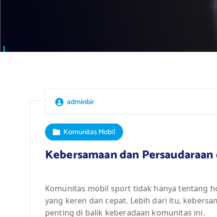
adminbir
Komunitas Mobil
Kebersamaan dan Persaudaraan d
Komunitas mobil sport tidak hanya tentang 
yang keren dan cepat. Lebih dari itu, keber
penting di balik keberadaan komunitas ini.