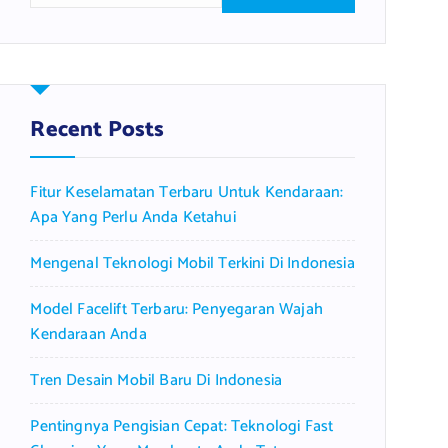
a
r
c
h
f
Recent Posts
o
r
Fitur Keselamatan Terbaru Untuk Kendaraan:
:
Apa Yang Perlu Anda Ketahui
Mengenal Teknologi Mobil Terkini Di Indonesia
Model Facelift Terbaru: Penyegaran Wajah
Kendaraan Anda
Tren Desain Mobil Baru Di Indonesia
Pentingnya Pengisian Cepat: Teknologi Fast