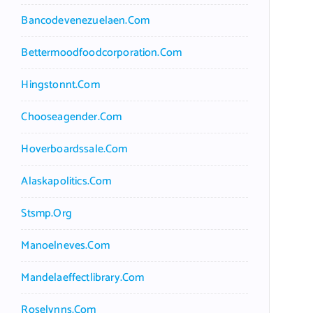
Bancodevenezuelaen.com
Bettermoodfoodcorporation.com
Hingstonnt.com
Chooseagender.com
Hoverboardssale.com
Alaskapolitics.com
Stsmp.org
Manoelneves.com
Mandelaeffectlibrary.com
Roselynns.com