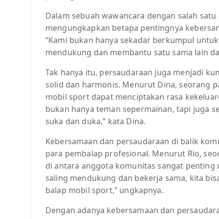
Dalam sebuah wawancara dengan salah satu a
mengungkapkan betapa pentingnya kebersam
“Kami bukan hanya sekadar berkumpul untuk b
mendukung dan membantu satu sama lain dala
Tak hanya itu, persaudaraan juga menjadi 
solid dan harmonis. Menurut Dina, seorang p
mobil sport dapat menciptakan rasa kekeluar
bukan hanya teman sepermainan, tapi juga se
suka dan duka,” kata Dina.
Kebersamaan dan persaudaraan di balik komu
para pembalap profesional. Menurut Rio, seo
di antara anggota komunitas sangat penting 
saling mendukung dan bekerja sama, kita bis
balap mobil sport,” ungkapnya.
Dengan adanya kebersamaan dan persaudaraa