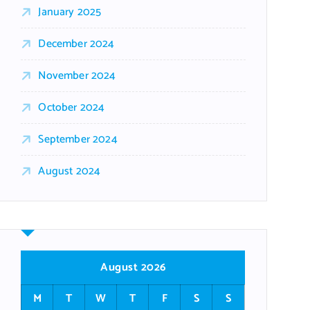
January 2025
December 2024
November 2024
October 2024
September 2024
August 2024
August 2026
M
T
W
T
F
S
S