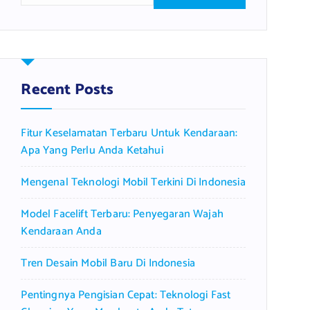
a
r
c
h
f
Recent Posts
o
r
Fitur Keselamatan Terbaru Untuk Kendaraan:
:
Apa Yang Perlu Anda Ketahui
Mengenal Teknologi Mobil Terkini Di Indonesia
Model Facelift Terbaru: Penyegaran Wajah
Kendaraan Anda
Tren Desain Mobil Baru Di Indonesia
Pentingnya Pengisian Cepat: Teknologi Fast