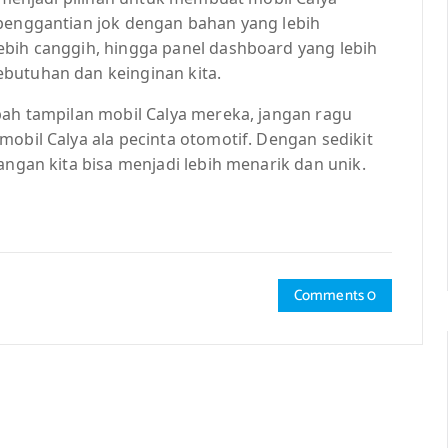
 penggantian jok dengan bahan yang lebih
ebih canggih, hingga panel dashboard yang lebih
butuhan dan keinginan kita.
bah tampilan mobil Calya mereka, jangan ragu
mobil Calya ala pecinta otomotif. Dengan sedikit
angan kita bisa menjadi lebih menarik dan unik.
Comments 0