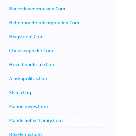
Bancodevenezuelaen.com
Bettermoodfoodcorporation.com
Hingstonnt.com
Chooseagender.com
Hoverboardssale.com
Alaskapolitics.com
Stsmp.org
Manoelneves.com
Mandelaeffectlibrary.com
Roselynns.com