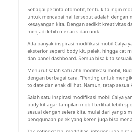
Sebagai pecinta otomotif, tentu kita ingin mob
untuk mencapai hal tersebut adalah dengan 
kesayangan kita. Dengan sedikit kreativitas d
menjadi lebih menarik dan unik.
Ada banyak inspirasi modifikasi mobil Calya ya
eksterior seperti body kit, pelek, hingga cat m
dan panel dashboard. Semua bisa kita sesuaik
Menurut salah satu ahli modifikasi mobil, Bud
dengan berbagai cara. “Penting untuk mengikut
to date dan enak dilihat. Namun, tetap sesua
Salah satu inspirasi modifikasi mobil Caly
body kit agar tampilan mobil terlihat lebih sp
sesuai dengan selera kita, mulai dari yang sim
penggunaan pelek yang keren juga bisa mena
Tak ketinggalan, modifikasi interior juga bis