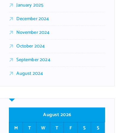
January 2025
December 2024
November 2024
October 2024
September 2024
August 2024
August 2026
M
T
W
T
F
S
S