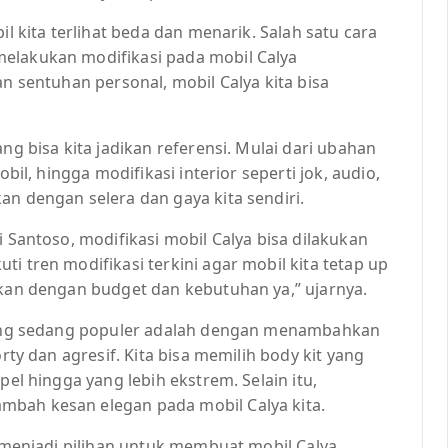
il kita terlihat beda dan menarik. Salah satu cara
melakukan modifikasi pada mobil Calya
an sentuhan personal, mobil Calya kita bisa
ng bisa kita jadikan referensi. Mulai dari ubahan
obil, hingga modifikasi interior seperti jok, audio,
an dengan selera dan gaya kita sendiri.
i Santoso, modifikasi mobil Calya bisa dilakukan
i tren modifikasi terkini agar mobil kita tetap up
ikan dengan budget dan kebutuhan ya,” ujarnya.
a yang sedang populer adalah dengan menambahkan
orty dan agresif. Kita bisa memilih body kit yang
pel hingga yang lebih ekstrem. Selain itu,
mbah kesan elegan pada mobil Calya kita.
a menjadi pilihan untuk membuat mobil Calya