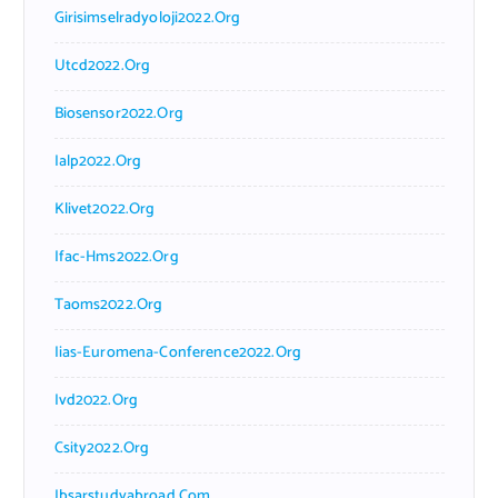
Girisimselradyoloji2022.org
Utcd2022.org
Biosensor2022.org
Ialp2022.org
Klivet2022.org
Ifac-Hms2022.org
Taoms2022.org
Iias-Euromena-Conference2022.org
Ivd2022.org
Csity2022.org
Ibsarstudyabroad.com