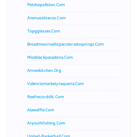
Petshopallston.com
Avenue26tacos.com
Topgglasses.com
Broadmoornailsspacoloradosprings.com
Missblackpasadena.com
Anneskitchen.org
Valenciamarketytaqueria.com
Reefrecordsllc.com
Alawaffle.com
Aryouthfishing.com
United-Basketball.com