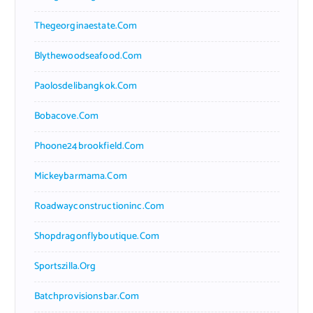
Thegeorginaestate.com
Blythewoodseafood.com
Paolosdelibangkok.com
Bobacove.com
Phoone24brookfield.com
Mickeybarmama.com
Roadwayconstructioninc.com
Shopdragonflyboutique.com
Sportszilla.org
Batchprovisionsbar.com