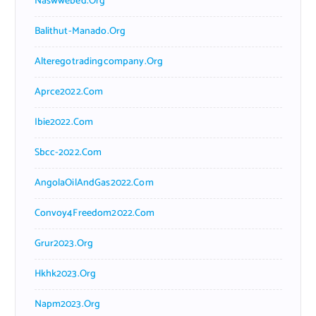
Naswwebed.org
Balithut-Manado.org
Alteregotradingcompany.org
Aprce2022.com
Ibie2022.com
Sbcc-2022.com
AngolaOilAndGas2022.com
Convoy4Freedom2022.com
Grur2023.org
Hkhk2023.org
Napm2023.org