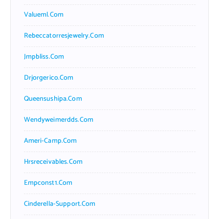
Valueml.com
Rebeccatorresjewelry.com
Jmpbliss.com
Drjorgerico.com
Queensushipa.com
Wendyweimerdds.com
Ameri-Camp.com
Hrsreceivables.com
Empconst1.com
Cinderella-Support.com