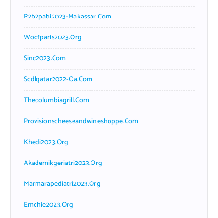
P2b2pabi2023-Makassar.com
Wocfparis2023.org
Sinc2023.com
Scdlqatar2022-Qa.com
Thecolumbiagrill.com
Provisionscheeseandwineshoppe.com
Khedi2023.org
Akademikgeriatri2023.org
Marmarapediatri2023.org
Emchie2023.org