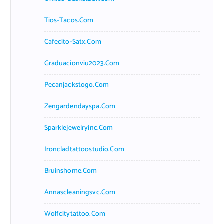
Tios-Tacos.com
Cafecito-Satx.com
Graduacionviu2023.com
Pecanjackstogo.com
Zengardendayspa.com
Sparklejewelryinc.com
Ironcladtattoostudio.com
Bruinshome.com
Annascleaningsvc.com
Wolfcitytattoo.com