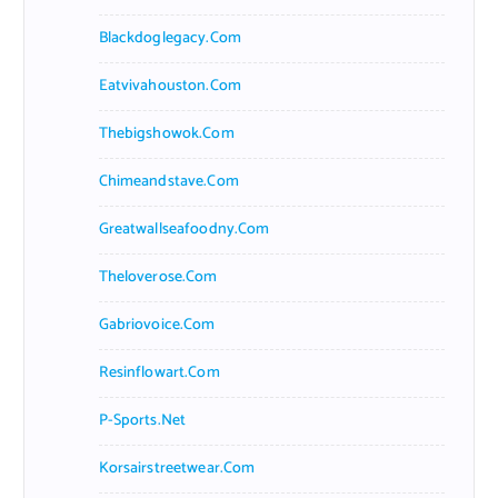
Blackdoglegacy.com
Eatvivahouston.com
Thebigshowok.com
Chimeandstave.com
Greatwallseafoodny.com
Theloverose.com
Gabriovoice.com
Resinflowart.com
P-Sports.net
Korsairstreetwear.com