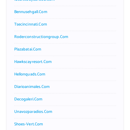
Bennusehgall.com
Tsecincinnati.com
Roderconstructiongroup.com
Plazabatai.com
Hawkscayresort.com
Hellonquads.com
Diarioanimales.com
Decogaleri.com
Unavozparadios.com
Shoes-Vert.com