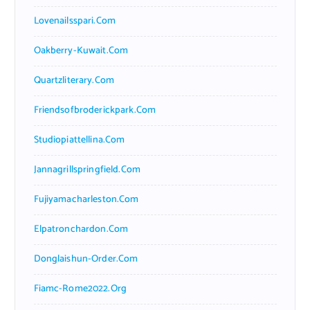
Lovenailsspari.com
Oakberry-Kuwait.com
Quartzliterary.com
Friendsofbroderickpark.com
Studiopiattellina.com
Jannagrillspringfield.com
Fujiyamacharleston.com
Elpatronchardon.com
Donglaishun-Order.com
Fiamc-Rome2022.org