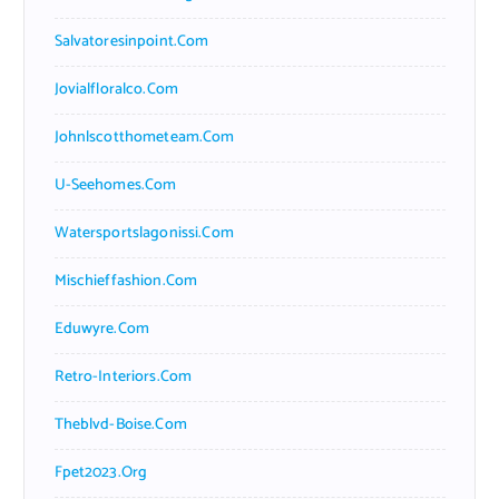
Salvatoresinpoint.com
Jovialfloralco.com
Johnlscotthometeam.com
U-Seehomes.com
Watersportslagonissi.com
Mischieffashion.com
Eduwyre.com
Retro-Interiors.com
Theblvd-Boise.com
Fpet2023.org