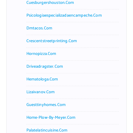
Cuesburgershouston.com
Psicologiaespecializadaencampeche.com
Dmtacos.com
Crescentstreetprinting.com
Hornopizza.com
Driveadragster.com
Hematologa.com
Lizaivanov.com
Guesttinyhomes.com
Home-Plow-By-Meyer.com
Palatelatincuisine.com