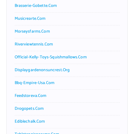
Brasserie-Gobette.com
Musicrearte.com
Morseysfarms.com
Riverviewtennis.com
Official-Kelly-Toys-Squishmallows.com
Displaygardenonsuncrest.org
Bbq-Empire-Usa.com
Feedstoreva.com
Drogopets.com
Ediblechalk.com