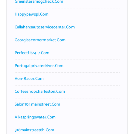
Greenstarsmogcheck.com
Happypawspl.com
Callahansautoservicecenter.com
Georgiascornermarket.com
Perfectfit24-7.com
Portugalprivatedriver.com
Von-Racer.com
Coffeeshopcharleston.com
Salon104mainstreet.com
Alkaspringswater.com
318mainstreet8h.com