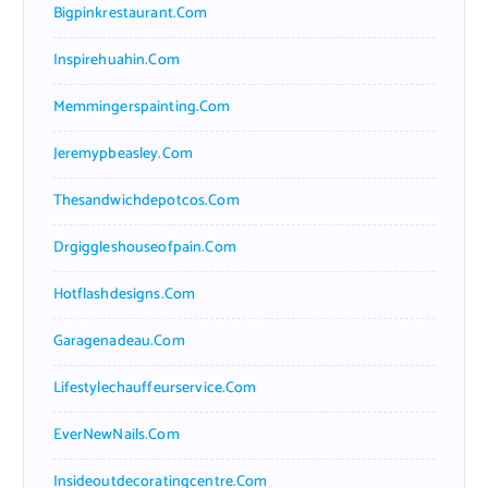
Bigpinkrestaurant.com
Inspirehuahin.com
Memmingerspainting.com
Jeremypbeasley.com
Thesandwichdepotcos.com
Drgiggleshouseofpain.com
Hotflashdesigns.com
Garagenadeau.com
Lifestylechauffeurservice.com
EverNewNails.com
Insideoutdecoratingcentre.com