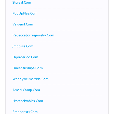
Stcreal.com
PopUpFlea.com
Valueml.com
Rebeccatorresjewelry.com
Jmpbliss.com
Drjorgerico.com
Queensushipa.com
Wendyweimerdds.com
Ameri-Camp.com
Hrsreceivables.com
Empconst1.com