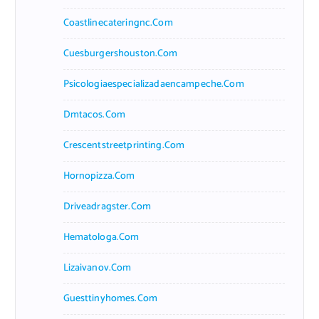
Coastlinecateringnc.com
Cuesburgershouston.com
Psicologiaespecializadaencampeche.com
Dmtacos.com
Crescentstreetprinting.com
Hornopizza.com
Driveadragster.com
Hematologa.com
Lizaivanov.com
Guesttinyhomes.com