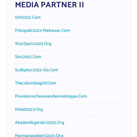
MEDIA PARTNER II
Isth2022.com
P2b2pabi2023-Makassar.com
Wocfparis2023.org
Sinc2023.com
Scdlqatar2022-Qa.com
Thecolumbiagrill.com
Provisionscheeseandwineshoppe.com
Khedi2023.org
Akademikgeriatri2023.org
Marmarapediatri2023.org