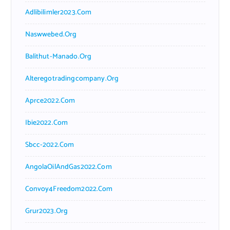
Adlibilimler2023.com
Naswwebed.org
Balithut-Manado.org
Alteregotradingcompany.org
Aprce2022.com
Ibie2022.com
Sbcc-2022.com
AngolaOilAndGas2022.com
Convoy4Freedom2022.com
Grur2023.org