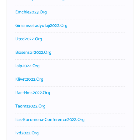
Emchie2023.org
Girisimselradyoloji2022.org
Utcd2022.org
Biosensor2022.org
Ialp2022.org
Klivet2022.org
Ifac-Hms2022.org
Taoms2022.org
Iias-Euromena-Conference2022.org
Ivd2022.org