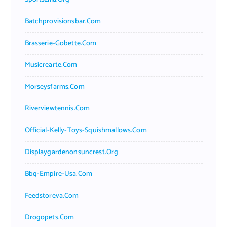
Batchprovisionsbar.com
Brasserie-Gobette.com
Musicrearte.com
Morseysfarms.com
Riverviewtennis.com
Official-Kelly-Toys-Squishmallows.com
Displaygardenonsuncrest.org
Bbq-Empire-Usa.com
Feedstoreva.com
Drogopets.com