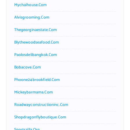
Mychaihouse.com
Alvisgrooming.com
Thegeorginaestate.com
Blythewoodseafood.com
Paolosdelibangkok.com
Bobacove.com
Phoone24brookfield.com
Mickeybarmama.com
Roadwayconstructioninc.com
Shopdragonflyboutique.com
Sportszilla.org