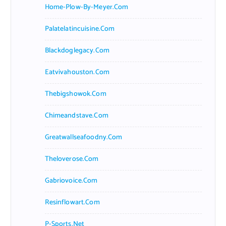
Home-Plow-By-Meyer.com
Palatelatincuisine.com
Blackdoglegacy.com
Eatvivahouston.com
Thebigshowok.com
Chimeandstave.com
Greatwallseafoodny.com
Theloverose.com
Gabriovoice.com
Resinflowart.com
P-Sports.net