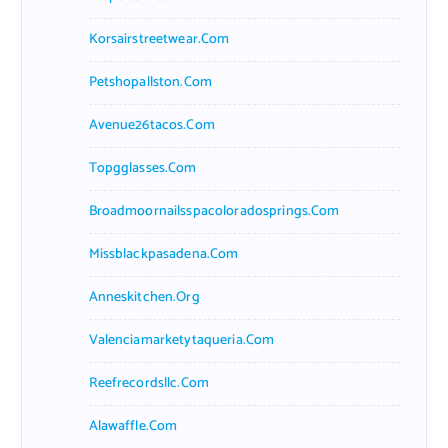
Korsairstreetwear.com
Petshopallston.com
Avenue26tacos.com
Topgglasses.com
Broadmoornailsspacoloradosprings.com
Missblackpasadena.com
Anneskitchen.org
Valenciamarketytaqueria.com
Reefrecordsllc.com
Alawaffle.com