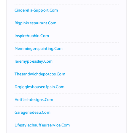
Cinderella-Support.com
Bigpinkrestaurant.com
Inspirehuahin.com
Memmingerspainting.com
Jeremypbeasley.com
Thesandwichdepotcos.com
Drgiggleshouseofpain.com
Hotflashdesigns.com
Garagenadeau.com
Lifestylechauffeurservice.com