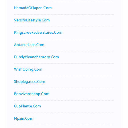
HamadaOfJapan.com
VersifyLifestyle.com
Kingscreekadventures.com
Antaeuslabs.com
Purelycleanchemdry.com
WishOping.com
Shoplegacee.com
Bonvivantshop.com
CupPlante.com
Mpzin.com