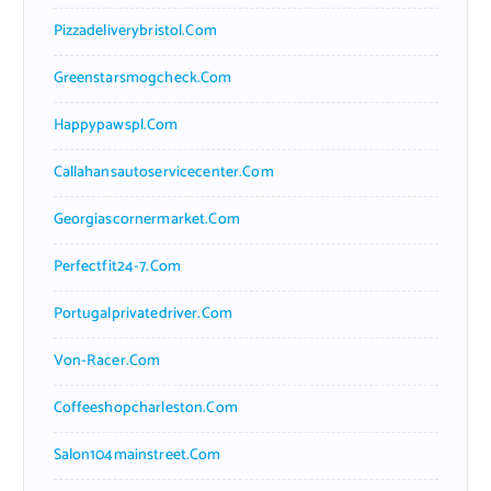
Pizzadeliverybristol.com
Greenstarsmogcheck.com
Happypawspl.com
Callahansautoservicecenter.com
Georgiascornermarket.com
Perfectfit24-7.com
Portugalprivatedriver.com
Von-Racer.com
Coffeeshopcharleston.com
Salon104mainstreet.com