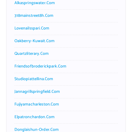
Alkaspringswater.com
318mainstreet8h.com
Lovenailsspari.com
Oakberry-Kuwait.com
Quartzliterary.com
Friendsofbroderickpark.com
Studiopiattellina.com
Jannagrillspringfield.com
Fujiyamacharleston.com
Elpatronchardon.com
Donglaishun-Order.com