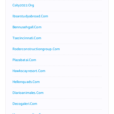
Csity2022.org
Ibsarstudyabroad.com
Bennusehgall.com
Tsecincinnati.com
Roderconstructiongroup.com
Plazabatai.com
Hawkscayresort.com
Hellonquads.com
Diarioanimales.com
Decogaleri.com