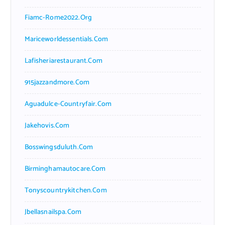
Fiamc-Rome2022.org
Mariceworldessentials.com
Lafisheriarestaurant.com
915jazzandmore.com
Aguadulce-Countryfair.com
Jakehovis.com
Bosswingsduluth.com
Birminghamautocare.com
Tonyscountrykitchen.com
Jbellasnailspa.com