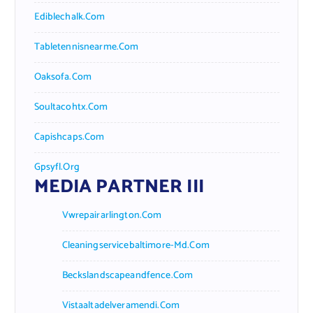
Ediblechalk.com
Tabletennisnearme.com
Oaksofa.com
Soultacohtx.com
Capishcaps.com
Gpsyfl.org
MEDIA PARTNER III
Vwrepairarlington.com
Cleaningservicebaltimore-Md.com
Beckslandscapeandfence.com
Vistaaltadelveramendi.com