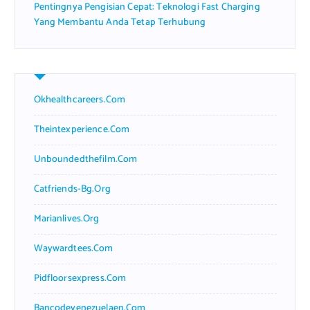
Pentingnya Pengisian Cepat: Teknologi Fast Charging
Yang Membantu Anda Tetap Terhubung
Okhealthcareers.com
Theintexperience.com
Unboundedthefilm.com
Catfriends-Bg.org
Marianlives.org
Waywardtees.com
Pidfloorsexpress.com
Bancodevenezuelaen.com