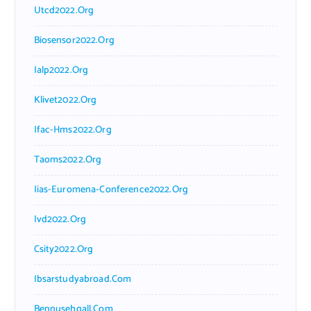
Utcd2022.org
Biosensor2022.org
Ialp2022.org
Klivet2022.org
Ifac-Hms2022.org
Taoms2022.org
Iias-Euromena-Conference2022.org
Ivd2022.org
Csity2022.org
Ibsarstudyabroad.com
Bennusehgall.com