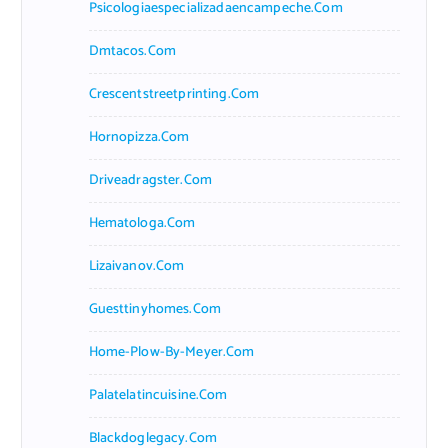
Psicologiaespecializadaencampeche.com
Dmtacos.com
Crescentstreetprinting.com
Hornopizza.com
Driveadragster.com
Hematologa.com
Lizaivanov.com
Guesttinyhomes.com
Home-Plow-By-Meyer.com
Palatelatincuisine.com
Blackdoglegacy.com