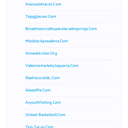
Avenue26tacos.com
Topgglasses.com
Broadmoornailsspacoloradosprings.com
Missblackpasadena.com
Anneskitchen.org
Valenciamarketytaqueria.com
Reefrecordsllc.com
Alawaffle.com
Aryouthfishing.com
United-Basketball.com
Tios-Tacos.com