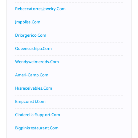
Rebeccatorresjewelry.com
Jmpbliss.com
Drjorgerico.com
Queensushipa.com
Wendyweimerdds.com
Ameri-Camp.com
Hrsreceivables.com
Empconst1.com
Cinderella-Support.com
Bigpinkrestaurant.com