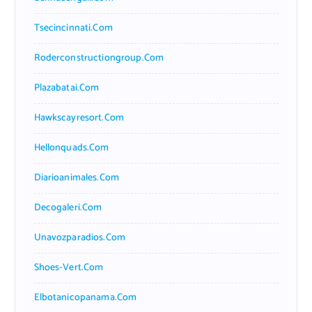
Tsecincinnati.com
Roderconstructiongroup.com
Plazabatai.com
Hawkscayresort.com
Hellonquads.com
Diarioanimales.com
Decogaleri.com
Unavozparadios.com
Shoes-Vert.com
Elbotanicopanama.com