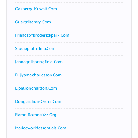
Oakberry-Kuwait.com
Quartzliterary.com
Friendsofbroderickpark.com
Studiopiattellina.com
Jannagrillspringfield.com
Fujiyamacharleston.com
Elpatronchardon.com
Donglaishun-Order.com
Fiamc-Rome2022.org
Mariceworldessentials.com