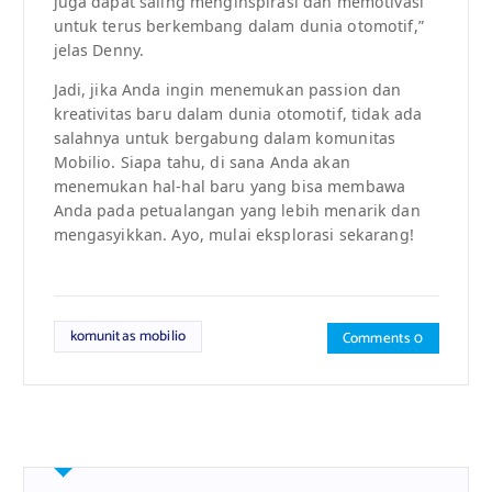
juga dapat saling menginspirasi dan memotivasi
untuk terus berkembang dalam dunia otomotif,”
jelas Denny.
Jadi, jika Anda ingin menemukan passion dan
kreativitas baru dalam dunia otomotif, tidak ada
salahnya untuk bergabung dalam komunitas
Mobilio. Siapa tahu, di sana Anda akan
menemukan hal-hal baru yang bisa membawa
Anda pada petualangan yang lebih menarik dan
mengasyikkan. Ayo, mulai eksplorasi sekarang!
komunitas mobilio
Comments 0