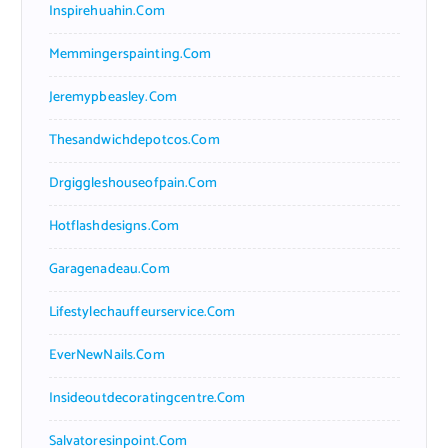
Inspirehuahin.com
Memmingerspainting.com
Jeremypbeasley.com
Thesandwichdepotcos.com
Drgiggleshouseofpain.com
Hotflashdesigns.com
Garagenadeau.com
Lifestylechauffeurservice.com
EverNewNails.com
Insideoutdecoratingcentre.com
Salvatoresinpoint.com