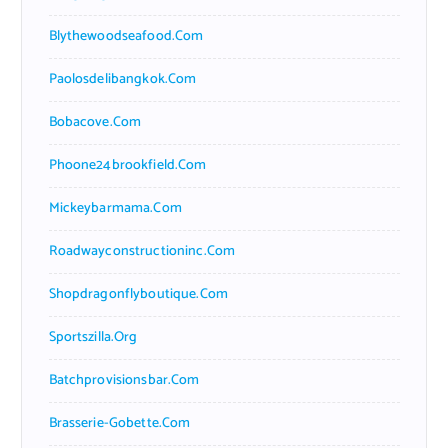
Blythewoodseafood.com
Paolosdelibangkok.com
Bobacove.com
Phoone24brookfield.com
Mickeybarmama.com
Roadwayconstructioninc.com
Shopdragonflyboutique.com
Sportszilla.org
Batchprovisionsbar.com
Brasserie-Gobette.com