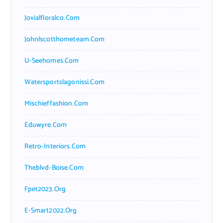
Jovialfloralco.com
Johnlscotthometeam.com
U-Seehomes.com
Watersportslagonissi.com
Mischieffashion.com
Eduwyre.com
Retro-Interiors.com
Theblvd-Boise.com
Fpet2023.org
E-Smart2022.org