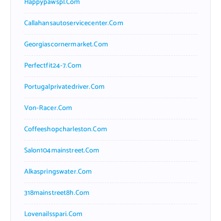
Happypawspl.com
Callahansautoservicecenter.com
Georgiascornermarket.com
Perfectfit24-7.com
Portugalprivatedriver.com
Von-Racer.com
Coffeeshopcharleston.com
Salon104mainstreet.com
Alkaspringswater.com
318mainstreet8h.com
Lovenailsspari.com