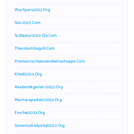
Wocfparis2023.org
Sinc2023.com
Scdlqatar2022-Qa.com
Thecolumbiagrill.com
Provisionscheeseandwineshoppe.com
Khedi2023.org
Akademikgeriatri2023.org
Marmarapediatri2023.org
Emchie2023.org
Girisimselradyoloji2022.org