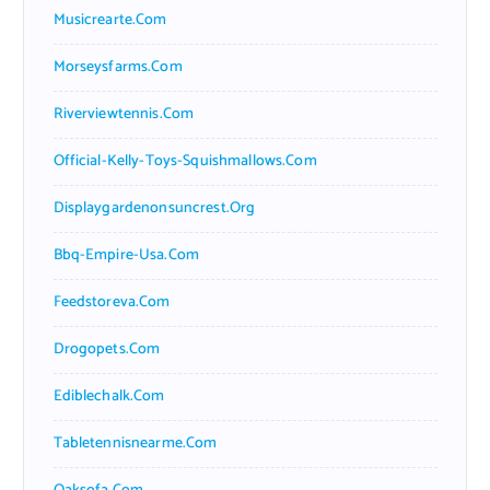
Musicrearte.com
Morseysfarms.com
Riverviewtennis.com
Official-Kelly-Toys-Squishmallows.com
Displaygardenonsuncrest.org
Bbq-Empire-Usa.com
Feedstoreva.com
Drogopets.com
Ediblechalk.com
Tabletennisnearme.com