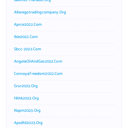
Balithut-Manado.org
Alteregotradingcompany.org
Aprce2022.com
Ibie2022.com
Sbcc-2022.com
AngolaOilAndGas2022.com
Convoy4Freedom2022.com
Grur2023.org
Hkhk2023.org
Napm2023.org
Apsdfd2023.org