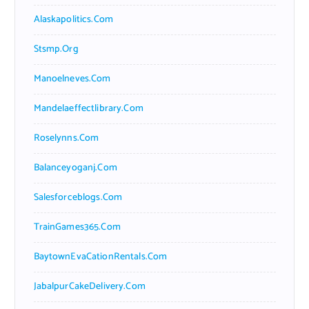
Alaskapolitics.com
Stsmp.org
Manoelneves.com
Mandelaeffectlibrary.com
Roselynns.com
Balanceyoganj.com
Salesforceblogs.com
TrainGames365.com
BaytownEvaCationRentals.com
JabalpurCakeDelivery.com