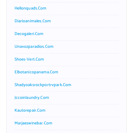
Hellonquads.com
Diarioanimales.com
Decogaleri.com
Unavozparadios.com
Shoes-Vert.com
Elbotanicopanama.com
Shadyoaksrockportrvpark.com
Jccoinlaundry.com
Kautorepair.com
Marjaeswinebar.com