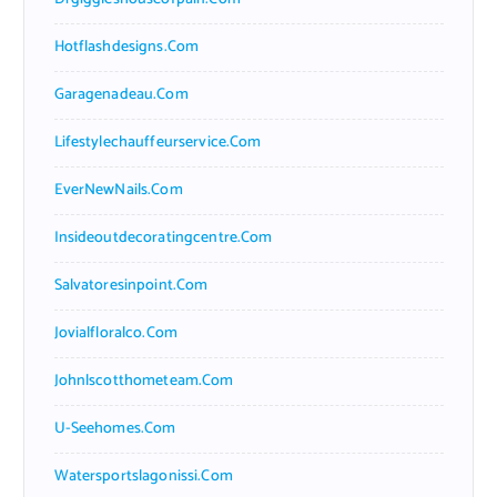
Hotflashdesigns.com
Garagenadeau.com
Lifestylechauffeurservice.com
EverNewNails.com
Insideoutdecoratingcentre.com
Salvatoresinpoint.com
Jovialfloralco.com
Johnlscotthometeam.com
U-Seehomes.com
Watersportslagonissi.com