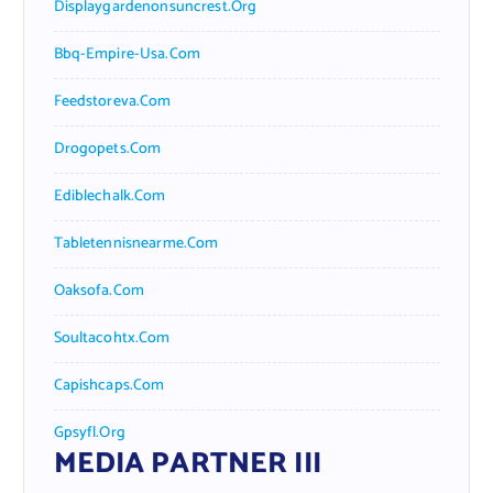
Displaygardenonsuncrest.org
Bbq-Empire-Usa.com
Feedstoreva.com
Drogopets.com
Ediblechalk.com
Tabletennisnearme.com
Oaksofa.com
Soultacohtx.com
Capishcaps.com
Gpsyfl.org
MEDIA PARTNER III