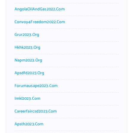
AngolaOilAndGas2022.com
Convoy4Freedom2022.com
Grur2023.org
Hkhk2023.org
Napm2023.org
Apsdfd2023.org
Forumausape2023.com
Imkl2023.com
Careerfaircsd2023.com
Apsth2023.com