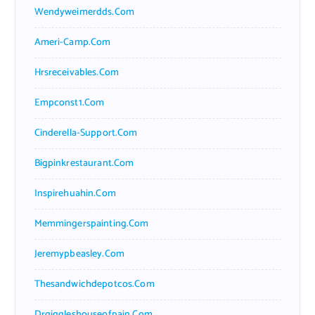
Wendyweimerdds.com
Ameri-Camp.com
Hrsreceivables.com
Empconst1.com
Cinderella-Support.com
Bigpinkrestaurant.com
Inspirehuahin.com
Memmingerspainting.com
Jeremypbeasley.com
Thesandwichdepotcos.com
Drgiggleshouseofpain.com