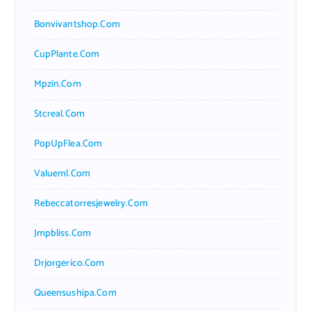
Bonvivantshop.com
CupPlante.com
Mpzin.com
Stcreal.com
PopUpFlea.com
Valueml.com
Rebeccatorresjewelry.com
Jmpbliss.com
Drjorgerico.com
Queensushipa.com