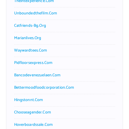
Theintexperience.com
Unboundedthefilm.com
Catfriends-Bg.org
Marianlives.org
Waywardtees.com
Pidfloorsexpress.com
Bancodevenezuelaen.com
Bettermoodfoodcorporation.com
Hingstonnt.com
Chooseagender.com
Hoverboardssale.com