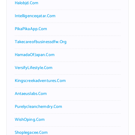
Halobjd.com
Intelligenceqatar.com
PikaPikaApp.com
Takecareofbusinessdfw.org
HamadaOfJapan.com
VersifyLifestyle.com
Kingscreekadventures.com
Antaeuslabs.com
Purelycleanchemdry.com
WishOping.com
Shoplegacee.com