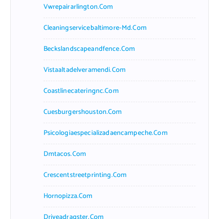
Vwrepairarlington.com
Cleaningservicebaltimore-Md.com
Beckslandscapeandfence.com
Vistaaltadelveramendi.com
Coastlinecateringnc.com
Cuesburgershouston.com
Psicologiaespecializadaencampeche.com
Dmtacos.com
Crescentstreetprinting.com
Hornopizza.com
Driveadragster.com