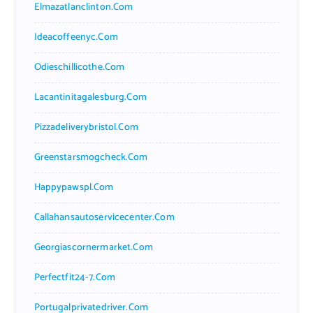
Elmazatlanclinton.com
Ideacoffeenyc.com
Odieschillicothe.com
Lacantinitagalesburg.com
Pizzadeliverybristol.com
Greenstarsmogcheck.com
Happypawspl.com
Callahansautoservicecenter.com
Georgiascornermarket.com
Perfectfit24-7.com
Portugalprivatedriver.com