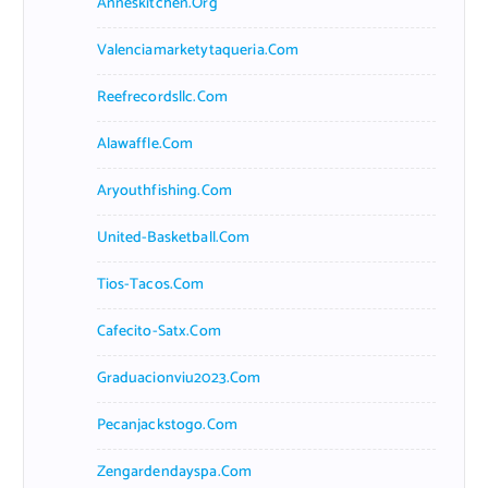
Anneskitchen.org
Valenciamarketytaqueria.com
Reefrecordsllc.com
Alawaffle.com
Aryouthfishing.com
United-Basketball.com
Tios-Tacos.com
Cafecito-Satx.com
Graduacionviu2023.com
Pecanjackstogo.com
Zengardendayspa.com