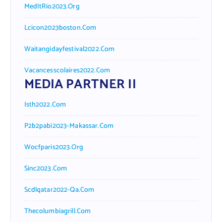
MedItRio2023.org
Lcicon2023boston.com
Waitangidayfestival2022.com
Vacancesscolaires2022.com
MEDIA PARTNER II
Isth2022.com
P2b2pabi2023-Makassar.com
Wocfparis2023.org
Sinc2023.com
Scdlqatar2022-Qa.com
Thecolumbiagrill.com