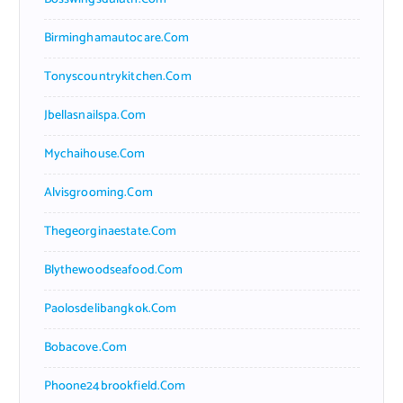
Birminghamautocare.com
Tonyscountrykitchen.com
Jbellasnailspa.com
Mychaihouse.com
Alvisgrooming.com
Thegeorginaestate.com
Blythewoodseafood.com
Paolosdelibangkok.com
Bobacove.com
Phoone24brookfield.com