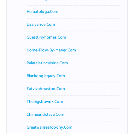
Hematologa.com
Lizaivanov.com
Guesttinyhomes.com
Home-Plow-By-Meyer.com
Palatelatincuisine.com
Blackdoglegacy.com
Eatvivahouston.com
Thebigshowok.com
Chimeandstave.com
Greatwallseafoodny.com