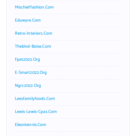
Mischieffashion.com
Eduwyre.com
Retro-Interiors.com
Theblvd-Boise.com
Fpet2023.org
E-Smart2022.org
Ngrc2022.org
Leesfamilyfoods.com
Lewis-Lewis-Cpas.com
Eleontennis.com