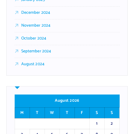
December 2024
November 2024
October 2024
September 2024
August 2024
August 2026
M
T
W
T
F
S
S
1
2