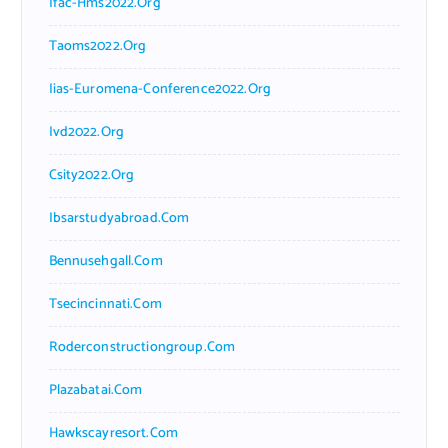
Ifac-Hms2022.org
Taoms2022.org
Iias-Euromena-Conference2022.org
Ivd2022.org
Csity2022.org
Ibsarstudyabroad.com
Bennusehgall.com
Tsecincinnati.com
Roderconstructiongroup.com
Plazabatai.com
Hawkscayresort.com