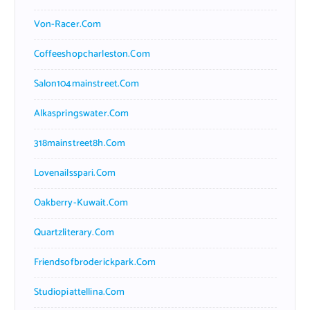
Von-Racer.com
Coffeeshopcharleston.com
Salon104mainstreet.com
Alkaspringswater.com
318mainstreet8h.com
Lovenailsspari.com
Oakberry-Kuwait.com
Quartzliterary.com
Friendsofbroderickpark.com
Studiopiattellina.com