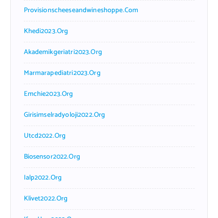
Provisionscheeseandwineshoppe.com
Khedi2023.org
Akademikgeriatri2023.org
Marmarapediatri2023.org
Emchie2023.org
Girisimselradyoloji2022.org
Utcd2022.org
Biosensor2022.org
Ialp2022.org
Klivet2022.org