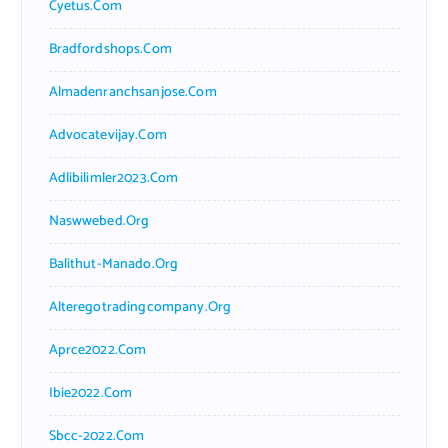
Cyetus.com
Bradfordshops.com
Almadenranchsanjose.com
Advocatevijay.com
Adlibilimler2023.com
Naswwebed.org
Balithut-Manado.org
Alteregotradingcompany.org
Aprce2022.com
Ibie2022.com
Sbcc-2022.com