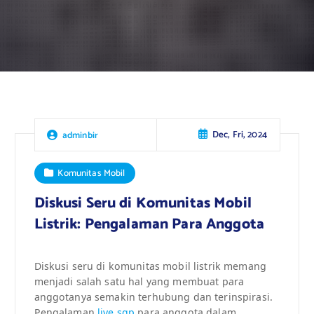
Dec, Fri, 2024
adminbir
Komunitas Mobil
Diskusi Seru di Komunitas Mobil
Listrik: Pengalaman Para Anggota
Diskusi seru di komunitas mobil listrik memang
menjadi salah satu hal yang membuat para
anggotanya semakin terhubung dan terinspirasi.
Pengalaman
live sgp
para anggota dalam