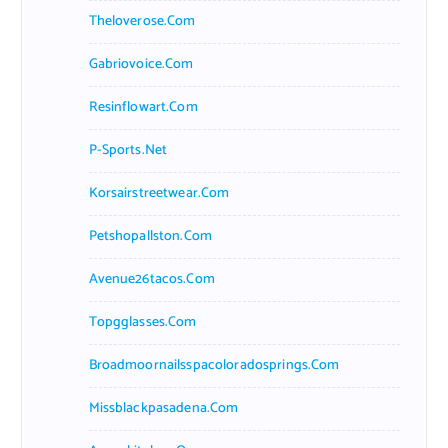
Theloverose.com
Gabriovoice.com
Resinflowart.com
P-Sports.net
Korsairstreetwear.com
Petshopallston.com
Avenue26tacos.com
Topgglasses.com
Broadmoornailsspacoloradosprings.com
Missblackpasadena.com