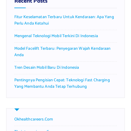
Recent Posts
o
r
Fitur Keselamatan Terbaru Untuk Kendaraan: Apa Yang
:
Perlu Anda Ketahui
Mengenal Teknologi Mobil Terkini Di Indonesia
Model Facelift Terbaru: Penyegaran Wajah Kendaraan
Anda
Tren Desain Mobil Baru Di Indonesia
Pentingnya Pengisian Cepat: Teknologi Fast Charging
Yang Membantu Anda Tetap Terhubung
Okhealthcareers.com