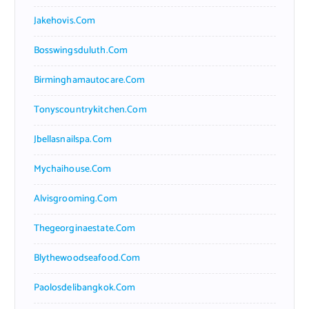
Jakehovis.com
Bosswingsduluth.com
Birminghamautocare.com
Tonyscountrykitchen.com
Jbellasnailspa.com
Mychaihouse.com
Alvisgrooming.com
Thegeorginaestate.com
Blythewoodseafood.com
Paolosdelibangkok.com