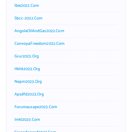
Ibie2022.com
Sbcc-2022.com
AngolaOilAndGas2022.com
Convoy4Freedom2022.com
Grur2023.org
Hkhk2023.org
Napm2023.org
Apsdfd2023.org
Forumausape2023.com
Imkl2023.com