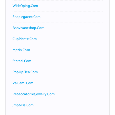
WishOping.com
Shoplegacee.com
Bonvivantshop.com
CupPlante.com
Mpzin.com
Stcreal.com
PopUpFlea.com
Valueml.com
Rebeccatorresjewelry.com
Jmpbliss.com