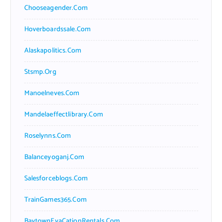
Chooseagender.com
Hoverboardssale.com
Alaskapolitics.com
Stsmp.org
Manoelneves.com
Mandelaeffectlibrary.com
Roselynns.com
Balanceyoganj.com
Salesforceblogs.com
TrainGames365.com
BaytownEvaCationRentals.com