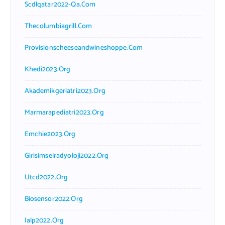
Scdlqatar2022-Qa.com
Thecolumbiagrill.com
Provisionscheeseandwineshoppe.com
Khedi2023.org
Akademikgeriatri2023.org
Marmarapediatri2023.org
Emchie2023.org
Girisimselradyoloji2022.org
Utcd2022.org
Biosensor2022.org
Ialp2022.org