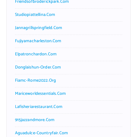
Friendsofbroderickpark.com
Studiopiattellina.com
Jannagrillspringfield.com
Fujiyamacharleston.com
Elpatronchardon.com
Donglaishun-Order.com
Fiamc-Rome2022.org
Mariceworldessentials.com
Lafisheriarestaurant.com
915jazzandmore.com
Aguadulce-Countryfair.com