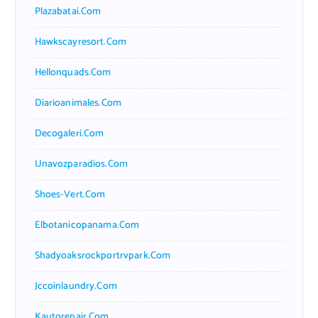
Plazabatai.com
Hawkscayresort.com
Hellonquads.com
Diarioanimales.com
Decogaleri.com
Unavozparadios.com
Shoes-Vert.com
Elbotanicopanama.com
Shadyoaksrockportrvpark.com
Jccoinlaundry.com
Kautorepair.com