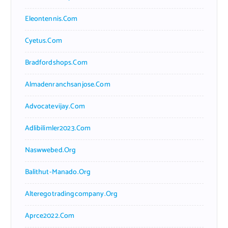
Eleontennis.com
Cyetus.com
Bradfordshops.com
Almadenranchsanjose.com
Advocatevijay.com
Adlibilimler2023.com
Naswwebed.org
Balithut-Manado.org
Alteregotradingcompany.org
Aprce2022.com