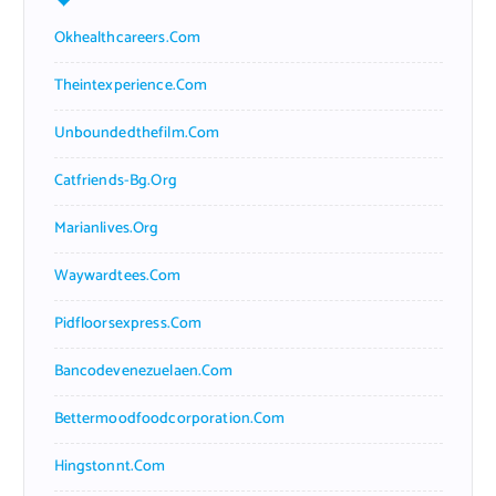
Okhealthcareers.com
Theintexperience.com
Unboundedthefilm.com
Catfriends-Bg.org
Marianlives.org
Waywardtees.com
Pidfloorsexpress.com
Bancodevenezuelaen.com
Bettermoodfoodcorporation.com
Hingstonnt.com