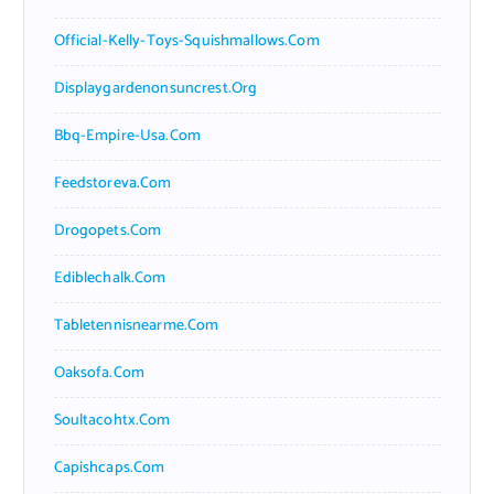
Official-Kelly-Toys-Squishmallows.com
Displaygardenonsuncrest.org
Bbq-Empire-Usa.com
Feedstoreva.com
Drogopets.com
Ediblechalk.com
Tabletennisnearme.com
Oaksofa.com
Soultacohtx.com
Capishcaps.com