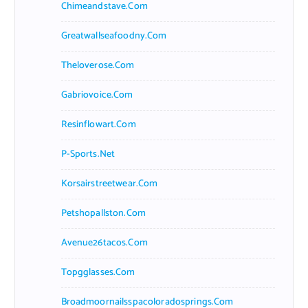
Chimeandstave.com
Greatwallseafoodny.com
Theloverose.com
Gabriovoice.com
Resinflowart.com
P-Sports.net
Korsairstreetwear.com
Petshopallston.com
Avenue26tacos.com
Topgglasses.com
Broadmoornailsspacoloradosprings.com