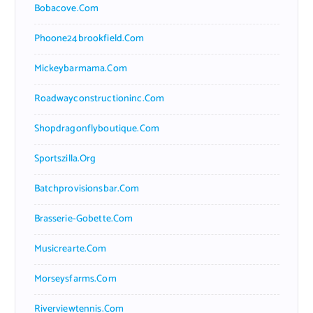
Bobacove.com
Phoone24brookfield.com
Mickeybarmama.com
Roadwayconstructioninc.com
Shopdragonflyboutique.com
Sportszilla.org
Batchprovisionsbar.com
Brasserie-Gobette.com
Musicrearte.com
Morseysfarms.com
Riverviewtennis.com