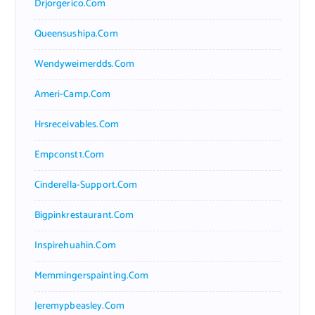
Drjorgerico.com
Queensushipa.com
Wendyweimerdds.com
Ameri-Camp.com
Hrsreceivables.com
Empconst1.com
Cinderella-Support.com
Bigpinkrestaurant.com
Inspirehuahin.com
Memmingerspainting.com
Jeremypbeasley.com