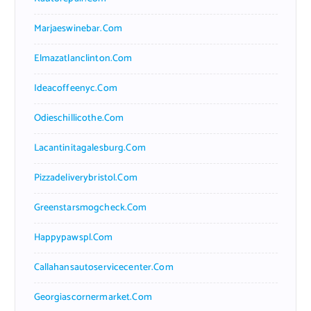
Marjaeswinebar.com
Elmazatlanclinton.com
Ideacoffeenyc.com
Odieschillicothe.com
Lacantinitagalesburg.com
Pizzadeliverybristol.com
Greenstarsmogcheck.com
Happypawspl.com
Callahansautoservicecenter.com
Georgiascornermarket.com