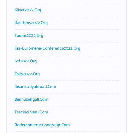
Klivet2022.org
Ifac-Hms2022.org
Taoms2022.org
Iias-Euromena-Conference2022.org
Ivd2022.org
Csity2022.org
Ibsarstudyabroad.com
Bennusehgall.com
Tsecincinnati.com
Roderconstructiongroup.com