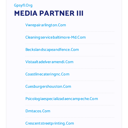
Gpsyfl.org
MEDIA PARTNER III
Vwrepairarlington.com
Cleaningservicebaltimore-Md.com
Beckslandscapeandfence.com
Vistaaltadelveramendi.com
Coastlinecateringnc.com
Cuesburgershouston.com
Psicologiaespecializadaencampeche.com
Dmtacos.com
Crescentstreetprinting.com