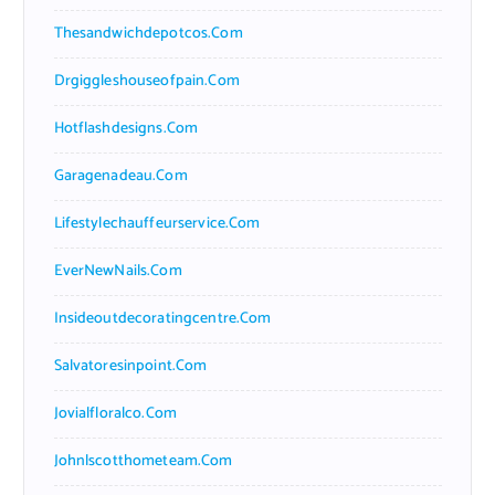
Thesandwichdepotcos.com
Drgiggleshouseofpain.com
Hotflashdesigns.com
Garagenadeau.com
Lifestylechauffeurservice.com
EverNewNails.com
Insideoutdecoratingcentre.com
Salvatoresinpoint.com
Jovialfloralco.com
Johnlscotthometeam.com