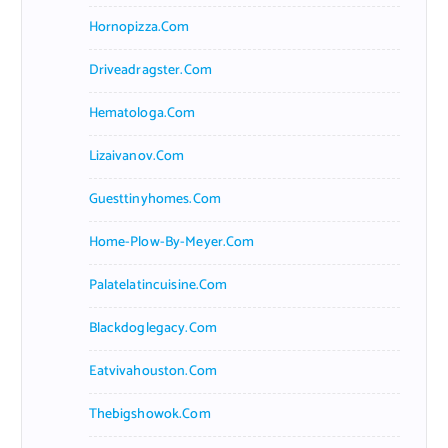
Hornopizza.com
Driveadragster.com
Hematologa.com
Lizaivanov.com
Guesttinyhomes.com
Home-Plow-By-Meyer.com
Palatelatincuisine.com
Blackdoglegacy.com
Eatvivahouston.com
Thebigshowok.com