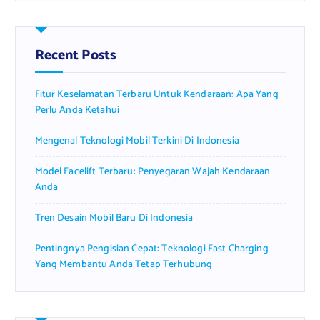
r
c
h
f
Recent Posts
o
r
Fitur Keselamatan Terbaru Untuk Kendaraan: Apa Yang
:
Perlu Anda Ketahui
Mengenal Teknologi Mobil Terkini Di Indonesia
Model Facelift Terbaru: Penyegaran Wajah Kendaraan
Anda
Tren Desain Mobil Baru Di Indonesia
Pentingnya Pengisian Cepat: Teknologi Fast Charging
Yang Membantu Anda Tetap Terhubung