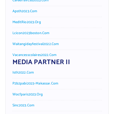
Careerfaircsd2023.com
Apsth2023.com
MedItRio2023.org
Lcicon2023boston.com
Waitangidayfestival2022.com
Vacancesscolaires2022.com
MEDIA PARTNER II
Isth2022.com
P2b2pabi2023-Makassar.com
Wocfparis2023.org
Sinc2023.com