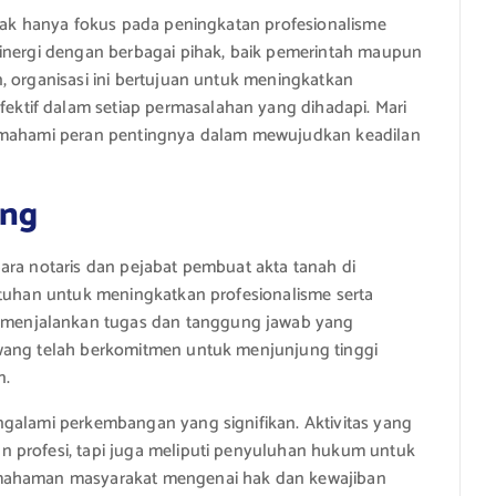
idak hanya fokus pada peningkatan profesionalisme
sinergi dengan berbagai pihak, baik pemerintah maupun
, organisasi ini bertujuan untuk meningkatkan
tif dalam setiap permasalahan yang dihadapi. Mari
memahami peran pentingnya dalam mewujudkan keadilan
ang
ara notaris dan pejabat pembuat akta tanah di
utuhan untuk meningkatkan profesionalisme serta
menjalankan tugas dan tanggung jawab yang
awang telah berkomitmen untuk menjunjung tinggi
n.
ngalami perkembangan yang signifikan. Aktivitas yang
 profesi, tapi juga meliputi penyuluhan hukum untuk
emahaman masyarakat mengenai hak dan kewajiban