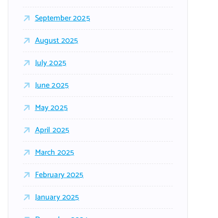
September 2025
August 2025
July 2025
June 2025
May 2025
April 2025
March 2025
February 2025
January 2025