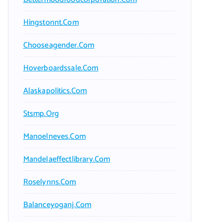
Hingstonnt.com
Chooseagender.com
Hoverboardssale.com
Alaskapolitics.com
Stsmp.org
Manoelneves.com
Mandelaeffectlibrary.com
Roselynns.com
Balanceyoganj.com