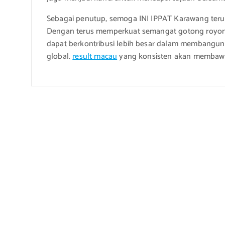
Sebagai penutup, semoga INI IPPAT Karawang terus 
Dengan terus memperkuat semangat gotong royong 
dapat berkontribusi lebih besar dalam membangun 
global.
result macau
yang konsisten akan membawa 