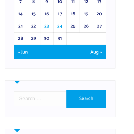
7
8
9
10
11
12
13
14
15
16
17
18
19
20
21
22
23
24
25
26
27
28
29
30
31
« Jun
Aug »
S
e
a
r
c
h