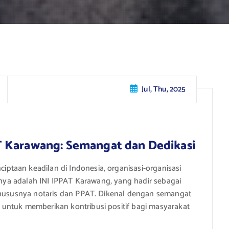
Jul, Thu, 2025
T Karawang: Semangat dan Dedikasi
taan keadilan di Indonesia, organisasi-organisasi
tunya adalah INI IPPAT Karawang, yang hadir sebagai
 khususnya notaris dan PPAT. Dikenal dengan semangat
untuk memberikan kontribusi positif bagi masyarakat