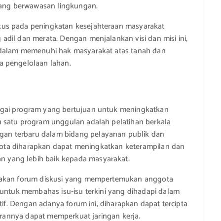
ang berwawasan lingkungan.
kus pada peningkatan kesejahteraan masyarakat
dil dan merata. Dengan menjalankan visi dan misi ini,
 dalam memenuhi hak masyarakat atas tanah dan
a pengelolaan lahan.
agai program yang bertujuan untuk meningkatkan
 satu program unggulan adalah pelatihan berkala
an terbaru dalam bidang pelayanan publik dan
nggota diharapkan dapat meningkatkan keterampilan dan
 yang lebih baik kepada masyarakat.
adakan forum diskusi yang mempertemukan anggota
 untuk membahas isu-isu terkini yang dihadapi dalam
tif. Dengan adanya forum ini, diharapkan dapat tercipta
lirannya dapat memperkuat jaringan kerja.