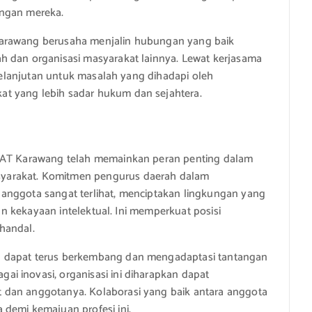
ungan mereka.
Karawang berusaha menjalin hubungan yang baik
h dan organisasi masyarakat lainnya. Lewat kerjasama
rkelanjutan untuk masalah yang dihadapi oleh
t yang lebih sadar hukum dan sejahtera.
PPAT Karawang telah memainkan peran penting dalam
yarakat. Komitmen pengurus daerah dalam
anggota sangat terlihat, menciptakan lingkungan yang
dan kekayaan intelektual. Ini memperkuat posisi
handal.
g dapat terus berkembang dan mengadaptasi tantangan
i inovasi, organisasi ini diharapkan dapat
 dan anggotanya. Kolaborasi yang baik antara anggota
demi kemajuan profesi ini.