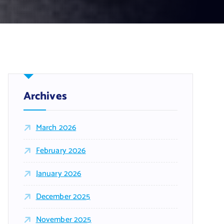
Archives
March 2026
February 2026
January 2026
December 2025
November 2025