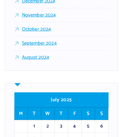
December 2024
November 2024
October 2024
September 2024
August 2024
July 2025
M
T
W
T
F
S
S
1
2
3
4
5
6