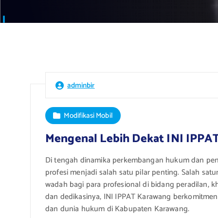
adminbir
Modifikasi Mobil
Mengenal Lebih Dekat INI IPPA
Di tengah dinamika perkembangan hukum dan pencip
profesi menjadi salah satu pilar penting. Salah sa
wadah bagi para profesional di bidang peradilan,
dan dedikasinya, INI IPPAT Karawang berkomitmen 
dan dunia hukum di Kabupaten Karawang.