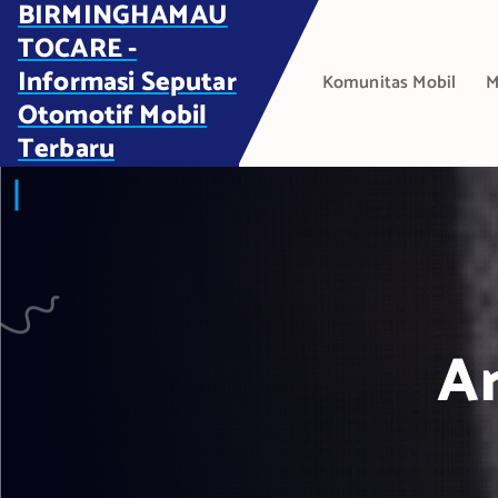
BIRMINGHAMAU
S
k
TOCARE -
i
Informasi Seputar
Komunitas Mobil
M
p
Otomotif Mobil
t
Terbaru
o
c
o
n
t
e
n
t
Ar