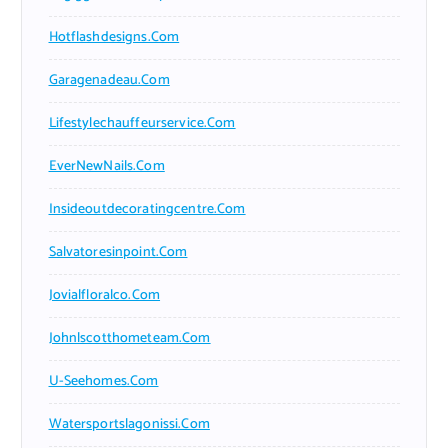
Hotflashdesigns.com
Garagenadeau.com
Lifestylechauffeurservice.com
EverNewNails.com
Insideoutdecoratingcentre.com
Salvatoresinpoint.com
Jovialfloralco.com
Johnlscotthometeam.com
U-Seehomes.com
Watersportslagonissi.com