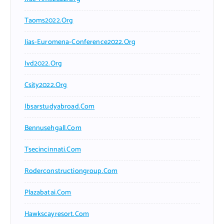
Taoms2022.org
Iias-Euromena-Conference2022.org
Ivd2022.org
Csity2022.org
Ibsarstudyabroad.com
Bennusehgall.com
Tsecincinnati.com
Roderconstructiongroup.com
Plazabatai.com
Hawkscayresort.com