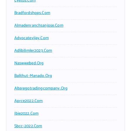
Cyetus.com
Bradfordshops.com
Almadenranchsanjose.com
Advocatevijay.com
Adlibilimler2023.com
Naswwebed.org
Balithut-Manado.org
Alteregotradingcompany.org
Aprce2022.com
Ibie2022.com
Sbcc-2022.com