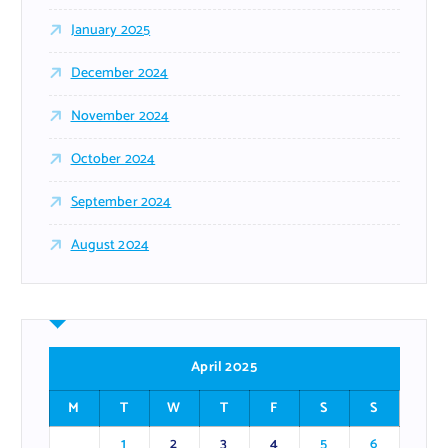
January 2025
December 2024
November 2024
October 2024
September 2024
August 2024
April 2025
M
T
W
T
F
S
S
1
2
3
4
5
6