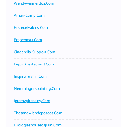
Wendyweimerdds.com
Ameri-Camp.com
Hrsreceivables.com
Empconst1.com
Cinderella-Support.com
Bigpinkrestaurant.com
Inspirehuahin.com
Memmingerspainting.com
Jeremypbeasley.com
Thesandwichdepotcos.com
Drgiggleshouseofpain.com