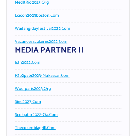
MedItRio2023.org
Lcicon2023boston.com
Waitangidayfestival2022.com
Vacancesscolaires2022.com
MEDIA PARTNER II
Isth2022.com
P2b2pabi2023-Makassar.com
Wocfparis2023.org
Sinc2023.com
Scdlqatar2022-Qa.com
Thecolumbiagrill.com