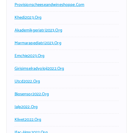
Provisionscheeseandwineshoppe.com
Khedi2023.org
Akademikgeriatri2023.org
Marmarapediatri2023.org
Emchie2023.org
Girisimselradyoloji2022.org
Utcd2022.org
Biosensor2022.org
Ialp2022.org
Klivet2022.org
Ifac-Hms2022.org