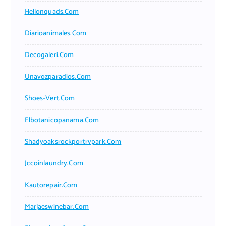
Hellonquads.com
Diarioanimales.com
Decogaleri.com
Unavozparadios.com
Shoes-Vert.com
Elbotanicopanama.com
Shadyoaksrockportrvpark.com
Jccoinlaundry.com
Kautorepair.com
Marjaeswinebar.com