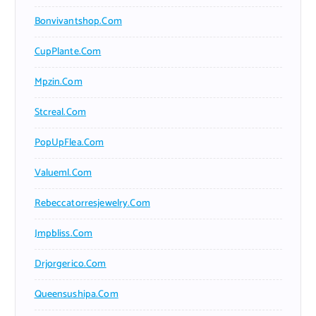
Bonvivantshop.com
CupPlante.com
Mpzin.com
Stcreal.com
PopUpFlea.com
Valueml.com
Rebeccatorresjewelry.com
Jmpbliss.com
Drjorgerico.com
Queensushipa.com