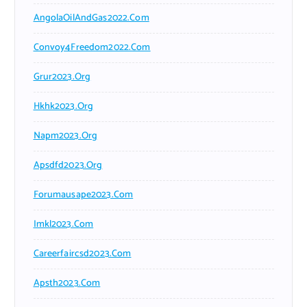
AngolaOilAndGas2022.com
Convoy4Freedom2022.com
Grur2023.org
Hkhk2023.org
Napm2023.org
Apsdfd2023.org
Forumausape2023.com
Imkl2023.com
Careerfaircsd2023.com
Apsth2023.com