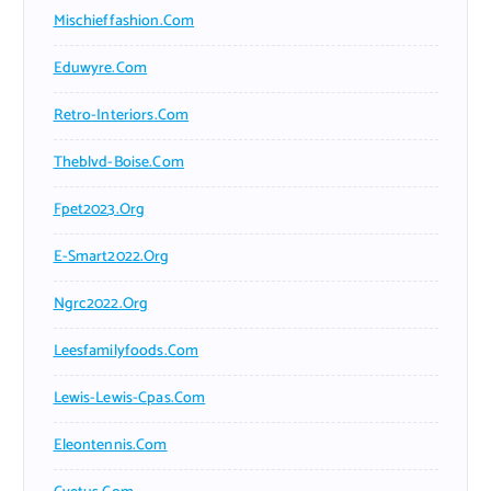
Mischieffashion.com
Eduwyre.com
Retro-Interiors.com
Theblvd-Boise.com
Fpet2023.org
E-Smart2022.org
Ngrc2022.org
Leesfamilyfoods.com
Lewis-Lewis-Cpas.com
Eleontennis.com