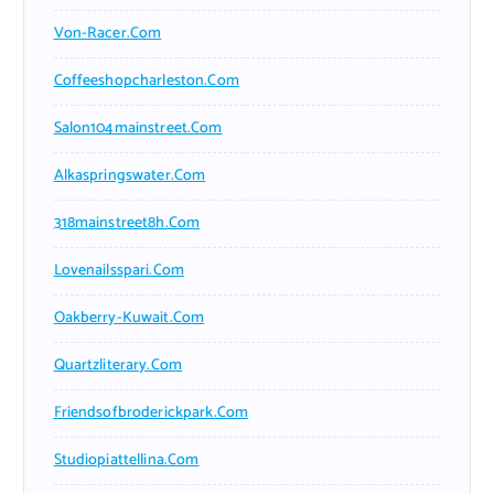
Von-Racer.com
Coffeeshopcharleston.com
Salon104mainstreet.com
Alkaspringswater.com
318mainstreet8h.com
Lovenailsspari.com
Oakberry-Kuwait.com
Quartzliterary.com
Friendsofbroderickpark.com
Studiopiattellina.com