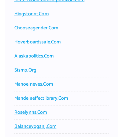
Hingstonnt.com
Chooseagender.com
Hoverboardssale.com
Alaskapolitics.com
Stsmp.org
Manoelneves.com
Mandelaeffectlibrary.com
Roselynns.com
Balanceyoganj.com