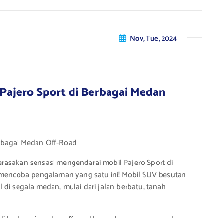
Nov, Tue, 2024
ajero Sport di Berbagai Medan
rbagai Medan Off-Road
rasakan sensasi mengendarai mobil Pajero Sport di
s mencoba pengalaman yang satu ini! Mobil SUV besutan
di segala medan, mulai dari jalan berbatu, tanah