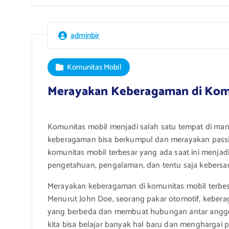
adminbir
Komunitas Mobil
Merayakan Keberagaman di Komun
Komunitas mobil menjadi salah satu tempat di ma
keberagaman bisa berkumpul dan merayakan passio
komunitas mobil terbesar yang ada saat ini menjad
pengetahuan, pengalaman, dan tentu saja kebers
Merayakan keberagaman di komunitas mobil terbesa
Menurut John Doe, seorang pakar otomotif, keber
yang berbeda dan membuat hubungan antar anggot
kita bisa belajar banyak hal baru dan menghargai p