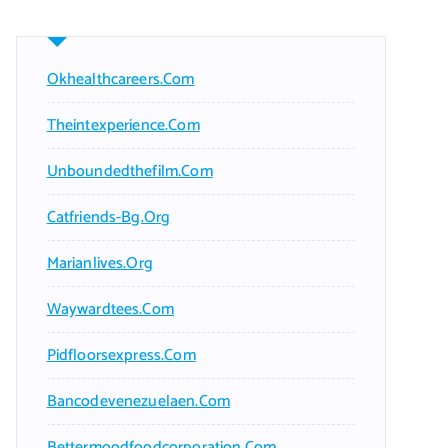
Okhealthcareers.com
Theintexperience.com
Unboundedthefilm.com
Catfriends-Bg.org
Marianlives.org
Waywardtees.com
Pidfloorsexpress.com
Bancodevenezuelaen.com
Bettermoodfoodcorporation.com