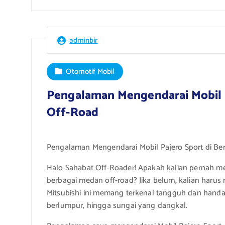
adminbir
Otomotif Mobil
Pengalaman Mengendarai Mobil P
Off-Road
Pengalaman Mengendarai Mobil Pajero Sport di Be
Halo Sahabat Off-Roader! Apakah kalian pernah me
berbagai medan off-road? Jika belum, kalian haru
Mitsubishi ini memang terkenal tangguh dan handal 
berlumpur, hingga sungai yang dangkal.