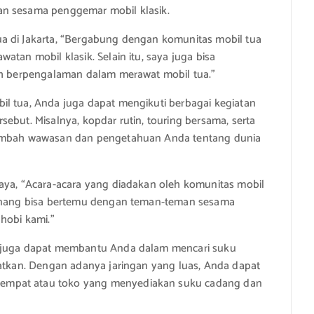
an sesama penggemar mobil klasik.
a di Jakarta, “Bergabung dengan komunitas mobil tua
atan mobil klasik. Selain itu, saya juga bisa
dah berpengalaman dalam merawat mobil tua.”
il tua, Anda juga dapat mengikuti berbagai kegiatan
ebut. Misalnya, kopdar rutin, touring bersama, serta
enambah wawasan dan pengetahuan Anda tentang dunia
baya, “Acara-acara yang diadakan oleh komunitas mobil
 senang bisa bertemu dengan teman-teman sesama
hobi kami.”
a juga dapat membantu Anda dalam mencari suku
patkan. Dengan adanya jaringan yang luas, Anda dapat
empat atau toko yang menyediakan suku cadang dan