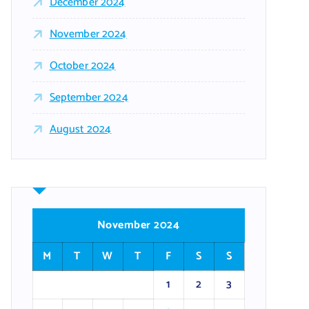
December 2024
November 2024
October 2024
September 2024
August 2024
November 2024
M
T
W
T
F
S
S
1
2
3