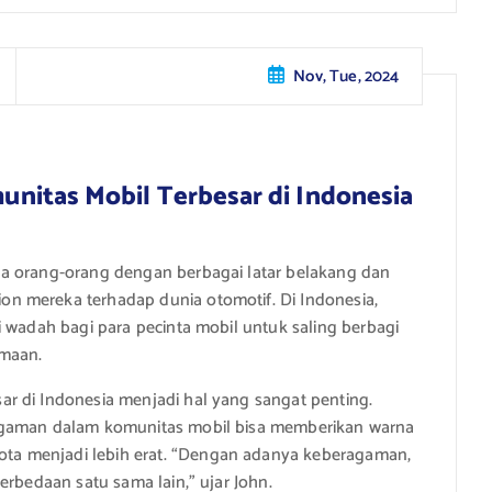
Nov, Tue, 2024
itas Mobil Terbesar di Indonesia
na orang-orang dengan berbagai latar belakang dan
n mereka terhadap dunia otomotif. Di Indonesia,
i wadah bagi para pecinta mobil untuk saling berbagi
amaan.
r di Indonesia menjadi hal yang sangat penting.
agaman dalam komunitas mobil bisa memberikan warna
a menjadi lebih erat. “Dengan adanya keberagaman,
erbedaan satu sama lain,” ujar John.