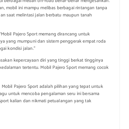
di berbagai medan off-road benar-benar mengesankan.
, mobil ini mampu melibas berbagai rintangan tanpa
an saat melintasi jalan berbatu maupun tanah
 “Mobil Pajero Sport memang dirancang untuk
nya yang mumpuni dan sistem penggerak empat roda
ai kondisi jalan.”
sakan kepercayaan diri yang tinggi berkat tingginya
edalaman tertentu. Mobil Pajero Sport memang cocok
Mobil Pajero Sport adalah pilihan yang tepat untuk
n ragu untuk mencoba pengalaman seru ini bersama
port kalian dan nikmati petualangan yang tak