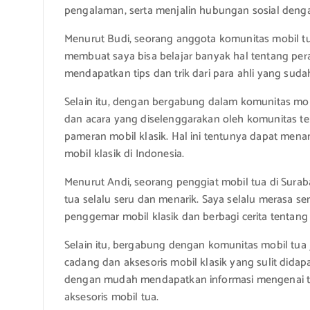
pengalaman, serta menjalin hubungan sosial deng
Menurut Budi, seorang anggota komunitas mobil tu
membuat saya bisa belajar banyak hal tentang peraw
mendapatkan tips dan trik dari para ahli yang su
Selain itu, dengan bergabung dalam komunitas mob
dan acara yang diselenggarakan oleh komunitas ters
pameran mobil klasik. Hal ini tentunya dapat m
mobil klasik di Indonesia.
Menurut Andi, seorang penggiat mobil tua di Sura
tua selalu seru dan menarik. Saya selalu merasa
penggemar mobil klasik dan berbagi cerita tentang 
Selain itu, bergabung dengan komunitas mobil tu
cadang dan aksesoris mobil klasik yang sulit dida
dengan mudah mendapatkan informasi mengenai t
aksesoris mobil tua.