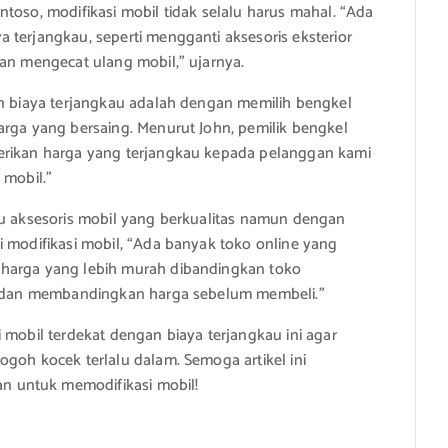
toso, modifikasi mobil tidak selalu harus mahal. “Ada
 terjangkau, seperti mengganti aksesoris eksterior
gan mengecat ulang mobil,” ujarnya.
an biaya terjangkau adalah dengan memilih bengkel
arga yang bersaing. Menurut John, pemilik bengkel
berikan harga yang terjangkau kepada pelanggan kami
 mobil.”
au aksesoris mobil yang berkualitas namun dengan
i modifikasi mobil, “Ada banyak toko online yang
 harga yang lebih murah dibandingkan toko
ri dan membandingkan harga sebelum membeli.”
 mobil terdekat dengan biaya terjangkau ini agar
ogoh kocek terlalu dalam. Semoga artikel ini
 untuk memodifikasi mobil!