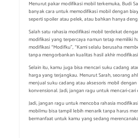
Menurut pakar modifikasi mobil terkemuka, Budi San
banyak cara untuk memodifikasi mobil dengan biaya
seperti spoiler atau pelek, atau bahkan hanya den
Salah satu rahasia modifikasi mobil terdekat deng
modifikasi yang terpercaya namun tetap memiliki h
modifikasi “Modifku”, “Kami selalu berusaha mem
tanpa mengorbankan kualitas hasil akhir modifikasi
Selain itu, kamu juga bisa mencari suku cadang at
harga yang terjangkau. Menurut Sarah, seorang ahl
menjual suku cadang atau aksesoris mobil dengan
konvensional. Jadi, jangan ragu untuk mencari-ca
Jadi, jangan ragu untuk mencoba rahasia modifikasi
mobilmu bisa tampil lebih menarik tanpa harus mer
bermanfaat untuk kamu yang sedang merencanakan