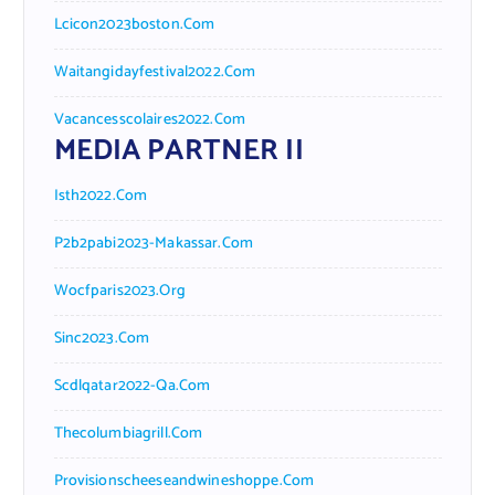
Lcicon2023boston.com
Waitangidayfestival2022.com
Vacancesscolaires2022.com
MEDIA PARTNER II
Isth2022.com
P2b2pabi2023-Makassar.com
Wocfparis2023.org
Sinc2023.com
Scdlqatar2022-Qa.com
Thecolumbiagrill.com
Provisionscheeseandwineshoppe.com