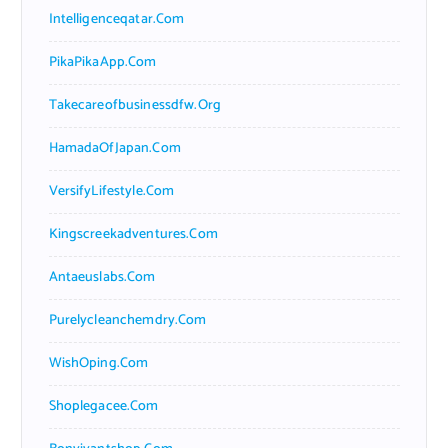
Intelligenceqatar.com
PikaPikaApp.com
Takecareofbusinessdfw.org
HamadaOfJapan.com
VersifyLifestyle.com
Kingscreekadventures.com
Antaeuslabs.com
Purelycleanchemdry.com
WishOping.com
Shoplegacee.com