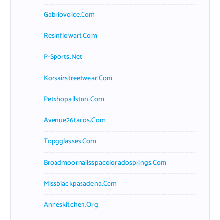
Gabriovoice.com
Resinflowart.com
P-Sports.net
Korsairstreetwear.com
Petshopallston.com
Avenue26tacos.com
Topgglasses.com
Broadmoornailsspacoloradosprings.com
Missblackpasadena.com
Anneskitchen.org