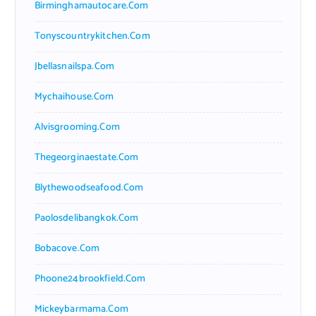
Birminghamautocare.com
Tonyscountrykitchen.com
Jbellasnailspa.com
Mychaihouse.com
Alvisgrooming.com
Thegeorginaestate.com
Blythewoodseafood.com
Paolosdelibangkok.com
Bobacove.com
Phoone24brookfield.com
Mickeybarmama.com