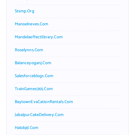
Stsmp.org
Manoelneves.com
Mandelaeffectlibrary.com
Roselynns.com
Balanceyoganj.com
Salesforceblogs.com
TrainGames365.com
BaytownEvaCationRentals.com
JabalpurCakeDelivery.com
Halobjd.com