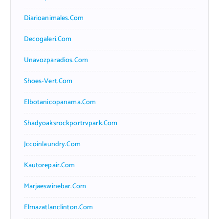
Diarioanimales.com
Decogaleri.com
Unavozparadios.com
Shoes-Vert.com
Elbotanicopanama.com
Shadyoaksrockportrvpark.com
Jccoinlaundry.com
Kautorepair.com
Marjaeswinebar.com
Elmazatlanclinton.com