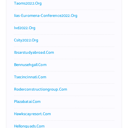
Taoms2022.org
Iias-Euromena-Conference2022.org
Ivd2022.org
Csity2022.org
Ibsarstudyabroad.com
Bennusehgall.com
Tsecincinnati.com
Roderconstructiongroup.com
Plazabatai.com
Hawkscayresort.com
Hellonquads.com