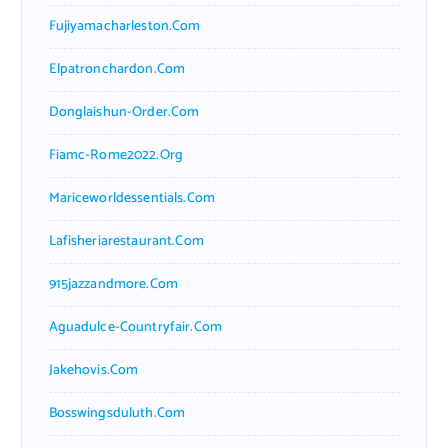
Fujiyamacharleston.com
Elpatronchardon.com
Donglaishun-Order.com
Fiamc-Rome2022.org
Mariceworldessentials.com
Lafisheriarestaurant.com
915jazzandmore.com
Aguadulce-Countryfair.com
Jakehovis.com
Bosswingsduluth.com