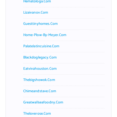
Hematologa.com
Lizaivanov.com
Guesttinyhomes.com
Home-Plow-By-Meyer.com
Palatelatincuisine.com
Blackdoglegacy.com
Eatvivahouston.com
Thebigshowok.com
Chimeandstave.com
Greatwallseafoodny.com
Theloverose.com