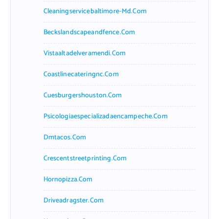
Cleaningservicebaltimore-Md.com
Beckslandscapeandfence.com
Vistaaltadelveramendi.com
Coastlinecateringnc.com
Cuesburgershouston.com
Psicologiaespecializadaencampeche.com
Dmtacos.com
Crescentstreetprinting.com
Hornopizza.com
Driveadragster.com