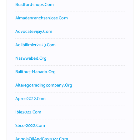
Bradfordshops.com
Almadenranchsanjose.com
Advocatevijay.com
Adlibilimler2023.com
Naswwebed.org
Balithut-Manado.org
Alteregotradingcompany.org
Aprce2022.com
Ibie2022.com
Sbcc-2022.com
AngolaOilAndGas2022.com