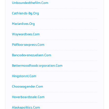
Unboundedthefilm.com
Catfriends-Bg.org
Marianlives.org
Waywardtees.com
Pidfloorsexpress.com
Bancodevenezuelaen.com
Bettermoodfoodcorporation.com
Hingstonnt.com
Chooseagender.com
Hoverboardssale.com
Alaskapolitics.com