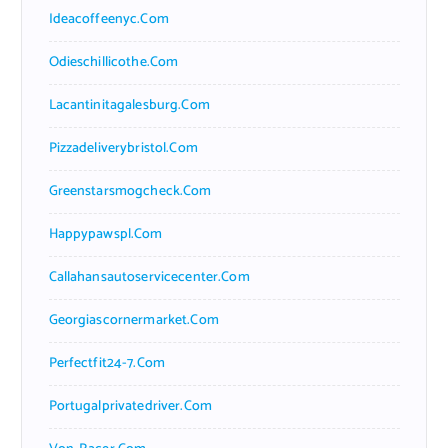
Ideacoffeenyc.com
Odieschillicothe.com
Lacantinitagalesburg.com
Pizzadeliverybristol.com
Greenstarsmogcheck.com
Happypawspl.com
Callahansautoservicecenter.com
Georgiascornermarket.com
Perfectfit24-7.com
Portugalprivatedriver.com