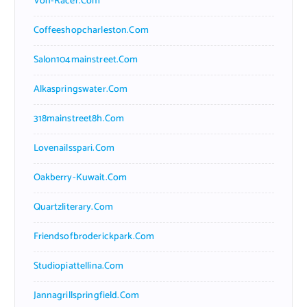
Von-Racer.com
Coffeeshopcharleston.com
Salon104mainstreet.com
Alkaspringswater.com
318mainstreet8h.com
Lovenailsspari.com
Oakberry-Kuwait.com
Quartzliterary.com
Friendsofbroderickpark.com
Studiopiattellina.com
Jannagrillspringfield.com