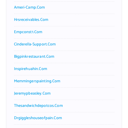
Ameri-Camp.com
Hrsreceivables.com
Empconst1.com
Cinderella-Support.com
Bigpinkrestaurant.com
Inspirehuahin.com
Memmingerspainting.com
Jeremypbeasley.com
Thesandwichdepotcos.com
Drgiggleshouseofpain.com