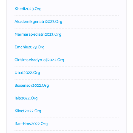
Khedi2023.org
Akademikgeriatri2023.org
Marmarapediatri2023.org
Emchie2023.org
Girisimselradyoloji2022.org
Utcd2022.org
Biosensor2022.org
Ialp2022.org
Klivet2022.org
Ifac-Hms2022.org