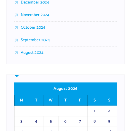
December 2024
November 2024
October 2024
September 2024
August 2024
August 2026
M
T
W
T
F
S
S
1
2
3
4
5
6
7
8
9