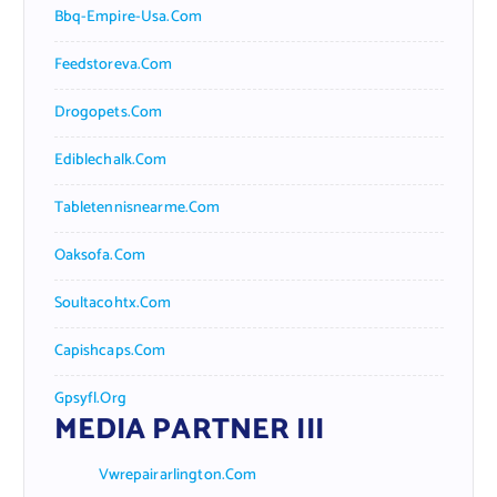
Bbq-Empire-Usa.com
Feedstoreva.com
Drogopets.com
Ediblechalk.com
Tabletennisnearme.com
Oaksofa.com
Soultacohtx.com
Capishcaps.com
Gpsyfl.org
MEDIA PARTNER III
Vwrepairarlington.com