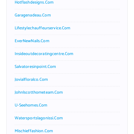
Hotflashdesigns.com
Garagenadeau.com
Lifestylechauffeurservice.com
EverNewNails.com
Insideoutdecoratingcentre.com
Salvatoresinpoint.com
Jovialfloralco.com
Johnlscotthometeam.com
U-Seehomes.com
Watersportslagonissi.com
Mischieffashion.com