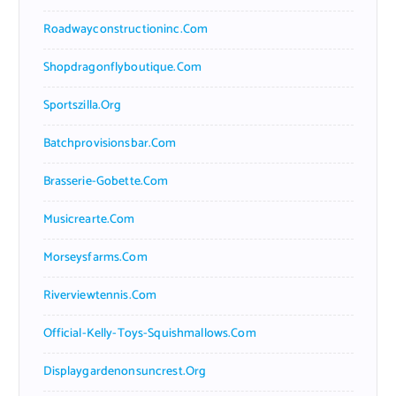
Roadwayconstructioninc.com
Shopdragonflyboutique.com
Sportszilla.org
Batchprovisionsbar.com
Brasserie-Gobette.com
Musicrearte.com
Morseysfarms.com
Riverviewtennis.com
Official-Kelly-Toys-Squishmallows.com
Displaygardenonsuncrest.org