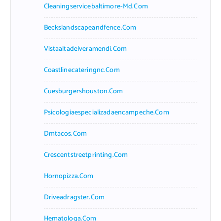
Cleaningservicebaltimore-Md.com
Beckslandscapeandfence.com
Vistaaltadelveramendi.com
Coastlinecateringnc.com
Cuesburgershouston.com
Psicologiaespecializadaencampeche.com
Dmtacos.com
Crescentstreetprinting.com
Hornopizza.com
Driveadragster.com
Hematologa.com