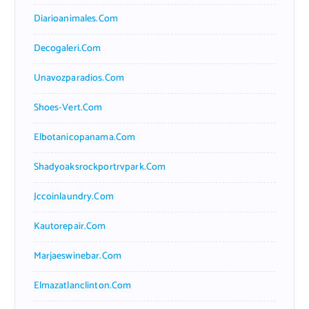
Diarioanimales.com
Decogaleri.com
Unavozparadios.com
Shoes-Vert.com
Elbotanicopanama.com
Shadyoaksrockportrvpark.com
Jccoinlaundry.com
Kautorepair.com
Marjaeswinebar.com
Elmazatlanclinton.com