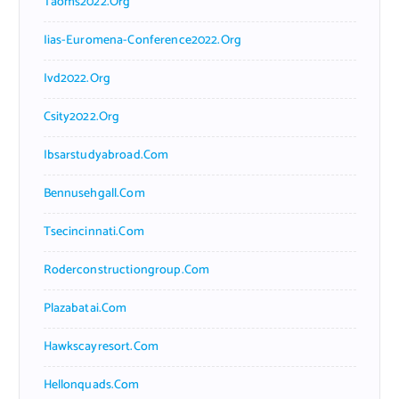
Taoms2022.org
Iias-Euromena-Conference2022.org
Ivd2022.org
Csity2022.org
Ibsarstudyabroad.com
Bennusehgall.com
Tsecincinnati.com
Roderconstructiongroup.com
Plazabatai.com
Hawkscayresort.com
Hellonquads.com