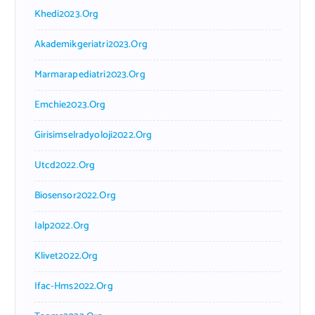
Khedi2023.org
Akademikgeriatri2023.org
Marmarapediatri2023.org
Emchie2023.org
Girisimselradyoloji2022.org
Utcd2022.org
Biosensor2022.org
Ialp2022.org
Klivet2022.org
Ifac-Hms2022.org