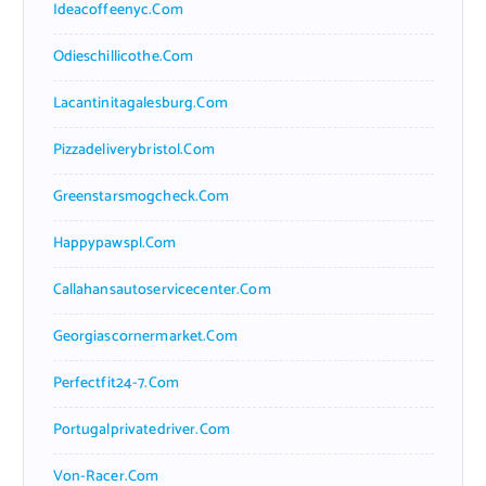
Ideacoffeenyc.com
Odieschillicothe.com
Lacantinitagalesburg.com
Pizzadeliverybristol.com
Greenstarsmogcheck.com
Happypawspl.com
Callahansautoservicecenter.com
Georgiascornermarket.com
Perfectfit24-7.com
Portugalprivatedriver.com
Von-Racer.com