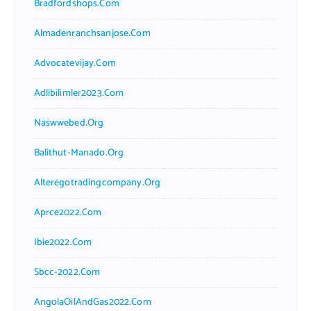
Bradfordshops.com
Almadenranchsanjose.com
Advocatevijay.com
Adlibilimler2023.com
Naswwebed.org
Balithut-Manado.org
Alteregotradingcompany.org
Aprce2022.com
Ibie2022.com
Sbcc-2022.com
AngolaOilAndGas2022.com