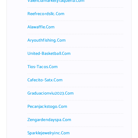
Valenciamarketytaqueria.com
Reefrecordsllc.com
Alawaffle.com
Aryouthfishing.com
United-Basketball.com
Tios-Tacos.com
Cafecito-Satx.com
Graduacionviu2023.com
Pecanjackstogo.com
Zengardendayspa.com
Sparklejewelryinc.com