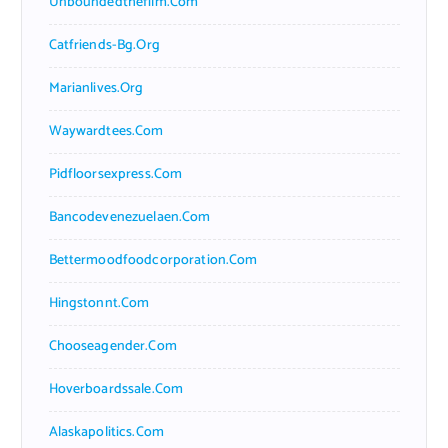
Unboundedthefilm.com
Catfriends-Bg.org
Marianlives.org
Waywardtees.com
Pidfloorsexpress.com
Bancodevenezuelaen.com
Bettermoodfoodcorporation.com
Hingstonnt.com
Chooseagender.com
Hoverboardssale.com
Alaskapolitics.com