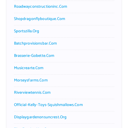
Roadwayconstructioninc.com
Shopdragonflyboutique.com
Sportszilla.org
Batchprovisionsbar.com
Brasserie-Gobette.com
Musicrearte.com
Morseysfarms.com
Riverviewtennis.com
Official-Kelly-Toys-Squishmallows.com
Displaygardenonsuncrest.org