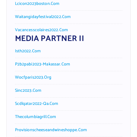
Lcicon2023boston.com
Waitangidayfestival2022.com
Vacancesscolaires2022.com
MEDIA PARTNER II
Isth2022.com
P2b2pabi2023-Makassar.com
Wocfparis2023.org
Sinc2023.com
Scdlqatar2022-Qa.com
Thecolumbiagrill.com
Provisionscheeseandwineshoppe.com