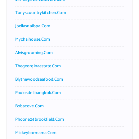
Tonyscountrykitchen.com
Jbellasnailspa.com
Mychaihouse.com
Alvisgrooming.com
Thegeorginaestate.com
Blythewoodseafood.com
Paolosdelibangkok.com
Bobacove.com
Phoone24brookfield.com
Mickeybarmama.com