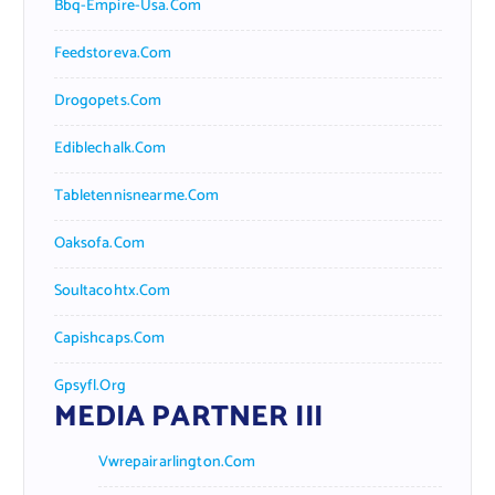
Bbq-Empire-Usa.com
Feedstoreva.com
Drogopets.com
Ediblechalk.com
Tabletennisnearme.com
Oaksofa.com
Soultacohtx.com
Capishcaps.com
Gpsyfl.org
MEDIA PARTNER III
Vwrepairarlington.com