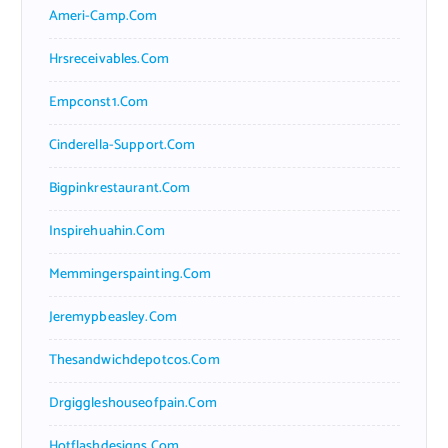
Ameri-Camp.com
Hrsreceivables.com
Empconst1.com
Cinderella-Support.com
Bigpinkrestaurant.com
Inspirehuahin.com
Memmingerspainting.com
Jeremypbeasley.com
Thesandwichdepotcos.com
Drgiggleshouseofpain.com
Hotflashdesigns.com