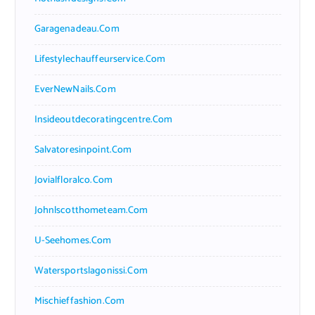
Garagenadeau.com
Lifestylechauffeurservice.com
EverNewNails.com
Insideoutdecoratingcentre.com
Salvatoresinpoint.com
Jovialfloralco.com
Johnlscotthometeam.com
U-Seehomes.com
Watersportslagonissi.com
Mischieffashion.com