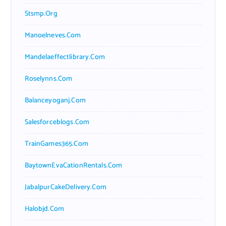
Stsmp.org
Manoelneves.com
Mandelaeffectlibrary.com
Roselynns.com
Balanceyoganj.com
Salesforceblogs.com
TrainGames365.com
BaytownEvaCationRentals.com
JabalpurCakeDelivery.com
Halobjd.com