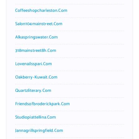
Coffeeshopcharleston.com
Salon104mainstreet.com
Alkaspringswater.com
318mainstreet8h.com
Lovenailsspari.com
Oakberry-Kuwait.com
Quartzliterary.com
Friendsofbroderickpark.com
Studiopiattellina.com
Jannagrillspringfield.com