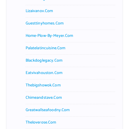
Lizaivanov.com
Guesttinyhomes.com
Home-Plow-By-Meyer.com
Palatelatincuisine.com
Blackdoglegacy.com
Eatvivahouston.com
Thebigshowok.com
Chimeandstave.com
Greatwallseafoodny.com
Theloverose.com