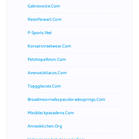
Gabriovoice.com
Resinflowart.com
P-Sports.net
Korsairstreetwear.com
Petshopallston.com
Avenue26tacos.com
Topgglasses.com
Broadmoornailsspacoloradosprings.com
Missblackpasadena.com
Anneskitchen.org