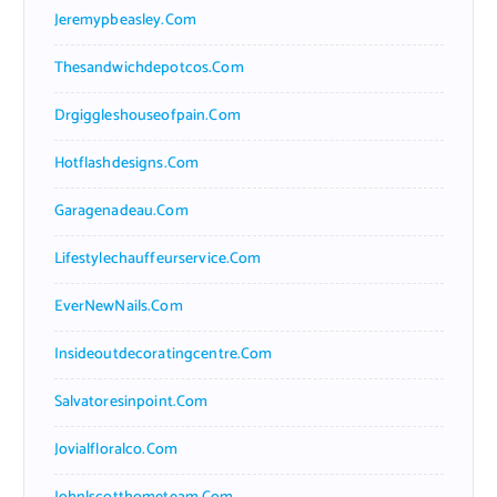
Jeremypbeasley.com
Thesandwichdepotcos.com
Drgiggleshouseofpain.com
Hotflashdesigns.com
Garagenadeau.com
Lifestylechauffeurservice.com
EverNewNails.com
Insideoutdecoratingcentre.com
Salvatoresinpoint.com
Jovialfloralco.com