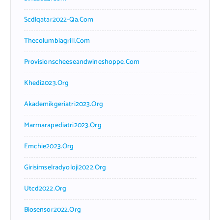
Scdlqatar2022-Qa.com
Thecolumbiagrill.com
Provisionscheeseandwineshoppe.com
Khedi2023.org
Akademikgeriatri2023.org
Marmarapediatri2023.org
Emchie2023.org
Girisimselradyoloji2022.org
Utcd2022.org
Biosensor2022.org