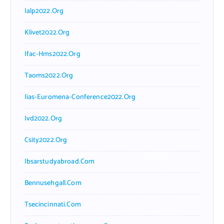
Ialp2022.org
Klivet2022.org
Ifac-Hms2022.org
Taoms2022.org
Iias-Euromena-Conference2022.org
Ivd2022.org
Csity2022.org
Ibsarstudyabroad.com
Bennusehgall.com
Tsecincinnati.com