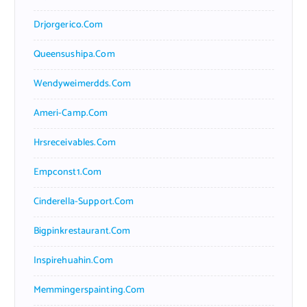
Drjorgerico.com
Queensushipa.com
Wendyweimerdds.com
Ameri-Camp.com
Hrsreceivables.com
Empconst1.com
Cinderella-Support.com
Bigpinkrestaurant.com
Inspirehuahin.com
Memmingerspainting.com