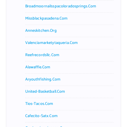
Broadmoornailsspacoloradosprings.com
Missblackpasadena.com
Anneskitchen.org
Valenciamarketytaqueria.com
Reefrecordsllc.com
Alawaffle.com
Aryouthfishing.com
United-Basketball.com
Tios-Tacos.com
Cafecito-Satx.com