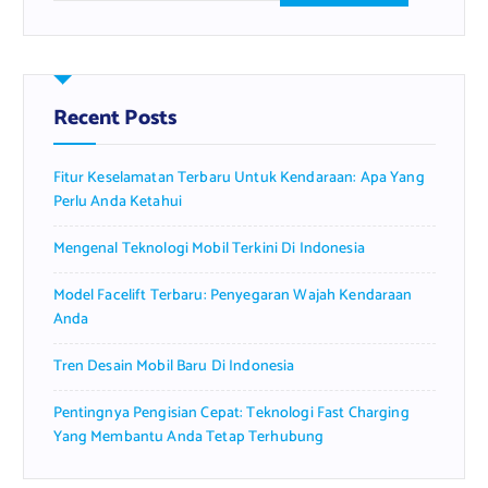
a
r
c
h
f
Recent Posts
o
r
Fitur Keselamatan Terbaru Untuk Kendaraan: Apa Yang
:
Perlu Anda Ketahui
Mengenal Teknologi Mobil Terkini Di Indonesia
Model Facelift Terbaru: Penyegaran Wajah Kendaraan
Anda
Tren Desain Mobil Baru Di Indonesia
Pentingnya Pengisian Cepat: Teknologi Fast Charging
Yang Membantu Anda Tetap Terhubung