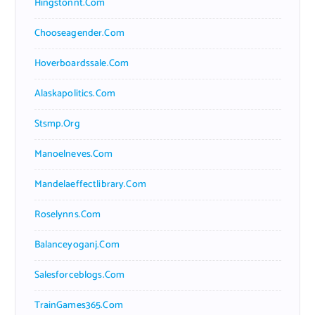
Hingstonnt.com
Chooseagender.com
Hoverboardssale.com
Alaskapolitics.com
Stsmp.org
Manoelneves.com
Mandelaeffectlibrary.com
Roselynns.com
Balanceyoganj.com
Salesforceblogs.com
TrainGames365.com