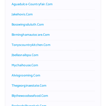
Aguadulce-Countryfair.com
Jakehovis.com
Bosswingsduluth.com
Birminghamautocare.com
Tonyscountrykitchen.com
Jbellasnailspa.com
Mychaihouse.com
Alvisgrooming.com
Thegeorginaestate.com
Blythewoodseafood.com