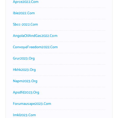
Aprce2022.com
Ibie2022.com
Sbcc-2022.com
AngolaOilAndGas2022.com
Convoy4Freedom2022.com
Grur2023.org
Hkhk2023.org
Napm2023.org
Apsdfd2023.org
Forumausape2023.com
Imkl2023.com