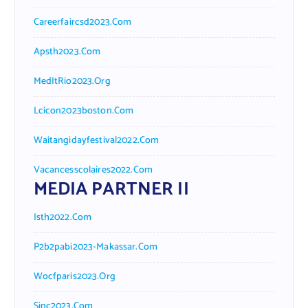
Careerfaircsd2023.com
Apsth2023.com
MedItRio2023.org
Lcicon2023boston.com
Waitangidayfestival2022.com
Vacancesscolaires2022.com
MEDIA PARTNER II
Isth2022.com
P2b2pabi2023-Makassar.com
Wocfparis2023.org
Sinc2023.com