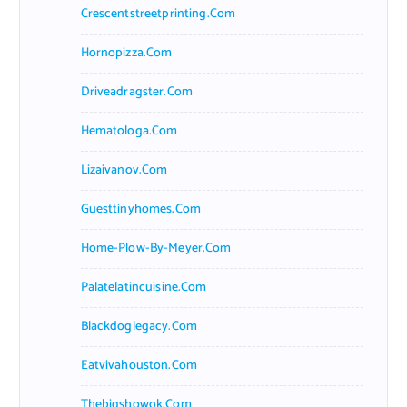
Crescentstreetprinting.com
Hornopizza.com
Driveadragster.com
Hematologa.com
Lizaivanov.com
Guesttinyhomes.com
Home-Plow-By-Meyer.com
Palatelatincuisine.com
Blackdoglegacy.com
Eatvivahouston.com
Thebigshowok.com