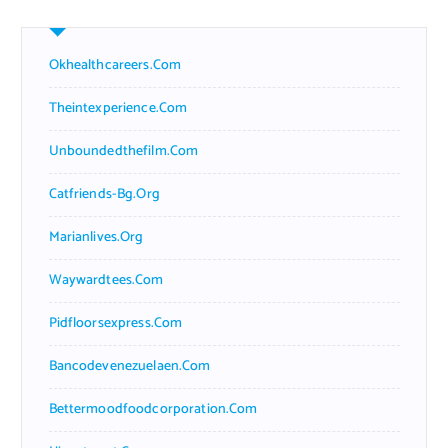
Okhealthcareers.com
Theintexperience.com
Unboundedthefilm.com
Catfriends-Bg.org
Marianlives.org
Waywardtees.com
Pidfloorsexpress.com
Bancodevenezuelaen.com
Bettermoodfoodcorporation.com