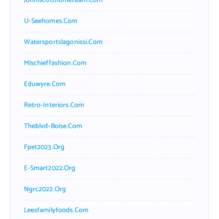
Johnlscotthometeam.com
U-Seehomes.com
Watersportslagonissi.com
Mischieffashion.com
Eduwyre.com
Retro-Interiors.com
Theblvd-Boise.com
Fpet2023.org
E-Smart2022.org
Ngrc2022.org
Leesfamilyfoods.com