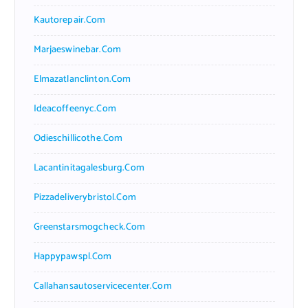
Kautorepair.com
Marjaeswinebar.com
Elmazatlanclinton.com
Ideacoffeenyc.com
Odieschillicothe.com
Lacantinitagalesburg.com
Pizzadeliverybristol.com
Greenstarsmogcheck.com
Happypawspl.com
Callahansautoservicecenter.com