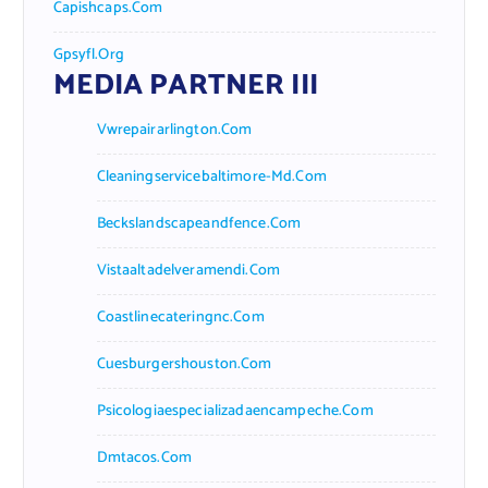
Capishcaps.com
Gpsyfl.org
MEDIA PARTNER III
Vwrepairarlington.com
Cleaningservicebaltimore-Md.com
Beckslandscapeandfence.com
Vistaaltadelveramendi.com
Coastlinecateringnc.com
Cuesburgershouston.com
Psicologiaespecializadaencampeche.com
Dmtacos.com