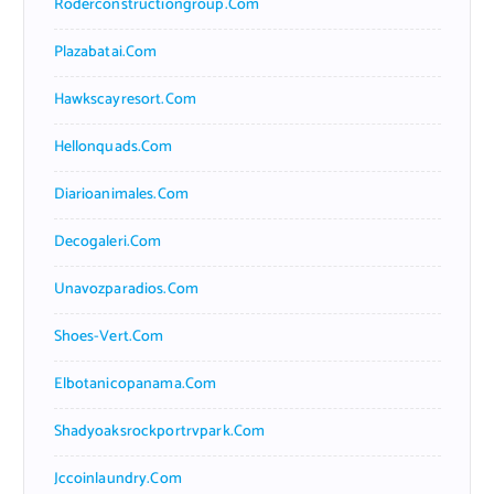
Roderconstructiongroup.com
Plazabatai.com
Hawkscayresort.com
Hellonquads.com
Diarioanimales.com
Decogaleri.com
Unavozparadios.com
Shoes-Vert.com
Elbotanicopanama.com
Shadyoaksrockportrvpark.com
Jccoinlaundry.com