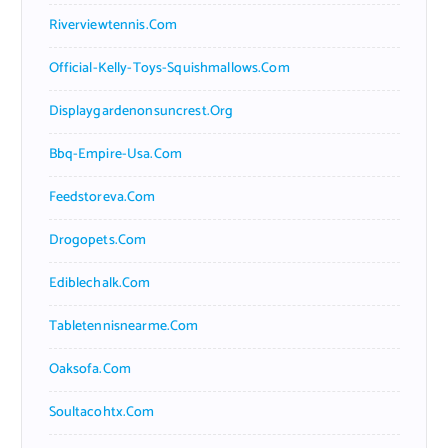
Riverviewtennis.com
Official-Kelly-Toys-Squishmallows.com
Displaygardenonsuncrest.org
Bbq-Empire-Usa.com
Feedstoreva.com
Drogopets.com
Ediblechalk.com
Tabletennisnearme.com
Oaksofa.com
Soultacohtx.com