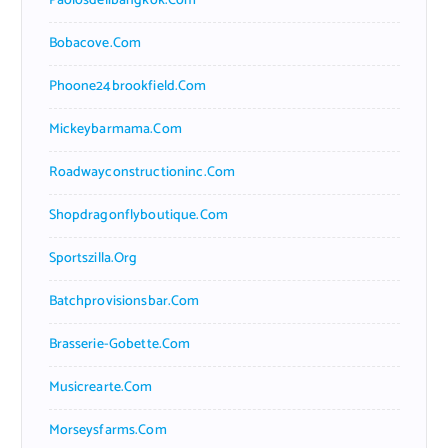
Paolosdelibangkok.com
Bobacove.com
Phoone24brookfield.com
Mickeybarmama.com
Roadwayconstructioninc.com
Shopdragonflyboutique.com
Sportszilla.org
Batchprovisionsbar.com
Brasserie-Gobette.com
Musicrearte.com
Morseysfarms.com