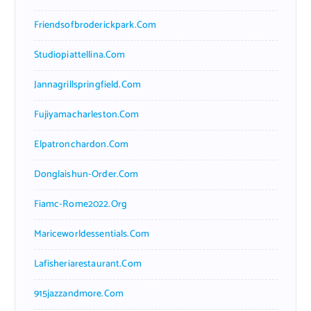
Friendsofbroderickpark.com
Studiopiattellina.com
Jannagrillspringfield.com
Fujiyamacharleston.com
Elpatronchardon.com
Donglaishun-Order.com
Fiamc-Rome2022.org
Mariceworldessentials.com
Lafisheriarestaurant.com
915jazzandmore.com