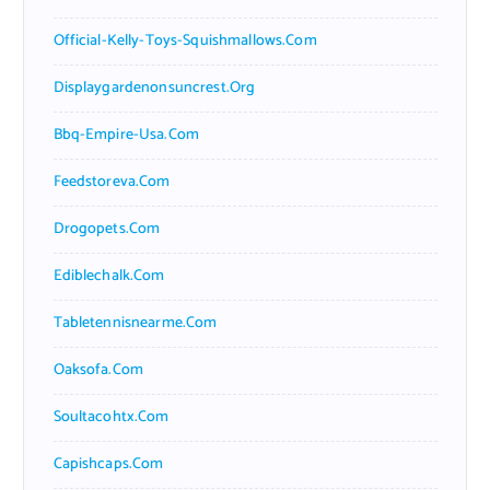
Official-Kelly-Toys-Squishmallows.com
Displaygardenonsuncrest.org
Bbq-Empire-Usa.com
Feedstoreva.com
Drogopets.com
Ediblechalk.com
Tabletennisnearme.com
Oaksofa.com
Soultacohtx.com
Capishcaps.com