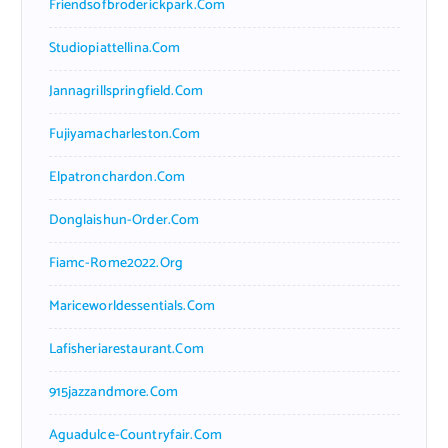
Friendsofbroderickpark.com
Studiopiattellina.com
Jannagrillspringfield.com
Fujiyamacharleston.com
Elpatronchardon.com
Donglaishun-Order.com
Fiamc-Rome2022.org
Mariceworldessentials.com
Lafisheriarestaurant.com
915jazzandmore.com
Aguadulce-Countryfair.com