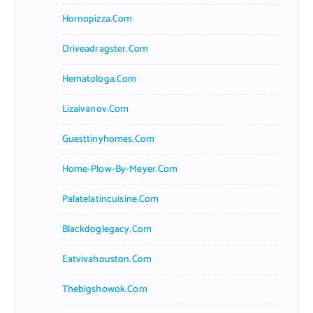
Hornopizza.com
Driveadragster.com
Hematologa.com
Lizaivanov.com
Guesttinyhomes.com
Home-Plow-By-Meyer.com
Palatelatincuisine.com
Blackdoglegacy.com
Eatvivahouston.com
Thebigshowok.com