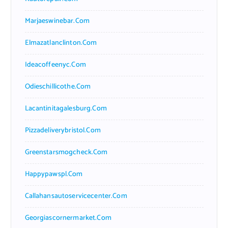
Marjaeswinebar.com
Elmazatlanclinton.com
Ideacoffeenyc.com
Odieschillicothe.com
Lacantinitagalesburg.com
Pizzadeliverybristol.com
Greenstarsmogcheck.com
Happypawspl.com
Callahansautoservicecenter.com
Georgiascornermarket.com