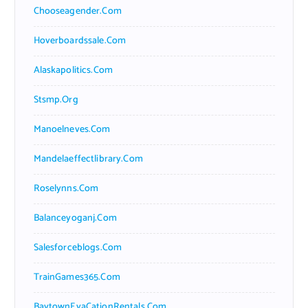
Chooseagender.com
Hoverboardssale.com
Alaskapolitics.com
Stsmp.org
Manoelneves.com
Mandelaeffectlibrary.com
Roselynns.com
Balanceyoganj.com
Salesforceblogs.com
TrainGames365.com
BaytownEvaCationRentals.com