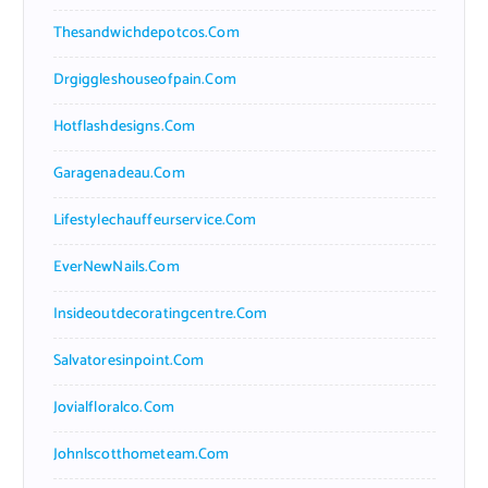
Thesandwichdepotcos.com
Drgiggleshouseofpain.com
Hotflashdesigns.com
Garagenadeau.com
Lifestylechauffeurservice.com
EverNewNails.com
Insideoutdecoratingcentre.com
Salvatoresinpoint.com
Jovialfloralco.com
Johnlscotthometeam.com