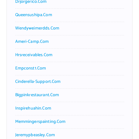
Drjorgerico.com
Queensushipa.com
Wendyweimerdds.com
Ameri-Camp.com
Hrsreceivables.com
Empconst1.com
Cinderella-Support.com
Bigpinkrestaurant.com
Inspirehuahin.com
Memmingerspainting.com
Jeremypbeasley.com