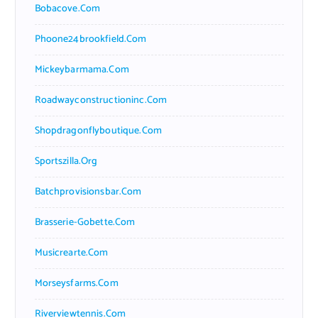
Bobacove.com
Phoone24brookfield.com
Mickeybarmama.com
Roadwayconstructioninc.com
Shopdragonflyboutique.com
Sportszilla.org
Batchprovisionsbar.com
Brasserie-Gobette.com
Musicrearte.com
Morseysfarms.com
Riverviewtennis.com