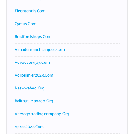
Eleontennis.com
Cyetus.com
Bradfordshops.com
Almadenranchsanjose.com
Advocatevijay.com
Adlibilimler2023.com
Naswwebed.org
Balithut-Manado.org
Alteregotradingcompany.org
Aprce2022.com