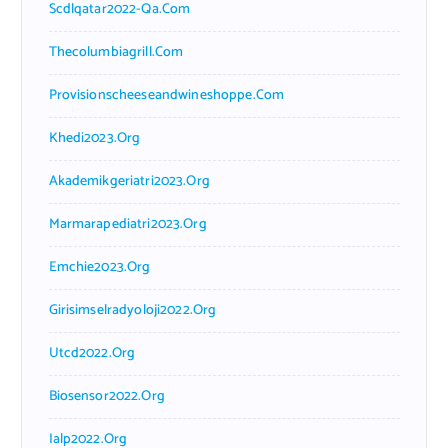
Scdlqatar2022-Qa.com
Thecolumbiagrill.com
Provisionscheeseandwineshoppe.com
Khedi2023.org
Akademikgeriatri2023.org
Marmarapediatri2023.org
Emchie2023.org
Girisimselradyoloji2022.org
Utcd2022.org
Biosensor2022.org
Ialp2022.org