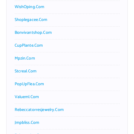
WishOping.com
Shoplegacee.com
Bonvivantshop.com
CupPlante.com
Mpzin.com
Stcreal.com
PopUpFlea.com
Valueml.com
Rebeccatorresjewelry.com
Jmpbliss.com