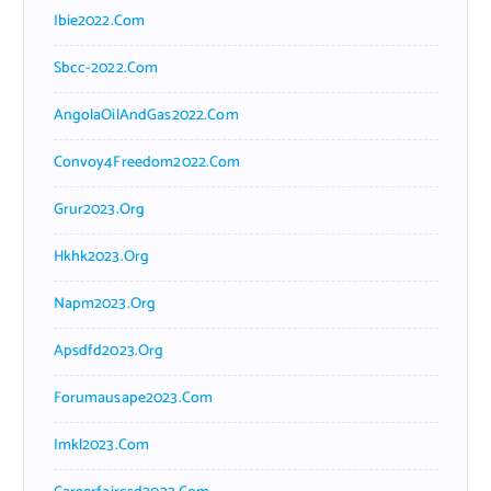
Ibie2022.com
Sbcc-2022.com
AngolaOilAndGas2022.com
Convoy4Freedom2022.com
Grur2023.org
Hkhk2023.org
Napm2023.org
Apsdfd2023.org
Forumausape2023.com
Imkl2023.com