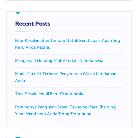
r
c
h
f
Recent Posts
o
r
Fitur Keselamatan Terbaru Untuk Kendaraan: Apa Yang
:
Perlu Anda Ketahui
Mengenal Teknologi Mobil Terkini Di Indonesia
Model Facelift Terbaru: Penyegaran Wajah Kendaraan
Anda
Tren Desain Mobil Baru Di Indonesia
Pentingnya Pengisian Cepat: Teknologi Fast Charging
Yang Membantu Anda Tetap Terhubung