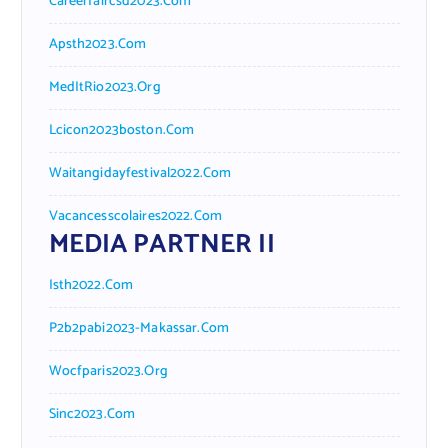
Careerfaircsd2023.com
Apsth2023.com
MedItRio2023.org
Lcicon2023boston.com
Waitangidayfestival2022.com
Vacancesscolaires2022.com
MEDIA PARTNER II
Isth2022.com
P2b2pabi2023-Makassar.com
Wocfparis2023.org
Sinc2023.com