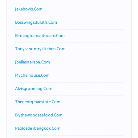
Jakehovis.com
Bosswingsduluth.com
Birminghamautocare.com
Tonyscountrykitchen.com
Jbellasnailspa.com
Mychaihouse.com
Alvisgrooming.com
Thegeorginaestate.com
Blythewoodseafood.com
Paolosdelibangkok.com