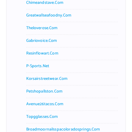
Chimeandstave.com
Greatwallseafoodny.com
Theloverose.com
Gabriovoice.com
Resinflowart.com
P-Sports.net
Korsairstreetwear.com
Petshopallston.com
Avenue26tacos.com
Topgglasses.com
Broadmoornailsspacoloradosprings.com