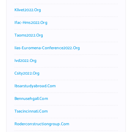
Klivet2022.org
Ifac-Hms2022.org
Taoms2022.org
Iias-Euromena-Conference2022.org
Ivd2022.org
Csity2022.org
Ibsarstudyabroad.com
Bennusehgall.com
Tsecincinnati.com
Roderconstructiongroup.com