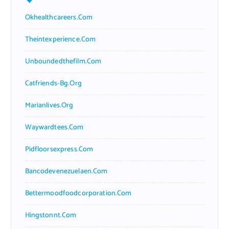
Okhealthcareers.com
Theintexperience.com
Unboundedthefilm.com
Catfriends-Bg.org
Marianlives.org
Waywardtees.com
Pidfloorsexpress.com
Bancodevenezuelaen.com
Bettermoodfoodcorporation.com
Hingstonnt.com