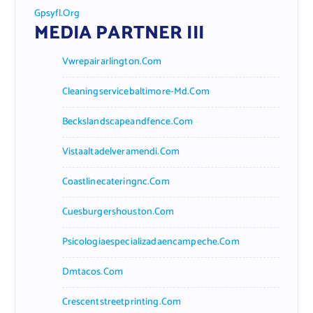
Gpsyfl.org
MEDIA PARTNER III
Vwrepairarlington.com
Cleaningservicebaltimore-Md.com
Beckslandscapeandfence.com
Vistaaltadelveramendi.com
Coastlinecateringnc.com
Cuesburgershouston.com
Psicologiaespecializadaencampeche.com
Dmtacos.com
Crescentstreetprinting.com