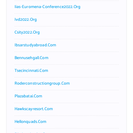
Iias-Euromena-Conference2022.org
Ivd2022.org
Csity2022.org
Ibsarstudyabroad.com
Bennusehgall.com
Tsecincinnati.com
Roderconstructiongroup.com
Plazabatai.com
Hawkscayresort.com
Hellonquads.com