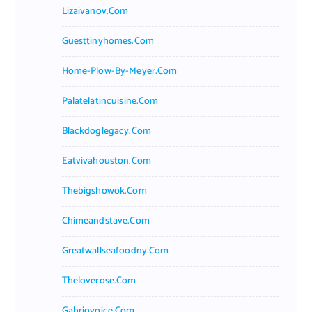
Lizaivanov.com
Guesttinyhomes.com
Home-Plow-By-Meyer.com
Palatelatincuisine.com
Blackdoglegacy.com
Eatvivahouston.com
Thebigshowok.com
Chimeandstave.com
Greatwallseafoodny.com
Theloverose.com
Gabriovoice.com