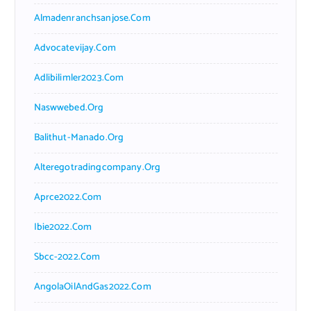
Almadenranchsanjose.com
Advocatevijay.com
Adlibilimler2023.com
Naswwebed.org
Balithut-Manado.org
Alteregotradingcompany.org
Aprce2022.com
Ibie2022.com
Sbcc-2022.com
AngolaOilAndGas2022.com