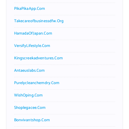
PikaPikaApp.com
Takecareofbusinessdfw.org
HamadaOfJapan.com
VersifyLifestyle.com
Kingscreekadventures.com
Antaeuslabs.com
Purelycleanchemdry.com
WishOping.com
Shoplegacee.com
Bonvivantshop.com