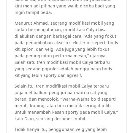
kini menjadi pilihan yang wajib dicoba bagi yang
ingin tampil beda.
Menurut Ahmad, seorang modifikasi mobil yang
sudah berpengalaman, modifikasi Calya bisa
dilakukan dengan berbagai cara. “Ada yang fokus
pada penambahan aksesori eksterior seperti body
kit, spion, dan velg. Ada juga yang lebih fokus
pada peningkatan performa mesin,” ujarnya.
Salah satu tren modifikasi mobil Calya terbaru
yang sedang populer adalah penggunaan body
kit yang lebih sporty dan agresif.
Selain itu, tren modifikasi mobil Calya terbaru
juga melibatkan penggunaan warna cat yang
berani dan mencolok. “Warna-warna bold seperti
merah, kuning, atau biru metalik sering dipilih
untuk menambah kesan sporty pada mobil Calya,”
kata Dian, seorang desainer mobil.
Tidak hanya itu, penggunaan velg yang lebih