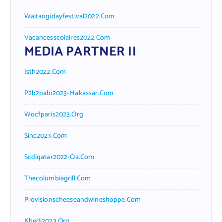
Waitangidayfestival2022.com
Vacancesscolaires2022.com
MEDIA PARTNER II
Isth2022.com
P2b2pabi2023-Makassar.com
Wocfparis2023.org
Sinc2023.com
Scdlqatar2022-Qa.com
Thecolumbiagrill.com
Provisionscheeseandwineshoppe.com
Khedi2023.org