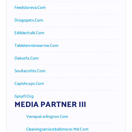
Feedstoreva.com
Drogopets.com
Ediblechalk.com
Tabletennisnearme.com
Oaksofa.com
Soultacohtx.com
Capishcaps.com
Gpsyfl.org
MEDIA PARTNER III
Vwrepairarlington.com
Cleaningservicebaltimore-Md.com