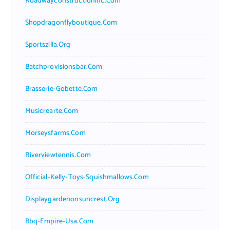
Roadwayconstructioninc.com
Shopdragonflyboutique.com
Sportszilla.org
Batchprovisionsbar.com
Brasserie-Gobette.com
Musicrearte.com
Morseysfarms.com
Riverviewtennis.com
Official-Kelly-Toys-Squishmallows.com
Displaygardenonsuncrest.org
Bbq-Empire-Usa.com