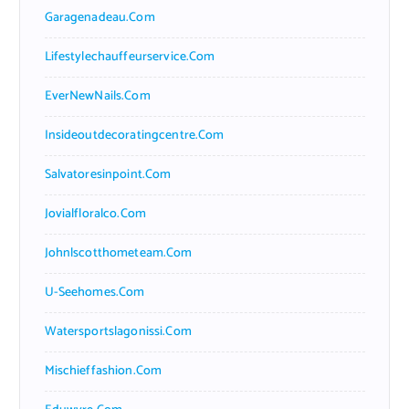
Garagenadeau.com
Lifestylechauffeurservice.com
EverNewNails.com
Insideoutdecoratingcentre.com
Salvatoresinpoint.com
Jovialfloralco.com
Johnlscotthometeam.com
U-Seehomes.com
Watersportslagonissi.com
Mischieffashion.com