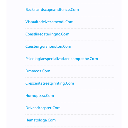
Beckslandscapeandfence.com
Vistaaltadelveramendi.com
Coastlinecateringnc.com
Cuesburgershouston.com
Psicologiaespecializadaencampeche.com
Dmtacos.com
Crescentstreetprinting.com
Hornopizza.com
Driveadragster.com
Hematologa.com