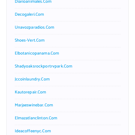
Diarioanimales.com
Decogaleri.com
Unavozparadios.com
Shoes-Vert.com
Elbotanicopanama.com
Shadyoaksrockportrvpark.com
Jccoinlaundry.com
Kautorepair.com
Marjaeswinebar.com
Elmazatlanclinton.com
Ideacoffeenyc.com