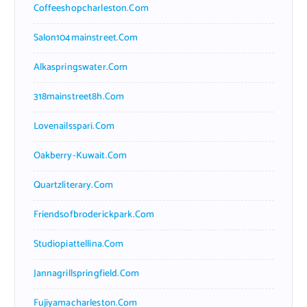
Coffeeshopcharleston.com
Salon104mainstreet.com
Alkaspringswater.com
318mainstreet8h.com
Lovenailsspari.com
Oakberry-Kuwait.com
Quartzliterary.com
Friendsofbroderickpark.com
Studiopiattellina.com
Jannagrillspringfield.com
Fujiyamacharleston.com