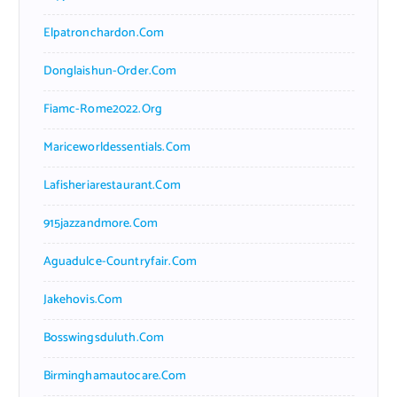
Elpatronchardon.com
Donglaishun-Order.com
Fiamc-Rome2022.org
Mariceworldessentials.com
Lafisheriarestaurant.com
915jazzandmore.com
Aguadulce-Countryfair.com
Jakehovis.com
Bosswingsduluth.com
Birminghamautocare.com