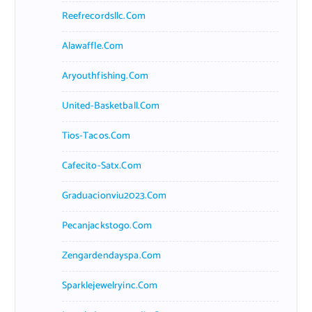
Reefrecordsllc.com
Alawaffle.com
Aryouthfishing.com
United-Basketball.com
Tios-Tacos.com
Cafecito-Satx.com
Graduacionviu2023.com
Pecanjackstogo.com
Zengardendayspa.com
Sparklejewelryinc.com