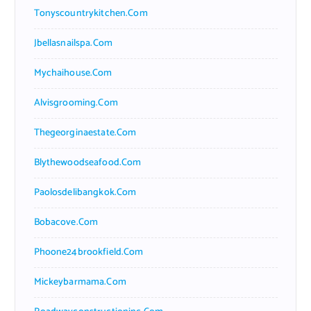
Tonyscountrykitchen.com
Jbellasnailspa.com
Mychaihouse.com
Alvisgrooming.com
Thegeorginaestate.com
Blythewoodseafood.com
Paolosdelibangkok.com
Bobacove.com
Phoone24brookfield.com
Mickeybarmama.com