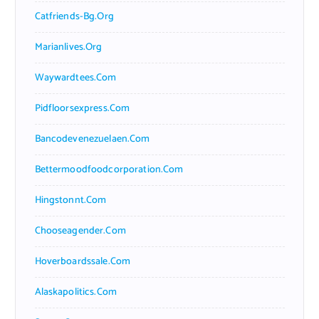
Catfriends-Bg.org
Marianlives.org
Waywardtees.com
Pidfloorsexpress.com
Bancodevenezuelaen.com
Bettermoodfoodcorporation.com
Hingstonnt.com
Chooseagender.com
Hoverboardssale.com
Alaskapolitics.com