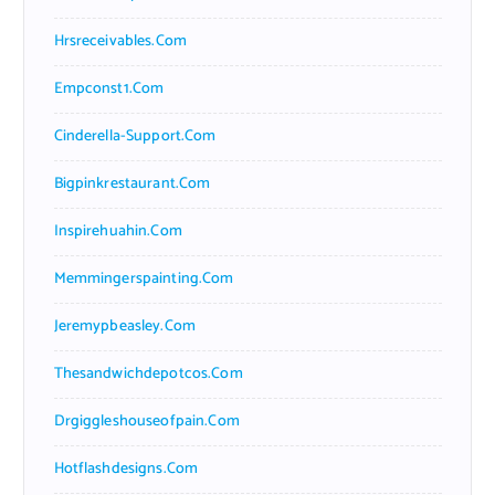
Hrsreceivables.com
Empconst1.com
Cinderella-Support.com
Bigpinkrestaurant.com
Inspirehuahin.com
Memmingerspainting.com
Jeremypbeasley.com
Thesandwichdepotcos.com
Drgiggleshouseofpain.com
Hotflashdesigns.com