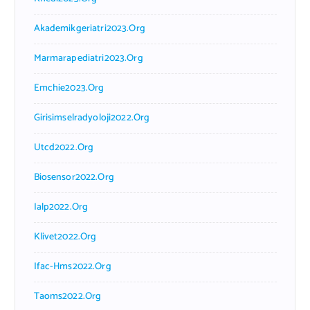
Akademikgeriatri2023.org
Marmarapediatri2023.org
Emchie2023.org
Girisimselradyoloji2022.org
Utcd2022.org
Biosensor2022.org
Ialp2022.org
Klivet2022.org
Ifac-Hms2022.org
Taoms2022.org