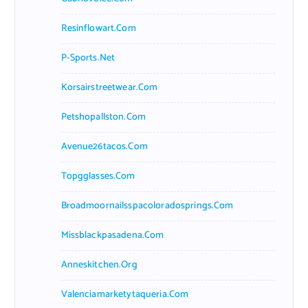
Resinflowart.com
P-Sports.net
Korsairstreetwear.com
Petshopallston.com
Avenue26tacos.com
Topgglasses.com
Broadmoornailsspacoloradosprings.com
Missblackpasadena.com
Anneskitchen.org
Valenciamarketytaqueria.com