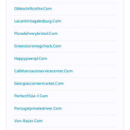
Odieschillicothe.com
Lacantinitagalesburg.com
Pizzadeliverybristol.com
Greenstarsmogcheck.com
Happypawspl.com
Callahansautoservicecenter.com
Georgiascornermarket.com
Perfectfit24-7.com
Portugalprivatedriver.com
Von-Racer.com