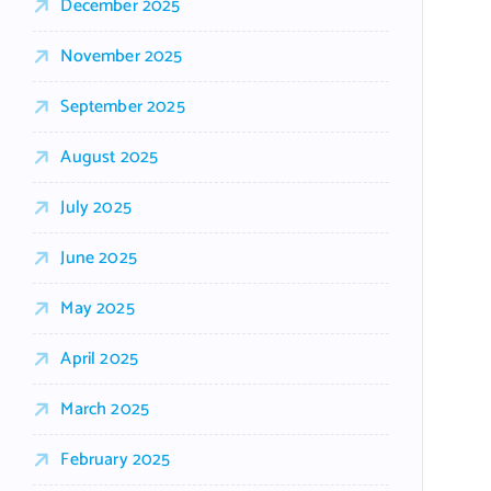
December 2025
November 2025
September 2025
August 2025
July 2025
June 2025
May 2025
April 2025
March 2025
February 2025