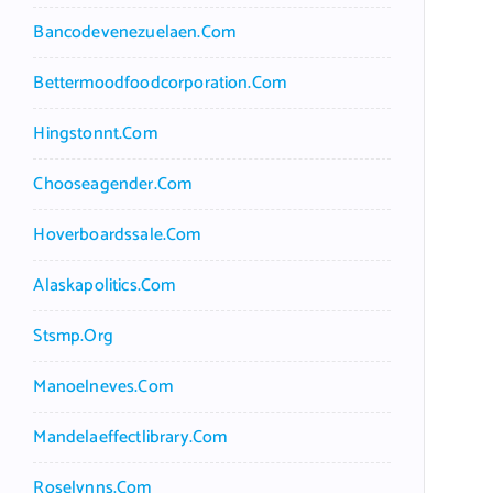
Bancodevenezuelaen.com
Bettermoodfoodcorporation.com
Hingstonnt.com
Chooseagender.com
Hoverboardssale.com
Alaskapolitics.com
Stsmp.org
Manoelneves.com
Mandelaeffectlibrary.com
Roselynns.com