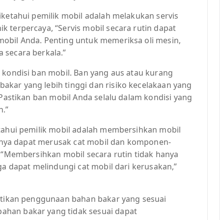
iketahui pemilik mobil adalah melakukan servis
 terpercaya, “Servis mobil secara rutin dapat
obil Anda. Penting untuk memeriksa oli mesin,
 secara berkala.”
 kondisi ban mobil. Ban yang aus atau kurang
kar yang lebih tinggi dan risiko kecelakaan yang
“Pastikan ban mobil Anda selalu dalam kondisi yang
n.”
etahui pemilik mobil adalah membersihkan mobil
ainnya dapat merusak cat mobil dan komponen-
. “Membersihkan mobil secara rutin tidak hanya
ga dapat melindungi cat mobil dari kerusakan,”
hatikan penggunaan bahan bakar yang sesuai
ahan bakar yang tidak sesuai dapat