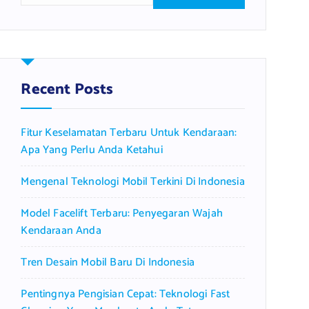
a
r
c
h
f
Recent Posts
o
r
Fitur Keselamatan Terbaru Untuk Kendaraan:
:
Apa Yang Perlu Anda Ketahui
Mengenal Teknologi Mobil Terkini Di Indonesia
Model Facelift Terbaru: Penyegaran Wajah
Kendaraan Anda
Tren Desain Mobil Baru Di Indonesia
Pentingnya Pengisian Cepat: Teknologi Fast