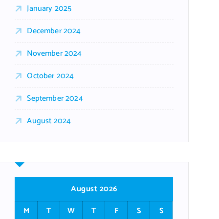
January 2025
December 2024
November 2024
October 2024
September 2024
August 2024
August 2026
M
T
W
T
F
S
S