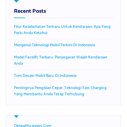
h
f
Recent Posts
o
r
Fitur Keselamatan Terbaru Untuk Kendaraan: Apa Yang
:
Perlu Anda Ketahui
Mengenal Teknologi Mobil Terkini Di Indonesia
Model Facelift Terbaru: Penyegaran Wajah Kendaraan
Anda
Tren Desain Mobil Baru Di Indonesia
Pentingnya Pengisian Cepat: Teknologi Fast Charging
Yang Membantu Anda Tetap Terhubung
Okhealthcareers.com