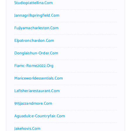
Studiopiattellina.com
Jannagrillspringfield.com
Fujiyamacharleston.com
Elpatronchardon.com
Donglaishun-Order.com
Fiamc-Rome2022.org
Mariceworldessentials.com
Lafisheriarestaurant.com
915jazzandmore.com
Aguadulce-Countryfair.com
Jakehovis.com