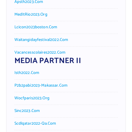
Apsth2023.com
MedItRio2023.org
Lcicon2023boston.com
Waitangidayfestival2022.com
Vacancesscolaires2022.com
MEDIA PARTNER II
Isth2022.com
P2b2pabi2023-Makassar.com
Wocfparis2023.org
Sinc2023.com
Scdlqatar2022-Qa.com