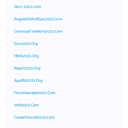
Sbcc-2022.com
AngolaOilAndGas2022.com
Convoy4Freedom2022.com
Grur2023.org
Hkhk2023.org
Napm2023.org
Apsdfd2023.org
Forumausape2023.com
Imkl2023.com
Careerfaircsd2023.com