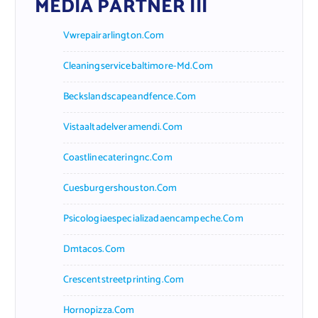
MEDIA PARTNER III
Vwrepairarlington.com
Cleaningservicebaltimore-Md.com
Beckslandscapeandfence.com
Vistaaltadelveramendi.com
Coastlinecateringnc.com
Cuesburgershouston.com
Psicologiaespecializadaencampeche.com
Dmtacos.com
Crescentstreetprinting.com
Hornopizza.com