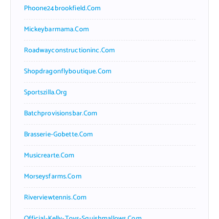
Phoone24brookfield.com
Mickeybarmama.com
Roadwayconstructioninc.com
Shopdragonflyboutique.com
Sportszilla.org
Batchprovisionsbar.com
Brasserie-Gobette.com
Musicrearte.com
Morseysfarms.com
Riverviewtennis.com
Official-Kelly-Toys-Squishmallows.com