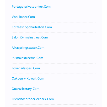
Portugalprivatedriver.com
Von-Racer.com
Coffeeshopcharleston.com
Salon104mainstreet.com
Alkaspringswater.com
318mainstreet8h.com
Lovenailsspari.com
Oakberry-Kuwait.com
Quartzliterary.com
Friendsofbroderickpark.com