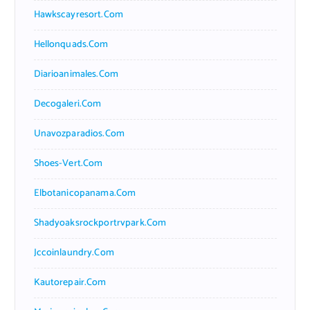
Hawkscayresort.com
Hellonquads.com
Diarioanimales.com
Decogaleri.com
Unavozparadios.com
Shoes-Vert.com
Elbotanicopanama.com
Shadyoaksrockportrvpark.com
Jccoinlaundry.com
Kautorepair.com