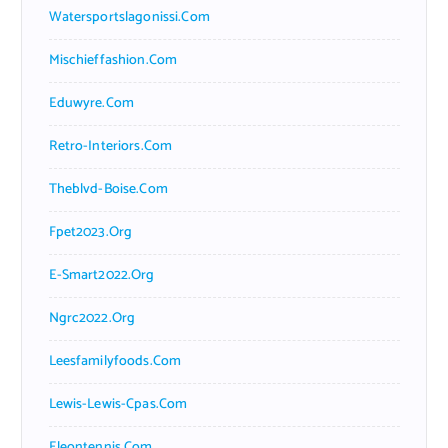
Watersportslagonissi.com
Mischieffashion.com
Eduwyre.com
Retro-Interiors.com
Theblvd-Boise.com
Fpet2023.org
E-Smart2022.org
Ngrc2022.org
Leesfamilyfoods.com
Lewis-Lewis-Cpas.com
Eleontennis.com