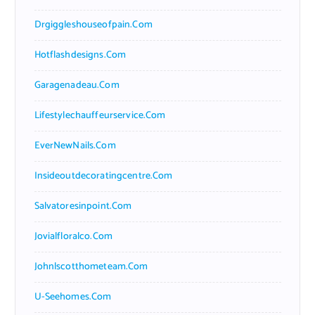
Drgiggleshouseofpain.com
Hotflashdesigns.com
Garagenadeau.com
Lifestylechauffeurservice.com
EverNewNails.com
Insideoutdecoratingcentre.com
Salvatoresinpoint.com
Jovialfloralco.com
Johnlscotthometeam.com
U-Seehomes.com