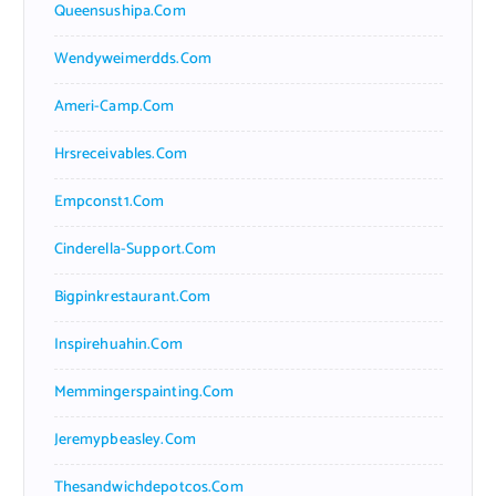
Queensushipa.com
Wendyweimerdds.com
Ameri-Camp.com
Hrsreceivables.com
Empconst1.com
Cinderella-Support.com
Bigpinkrestaurant.com
Inspirehuahin.com
Memmingerspainting.com
Jeremypbeasley.com
Thesandwichdepotcos.com