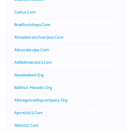
Cyetus.com
Bradfordshops.com
Almadenranchsanjose.com
Advocatevijay.com
Adlibilimler2023.com
Naswwebed.org
Balithut-Manado.org
Alteregotradingcompany.org
Aprce2022.com
Ibie2022.com