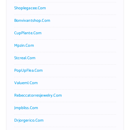
Shoplegacee.com
Bonvivantshop.com
CupPlante.com
Mpzin.com
Stcreal.com
PopUpFlea.com
Valueml.com
Rebeccatorresjewelry.com
Jmpbliss.com
Drjorgerico.com