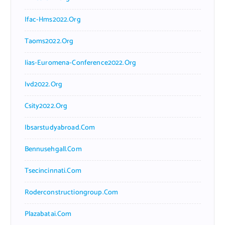
Ifac-Hms2022.org
Taoms2022.org
Iias-Euromena-Conference2022.org
Ivd2022.org
Csity2022.org
Ibsarstudyabroad.com
Bennusehgall.com
Tsecincinnati.com
Roderconstructiongroup.com
Plazabatai.com