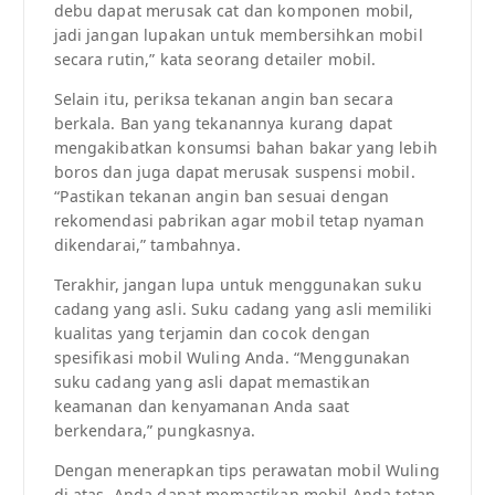
debu dapat merusak cat dan komponen mobil,
jadi jangan lupakan untuk membersihkan mobil
secara rutin,” kata seorang detailer mobil.
Selain itu, periksa tekanan angin ban secara
berkala. Ban yang tekanannya kurang dapat
mengakibatkan konsumsi bahan bakar yang lebih
boros dan juga dapat merusak suspensi mobil.
“Pastikan tekanan angin ban sesuai dengan
rekomendasi pabrikan agar mobil tetap nyaman
dikendarai,” tambahnya.
Terakhir, jangan lupa untuk menggunakan suku
cadang yang asli. Suku cadang yang asli memiliki
kualitas yang terjamin dan cocok dengan
spesifikasi mobil Wuling Anda. “Menggunakan
suku cadang yang asli dapat memastikan
keamanan dan kenyamanan Anda saat
berkendara,” pungkasnya.
Dengan menerapkan tips perawatan mobil Wuling
di atas, Anda dapat memastikan mobil Anda tetap