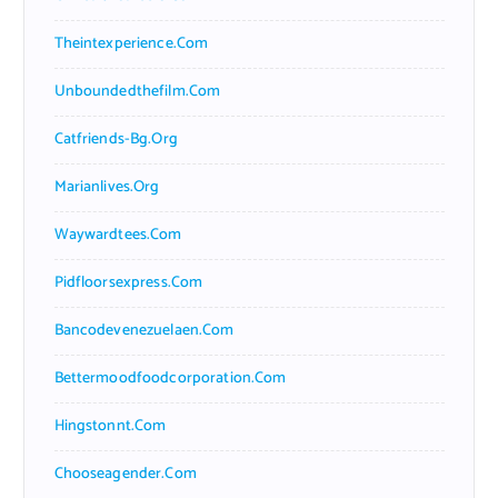
Theintexperience.com
Unboundedthefilm.com
Catfriends-Bg.org
Marianlives.org
Waywardtees.com
Pidfloorsexpress.com
Bancodevenezuelaen.com
Bettermoodfoodcorporation.com
Hingstonnt.com
Chooseagender.com