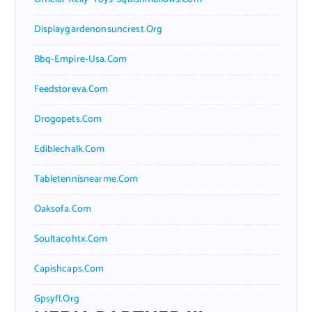
Displaygardenonsuncrest.org
Bbq-Empire-Usa.com
Feedstoreva.com
Drogopets.com
Ediblechalk.com
Tabletennisnearme.com
Oaksofa.com
Soultacohtx.com
Capishcaps.com
Gpsyfl.org