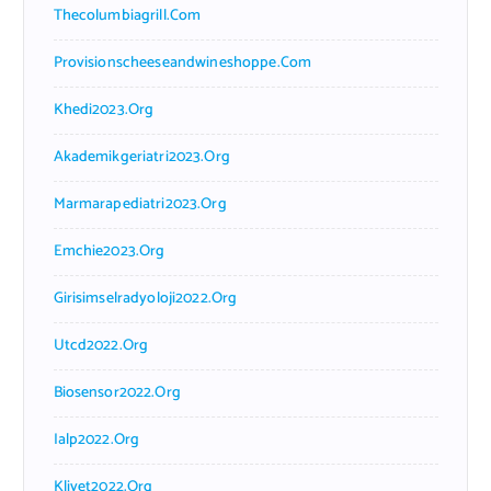
Thecolumbiagrill.com
Provisionscheeseandwineshoppe.com
Khedi2023.org
Akademikgeriatri2023.org
Marmarapediatri2023.org
Emchie2023.org
Girisimselradyoloji2022.org
Utcd2022.org
Biosensor2022.org
Ialp2022.org
Klivet2022.org