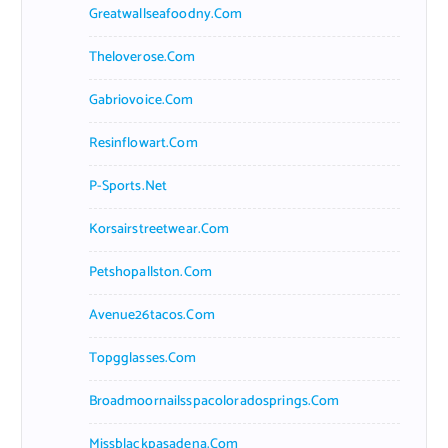
Greatwallseafoodny.com
Theloverose.com
Gabriovoice.com
Resinflowart.com
P-Sports.net
Korsairstreetwear.com
Petshopallston.com
Avenue26tacos.com
Topgglasses.com
Broadmoornailsspacoloradosprings.com
Missblackpasadena.com