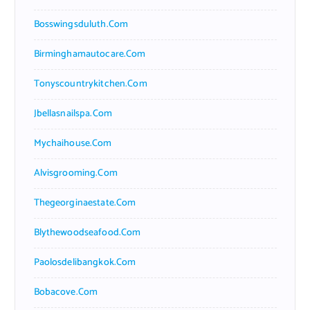
Bosswingsduluth.com
Birminghamautocare.com
Tonyscountrykitchen.com
Jbellasnailspa.com
Mychaihouse.com
Alvisgrooming.com
Thegeorginaestate.com
Blythewoodseafood.com
Paolosdelibangkok.com
Bobacove.com