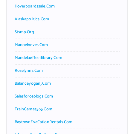
Hoverboardssale.com
Alaskapolitics.com
Stsmp.org
Manoelneves.com
Mandelaeffectlibrary.com
Roselynns.com
Balanceyoganj.com
Salesforceblogs.com
TrainGames365.com
BaytownEvaCationRentals.com