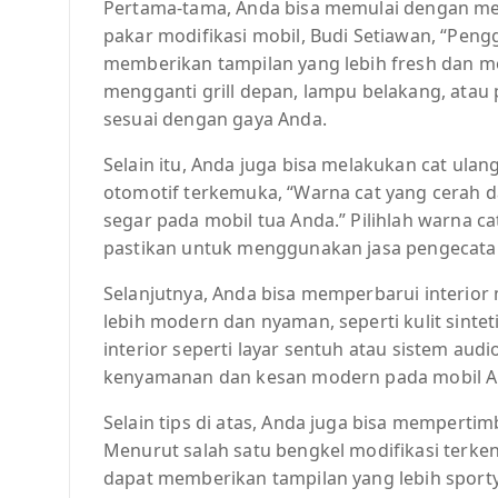
Pertama-tama, Anda bisa memulai dengan men
pakar modifikasi mobil, Budi Setiawan, “Peng
memberikan tampilan yang lebih fresh dan m
mengganti grill depan, lampu belakang, atau
sesuai dengan gaya Anda.
Selain itu, Anda juga bisa melakukan cat ula
otomotif terkemuka, “Warna cat yang cerah 
segar pada mobil tua Anda.” Pilihlah warna c
pastikan untuk menggunakan jasa pengecatan
Selanjutnya, Anda bisa memperbarui interior
lebih modern dan nyaman, seperti kulit sintet
interior seperti layar sentuh atau sistem au
kenyamanan dan kesan modern pada mobil A
Selain tips di atas, Anda juga bisa mempert
Menurut salah satu bengkel modifikasi terken
dapat memberikan tampilan yang lebih sporty