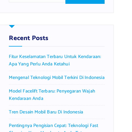
a
r
c
h
f
Recent Posts
o
r
Fitur Keselamatan Terbaru Untuk Kendaraan:
:
Apa Yang Perlu Anda Ketahui
Mengenal Teknologi Mobil Terkini Di Indonesia
Model Facelift Terbaru: Penyegaran Wajah
Kendaraan Anda
Tren Desain Mobil Baru Di Indonesia
Pentingnya Pengisian Cepat: Teknologi Fast