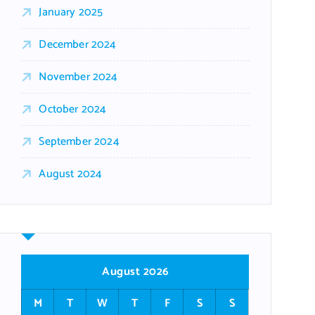
January 2025
December 2024
November 2024
October 2024
September 2024
August 2024
August 2026
M
T
W
T
F
S
S