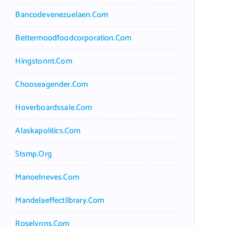
Bancodevenezuelaen.com
Bettermoodfoodcorporation.com
Hingstonnt.com
Chooseagender.com
Hoverboardssale.com
Alaskapolitics.com
Stsmp.org
Manoelneves.com
Mandelaeffectlibrary.com
Roselynns.com