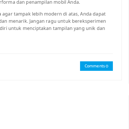
rforma dan penampilan mobil Anda.
 agar tampak lebih modern di atas, Anda dapat
 dan menarik. Jangan ragu untuk bereksperimen
ndiri untuk menciptakan tampilan yang unik dan
Comments 0