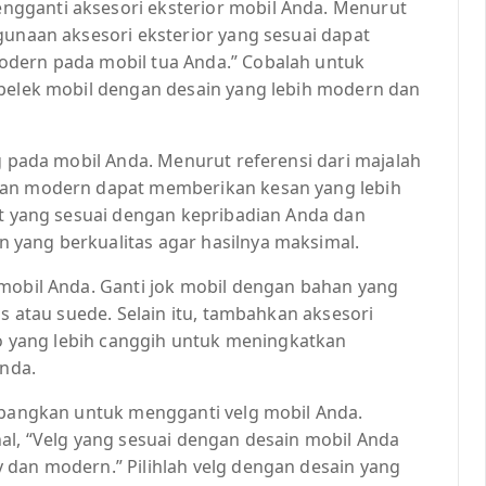
gganti aksesori eksterior mobil Anda. Menurut
gunaan aksesori eksterior yang sesuai dapat
odern pada mobil tua Anda.” Cobalah untuk
 pelek mobil dengan desain yang lebih modern dan
ng pada mobil Anda. Menurut referensi dari majalah
dan modern dapat memberikan kesan yang lebih
at yang sesuai dengan kepribadian Anda dan
 yang berkualitas agar hasilnya maksimal.
 mobil Anda. Ganti jok mobil dengan bahan yang
is atau suede. Selain itu, tambahkan aksesori
dio yang lebih canggih untuk meningkatkan
nda.
imbangkan untuk mengganti velg mobil Anda.
al, “Velg yang sesuai dengan desain mobil Anda
 dan modern.” Pilihlah velg dengan desain yang