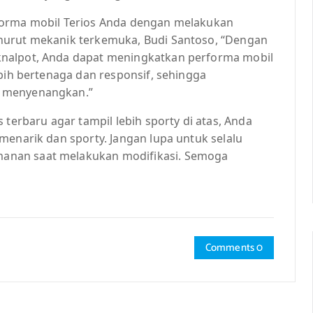
forma mobil Terios Anda dengan melakukan
nurut mekanik terkemuka, Budi Santoso, “Dengan
knalpot, Anda dapat meningkatkan performa mobil
ebih bertenaga dan responsif, sehingga
h menyenangkan.”
 terbaru agar tampil lebih sporty di atas, Anda
menarik dan sporty. Jangan lupa untuk selalu
anan saat melakukan modifikasi. Semoga
Comments 0