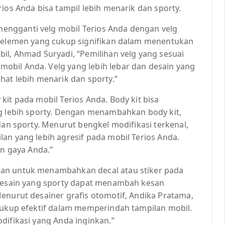
ios Anda bisa tampil lebih menarik dan sporty.
ngganti velg mobil Terios Anda dengan velg
u elemen yang cukup signifikan dalam menentukan
il, Ahmad Suryadi, “Pemilihan velg yang sesuai
obil Anda. Velg yang lebih lebar dan desain yang
hat lebih menarik dan sporty.”
kit pada mobil Terios Anda. Body kit bisa
ng lebih sporty. Dengan menambahkan body kit,
dan sporty. Menurut bengkel modifikasi terkenal,
an yang lebih agresif pada mobil Terios Anda.
an gaya Anda.”
kan untuk menambahkan decal atau stiker pada
 desain yang sporty dapat menambah kesan
enurut desainer grafis otomotif, Andika Pratama,
 cukup efektif dalam memperindah tampilan mobil.
difikasi yang Anda inginkan.”