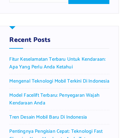
a
r
c
h
f
Recent Posts
o
r
Fitur Keselamatan Terbaru Untuk Kendaraan:
:
Apa Yang Perlu Anda Ketahui
Mengenal Teknologi Mobil Terkini Di Indonesia
Model Facelift Terbaru: Penyegaran Wajah
Kendaraan Anda
Tren Desain Mobil Baru Di Indonesia
Pentingnya Pengisian Cepat: Teknologi Fast