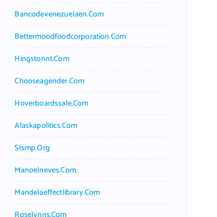
Bancodevenezuelaen.com
Bettermoodfoodcorporation.com
Hingstonnt.com
Chooseagender.com
Hoverboardssale.com
Alaskapolitics.com
Stsmp.org
Manoelneves.com
Mandelaeffectlibrary.com
Roselynns.com