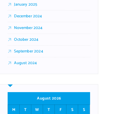
January 2025
December 2024
November 2024
October 2024
September 2024
August 2024
August 2026
M
T
W
T
F
S
S