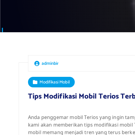
adminbir
Modifikasi Mobil
Tips Modifikasi Mobil Terios Ter
Anda penggemar mobil Terios yang ingin tampil
kami akan memberikan tips modifikasi mobil Te
mobil memang menjadi tren yang terus berke