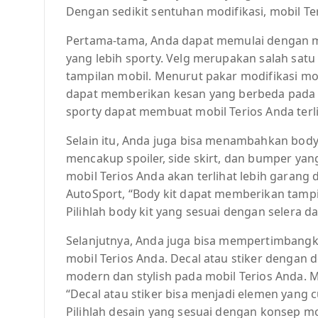
Dengan sedikit sentuhan modifikasi, mobil Ter
Pertama-tama, Anda dapat memulai dengan me
yang lebih sporty. Velg merupakan salah sat
tampilan mobil. Menurut pakar modifikasi mob
dapat memberikan kesan yang berbeda pada m
sporty dapat membuat mobil Terios Anda terli
Selain itu, Anda juga bisa menambahkan body 
mencakup spoiler, side skirt, dan bumper ya
mobil Terios Anda akan terlihat lebih garang 
AutoSport, “Body kit dapat memberikan tampil
Pilihlah body kit yang sesuai dengan selera d
Selanjutnya, Anda juga bisa mempertimbang
mobil Terios Anda. Decal atau stiker dengan
modern dan stylish pada mobil Terios Anda. M
“Decal atau stiker bisa menjadi elemen yang
Pilihlah desain yang sesuai dengan konsep mo